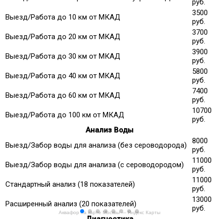
руб.
3500
Выезд/Работа до 10 км от МКАД
руб.
3700
Выезд/Работа до 20 км от МКАД
руб.
3900
Выезд/Работа до 30 км от МКАД
руб.
5800
Выезд/Работа до 40 км от МКАД
руб.
7400
Выезд/Работа до 60 км от МКАД
руб.
10700
Выезд/Работа до 100 км от МКАД
руб.
Анализ Воды
8000
Выезд/Забор воды для анализа (без сероводорода)
руб.
11000
Выезд/Забор воды для анализа (с сероводородом)
руб.
11000
Стандартный анализ (18 показателей)
руб.
13000
Расширенный анализ (20 показателей)
руб.
Аквафор на карте Москвы — Яндекс Карты