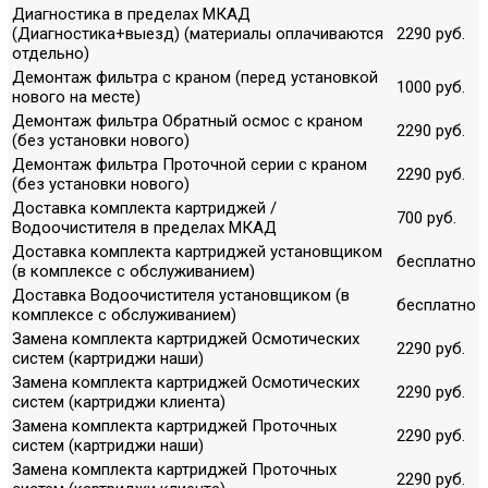
Диагностика в пределах МКАД
(Диагностика+выезд) (материалы оплачиваются
2290 руб.
отдельно)
Демонтаж фильтра с краном (перед установкой
1000 руб.
нового на месте)
Демонтаж фильтра Обратный осмос с краном
2290 руб.
(без установки нового)
Демонтаж фильтра Проточной серии с краном
2290 руб.
(без установки нового)
Доставка комплекта картриджей /
700 руб.
Водоочистителя в пределах МКАД
Доставка комплекта картриджей установщиком
бесплатно
(в комплексе с обслуживанием)
Доставка Водоочистителя установщиком (в
бесплатно
комплексе с обслуживанием)
Замена комплекта картриджей Осмотических
2290 руб.
систем (картриджи наши)
Замена комплекта картриджей Осмотических
2290 руб.
систем (картриджи клиента)
Замена комплекта картриджей Проточных
2290 руб.
систем (картриджи наши)
Замена комплекта картриджей Проточных
2290 руб.