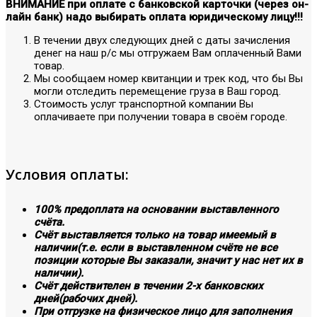
ВНИМАНИЕ при оплате с банковской карточки (через он-
лайн банк) надо выбирать оплата юридическому лицу!!!
В течении двух следующих дней с даты зачисления
денег на наш р/с мы отгружаем Вам оплаченный Вами
товар.
Мы сообщаем номер квитанции и трек код, что бы Вы
могли отследить перемещение груза в Ваш город.
Стоимость услуг транспортной компании Вы
оплачиваете при получении товара в своём городе.
Условия оплаты:
100% предоплата на основании выставленного
счёта.
Счёт выставляется только на товар имеемый в
наличии(т.е. если в выставленном счёте не все
позиции которые Вы заказали, значит у нас нет их в
наличии).
Счёт действителен в течении 2-х банковских
дней(рабочих дней).
При отгрузке на физическое лицо для заполнения