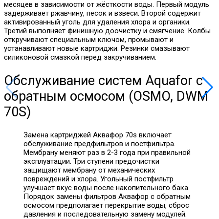
месяцев в зависимости от жёсткости воды. Первый модуль
задерживает ржавчину, песок и взвеси. Второй содержит
активированный уголь для удаления хлора и органики.
Третий выполняет финишную доочистку и смягчение. Колбы
откручивают специальным ключом, промывают и
устанавливают новые картриджи. Резинки смазывают
силиконовой смазкой перед закручиванием.
Обслуживание систем Aquafor с
обратным осмосом (OSMO, DWM
70S)
Замена картриджей Аквафор 70s включает
обслуживание предфильтров и постфильтра.
Мембрану меняют раз в 2-3 года при правильной
эксплуатации. Три ступени предочистки
защищают мембрану от механических
повреждений и хлора. Угольный постфильтр
улучшает вкус воды после накопительного бака.
Порядок замены фильтров Аквафор с обратным
осмосом предполагает перекрытие воды, сброс
давления и последовательную замену модулей.