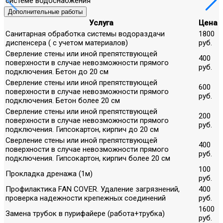
системе водоснабжения
Дополнительные работы
Услуга
Цена
Санитарная обработка системы водораздачи
1800
диспенсера ( с учетом материалов)
руб.
Сверление стены или иной препятствующей
400
поверхности в случае невозможности прямого
руб.
подключения. Бетон до 20 см
Сверление стены или иной препятствующей
600
поверхности в случае невозможности прямого
руб.
подключения. Бетон более 20 см
Сверление стены или иной препятствующей
200
поверхности в случае невозможности прямого
руб.
подключения. Гипсокартон, кирпич до 20 см
Сверление стены или иной препятствующей
400
поверхности в случае невозможности прямого
руб.
подключения. Гипсокартон, кирпич более 20 см
100
Прокладка дренажа (1м)
руб.
Профилактика FAN COVER. Удаление загрязнений,
400
проверка надежности крепежных соединений
руб.
1600
Замена трубок в пурифайере (работа+трубка)
руб.