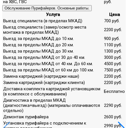
на ХВС, ГВС
руб.
Обслуживание Пурифайеров. Основные работы.
Услуга
Цена
Выезд специалиста (в пределах МКАД)
700 руб.
Выезд специалиста (замер/осмотр места
2200 руб.
монтажа в пределах МКАД)
Выезд за пределы МКАД до 10 км.
900 руб.
Выезд за пределы МКАД до 20 км.
1100 руб.
Выезд за пределы МКАД до 30 км.
1300 руб.
Выезд за пределы МКАД от 30 до 40 км.
3000 руб.
Выезд за пределы МКАД от 40 км. До 60 км.
4500 руб.
Выезд за пределы МКАД от 60 км до 100 км.
7500 руб.
Замена картриджей (картриджи наши)
2200 руб.
Замена картриджей (картриджи клиента)
2200 руб.
Доставка комплекта картриджей установщиком
Бесплатно
(в комплексе с обслуживанием)
Диагностика в пределах МКАД
(диагностика+выезд) (материалы оплачиваются
2290 руб.
отдельно)
Демонтаж пурифайера
2600 руб.
Установка пурифайера с подключением к
2990 руб.