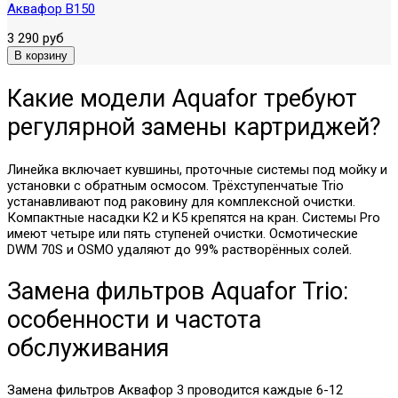
Аквафор В150
3 290 руб
Какие модели Aquafor требуют
регулярной замены картриджей?
Линейка включает кувшины, проточные системы под мойку и
установки с обратным осмосом. Трёхступенчатые Trio
устанавливают под раковину для комплексной очистки.
Компактные насадки K2 и K5 крепятся на кран. Системы Pro
имеют четыре или пять ступеней очистки. Осмотические
DWM 70S и OSMO удаляют до 99% растворённых солей.
Замена фильтров Aquafor Trio:
особенности и частота
обслуживания
Замена фильтров Аквафор 3 проводится каждые 6-12