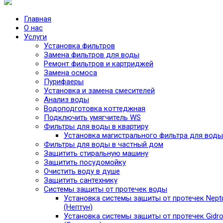
Главная
О нас
Услуги
Установка фильтров
Замена фильтров для воды
Ремонт фильтров и картриджей
Замена осмоса
Пурифаеры
Установка и замена смесителей
Анализ воды
Водоподготовка коттеджная
Подключить умягчитель WS
Фильтры для воды в квартиру
Установка магистрального фильтра для воды
Фильтры для воды в частный дом
Защитить стиральную машину
Защитить посудомойку
Очистить воду в душе
Защитить сантехнику
Системы защиты от протечек воды
Установка системы защиты от протечек Nept
(Нептун)
Установка системы защиты от протечек Gidro