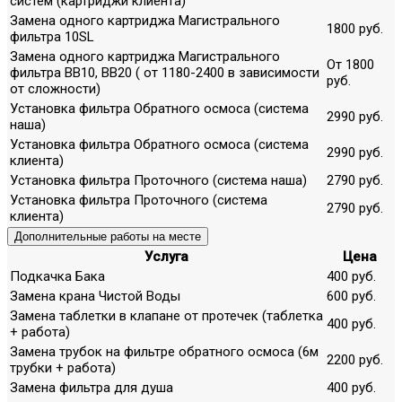
систем (картриджи клиента)
Замена одного картриджа Магистрального
1800 руб.
фильтра 10SL
Замена одного картриджа Магистрального
От 1800
фильтра ВВ10, ВВ20 ( от 1180-2400 в зависимости
руб.
от сложности)
Установка фильтра Обратного осмоса (система
2990 руб.
наша)
Установка фильтра Обратного осмоса (система
2990 руб.
клиента)
Установка фильтра Проточного (система наша)
2790 руб.
Установка фильтра Проточного (система
2790 руб.
клиента)
Дополнительные работы на месте
Услуга
Цена
Подкачка Бака
400 руб.
Замена крана Чистой Воды
600 руб.
Замена таблетки в клапане от протечек (таблетка
400 руб.
+ работа)
Замена трубок на фильтре обратного осмоса (6м
2200 руб.
трубки + работа)
Замена фильтра для душа
400 руб.