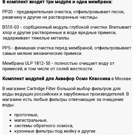
В комплект входят три модуля и одна мембрана:
PP20 - предварительная очистка, отфильтровывает песок,
ржавчину и другие не растворенные частицы.
B510-03 - сорбционный модуль глубокой очистки. Впитывает
хлор и другие растворенные в воде вредные примеси,
задерживает тяжелые металлы.
PP5 - финишная очистка перед мембраной, отфильтровывает
самые мелкие механические примеси.
Мембрана ULP 1812-50 - полностью очищает воду от
примесей, в том числе от солей жесткости.
Комплект модулей для Аквафор Осмо Классика
в Москве
В магазине Cartridge Filter большой выбор фильтров для
воды ведущих российских и зарубежных производителей. В
магазине есть любые фильтры отвечающие за очищение
воды:
проточные,
магистральные,
системы обратного осмоса,
кухонные фильтры под мойку и другие.