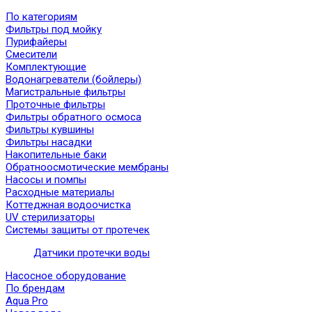
По категориям
Фильтры под мойку
Пурифайеры
Смесители
Комплектующие
Водонагреватели (бойлеры)
Магистральные фильтры
Проточные фильтры
Фильтры обратного осмоса
Фильтры кувшины
Фильтры насадки
Накопительные баки
Обратноосмотические мембраны
Насосы и помпы
Расходные материалы
Коттеджная водоочистка
UV стерилизаторы
Системы защиты от протечек
Датчики протечки воды
Насосное оборудование
По брендам
Aqua Pro