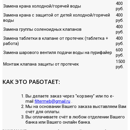
400
Замена крана холодной/горячей воды
руб.
Замена крана с защитой от детей холодной/горячей
400
воды
руб.
400
Замена группы соленоидных клапанов
руб.
Замена таблетки в клапане от протечек (таблетка +
400
работа)
руб.
600
Замена шарового вентиля подачи воды на пурифайер
руб.
1500
Монтаж клапана защиты от протечек
руб.
КАК ЭТО РАБОТАЕТ:
Вы делаете заказ через "корзину" или по е-
mail
filtermeb@gmail.ru
.
Мы на основании Вашего заказа выставляем Вам
счёт для оплаты.
Вы оплачиваете счёт в любом отделении Вашего
банка или Вашего онлайн банка.