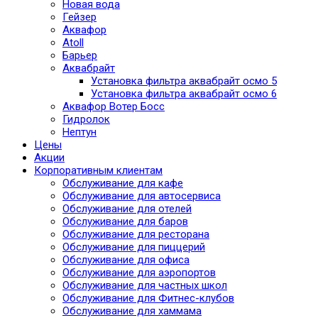
Новая вода
Гейзер
Аквафор
Atoll
Барьер
Аквабрайт
Установка фильтра аквабрайт осмо 5
Установка фильтра аквабрайт осмо 6
Аквафор Вотер Босс
Гидролок
Нептун
Цены
Акции
Корпоративным клиентам
Обслуживание для кафе
Обслуживание для автосервиса
Обслуживание для отелей
Обслуживание для баров
Обслуживание для ресторана
Обслуживание для пиццерий
Обслуживание для офиса
Обслуживание для аэропортов
Обслуживание для частных школ
Обслуживание для Фитнес-клубов
Обслуживание для хаммама