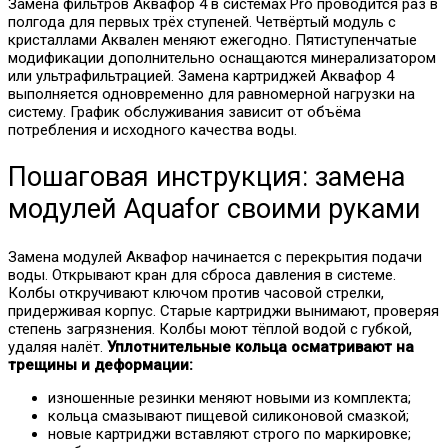
Замена фильтров Аквафор 4 в системах Pro проводится раз в
полгода для первых трёх ступеней. Четвёртый модуль с
кристаллами Аквален меняют ежегодно. Пятиступенчатые
модификации дополнительно оснащаются минерализатором
или ультрафильтрацией. Замена картриджей Аквафор 4
выполняется одновременно для равномерной нагрузки на
систему. График обслуживания зависит от объёма
потребления и исходного качества воды.
Пошаговая инструкция: замена
модулей Aquafor своими руками
Замена модулей Аквафор начинается с перекрытия подачи
воды. Открывают кран для сброса давления в системе.
Колбы откручивают ключом против часовой стрелки,
придерживая корпус. Старые картриджи вынимают, проверяя
степень загрязнения. Колбы моют тёплой водой с губкой,
удаляя налёт.
Уплотнительные кольца осматривают на
трещины и деформации:
изношенные резинки меняют новыми из комплекта;
кольца смазывают пищевой силиконовой смазкой;
новые картриджи вставляют строго по маркировке;