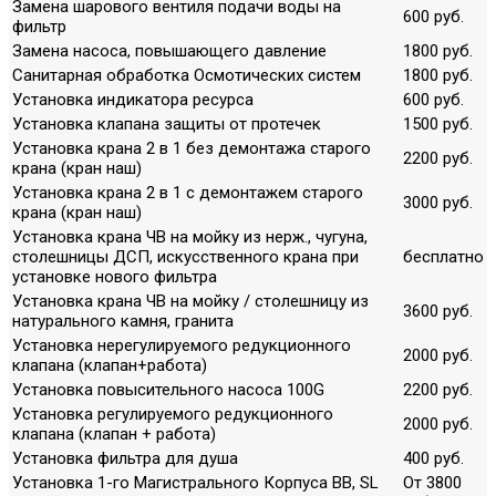
Замена шарового вентиля подачи воды на
600 руб.
фильтр
Замена насоса, повышающего давление
1800 руб.
Санитарная обработка Осмотических систем
1800 руб.
Установка индикатора ресурса
600 руб.
Установка клапана защиты от протечек
1500 руб.
Установка крана 2 в 1 без демонтажа старого
2200 руб.
крана (кран наш)
Установка крана 2 в 1 с демонтажем старого
3000 руб.
крана (кран наш)
Установка крана ЧВ на мойку из нерж., чугуна,
столешницы ДСП, искусственного крана при
бесплатно
установке нового фильтра
Установка крана ЧВ на мойку / столешницу из
3600 руб.
натурального камня, гранита
Установка нерегулируемого редукционного
2000 руб.
клапана (клапан+работа)
Установка повысительного насоса 100G
2200 руб.
Установка регулируемого редукционного
2000 руб.
клапана (клапан + работа)
Установка фильтра для душа
400 руб.
Установка 1-го Магистрального Корпуса ВВ, SL
От 3800