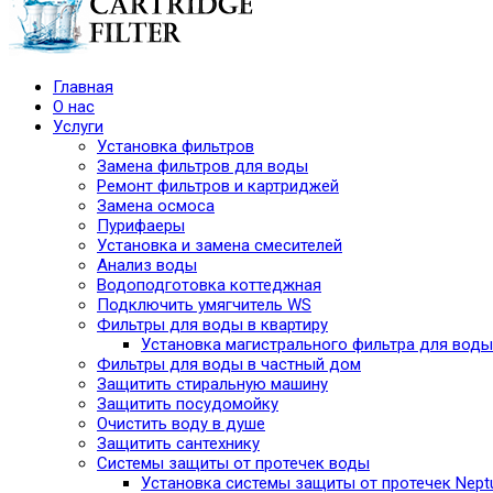
Главная
О нас
Услуги
Установка фильтров
Замена фильтров для воды
Ремонт фильтров и картриджей
Замена осмоса
Пурифаеры
Установка и замена смесителей
Анализ воды
Водоподготовка коттеджная
Подключить умягчитель WS
Фильтры для воды в квартиру
Установка магистрального фильтра для воды
Фильтры для воды в частный дом
Защитить стиральную машину
Защитить посудомойку
Очистить воду в душе
Защитить сантехнику
Системы защиты от протечек воды
Установка системы защиты от протечек Nept