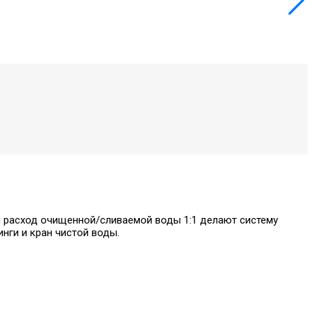
 и расход очищенной/сливаемой воды 1:1 делают систему
нги и кран чистой воды.