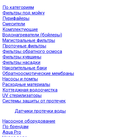
По категориям
Фильтры под мойку
Пурифайеры
Смесители
Комплектующие
Водонагреватели (бойлеры)
Магистральные фильтры
Проточные фильтры
Фильтры обратного осмоса
Фильтры кувшины
Фильтры насадки
Накопительные баки
Обратноосмотические мембраны
Насосы и помпы
Расходные материалы
Коттеджная водоочистка
UV стерилизаторы
Системы защиты от протечек
Датчики протечки воды
Насосное оборудование
По брендам
Aqua Pro