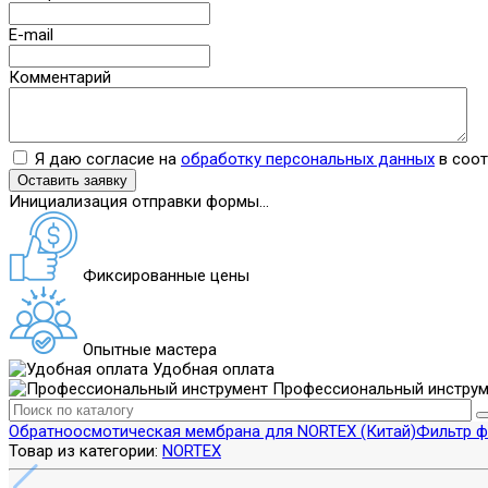
E-mail
Комментарий
Я даю согласие на
обработку персональных данных
в соот
Оставить заявку
Инициализация отправки формы...
Фиксированные цены
Опытные мастера
Удобная оплата
Профессиональный инструм
Обратноосмотическая мембрана для NORTEX (Китай)
Фильтр ф
Товар из категории:
NORTEX