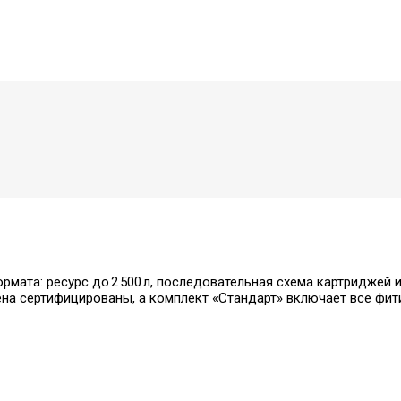
ормата: ресурс до 2 500 л, последовательная схема картриджей
на сертифицированы, а комплект «Стандарт» включает все фити