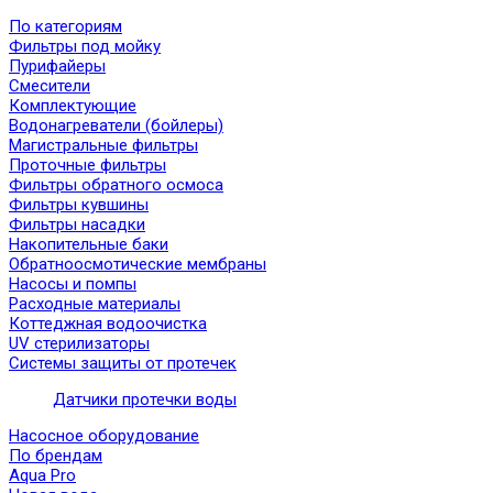
По категориям
Фильтры под мойку
Пурифайеры
Смесители
Комплектующие
Водонагреватели (бойлеры)
Магистральные фильтры
Проточные фильтры
Фильтры обратного осмоса
Фильтры кувшины
Фильтры насадки
Накопительные баки
Обратноосмотические мембраны
Насосы и помпы
Расходные материалы
Коттеджная водоочистка
UV стерилизаторы
Системы защиты от протечек
Датчики протечки воды
Насосное оборудование
По брендам
Aqua Pro