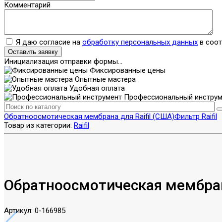
Комментарий
Я даю согласие на
обработку персональных данных
в соот
Оставить заявку
Инициализация отправки формы...
Фиксированные цены
Опытные мастера
Удобная оплата
Профессиональный инструм
Обратноосмотическая мембрана для Raifil (США)
Фильтр Raifil
Товар из категории:
Raifil
Обратноосмотическая мембрана
Артикул:
0-166985