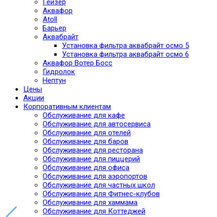
Гейзер
Аквафор
Atoll
Барьер
Аквабрайт
Установка фильтра аквабрайт осмо 5
Установка фильтра аквабрайт осмо 6
Аквафор Вотер Босс
Гидролок
Нептун
Цены
Акции
Корпоративным клиентам
Обслуживание для кафе
Обслуживание для автосервиса
Обслуживание для отелей
Обслуживание для баров
Обслуживание для ресторана
Обслуживание для пиццерий
Обслуживание для офиса
Обслуживание для аэропортов
Обслуживание для частных школ
Обслуживание для Фитнес-клубов
Обслуживание для хаммама
Обслуживание для Коттеджей