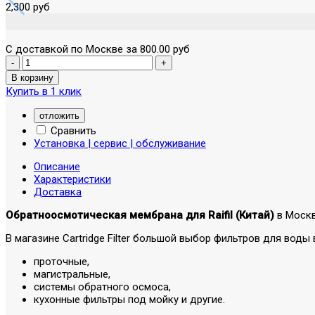
2,300 руб
С доставкой по Москве за 800.00 руб
Купить в 1 клик
отложить
Сравнить
Установка | сервис | обслуживание
Описание
Характеристики
Доставка
Обратноосмотическая мембрана для Raifil (Китай)
в Моск
В магазине Cartridge Filter большой выбор фильтров для во
проточные,
магистральные,
системы обратного осмоса,
кухонные фильтры под мойку и другие.