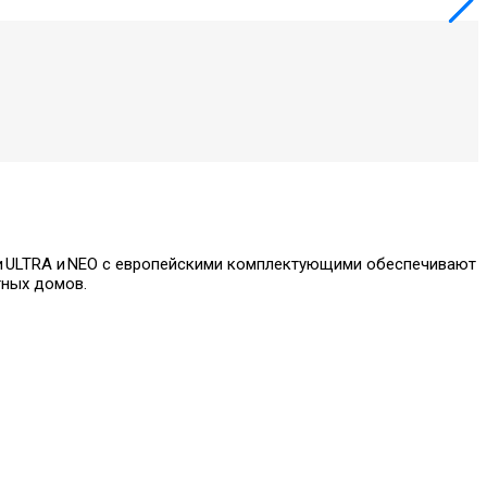
ки ULTRA и NEO с европейскими комплектующими обеспечивают
тных домов.