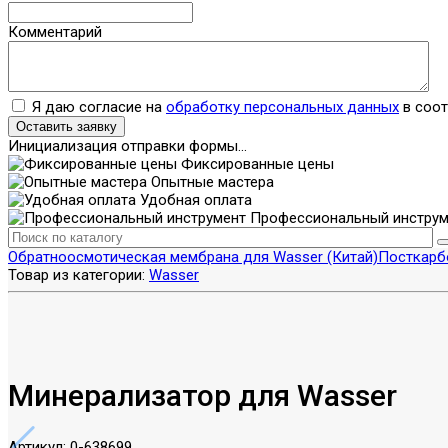
Комментарий
Я даю согласие на
обработку персональных данных
в соот
Оставить заявку
Инициализация отправки формы...
Фиксированные цены
Опытные мастера
Удобная оплата
Профессиональный инструм
Обратноосмотическая мембрана для Wasser (Китай)
Посткарб
Товар из категории:
Wasser
Минерализатор для Wasser
Артикул:
0-638699