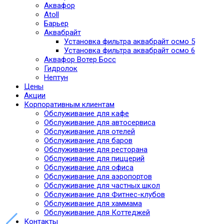
Аквафор
Atoll
Барьер
Аквабрайт
Установка фильтра аквабрайт осмо 5
Установка фильтра аквабрайт осмо 6
Аквафор Вотер Босс
Гидролок
Нептун
Цены
Акции
Корпоративным клиентам
Обслуживание для кафе
Обслуживание для автосервиса
Обслуживание для отелей
Обслуживание для баров
Обслуживание для ресторана
Обслуживание для пиццерий
Обслуживание для офиса
Обслуживание для аэропортов
Обслуживание для частных школ
Обслуживание для Фитнес-клубов
Обслуживание для хаммама
Обслуживание для Коттеджей
Контакты