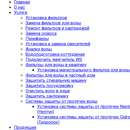
Главная
О нас
Услуги
Установка фильтров
Замена фильтров для воды
Ремонт фильтров и картриджей
Замена осмоса
Пурифаеры
Установка и замена смесителей
Анализ воды
Водоподготовка коттеджная
Подключить умягчитель WS
Фильтры для воды в квартиру
Установка магистрального фильтра для воды
Фильтры для воды в частный дом
Защитить стиральную машину
Защитить посудомойку
Очистить воду в душе
Защитить сантехнику
Системы защиты от протечек воды
Установка системы защиты от протечек Nept
(Нептун)
Установка системы защиты от протечек Gidro
(Гидролок)
Продукция