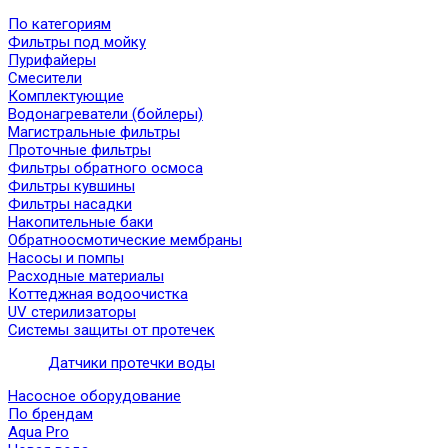
По категориям
Фильтры под мойку
Пурифайеры
Смесители
Комплектующие
Водонагреватели (бойлеры)
Магистральные фильтры
Проточные фильтры
Фильтры обратного осмоса
Фильтры кувшины
Фильтры насадки
Накопительные баки
Обратноосмотические мембраны
Насосы и помпы
Расходные материалы
Коттеджная водоочистка
UV стерилизаторы
Системы защиты от протечек
Датчики протечки воды
Насосное оборудование
По брендам
Aqua Pro