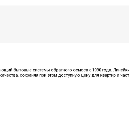
ающий бытовые системы обратного осмоса с 1990 года. Линей
 качества, сохраняя при этом доступную цену для квартир и час