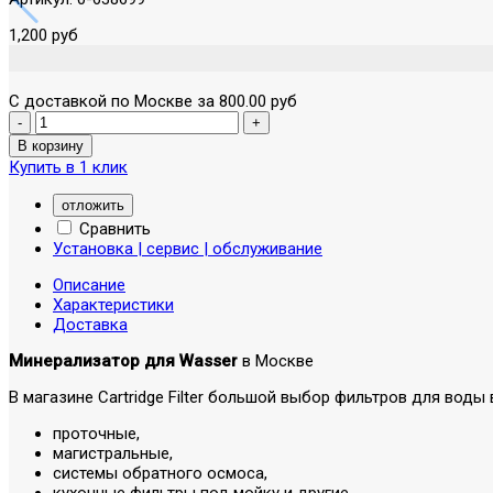
1,200 руб
С доставкой по Москве за 800.00 руб
Купить в 1 клик
отложить
Сравнить
Установка | сервис | обслуживание
Описание
Характеристики
Доставка
Минерализатор для Wasser
в Москве
В магазине Cartridge Filter большой выбор фильтров для во
проточные,
магистральные,
системы обратного осмоса,
кухонные фильтры под мойку и другие.