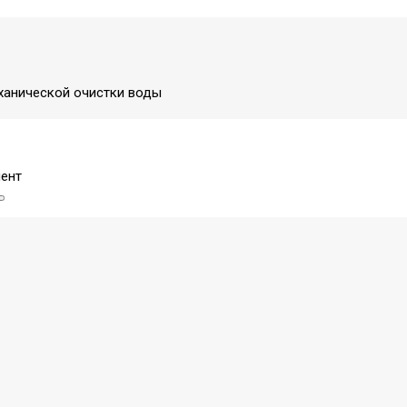
ханической очистки воды
ент