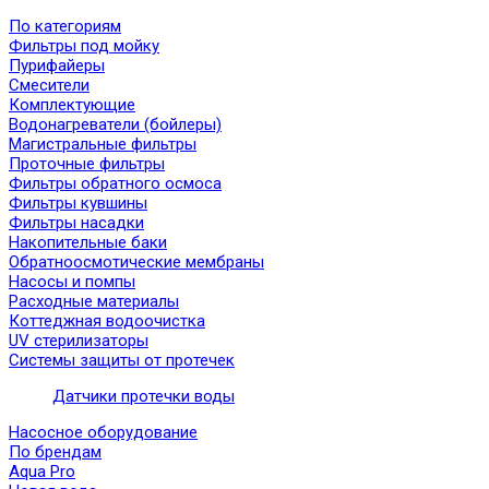
По категориям
Фильтры под мойку
Пурифайеры
Смесители
Комплектующие
Водонагреватели (бойлеры)
Магистральные фильтры
Проточные фильтры
Фильтры обратного осмоса
Фильтры кувшины
Фильтры насадки
Накопительные баки
Обратноосмотические мембраны
Насосы и помпы
Расходные материалы
Коттеджная водоочистка
UV стерилизаторы
Системы защиты от протечек
Датчики протечки воды
Насосное оборудование
По брендам
Aqua Pro