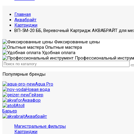
Главная
Аквабрайт
Картриджи
ВП-5М-20 ББ, Веревочный Картридж АКВАБРАЙТ для ме
Фиксированные цены
Опытные мастера
Удобная оплата
Профессиональный инструм
Популярные бренды
Aqua Pro
Новая вода
Гейзер
Аквафор
Atoll
Барьер
Аквабрайт
Магистральные фильтры
Картриджи