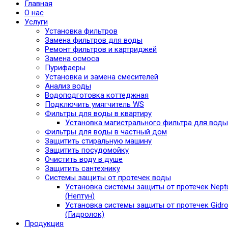
Главная
О нас
Услуги
Установка фильтров
Замена фильтров для воды
Ремонт фильтров и картриджей
Замена осмоса
Пурифаеры
Установка и замена смесителей
Анализ воды
Водоподготовка коттеджная
Подключить умягчитель WS
Фильтры для воды в квартиру
Установка магистрального фильтра для воды
Фильтры для воды в частный дом
Защитить стиральную машину
Защитить посудомойку
Очистить воду в душе
Защитить сантехнику
Системы защиты от протечек воды
Установка системы защиты от протечек Nept
(Нептун)
Установка системы защиты от протечек Gidro
(Гидролок)
Продукция