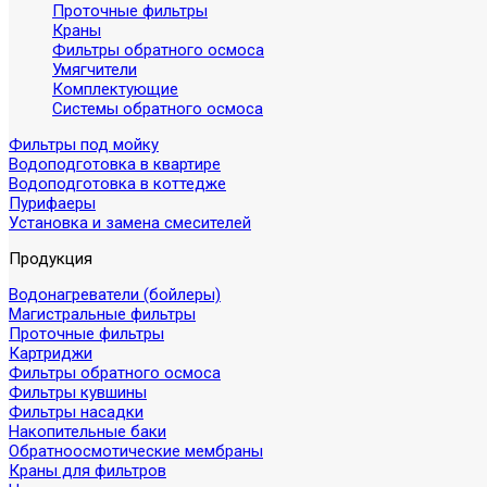
Проточные фильтры
Краны
Фильтры обратного осмоса
Умягчители
Комплектующие
Системы обратного осмоса
Фильтры под мойку
Водоподготовка в квартире
Водоподготовка в коттедже
Пурифаеры
Установка и замена смесителей
Продукция
Водонагреватели (бойлеры)
Магистральные фильтры
Проточные фильтры
Картриджи
Фильтры обратного осмоса
Фильтры кувшины
Фильтры насадки
Накопительные баки
Обратноосмотические мембраны
Краны для фильтров