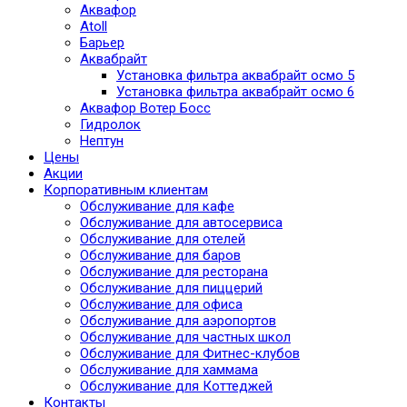
Аквафор
Atoll
Барьер
Аквабрайт
Установка фильтра аквабрайт осмо 5
Установка фильтра аквабрайт осмо 6
Аквафор Вотер Босс
Гидролок
Нептун
Цены
Акции
Корпоративным клиентам
Обслуживание для кафе
Обслуживание для автосервиса
Обслуживание для отелей
Обслуживание для баров
Обслуживание для ресторана
Обслуживание для пиццерий
Обслуживание для офиса
Обслуживание для аэропортов
Обслуживание для частных школ
Обслуживание для Фитнес-клубов
Обслуживание для хаммама
Обслуживание для Коттеджей
Контакты