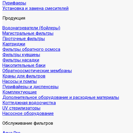
Пурифаеры
Установка и замена смесителей
Продукция
Водонагреватели (бойлеры)
Магистральные фильтры
Проточные фильтры
Картриджи
Фильтры обратного осмоса
Фильтры кувшины
Фильтры насадки
Накопительные баки
Обратноосмотические мембраны
Краны для фильтров
Насосы и помпы
Пурифайеры и диспенсеры
Комплектующие
Дополнительное оборудование и расходные материалы
Коттеджная водоочистка
UV стерилизаторы
Насосное оборудование
Обслуживание фильтров