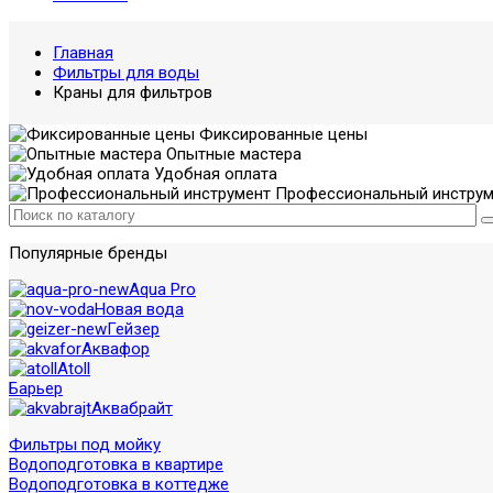
Главная
Фильтры для воды
Краны для фильтров
Фиксированные цены
Опытные мастера
Удобная оплата
Профессиональный инструм
Популярные бренды
Aqua Pro
Новая вода
Гейзер
Аквафор
Atoll
Барьер
Аквабрайт
Фильтры под мойку
Водоподготовка в квартире
Водоподготовка в коттедже