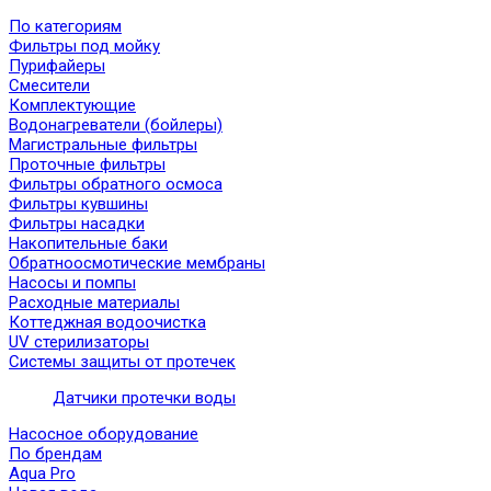
По категориям
Фильтры под мойку
Пурифайеры
Смесители
Комплектующие
Водонагреватели (бойлеры)
Магистральные фильтры
Проточные фильтры
Фильтры обратного осмоса
Фильтры кувшины
Фильтры насадки
Накопительные баки
Обратноосмотические мембраны
Насосы и помпы
Расходные материалы
Коттеджная водоочистка
UV стерилизаторы
Системы защиты от протечек
Датчики протечки воды
Насосное оборудование
По брендам
Aqua Pro