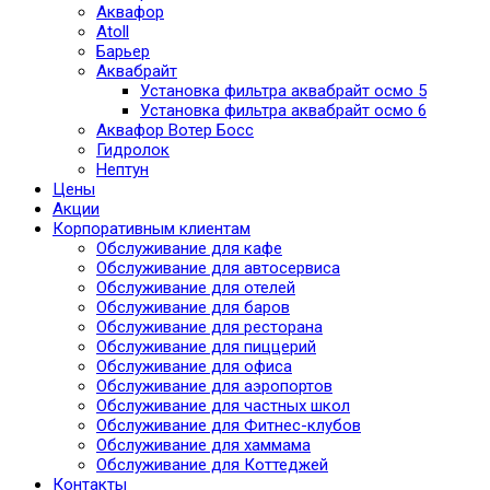
Аквафор
Atoll
Барьер
Аквабрайт
Установка фильтра аквабрайт осмо 5
Установка фильтра аквабрайт осмо 6
Аквафор Вотер Босс
Гидролок
Нептун
Цены
Акции
Корпоративным клиентам
Обслуживание для кафе
Обслуживание для автосервиса
Обслуживание для отелей
Обслуживание для баров
Обслуживание для ресторана
Обслуживание для пиццерий
Обслуживание для офиса
Обслуживание для аэропортов
Обслуживание для частных школ
Обслуживание для Фитнес-клубов
Обслуживание для хаммама
Обслуживание для Коттеджей
Контакты