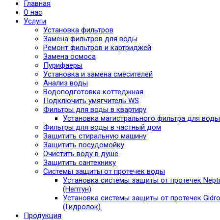
Главная
О нас
Услуги
Установка фильтров
Замена фильтров для воды
Ремонт фильтров и картриджей
Замена осмоса
Пурифаеры
Установка и замена смесителей
Анализ воды
Водоподготовка коттеджная
Подключить умягчитель WS
Фильтры для воды в квартиру
Установка магистрального фильтра для воды
Фильтры для воды в частный дом
Защитить стиральную машину
Защитить посудомойку
Очистить воду в душе
Защитить сантехнику
Системы защиты от протечек воды
Установка системы защиты от протечек Nept
(Нептун)
Установка системы защиты от протечек Gidro
(Гидролок)
Продукция