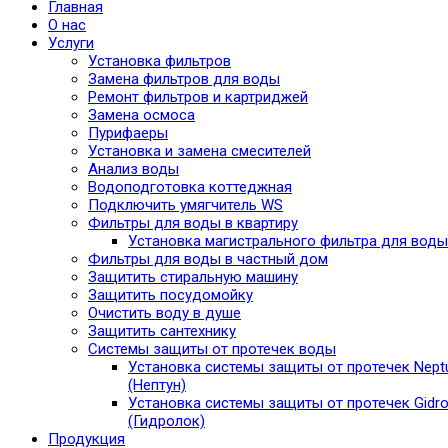
Главная
О нас
Услуги
Установка фильтров
Замена фильтров для воды
Ремонт фильтров и картриджей
Замена осмоса
Пурифаеры
Установка и замена смесителей
Анализ воды
Водоподготовка коттеджная
Подключить умягчитель WS
Фильтры для воды в квартиру
Установка магистрального фильтра для воды
Фильтры для воды в частный дом
Защитить стиральную машину
Защитить посудомойку
Очистить воду в душе
Защитить сантехнику
Системы защиты от протечек воды
Установка системы защиты от протечек Nept
(Нептун)
Установка системы защиты от протечек Gidro
(Гидролок)
Продукция