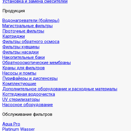
Установка и замена смесителей
Продукция
Водонагреватели (бойлеры)
Магистральные фильтры
Проточные фильтры
Картриджи
Фильтры обратного осмоса
Фильтры кувшины
Фильтры насадки
Накопительные баки
Обратноосмотические мембраны
Краны для фильтров
Насосы и помпы
Пурифайеры и диспенсеры
Комплектующие
Дополнительное оборудование и расходные материалы
Коттеджная водоочистка
UV стерилизаторы
Насосное оборудование
Обслуживание фильтров
Aqua Pro
Platinum Wasser