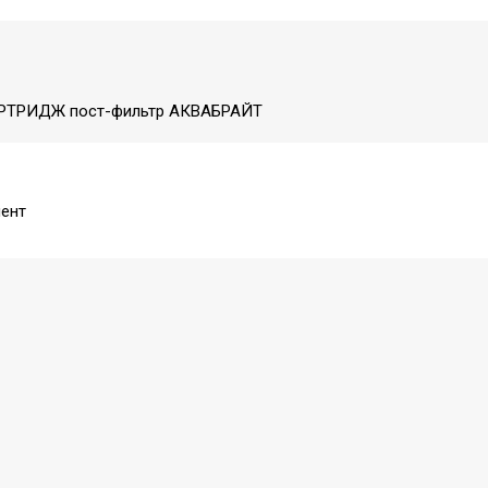
АРТРИДЖ пост-фильтр АКВАБРАЙТ
ент