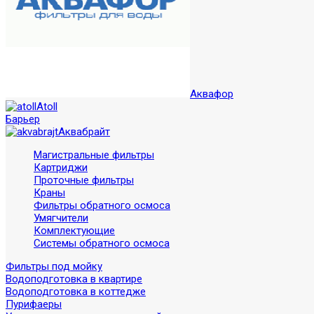
Аквафор
Atoll
Барьер
Аквабрайт
Магистральные фильтры
Картриджи
Проточные фильтры
Краны
Фильтры обратного осмоса
Умягчители
Комплектующие
Системы обратного осмоса
Фильтры под мойку
Водоподготовка в квартире
Водоподготовка в коттедже
Пурифаеры