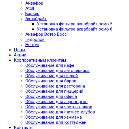
Аквафор
Atoll
Барьер
Аквабрайт
Установка фильтра аквабрайт осмо 5
Установка фильтра аквабрайт осмо 6
Аквафор Вотер Босс
Гидролок
Нептун
Цены
Акции
Корпоративным клиентам
Обслуживание для кафе
Обслуживание для автосервиса
Обслуживание для отелей
Обслуживание для баров
Обслуживание для ресторана
Обслуживание для пиццерий
Обслуживание для офиса
Обслуживание для аэропортов
Обслуживание для частных школ
Обслуживание для Фитнес-клубов
Обслуживание для хаммама
Обслуживание для Коттеджей
Контакты