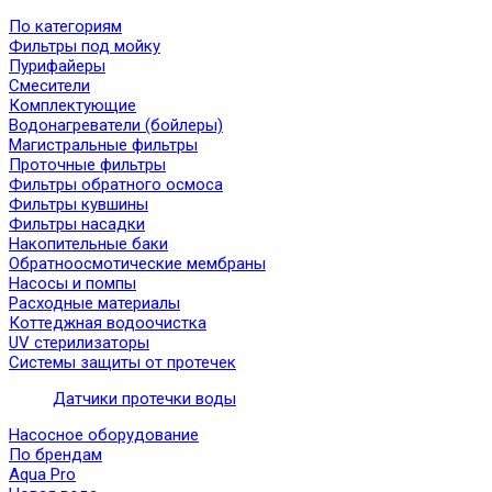
По категориям
Фильтры под мойку
Пурифайеры
Смесители
Комплектующие
Водонагреватели (бойлеры)
Магистральные фильтры
Проточные фильтры
Фильтры обратного осмоса
Фильтры кувшины
Фильтры насадки
Накопительные баки
Обратноосмотические мембраны
Насосы и помпы
Расходные материалы
Коттеджная водоочистка
UV стерилизаторы
Системы защиты от протечек
Датчики протечки воды
Насосное оборудование
По брендам
Aqua Pro