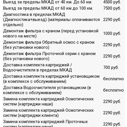
Выезд за пределы МКАД от 40 км. До 60 км.
4500 руб.
Выезд за пределы МКАД от 60 км до 100 км.
7500 руб.
Диагностика в пределах МКАД
(Диагностика+выезд) (материалы оплачиваются
2290 руб.
отдельно)
Демонтаж фильтра с краном (перед установкой
1000 руб.
нового на месте)
Демонтаж фильтра Обратный осмос с краном
2290 руб.
(без установки нового)
Демонтаж фильтра Проточной серии с краном
2290 руб.
(без установки нового)
Доставка комплекта картриджей /
700 руб.
Водоочистителя в пределах МКАД
Доставка комплекта картриджей установщиком
бесплатно
(в комплексе с обслуживанием)
Доставка Водоочистителя установщиком (в
бесплатно
комплексе с обслуживанием)
Замена комплекта картриджей Осмотических
2290 руб.
систем (картриджи наши)
Замена комплекта картриджей Осмотических
2290 руб.
систем (картриджи клиента)
Замена комплекта картриджей Проточных
2290 руб.
систем (картриджи наши)