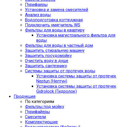
Пурифаеры
Установка и замена смесителей
Анализ воды
Водоподготовка коттеджная
Подключить умягчитель WS
Фильтры для воды в квартиру
Установка магистрального фильтра для
воды
Фильтры для воды в частный дом
Защитить стиральную машину
Защитить посудомойку
Очистить воду в душе
Защитить сантехнику
Системы защиты от протечек воды
Установка системы защиты от протечек
Neptun (Нептун)
Установка системы защиты от протечек
Gidrolock (Гидролок)
Продукция
По категориям
Фильтры под мойку
Пурифайеры
Смесители
Комплектующие
Водонагреватели (бойлеры)