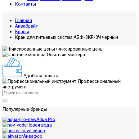
Контакты
Главная
Аквабрайт
Краны
Кран для питьевых систем АБФ-3КР-3Ч черный
Фиксированные цены
Опытные мастера
Удобная оплата
Профессиональный
инструмент
Популярные бренды
Aqua Pro
Новая вода
Гейзер
Аквафор