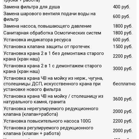
Замена фильтра для душа
400 руб.
Замена шарового вентиля подачи воды на
600 руб.
фильтр
Замена насоса, повышающего давление
1800 руб.
Санитарная обработка Осмотических систем
1800 руб.
Установка индикатора ресурса
600 руб.
Установка клапана защиты от протечек
1500 руб.
Установка крана 2 в 1 без демонтажа старого
2200 руб.
крана (кран наш)
Установка крана 2 в 1 с демонтажем старого
3000 руб.
крана (кран наш)
Установка крана ЧВ на мойку из нерж., чугуна,
столешницы ДСП, искусственного крана при
бесплатно
установке нового фильтра
Установка крана ЧВ на мойку / столешницу из
3600 руб.
натурального камня, гранита
Установка нерегулируемого редукционного
2000 руб.
клапана (клапан+работа)
Установка повысительного насоса 100G
2200 руб.
Установка регулируемого редукционного
2000 руб.
клапана (клапан + работа)