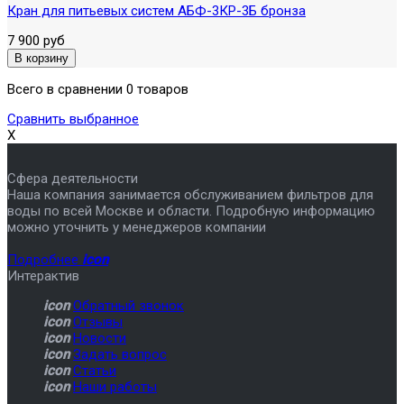
Кран для питьевых систем АБФ-3КР-3Б бронза
7 900 руб
Всего в сравнении 0 товаров
Сравнить выбранное
X
Сфера деятельности
Наша компания занимается обслуживанием фильтров для
воды по всей Москве и области. Подробную информацию
можно уточнить у менеджеров компании
Подробнее
icon
Интерактив
icon
Обратный звонок
icon
Отзывы
icon
Новости
icon
Задать вопрос
icon
Статьи
icon
Наши работы