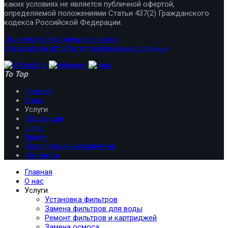
каких условиях не является публичной офертой,
определяемой положениями Статьи 437(2) Гражданского
кодекса Российской Федерации.
Политика конфиденциальности
Согласие на обработку персональных данных
To Top
Главная
О нас
Услуги
Продукция
Цены
Акции
Корпоративным клиентам
Контакты
Главная
О нас
Услуги
Установка фильтров
Замена фильтров для воды
Ремонт фильтров и картриджей
Замена осмоса