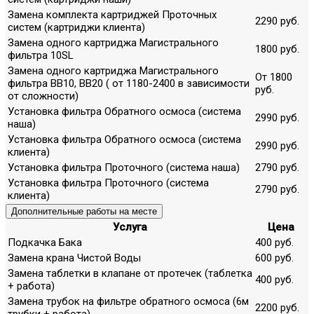
Замена комплекта картриджей Проточных
2290 руб.
систем (картриджи клиента)
Замена одного картриджа Магистрального
1800 руб.
фильтра 10SL
Замена одного картриджа Магистрального
От 1800
фильтра ВВ10, ВВ20 ( от 1180-2400 в зависимости
руб.
от сложности)
Установка фильтра Обратного осмоса (система
2990 руб.
наша)
Установка фильтра Обратного осмоса (система
2990 руб.
клиента)
Установка фильтра Проточного (система наша)
2790 руб.
Установка фильтра Проточного (система
2790 руб.
клиента)
Дополнительные работы на месте
Услуга
Цена
Подкачка Бака
400 руб.
Замена крана Чистой Воды
600 руб.
Замена таблетки в клапане от протечек (таблетка
400 руб.
+ работа)
Замена трубок на фильтре обратного осмоса (6м
2200 руб.
трубки + работа)