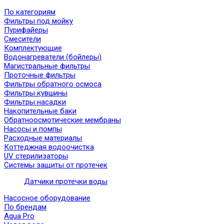
По категориям
Фильтры под мойку
Пурифайеры
Смесители
Комплектующие
Водонагреватели (бойлеры)
Магистральные фильтры
Проточные фильтры
Фильтры обратного осмоса
Фильтры кувшины
Фильтры насадки
Накопительные баки
Обратноосмотические мембраны
Насосы и помпы
Расходные материалы
Коттеджная водоочистка
UV стерилизаторы
Системы защиты от протечек
Датчики протечки воды
Насосное оборудование
По брендам
Aqua Pro