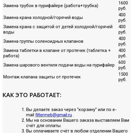
1600
Замена трубок в пурифайере (работа+трубка)
руб.
400
Замена крана холодной/горячей воды
руб.
Замена крана с защитой от детей холодной/горячей
400
воды
руб.
400
Замена группы соленоидных клапанов
руб.
Замена таблетки в клапане от протечек (таблетка +
400
работа)
руб.
600
Замена шарового вентиля подачи воды на пурифайер
руб.
1500
Монтаж клапана защиты от протечек
руб.
КАК ЭТО РАБОТАЕТ:
Вы делаете заказ через "корзину" или по е-
mail
filtermeb@gmail.ru
.
Мы на основании Вашего заказа выставляем Вам
счёт для оплаты.
Вы оплачиваете счёт в любом отделении Вашего