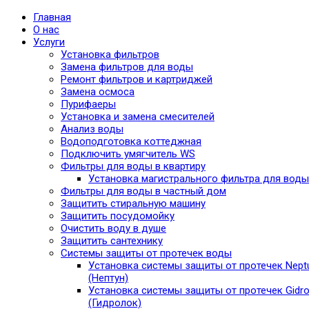
Главная
О нас
Услуги
Установка фильтров
Замена фильтров для воды
Ремонт фильтров и картриджей
Замена осмоса
Пурифаеры
Установка и замена смесителей
Анализ воды
Водоподготовка коттеджная
Подключить умягчитель WS
Фильтры для воды в квартиру
Установка магистрального фильтра для воды
Фильтры для воды в частный дом
Защитить стиральную машину
Защитить посудомойку
Очистить воду в душе
Защитить сантехнику
Системы защиты от протечек воды
Установка системы защиты от протечек Nept
(Нептун)
Установка системы защиты от протечек Gidro
(Гидролок)