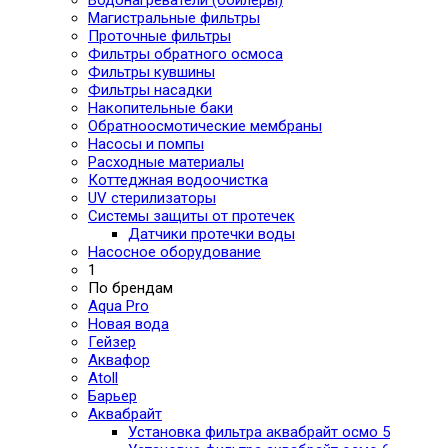
Магистральные фильтры
Проточные фильтры
Фильтры обратного осмоса
Фильтры кувшины
Фильтры насадки
Накопительные баки
Обратноосмотические мембраны
Насосы и помпы
Расходные материалы
Коттеджная водоочистка
UV стерилизаторы
Системы защиты от протечек
Датчики протечки воды
Насосное оборудование
1
По брендам
Aqua Pro
Новая вода
Гейзер
Аквафор
Atoll
Барьер
Аквабрайт
Установка фильтра аквабрайт осмо 5