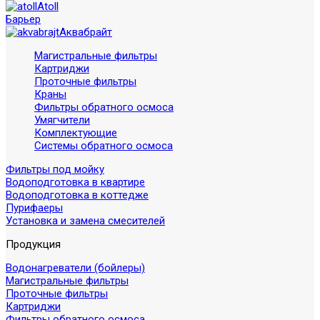
Atoll
Барьер
Аквабрайт
Магистральные фильтры
Картриджи
Проточные фильтры
Краны
Фильтры обратного осмоса
Умягчители
Комплектующие
Системы обратного осмоса
Фильтры под мойку
Водоподготовка в квартире
Водоподготовка в коттедже
Пурифаеры
Установка и замена смесителей
Продукция
Водонагреватели (бойлеры)
Магистральные фильтры
Проточные фильтры
Картриджи
Фильтры обратного осмоса