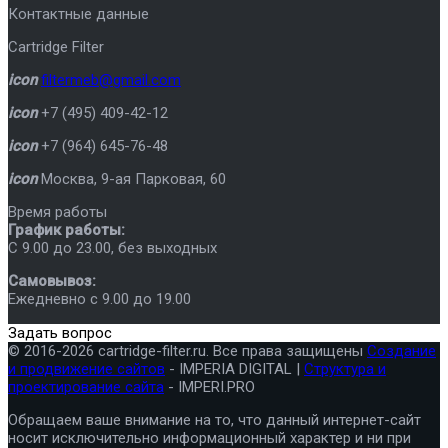
Контактные данные
Cartridge Filter
icon
filtermeb@gmail.com
icon
+7 (495) 409-42-12
icon
+7 (964) 645-76-48
icon
Москва
,
9-ая Парковая, 60
Время работы
График работы:
C 9.00 до 23.00, без выходных
Самовывоз:
Ежедневно с 9.00 до 19.00
Задать вопрос
© 2016-2026 cartridge-filter.ru. Все права защищены
Создание
и продвижение сайтов
- IMPERIA DIGITAL |
Структура и
проектирование сайта
- IMPERI.PRO
Обращаем ваше внимание на то, что данный интернет-сайт
носит исключительно информационный характер и ни при