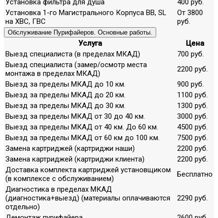
Установка фильтра для душа
400 руб.
Установка 1-го Магистрального Корпуса ВВ, SL
От 3800
на ХВС, ГВС
руб.
Обслуживание Пурифайеров. Основные работы.
Услуга
Цена
Выезд специалиста (в пределах МКАД)
700 руб.
Выезд специалиста (замер/осмотр места
2200 руб.
монтажа в пределах МКАД)
Выезд за пределы МКАД до 10 км.
900 руб.
Выезд за пределы МКАД до 20 км.
1100 руб.
Выезд за пределы МКАД до 30 км.
1300 руб.
Выезд за пределы МКАД от 30 до 40 км.
3000 руб.
Выезд за пределы МКАД от 40 км. До 60 км.
4500 руб.
Выезд за пределы МКАД от 60 км до 100 км.
7500 руб.
Замена картриджей (картриджи наши)
2200 руб.
Замена картриджей (картриджи клиента)
2200 руб.
Доставка комплекта картриджей установщиком
Бесплатно
(в комплексе с обслуживанием)
Диагностика в пределах МКАД
(диагностика+выезд) (материалы оплачиваются
2290 руб.
отдельно)
Демонтаж пурифайера
2600 руб.