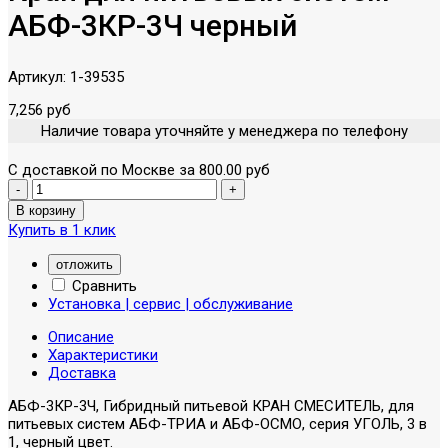
АБФ-3КР-3Ч черный
Артикул:
1-39535
7,256 руб
Наличие товара уточняйте у менеджера по телефону
С доставкой по Москве за 800.00 руб
Купить в 1 клик
отложить
Сравнить
Установка | сервис | обслуживание
Описание
Характеристики
Доставка
АБФ-3КР-3Ч, Гибридный питьевой КРАН СМЕСИТЕЛЬ, для
питьевых систем АБФ-ТРИА и АБФ-ОСМО, серия УГОЛЬ, 3 в
1, черный цвет.