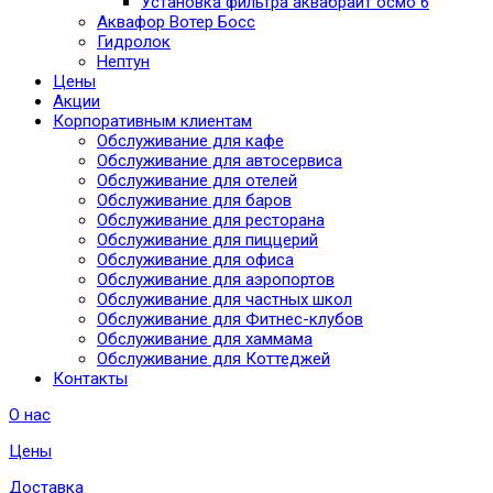
Установка фильтра аквабрайт осмо 6
Аквафор Вотер Босс
Гидролок
Нептун
Цены
Акции
Корпоративным клиентам
Обслуживание для кафе
Обслуживание для автосервиса
Обслуживание для отелей
Обслуживание для баров
Обслуживание для ресторана
Обслуживание для пиццерий
Обслуживание для офиса
Обслуживание для аэропортов
Обслуживание для частных школ
Обслуживание для Фитнес-клубов
Обслуживание для хаммама
Обслуживание для Коттеджей
Контакты
О нас
Цены
Доставка