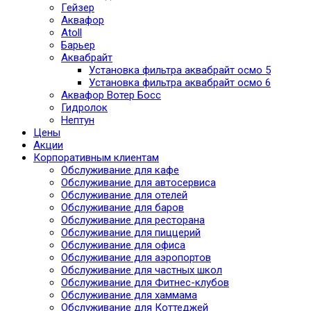
Гейзер
Аквафор
Atoll
Барьер
Аквабрайт
Установка фильтра аквабрайт осмо 5
Установка фильтра аквабрайт осмо 6
Аквафор Вотер Босс
Гидролок
Нептун
Цены
Акции
Корпоративным клиентам
Обслуживание для кафе
Обслуживание для автосервиса
Обслуживание для отелей
Обслуживание для баров
Обслуживание для ресторана
Обслуживание для пиццерий
Обслуживание для офиса
Обслуживание для аэропортов
Обслуживание для частных школ
Обслуживание для Фитнес-клубов
Обслуживание для хаммама
Обслуживание для Коттеджей