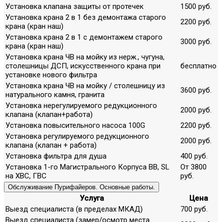
Установка клапана защиты от протечек
1500 руб.
Установка крана 2 в 1 без демонтажа старого
2200 руб.
крана (кран наш)
Установка крана 2 в 1 с демонтажем старого
3000 руб.
крана (кран наш)
Установка крана ЧВ на мойку из нерж., чугуна,
столешницы ДСП, искусственного крана при
бесплатно
установке нового фильтра
Установка крана ЧВ на мойку / столешницу из
3600 руб.
натурального камня, гранита
Установка нерегулируемого редукционного
2000 руб.
клапана (клапан+работа)
Установка повысительного насоса 100G
2200 руб.
Установка регулируемого редукционного
2000 руб.
клапана (клапан + работа)
Установка фильтра для душа
400 руб.
Установка 1-го Магистрального Корпуса ВВ, SL
От 3800
на ХВС, ГВС
руб.
Обслуживание Пурифайеров. Основные работы.
Услуга
Цена
Выезд специалиста (в пределах МКАД)
700 руб.
Выезд специалиста (замер/осмотр места