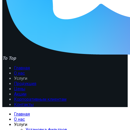
To Top
Главная
О нас
Услуги
Продукция
Цены
Акции
Корпоративным клиентам
Контакты
Главная
О нас
Услуги
Установка фильтров