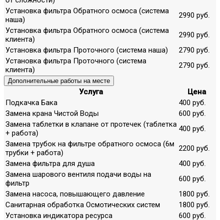
Установка фильтра Обратного осмоса (система
2990 руб.
наша)
Установка фильтра Обратного осмоса (система
2990 руб.
клиента)
Установка фильтра Проточного (система наша)
2790 руб.
Установка фильтра Проточного (система
2790 руб.
клиента)
Дополнительные работы на месте
Услуга
Цена
Подкачка Бака
400 руб.
Замена крана Чистой Воды
600 руб.
Замена таблетки в клапане от протечек (таблетка
400 руб.
+ работа)
Замена трубок на фильтре обратного осмоса (6м
2200 руб.
трубки + работа)
Замена фильтра для душа
400 руб.
Замена шарового вентиля подачи воды на
600 руб.
фильтр
Замена насоса, повышающего давление
1800 руб.
Санитарная обработка Осмотических систем
1800 руб.
Установка индикатора ресурса
600 руб.