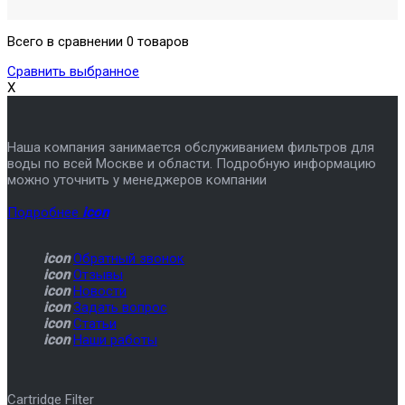
Всего в сравнении 0 товаров
Сравнить выбранное
X
Наша компания занимается обслуживанием фильтров для
воды по всей Москве и области. Подробную информацию
можно уточнить у менеджеров компании
Подробнее
icon
icon
Обратный звонок
icon
Отзывы
icon
Новости
icon
Задать вопрос
icon
Статьи
icon
Наши работы
Cartridge Filter