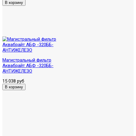
Магистральный фильтр
Аквабрайт АБФ -320ББ-
АНТИЖЕЛЕЗО
15 038 руб