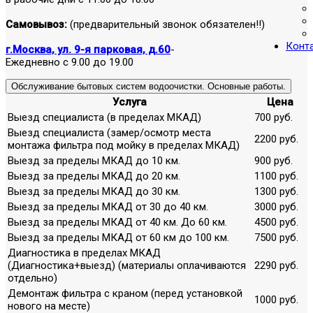
Самовывоз:
(предварительный звонок обязателен!!)
Конт
г.Москва, ул. 9-я парковая, д.60
-
Ежедневно с 9.00 до 19.00
Обслуживание бытовых систем водоочистки. Основные работы.
Услуга
Цена
Выезд специалиста (в пределах МКАД)
700 руб.
Выезд специалиста (замер/осмотр места
2200 руб.
монтажа фильтра под мойку в пределах МКАД)
Выезд за пределы МКАД до 10 км.
900 руб.
Выезд за пределы МКАД до 20 км.
1100 руб.
Выезд за пределы МКАД до 30 км.
1300 руб.
Выезд за пределы МКАД от 30 до 40 км.
3000 руб.
Выезд за пределы МКАД от 40 км. До 60 км.
4500 руб.
Выезд за пределы МКАД от 60 км до 100 км.
7500 руб.
Диагностика в пределах МКАД
(Диагностика+выезд) (материалы оплачиваются
2290 руб.
отдельно)
Демонтаж фильтра с краном (перед установкой
1000 руб.
нового на месте)