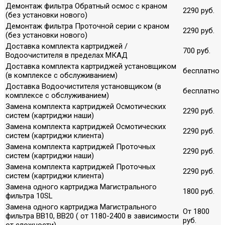
Демонтаж фильтра Обратный осмос с краном
2290 руб.
(без установки нового)
Демонтаж фильтра Проточной серии с краном
2290 руб.
(без установки нового)
Доставка комплекта картриджей /
700 руб.
Водоочистителя в пределах МКАД
Доставка комплекта картриджей установщиком
бесплатно
(в комплексе с обслуживанием)
Доставка Водоочистителя установщиком (в
бесплатно
комплексе с обслуживанием)
Замена комплекта картриджей Осмотических
2290 руб.
систем (картриджи наши)
Замена комплекта картриджей Осмотических
2290 руб.
систем (картриджи клиента)
Замена комплекта картриджей Проточных
2290 руб.
систем (картриджи наши)
Замена комплекта картриджей Проточных
2290 руб.
систем (картриджи клиента)
Замена одного картриджа Магистрального
1800 руб.
фильтра 10SL
Замена одного картриджа Магистрального
От 1800
фильтра ВВ10, ВВ20 ( от 1180-2400 в зависимости
руб.
от сложности)