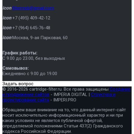
icon
filtermeb@gmail.com
icon
+7 (495) 409-42-12
icon
+7 (964) 645-76-48
icon
Москва
,
9-ая Парковая, 60
График работы:
C 9.00 до 23.00, без выходных
Самовывоз:
Ежедневно с 9.00 до 19.00
Задать вопрос
© 2016-2026 cartridge-filter.ru. Все права защищены
Создание
и продвижение сайтов
- IMPERIA DIGITAL |
Структура и
проектирование сайта
- IMPERI.PRO
Обращаем ваше внимание на то, что данный интернет-сайт
носит исключительно информационный характер и ни при
каких условиях не является публичной офертой,
определяемой положениями Статьи 437(2) Гражданского
кодекса Российской Федерации.