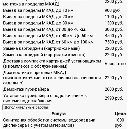
2200 руб.
монтажа в пределах МКАД)
Выезд за пределы МКАД до 10 км.
900 руб.
Выезд за пределы МКАД до 20 км.
1100 руб.
Выезд за пределы МКАД до 30 км.
1300 руб.
Выезд за пределы МКАД от 30 до 40 км.
3000 руб.
Выезд за пределы МКАД от 40 км. До 60 км.
4500 руб.
Выезд за пределы МКАД от 60 км до 100 км.
7500 руб.
Замена картриджей (картриджи наши)
2200 руб.
Замена картриджей (картриджи клиента)
2200 руб.
Доставка комплекта картриджей установщиком
Бесплатно
(в комплексе с обслуживанием)
Диагностика в пределах МКАД
(диагностика+выезд) (материалы оплачиваются
2290 руб.
отдельно)
Демонтаж пурифайера
2600 руб.
Установка пурифайера с подключением к
2990 руб.
системе водоснабжения
Дополнительные работы
Услуга
Цена
Санитарная обработка системы водораздачи
1800
диспенсера ( с учетом материалов)
руб.