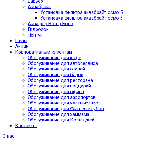
Барьер
Аквабрайт
Установка фильтра аквабрайт осмо 5
Установка фильтра аквабрайт осмо 6
Аквафор Вотер Босс
Гидролок
Нептун
Цены
Акции
Корпоративным клиентам
Обслуживание для кафе
Обслуживание для автосервиса
Обслуживание для отелей
Обслуживание для баров
Обслуживание для ресторана
Обслуживание для пиццерий
Обслуживание для офиса
Обслуживание для аэропортов
Обслуживание для частных школ
Обслуживание для Фитнес-клубов
Обслуживание для хаммама
Обслуживание для Коттеджей
Контакты
О нас