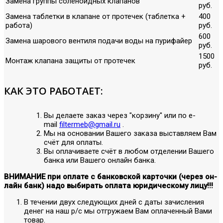
Замена группы соленоидных клапанов
руб.
Замена таблетки в клапане от протечек (таблетка +
400
работа)
руб.
600
Замена шарового вентиля подачи воды на пурифайер
руб.
1500
Монтаж клапана защиты от протечек
руб.
КАК ЭТО РАБОТАЕТ:
Вы делаете заказ через "корзину" или по е-
mail
filtermeb@gmail.ru
.
Мы на основании Вашего заказа выставляем Вам
счёт для оплаты.
Вы оплачиваете счёт в любом отделении Вашего
банка или Вашего онлайн банка.
ВНИМАНИЕ при оплате с банковской карточки (через он-
лайн банк) надо выбирать оплата юридическому лицу!!!
В течении двух следующих дней с даты зачисления
денег на наш р/с мы отгружаем Вам оплаченный Вами
товар.