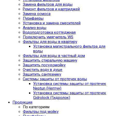
Замена фильтров для воды
Ремонт фильтров и картриджей
Замена осмоса
Пурифаеры
Установка и замена смесителей
Анализ воды
Водоподготовка коттеджная
Подключить умягчитель WS
Фильтры для воды в квартиру
Установка магистрального фильтра для
воды
Фильтры для воды в частный дом
Защитить стиральную машину
Защитить посудомойку
Очистить воду в душе
Защитить сантехнику
Системы защиты от протечек воды
Установка системы защиты от протечек
Neptun (Нептун)
Установка системы защиты от протечек
Gidrolock (Гидролок)
Продукция
По категориям
Фильтры под мойку