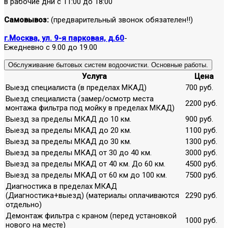
в рабочие дни с 11:00 до 18:00
Самовывоз:
(предварительный звонок обязателен!!)
г.Москва, ул. 9-я парковая, д.60
-
Ежедневно с 9.00 до 19.00
Обслуживание бытовых систем водоочистки. Основные работы.
Услуга
Цена
Выезд специалиста (в пределах МКАД)
700 руб.
Выезд специалиста (замер/осмотр места
2200 руб.
монтажа фильтра под мойку в пределах МКАД)
Выезд за пределы МКАД до 10 км.
900 руб.
Выезд за пределы МКАД до 20 км.
1100 руб.
Выезд за пределы МКАД до 30 км.
1300 руб.
Выезд за пределы МКАД от 30 до 40 км.
3000 руб.
Выезд за пределы МКАД от 40 км. До 60 км.
4500 руб.
Выезд за пределы МКАД от 60 км до 100 км.
7500 руб.
Диагностика в пределах МКАД
(Диагностика+выезд) (материалы оплачиваются
2290 руб.
отдельно)
Демонтаж фильтра с краном (перед установкой
1000 руб.
нового на месте)