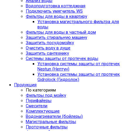
Анализ воды
Водоподготовка коттеджная
Подключить умягчитель WS
Фильтры для воды в квартиру
Установка магистрального фильтра для
воды
Фильтры для воды в частный дом
Защитить стиральную машину
Защитить посудомойку
Очистить воду в душе
Защитить сантехнику
Системы защиты от протечек воды
Установка системы защиты от протечек
Neptun (Нептун)
Установка системы защиты от протечек
Gidrolock (Гидролок)
Продукция
По категориям
Фильтры под мойку
Пурифайеры
Смесители
Комплектующие
Водонагреватели (бойлеры)
Магистральные фильтры
Проточные фильтры