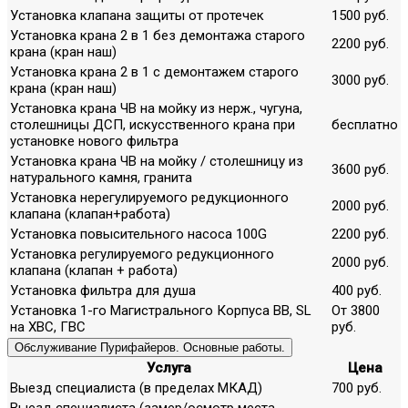
Установка клапана защиты от протечек
1500 руб.
Установка крана 2 в 1 без демонтажа старого
2200 руб.
крана (кран наш)
Установка крана 2 в 1 с демонтажем старого
3000 руб.
крана (кран наш)
Установка крана ЧВ на мойку из нерж., чугуна,
столешницы ДСП, искусственного крана при
бесплатно
установке нового фильтра
Установка крана ЧВ на мойку / столешницу из
3600 руб.
натурального камня, гранита
Установка нерегулируемого редукционного
2000 руб.
клапана (клапан+работа)
Установка повысительного насоса 100G
2200 руб.
Установка регулируемого редукционного
2000 руб.
клапана (клапан + работа)
Установка фильтра для душа
400 руб.
Установка 1-го Магистрального Корпуса ВВ, SL
От 3800
на ХВС, ГВС
руб.
Обслуживание Пурифайеров. Основные работы.
Услуга
Цена
Выезд специалиста (в пределах МКАД)
700 руб.
Выезд специалиста (замер/осмотр места