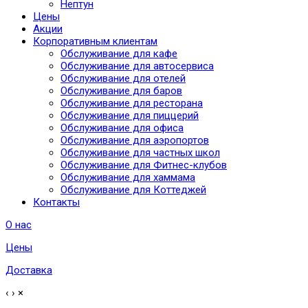
Нептун
Цены
Акции
Корпоративным клиентам
Обслуживание для кафе
Обслуживание для автосервиса
Обслуживание для отелей
Обслуживание для баров
Обслуживание для ресторана
Обслуживание для пиццерий
Обслуживание для офиса
Обслуживание для аэропортов
Обслуживание для частных школ
Обслуживание для Фитнес-клубов
Обслуживание для хаммама
Обслуживание для Коттеджей
Контакты
О нас
Цены
Доставка
‹
›
×