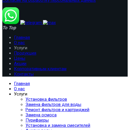
Согласие на обработку персональных данных
To Top
Главная
О нас
Услуги
Продукция
Цены
Акции
Корпоративным клиентам
Контакты
Главная
О нас
Услуги
Установка фильтров
Замена фильтров для воды
Ремонт фильтров и картриджей
Замена осмоса
Пурифаеры
Установка и замена смесителей