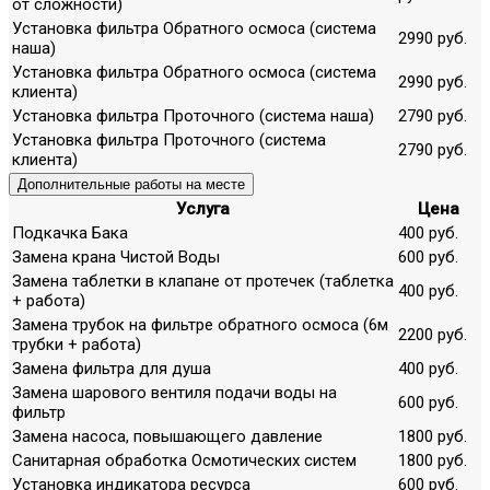
от сложности)
Установка фильтра Обратного осмоса (система
2990 руб.
наша)
Установка фильтра Обратного осмоса (система
2990 руб.
клиента)
Установка фильтра Проточного (система наша)
2790 руб.
Установка фильтра Проточного (система
2790 руб.
клиента)
Дополнительные работы на месте
Услуга
Цена
Подкачка Бака
400 руб.
Замена крана Чистой Воды
600 руб.
Замена таблетки в клапане от протечек (таблетка
400 руб.
+ работа)
Замена трубок на фильтре обратного осмоса (6м
2200 руб.
трубки + работа)
Замена фильтра для душа
400 руб.
Замена шарового вентиля подачи воды на
600 руб.
фильтр
Замена насоса, повышающего давление
1800 руб.
Санитарная обработка Осмотических систем
1800 руб.
Установка индикатора ресурса
600 руб.