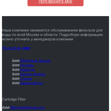
ПЕРЕЗВОНИТЕ МНЕ
Наша компания занимается обслуживанием фильтров для
воды по всей Москве и области. Подробную информацию
можно уточнить у менеджеров компании
Подробнее
icon
icon
Обратный звонок
icon
Отзывы
icon
Новости
icon
Задать вопрос
icon
Статьи
icon
Наши работы
Cartridge Filter
icon
filtermeb@gmail.com