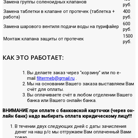
Замена группы соленоидных клапанов
руб.
Замена таблетки в клапане от протечек (таблетка +
400
работа)
руб.
600
Замена шарового вентиля подачи воды на пурифайер
руб.
1500
Монтаж клапана защиты от протечек
руб.
КАК ЭТО РАБОТАЕТ:
Вы делаете заказ через "корзину" или по е-
mail
filtermeb@gmail.ru
.
Мы на основании Вашего заказа выставляем Вам
счёт для оплаты.
Вы оплачиваете счёт в любом отделении Вашего
банка или Вашего онлайн банка.
ВНИМАНИЕ при оплате с банковской карточки (через он-
лайн банк) надо выбирать оплата юридическому лицу!!!
В течении двух следующих дней с даты зачисления
денег на наш р/с мы отгружаем Вам оплаченный Вами
товар.