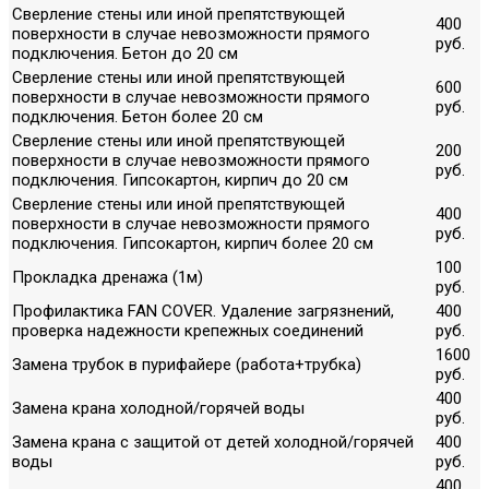
Сверление стены или иной препятствующей
400
поверхности в случае невозможности прямого
руб.
подключения. Бетон до 20 см
Сверление стены или иной препятствующей
600
поверхности в случае невозможности прямого
руб.
подключения. Бетон более 20 см
Сверление стены или иной препятствующей
200
поверхности в случае невозможности прямого
руб.
подключения. Гипсокартон, кирпич до 20 см
Сверление стены или иной препятствующей
400
поверхности в случае невозможности прямого
руб.
подключения. Гипсокартон, кирпич более 20 см
100
Прокладка дренажа (1м)
руб.
Профилактика FAN COVER. Удаление загрязнений,
400
проверка надежности крепежных соединений
руб.
1600
Замена трубок в пурифайере (работа+трубка)
руб.
400
Замена крана холодной/горячей воды
руб.
Замена крана с защитой от детей холодной/горячей
400
воды
руб.
400