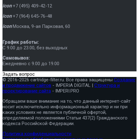
icon
+7 (495) 409-42-12
icon
+7 (964) 645-76-48
icon
Москва
,
9-ая Парковая, 60
График работы:
C 9.00 до 23.00, без выходных
Самовывоз:
Ежедневно с 9.00 до 19.00
Задать вопрос
© 2016-2026 cartridge-filter.ru. Все права защищены
Создание
и продвижение сайтов
- IMPERIA DIGITAL |
Структура и
проектирование сайта
- IMPERI.PRO
Обращаем ваше внимание на то, что данный интернет-сайт
носит исключительно информационный характер и ни при
каких условиях не является публичной офертой,
определяемой положениями Статьи 437(2) Гражданского
кодекса Российской Федерации.
Политика конфиденциальности