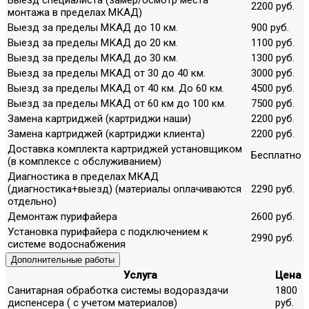
2200 руб.
монтажа в пределах МКАД)
Выезд за пределы МКАД до 10 км.
900 руб.
Выезд за пределы МКАД до 20 км.
1100 руб.
Выезд за пределы МКАД до 30 км.
1300 руб.
Выезд за пределы МКАД от 30 до 40 км.
3000 руб.
Выезд за пределы МКАД от 40 км. До 60 км.
4500 руб.
Выезд за пределы МКАД от 60 км до 100 км.
7500 руб.
Замена картриджей (картриджи наши)
2200 руб.
Замена картриджей (картриджи клиента)
2200 руб.
Доставка комплекта картриджей установщиком
Бесплатно
(в комплексе с обслуживанием)
Диагностика в пределах МКАД
(диагностика+выезд) (материалы оплачиваются
2290 руб.
отдельно)
Демонтаж пурифайера
2600 руб.
Установка пурифайера с подключением к
2990 руб.
системе водоснабжения
Дополнительные работы
Услуга
Цена
Санитарная обработка системы водораздачи
1800
диспенсера ( с учетом материалов)
руб.