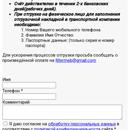
Счёт действителен в течении 2-х банковских
дней(рабочих дней).
При отгрузке на физическое лицо для заполнения
отгрузочной накладной в транспортной компании
необходимо:
Номер Вашего мобильного телефона
Фамилия Имя Отчество
Паспортные данные: (только серия и номер
паспорта)
Для ускорения процессов отгрузки просьба сообщать о
произведённой оплате на
filtermeb@gmail.com
Имя
Телефон
*
Комментарий
Я даю согласие на
обработку персональных данных
в
соответствии с
политикой конфиденциальности
сайта
*