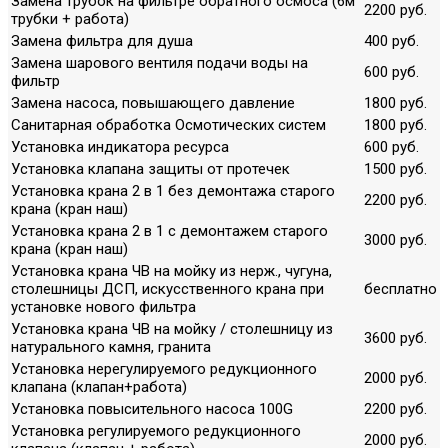
Замена трубок на фильтре обратного осмоса (6м
2200 руб.
трубки + работа)
Замена фильтра для душа
400 руб.
Замена шарового вентиля подачи воды на
600 руб.
фильтр
Замена насоса, повышающего давление
1800 руб.
Санитарная обработка Осмотических систем
1800 руб.
Установка индикатора ресурса
600 руб.
Установка клапана защиты от протечек
1500 руб.
Установка крана 2 в 1 без демонтажа старого
2200 руб.
крана (кран наш)
Установка крана 2 в 1 с демонтажем старого
3000 руб.
крана (кран наш)
Установка крана ЧВ на мойку из нерж., чугуна,
столешницы ДСП, искусственного крана при
бесплатно
установке нового фильтра
Установка крана ЧВ на мойку / столешницу из
3600 руб.
натурального камня, гранита
Установка нерегулируемого редукционного
2000 руб.
клапана (клапан+работа)
Установка повысительного насоса 100G
2200 руб.
Установка регулируемого редукционного
2000 руб.