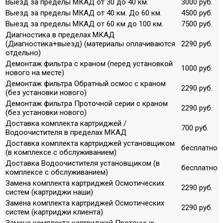
Выезд за пределы МКАД от 30 до 40 км.
3000 руб.
Выезд за пределы МКАД от 40 км. До 60 км.
4500 руб.
Выезд за пределы МКАД от 60 км до 100 км.
7500 руб.
Диагностика в пределах МКАД
(Диагностика+выезд) (материалы оплачиваются
2290 руб.
отдельно)
Демонтаж фильтра с краном (перед установкой
1000 руб.
нового на месте)
Демонтаж фильтра Обратный осмос с краном
2290 руб.
(без установки нового)
Демонтаж фильтра Проточной серии с краном
2290 руб.
(без установки нового)
Доставка комплекта картриджей /
700 руб.
Водоочистителя в пределах МКАД
Доставка комплекта картриджей установщиком
бесплатно
(в комплексе с обслуживанием)
Доставка Водоочистителя установщиком (в
бесплатно
комплексе с обслуживанием)
Замена комплекта картриджей Осмотических
2290 руб.
систем (картриджи наши)
Замена комплекта картриджей Осмотических
2290 руб.
систем (картриджи клиента)
Замена комплекта картриджей Проточных