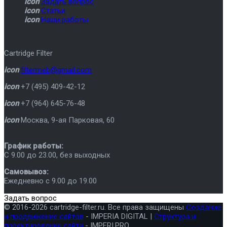
icon
Задать вопрос
icon
Статьи
icon
Наши работы
Cartridge Filter
icon
filtermeb@gmail.com
icon
+7 (495) 409-42-12
icon
+7 (964) 645-76-48
icon
Москва
,
9-ая Парковая, 60
График работы:
C 9.00 до 23.00, без выходных
Самовывоз:
Ежедневно с 9.00 до 19.00
Задать вопрос
© 2016-2026 cartridge-filter.ru. Все права защищены
Создание
и продвижение сайтов
- IMPERIA DIGITAL |
Структура и
проектирование сайта
- IMPERI.PRO