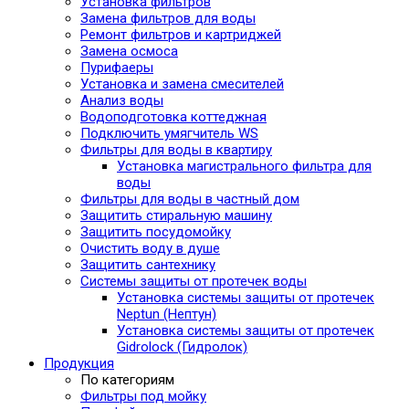
Установка фильтров
Замена фильтров для воды
Ремонт фильтров и картриджей
Замена осмоса
Пурифаеры
Установка и замена смесителей
Анализ воды
Водоподготовка коттеджная
Подключить умягчитель WS
Фильтры для воды в квартиру
Установка магистрального фильтра для
воды
Фильтры для воды в частный дом
Защитить стиральную машину
Защитить посудомойку
Очистить воду в душе
Защитить сантехнику
Системы защиты от протечек воды
Установка системы защиты от протечек
Neptun (Нептун)
Установка системы защиты от протечек
Gidrolock (Гидролок)
Продукция
По категориям
Фильтры под мойку