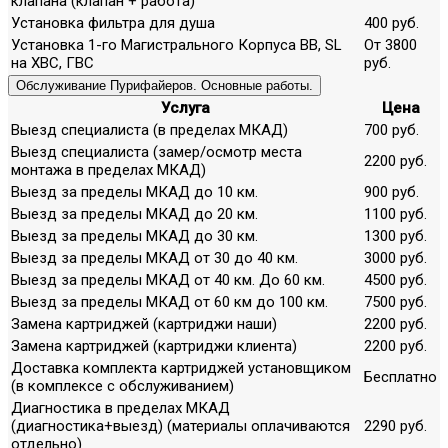
клапана (клапан + работа)
Установка фильтра для душа
400 руб.
Установка 1-го Магистрального Корпуса ВВ, SL
От 3800
на ХВС, ГВС
руб.
Обслуживание Пурифайеров. Основные работы.
Услуга
Цена
Выезд специалиста (в пределах МКАД)
700 руб.
Выезд специалиста (замер/осмотр места
2200 руб.
монтажа в пределах МКАД)
Выезд за пределы МКАД до 10 км.
900 руб.
Выезд за пределы МКАД до 20 км.
1100 руб.
Выезд за пределы МКАД до 30 км.
1300 руб.
Выезд за пределы МКАД от 30 до 40 км.
3000 руб.
Выезд за пределы МКАД от 40 км. До 60 км.
4500 руб.
Выезд за пределы МКАД от 60 км до 100 км.
7500 руб.
Замена картриджей (картриджи наши)
2200 руб.
Замена картриджей (картриджи клиента)
2200 руб.
Доставка комплекта картриджей установщиком
Бесплатно
(в комплексе с обслуживанием)
Диагностика в пределах МКАД
(диагностика+выезд) (материалы оплачиваются
2290 руб.
отдельно)