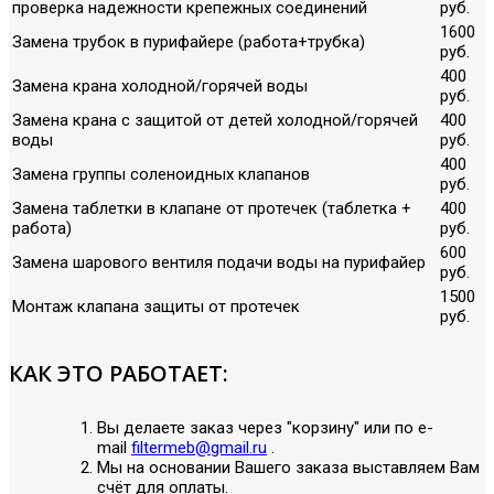
проверка надежности крепежных соединений
руб.
1600
Замена трубок в пурифайере (работа+трубка)
руб.
400
Замена крана холодной/горячей воды
руб.
Замена крана с защитой от детей холодной/горячей
400
воды
руб.
400
Замена группы соленоидных клапанов
руб.
Замена таблетки в клапане от протечек (таблетка +
400
работа)
руб.
600
Замена шарового вентиля подачи воды на пурифайер
руб.
1500
Монтаж клапана защиты от протечек
руб.
КАК ЭТО РАБОТАЕТ:
Вы делаете заказ через "корзину" или по е-
mail
filtermeb@gmail.ru
.
Мы на основании Вашего заказа выставляем Вам
счёт для оплаты.