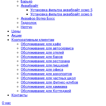
Барьер
Аквабрайт
Установка фильтра аквабрайт осмо 5
Установка фильтра аквабрайт осмо 6
Аквафор Вотер Босс
Гидролок
Нептун
Цены
Акции
Корпоративным клиентам
Обслуживание для кафе
Обслуживание для автосервиса
Обслуживание для отелей
Обслуживание для баров
Обслуживание для ресторана
Обслуживание для пиццерий
Обслуживание для офиса
Обслуживание для аэропортов
Обслуживание для частных школ
Обслуживание для Фитнес-клубов
Обслуживание для хаммама
Обслуживание для Коттеджей
Контакты
О нас