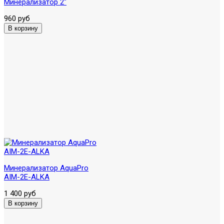
Минерализатор 2"
960 руб
Минерализатор AquaPro
AIM-2E-ALKA
1 400 руб