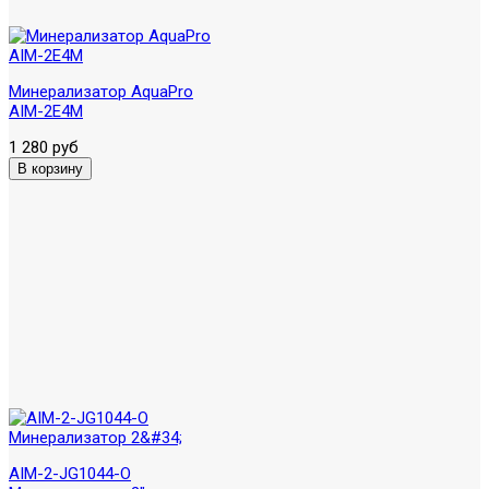
Минерализатор AquaPro
AIM-2E4M
1 280 руб
AIM-2-JG1044-O