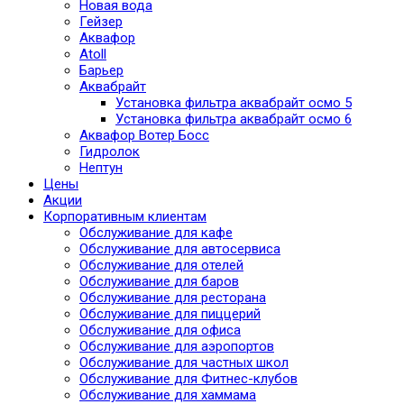
Новая вода
Гейзер
Аквафор
Atoll
Барьер
Аквабрайт
Установка фильтра аквабрайт осмо 5
Установка фильтра аквабрайт осмо 6
Аквафор Вотер Босс
Гидролок
Нептун
Цены
Акции
Корпоративным клиентам
Обслуживание для кафе
Обслуживание для автосервиса
Обслуживание для отелей
Обслуживание для баров
Обслуживание для ресторана
Обслуживание для пиццерий
Обслуживание для офиса
Обслуживание для аэропортов
Обслуживание для частных школ
Обслуживание для Фитнес-клубов
Обслуживание для хаммама