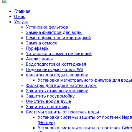
Главная
О нас
Услуги
Установка фильтров
Замена фильтров для воды
Ремонт фильтров и картриджей
Замена осмоса
Пурифаеры
Установка и замена смесителей
Анализ воды
Водоподготовка коттеджная
Подключить умягчитель WS
Фильтры для воды в квартиру
Установка магистрального фильтра для воды
Фильтры для воды в частный дом
Защитить стиральную машину
Защитить посудомойку
Очистить воду в душе
Защитить сантехнику
Системы защиты от протечек воды
Установка системы защиты от протечек Nept
(Нептун)
Установка системы защиты от протечек Gidro