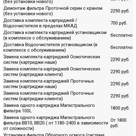
(без установки нового)
Демонтаж фильтра Проточной серии с краном
2290 руб.
(без установки нового)
Доставка комплекта картриджей /
700 руб.
Водоочистителя в пределах МКАД
Доставка комплекта картриджей установщиком
бесплатно
(в комплексе с обслуживанием)
Доставка Водоочистителя установщиком (в
бесплатно
комплексе с обслуживанием)
Замена комплекта картриджей Осмотических
2290 руб.
систем (картриджи наши)
Замена комплекта картриджей Осмотических
2290 руб.
систем (картриджи клиента)
Замена комплекта картриджей Проточных
2290 руб.
систем (картриджи наши)
Замена комплекта картриджей Проточных
2290 руб.
систем (картриджи клиента)
Замена одного картриджа Магистрального
1800 руб.
фильтра 10SL
Замена одного картриджа Магистрального
От 1800
фильтра ВВ10, ВВ20 ( от 1180-2400 в зависимости
руб.
от сложности)
Установка фильтра Обратного осмоса (система