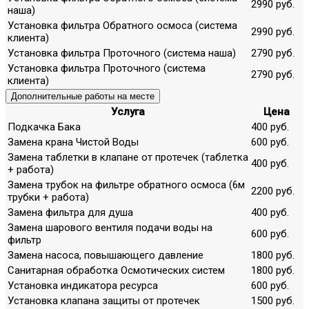
2990 руб.
наша)
Установка фильтра Обратного осмоса (система
2990 руб.
клиента)
Установка фильтра Проточного (система наша)
2790 руб.
Установка фильтра Проточного (система
2790 руб.
клиента)
Дополнительные работы на месте
Услуга
Цена
Подкачка Бака
400 руб.
Замена крана Чистой Воды
600 руб.
Замена таблетки в клапане от протечек (таблетка
400 руб.
+ работа)
Замена трубок на фильтре обратного осмоса (6м
2200 руб.
трубки + работа)
Замена фильтра для душа
400 руб.
Замена шарового вентиля подачи воды на
600 руб.
фильтр
Замена насоса, повышающего давление
1800 руб.
Санитарная обработка Осмотических систем
1800 руб.
Установка индикатора ресурса
600 руб.
Установка клапана защиты от протечек
1500 руб.