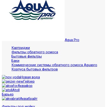
Aqua Pro
Картриджи
Фильтры обратного осмоса
Бытовые фильтры
Баки
Коммерческие системы обратного осмоса Aquapro
Корпуса бытовых фильтров
Новая вода
Гейзер
Аквафор
Atoll
Барьер
Аквабрайт
Фильтры под мойку