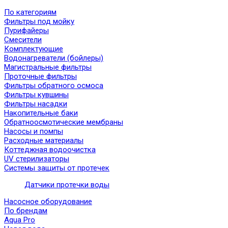
По категориям
Фильтры под мойку
Пурифайеры
Смесители
Комплектующие
Водонагреватели (бойлеры)
Магистральные фильтры
Проточные фильтры
Фильтры обратного осмоса
Фильтры кувшины
Фильтры насадки
Накопительные баки
Обратноосмотические мембраны
Насосы и помпы
Расходные материалы
Коттеджная водоочистка
UV стерилизаторы
Системы защиты от протечек
Датчики протечки воды
Насосное оборудование
По брендам
Aqua Pro