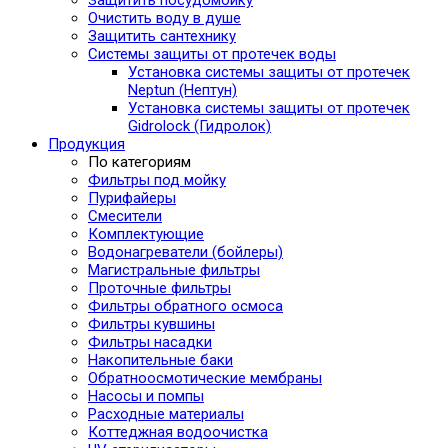
Очистить воду в душе
Защитить сантехнику
Системы защиты от протечек воды
Установка системы защиты от протечек
Neptun (Нептун)
Установка системы защиты от протечек
Gidrolock (Гидролок)
Продукция
По категориям
Фильтры под мойку
Пурифайеры
Смесители
Комплектующие
Водонагреватели (бойлеры)
Магистральные фильтры
Проточные фильтры
Фильтры обратного осмоса
Фильтры кувшины
Фильтры насадки
Накопительные баки
Обратноосмотические мембраны
Насосы и помпы
Расходные материалы
Коттеджная водоочистка