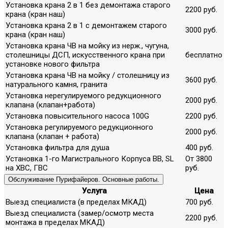
Установка крана 2 в 1 без демонтажа старого
2200 руб.
крана (кран наш)
Установка крана 2 в 1 с демонтажем старого
3000 руб.
крана (кран наш)
Установка крана ЧВ на мойку из нерж., чугуна,
столешницы ДСП, искусственного крана при
бесплатно
установке нового фильтра
Установка крана ЧВ на мойку / столешницу из
3600 руб.
натурального камня, гранита
Установка нерегулируемого редукционного
2000 руб.
клапана (клапан+работа)
Установка повысительного насоса 100G
2200 руб.
Установка регулируемого редукционного
2000 руб.
клапана (клапан + работа)
Установка фильтра для душа
400 руб.
Установка 1-го Магистрального Корпуса ВВ, SL
От 3800
на ХВС, ГВС
руб.
Обслуживание Пурифайеров. Основные работы.
Услуга
Цена
Выезд специалиста (в пределах МКАД)
700 руб.
Выезд специалиста (замер/осмотр места
2200 руб.
монтажа в пределах МКАД)