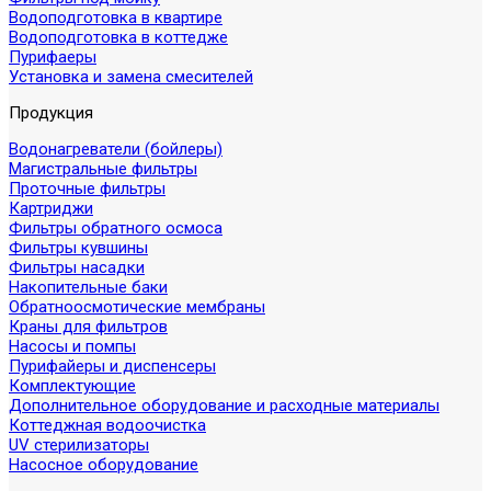
Водоподготовка в квартире
Водоподготовка в коттедже
Пурифаеры
Установка и замена смесителей
Продукция
Водонагреватели (бойлеры)
Магистральные фильтры
Проточные фильтры
Картриджи
Фильтры обратного осмоса
Фильтры кувшины
Фильтры насадки
Накопительные баки
Обратноосмотические мембраны
Краны для фильтров
Насосы и помпы
Пурифайеры и диспенсеры
Комплектующие
Дополнительное оборудование и расходные материалы
Коттеджная водоочистка
UV стерилизаторы
Насосное оборудование