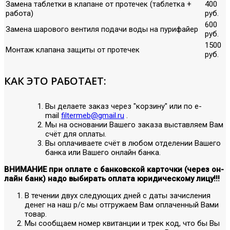
Замена таблетки в клапане от протечек (таблетка +
400
работа)
руб.
600
Замена шарового вентиля подачи воды на пурифайер
руб.
1500
Монтаж клапана защиты от протечек
руб.
КАК ЭТО РАБОТАЕТ:
Вы делаете заказ через "корзину" или по е-
mail
filtermeb@gmail.ru
.
Мы на основании Вашего заказа выставляем Вам
счёт для оплаты.
Вы оплачиваете счёт в любом отделении Вашего
банка или Вашего онлайн банка.
ВНИМАНИЕ при оплате с банковской карточки (через он-
лайн банк) надо выбирать оплата юридическому лицу!!!
В течении двух следующих дней с даты зачисления
денег на наш р/с мы отгружаем Вам оплаченный Вами
товар.
Мы сообщаем номер квитанции и трек код, что бы Вы