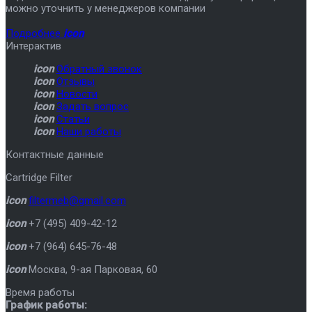
можно уточнить у менеджеров компании
Подробнее
icon
Интерактив
icon
Обратный звонок
icon
Отзывы
icon
Новости
icon
Задать вопрос
icon
Статьи
icon
Наши работы
Контактные данные
Cartridge Filter
icon
filtermeb@gmail.com
icon
+7 (495) 409-42-12
icon
+7 (964) 645-76-48
icon
Москва
,
9-ая Парковая, 60
Время работы
График работы: