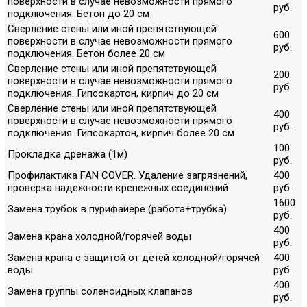
поверхности в случае невозможности прямого
руб.
подключения. Бетон до 20 см
Сверление стены или иной препятствующей
600
поверхности в случае невозможности прямого
руб.
подключения. Бетон более 20 см
Сверление стены или иной препятствующей
200
поверхности в случае невозможности прямого
руб.
подключения. Гипсокартон, кирпич до 20 см
Сверление стены или иной препятствующей
400
поверхности в случае невозможности прямого
руб.
подключения. Гипсокартон, кирпич более 20 см
100
Прокладка дренажа (1м)
руб.
Профилактика FAN COVER. Удаление загрязнений,
400
проверка надежности крепежных соединений
руб.
1600
Замена трубок в пурифайере (работа+трубка)
руб.
400
Замена крана холодной/горячей воды
руб.
Замена крана с защитой от детей холодной/горячей
400
воды
руб.
400
Замена группы соленоидных клапанов
руб.