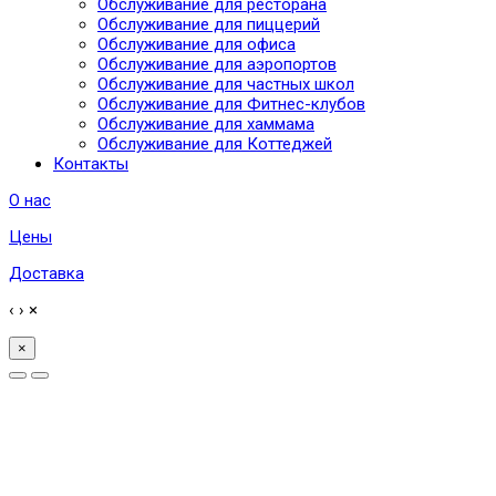
Обслуживание для ресторана
Обслуживание для пиццерий
Обслуживание для офиса
Обслуживание для аэропортов
Обслуживание для частных школ
Обслуживание для Фитнес-клубов
Обслуживание для хаммама
Обслуживание для Коттеджей
Контакты
О нас
Цены
Доставка
‹
›
×
×