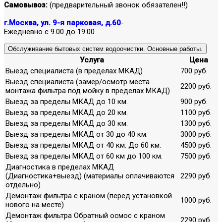
Самовывоз:
(предварительный звонок обязателен!!)
г.Москва, ул. 9-я парковая, д.60
-
Ежедневно с 9.00 до 19.00
Обслуживание бытовых систем водоочистки. Основные работы.
Услуга
Цена
Выезд специалиста (в пределах МКАД)
700 руб.
Выезд специалиста (замер/осмотр места
2200 руб.
монтажа фильтра под мойку в пределах МКАД)
Выезд за пределы МКАД до 10 км.
900 руб.
Выезд за пределы МКАД до 20 км.
1100 руб.
Выезд за пределы МКАД до 30 км.
1300 руб.
Выезд за пределы МКАД от 30 до 40 км.
3000 руб.
Выезд за пределы МКАД от 40 км. До 60 км.
4500 руб.
Выезд за пределы МКАД от 60 км до 100 км.
7500 руб.
Диагностика в пределах МКАД
(Диагностика+выезд) (материалы оплачиваются
2290 руб.
отдельно)
Демонтаж фильтра с краном (перед установкой
1000 руб.
нового на месте)
Демонтаж фильтра Обратный осмос с краном
2290 руб.