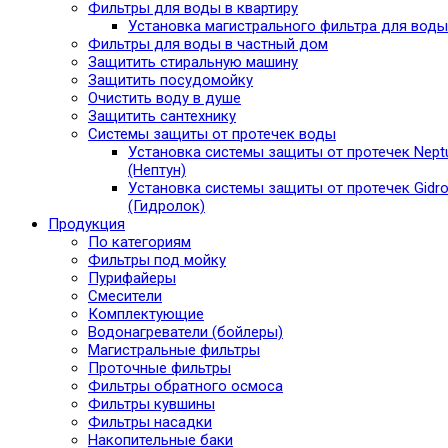
Фильтры для воды в квартиру
Установка магистрального фильтра для воды
Фильтры для воды в частный дом
Защитить стиральную машину
Защитить посудомойку
Очистить воду в душе
Защитить сантехнику
Системы защиты от протечек воды
Установка системы защиты от протечек Nept
(Нептун)
Установка системы защиты от протечек Gidro
(Гидролок)
Продукция
По категориям
Фильтры под мойку
Пурифайеры
Смесители
Комплектующие
Водонагреватели (бойлеры)
Магистральные фильтры
Проточные фильтры
Фильтры обратного осмоса
Фильтры кувшины
Фильтры насадки
Накопительные баки