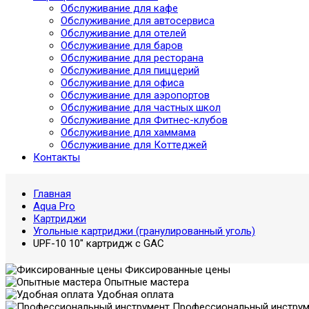
Обслуживание для кафе
Обслуживание для автосервиса
Обслуживание для отелей
Обслуживание для баров
Обслуживание для ресторана
Обслуживание для пиццерий
Обслуживание для офиса
Обслуживание для аэропортов
Обслуживание для частных школ
Обслуживание для Фитнес-клубов
Обслуживание для хаммама
Обслуживание для Коттеджей
Контакты
Главная
Aqua Pro
Картриджи
Угольные картриджи (гранулированный уголь)
UPF-10 10" картридж с GAC
Фиксированные цены
Опытные мастера
Удобная оплата
Профессиональный инструм