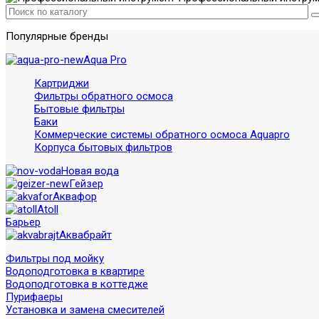
Популярные бренды
Aqua Pro
Картриджи
Фильтры обратного осмоса
Бытовые фильтры
Баки
Коммерческие системы обратного осмоса Aquapro
Корпуса бытовых фильтров
Новая вода
Гейзер
Аквафор
Atoll
Барьер
Аквабрайт
Фильтры под мойку
Водоподготовка в квартире
Водоподготовка в коттедже
Пурифаеры
Установка и замена смесителей