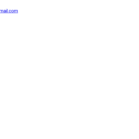
mail.com