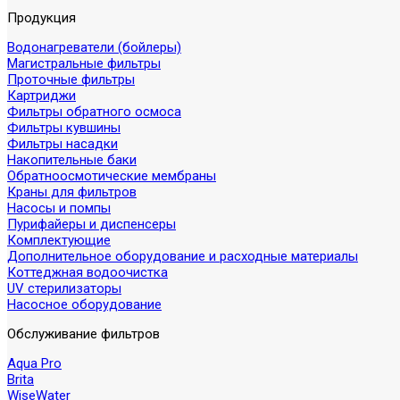
Продукция
Водонагреватели (бойлеры)
Магистральные фильтры
Проточные фильтры
Картриджи
Фильтры обратного осмоса
Фильтры кувшины
Фильтры насадки
Накопительные баки
Обратноосмотические мембраны
Краны для фильтров
Насосы и помпы
Пурифайеры и диспенсеры
Комплектующие
Дополнительное оборудование и расходные материалы
Коттеджная водоочистка
UV стерилизаторы
Насосное оборудование
Обслуживание фильтров
Aqua Pro
Brita
WiseWater