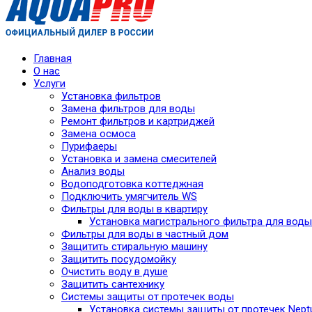
Главная
О нас
Услуги
Установка фильтров
Замена фильтров для воды
Ремонт фильтров и картриджей
Замена осмоса
Пурифаеры
Установка и замена смесителей
Анализ воды
Водоподготовка коттеджная
Подключить умягчитель WS
Фильтры для воды в квартиру
Установка магистрального фильтра для воды
Фильтры для воды в частный дом
Защитить стиральную машину
Защитить посудомойку
Очистить воду в душе
Защитить сантехнику
Системы защиты от протечек воды
Установка системы защиты от протечек Nept