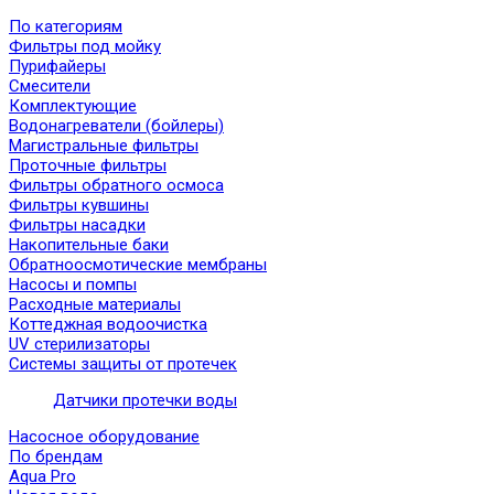
По категориям
Фильтры под мойку
Пурифайеры
Смесители
Комплектующие
Водонагреватели (бойлеры)
Магистральные фильтры
Проточные фильтры
Фильтры обратного осмоса
Фильтры кувшины
Фильтры насадки
Накопительные баки
Обратноосмотические мембраны
Насосы и помпы
Расходные материалы
Коттеджная водоочистка
UV стерилизаторы
Системы защиты от протечек
Датчики протечки воды
Насосное оборудование
По брендам
Aqua Pro