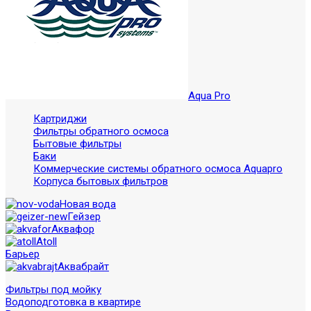
Aqua Pro
Картриджи
Фильтры обратного осмоса
Бытовые фильтры
Баки
Коммерческие системы обратного осмоса Aquapro
Корпуса бытовых фильтров
Новая вода
Гейзер
Аквафор
Atoll
Барьер
Аквабрайт
Фильтры под мойку
Водоподготовка в квартире