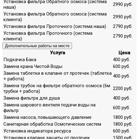
Установка фильтра Обратного осмоса (система
2990 руб.
наша)
Установка фильтра Обратного осмоса (система
2990 руб.
клиента)
Установка фильтра Проточного (система наша)
2790 руб.
Установка фильтра Проточного (система
2790 руб.
клиента)
Дополнительные работы на месте
Услуга
Цена
Подкачка Бака
400 руб.
Замена крана Чистой Воды
600 руб.
Замена таблетки в клапане от протечек (таблетка
400 руб.
+ работа)
Замена трубок на фильтре обратного осмоса (6м
2200 руб.
трубки + работа)
Замена фильтра для душа
400 руб.
Замена шарового вентиля подачи воды на
600 руб.
фильтр
Замена насоса, повышающего давление
1800 руб.
Санитарная обработка Осмотических систем
1800 руб.
Установка индикатора ресурса
600 руб.
Установка клапана защиты от протечек
1500 руб.