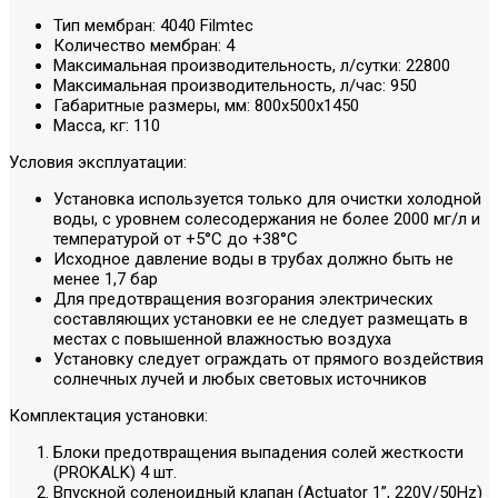
Тип мембран: 4040 Filmtec
Количество мембран: 4
Максимальная производительность, л/сутки: 22800
Максимальная производительность, л/час: 950
Габаритные размеры, мм: 800х500х1450
Масса, кг: 110
Условия эксплуатации:
Установка используется только для очистки холодной
воды, с уровнем солесодержания не более 2000 мг/л и
температурой от +5°С до +38°С
Исходное давление воды в трубах должно быть не
менее 1,7 бар
Для предотвращения возгорания электрических
составляющих установки ее не следует размещать в
местах с повышенной влажностью воздуха
Установку следует ограждать от прямого воздействия
солнечных лучей и любых световых источников
Комплектация установки:
Блоки предотвращения выпадения солей жесткости
(PROKALK) 4 шт.
Впускной соленоидный клапан (Actuator 1”, 220V/50Hz)