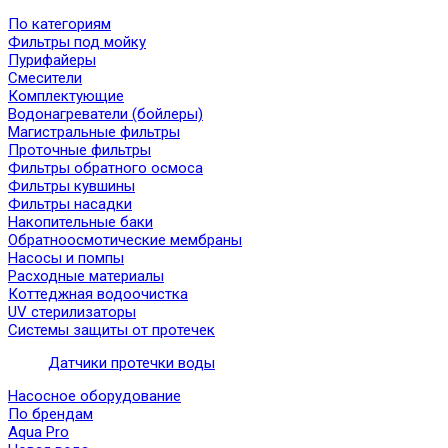
По категориям
Фильтры под мойку
Пурифайеры
Смесители
Комплектующие
Водонагреватели (бойлеры)
Магистральные фильтры
Проточные фильтры
Фильтры обратного осмоса
Фильтры кувшины
Фильтры насадки
Накопительные баки
Обратноосмотические мембраны
Насосы и помпы
Расходные материалы
Коттеджная водоочистка
UV стерилизаторы
Системы защиты от протечек
Датчики протечки воды
Насосное оборудование
По брендам
Aqua Pro