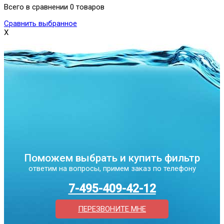
Всего в сравнении 0 товаров
Сравнить выбранное
X
Поможем выбрать и купить фильтр
ответим на вопросы, примем заказ по телефону
7-495-409-42-12
ПЕРЕЗВОНИТЕ МНЕ