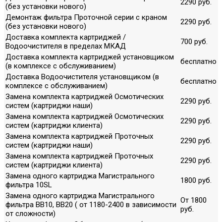
2290 руб.
(без установки нового)
Демонтаж фильтра Проточной серии с краном
2290 руб.
(без установки нового)
Доставка комплекта картриджей /
700 руб.
Водоочистителя в пределах МКАД
Доставка комплекта картриджей установщиком
бесплатно
(в комплексе с обслуживанием)
Доставка Водоочистителя установщиком (в
бесплатно
комплексе с обслуживанием)
Замена комплекта картриджей Осмотических
2290 руб.
систем (картриджи наши)
Замена комплекта картриджей Осмотических
2290 руб.
систем (картриджи клиента)
Замена комплекта картриджей Проточных
2290 руб.
систем (картриджи наши)
Замена комплекта картриджей Проточных
2290 руб.
систем (картриджи клиента)
Замена одного картриджа Магистрального
1800 руб.
фильтра 10SL
Замена одного картриджа Магистрального
От 1800
фильтра ВВ10, ВВ20 ( от 1180-2400 в зависимости
руб.
от сложности)