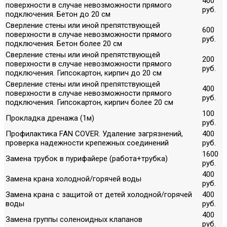
400
поверхности в случае невозможности прямого
руб.
подключения. Бетон до 20 см
Сверление стены или иной препятствующей
600
поверхности в случае невозможности прямого
руб.
подключения. Бетон более 20 см
Сверление стены или иной препятствующей
200
поверхности в случае невозможности прямого
руб.
подключения. Гипсокартон, кирпич до 20 см
Сверление стены или иной препятствующей
400
поверхности в случае невозможности прямого
руб.
подключения. Гипсокартон, кирпич более 20 см
100
Прокладка дренажа (1м)
руб.
Профилактика FAN COVER. Удаление загрязнений,
400
проверка надежности крепежных соединений
руб.
1600
Замена трубок в пурифайере (работа+трубка)
руб.
400
Замена крана холодной/горячей воды
руб.
Замена крана с защитой от детей холодной/горячей
400
воды
руб.
400
Замена группы соленоидных клапанов
руб.