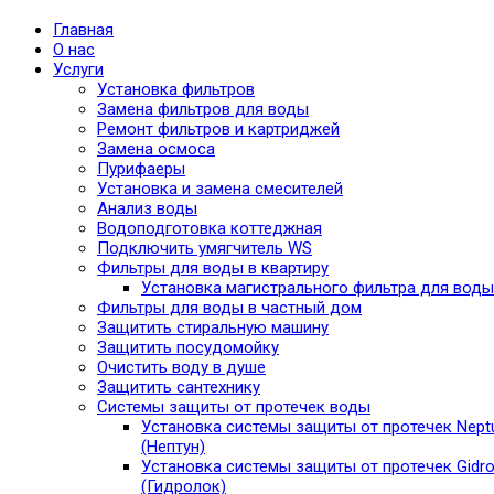
Главная
О нас
Услуги
Установка фильтров
Замена фильтров для воды
Ремонт фильтров и картриджей
Замена осмоса
Пурифаеры
Установка и замена смесителей
Анализ воды
Водоподготовка коттеджная
Подключить умягчитель WS
Фильтры для воды в квартиру
Установка магистрального фильтра для воды
Фильтры для воды в частный дом
Защитить стиральную машину
Защитить посудомойку
Очистить воду в душе
Защитить сантехнику
Системы защиты от протечек воды
Установка системы защиты от протечек Nept
(Нептун)
Установка системы защиты от протечек Gidro
(Гидролок)