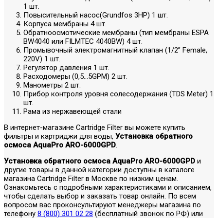
1 шт.
Повысительный насос(Grundfos 3HP) 1 шт.
Корпуса мембраны 4 шт.
Обратноосмотические мембраны (тип мембраны ESPA
BW4040 или FILMTEC 4040BW) 4 шт.
Промывочный электромагнитный клапан (1/2” Female,
220V) 1 шт.
Регулятор давления 1 шт.
Расходомеры (0,5...5GPM) 2 шт.
Манометры 2 шт.
Прибор контроля уровня солесодержания (TDS Meter) 1
шт.
Рама из нержавеющей стали
В интернет-магазине Cartridge Filter вы можете купить
фильтры и картриджи для воды,
Установка обратного
осмоса AquaPro ARO-6000GPD
.
Установка обратного осмоса AquaPro ARO-6000GPD
и
другие товары в данной категории доступны в каталоге
магазина Cartridge Filter в Москве по низким ценам.
Ознакомьтесь с подробными характеристиками и описанием,
чтобы сделать выбор и заказать товар онлайн. По всем
вопросом вас проконсультируют менеджеры магазина по
телефону
8 (800) 301 02 28
(бесплатный звонок по РФ) или