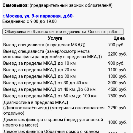
Самовывоз:
(предварительный звонок обязателен!!)
г.Москва, ул. 9-я парковая, д.60
-
Ежедневно с 9.00 до 19.00
Обслуживание бытовых систем водоочистки. Основные работы.
Услуга
Цена
Выезд специалиста (в пределах МКАД)
700 руб.
Выезд специалиста (замер/осмотр места
2200 руб.
монтажа фильтра под мойку в пределах МКАД)
Выезд за пределы МКАД до 10 км.
900 руб.
Выезд за пределы МКАД до 20 км.
1100 руб.
Выезд за пределы МКАД до 30 км.
1300 руб.
Выезд за пределы МКАД от 30 до 40 км.
3000 руб.
Выезд за пределы МКАД от 40 км. До 60 км.
4500 руб.
Выезд за пределы МКАД от 60 км до 100 км.
7500 руб.
Диагностика в пределах МКАД
(Диагностика+выезд) (материалы оплачиваются
2290 руб.
отдельно)
Демонтаж фильтра с краном (перед установкой
1000 руб.
нового на месте)
Демонтаж фильтра Обратный осмос с краном