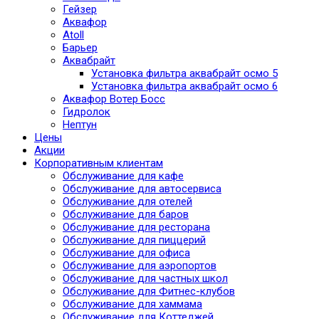
Гейзер
Аквафор
Atoll
Барьер
Аквабрайт
Установка фильтра аквабрайт осмо 5
Установка фильтра аквабрайт осмо 6
Аквафор Вотер Босс
Гидролок
Нептун
Цены
Акции
Корпоративным клиентам
Обслуживание для кафе
Обслуживание для автосервиса
Обслуживание для отелей
Обслуживание для баров
Обслуживание для ресторана
Обслуживание для пиццерий
Обслуживание для офиса
Обслуживание для аэропортов
Обслуживание для частных школ
Обслуживание для Фитнес-клубов
Обслуживание для хаммама
Обслуживание для Коттеджей