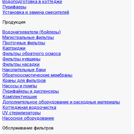
Водоподготовка в коттедже
Пурифаеры
Установка и замена смесителей
Продукция
Водонагреватели (бойлеры)
Магистральные фильтры
Проточные фильтры
Картриджи
Фильтры обратного осмоса
Фильтры кувшины
Фильтры насадки
Накопительные баки
Обратноосмотические мембраны
Краны для фильтров
Насосы и помпы
Пурифайеры и диспенсеры
Комплектующие
Дополнительное оборудование и расходные материалы
Коттеджная водоочистка
UV стерилизаторы
Насосное оборудование
Обслуживание фильтров