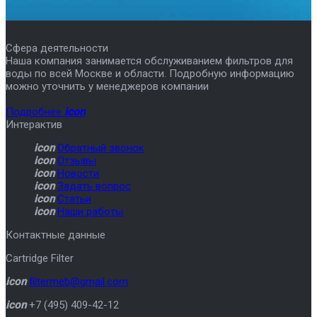
Сфера деятельности
Наша компания занимается обслуживанием фильтров для
воды по всей Москве и области. Подробную информацию
можно уточнить у менеджеров компании
Подробнее
icon
Интерактив
icon
Обратный звонок
icon
Отзывы
icon
Новости
icon
Задать вопрос
icon
Статьи
icon
Наши работы
Контактные данные
Cartridge Filter
icon
filtermeb@gmail.com
icon
+7 (495) 409-42-12