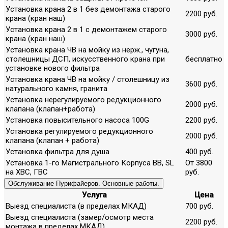
Установка крана 2 в 1 без демонтажа старого
2200 руб.
крана (кран наш)
Установка крана 2 в 1 с демонтажем старого
3000 руб.
крана (кран наш)
Установка крана ЧВ на мойку из нерж., чугуна,
столешницы ДСП, искусственного крана при
бесплатно
установке нового фильтра
Установка крана ЧВ на мойку / столешницу из
3600 руб.
натурального камня, гранита
Установка нерегулируемого редукционного
2000 руб.
клапана (клапан+работа)
Установка повысительного насоса 100G
2200 руб.
Установка регулируемого редукционного
2000 руб.
клапана (клапан + работа)
Установка фильтра для душа
400 руб.
Установка 1-го Магистрального Корпуса ВВ, SL
От 3800
на ХВС, ГВС
руб.
Обслуживание Пурифайеров. Основные работы.
Услуга
Цена
Выезд специалиста (в пределах МКАД)
700 руб.
Выезд специалиста (замер/осмотр места
2200 руб.
монтажа в пределах МКАД)