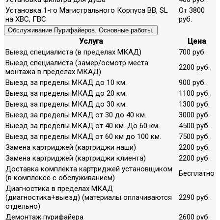
Установка 1-го Магистрального Корпуса ВВ, SL
От 3800
на ХВС, ГВС
руб.
Обслуживание Пурифайеров. Основные работы.
Услуга
Цена
Выезд специалиста (в пределах МКАД)
700 руб.
Выезд специалиста (замер/осмотр места
2200 руб.
монтажа в пределах МКАД)
Выезд за пределы МКАД до 10 км.
900 руб.
Выезд за пределы МКАД до 20 км.
1100 руб.
Выезд за пределы МКАД до 30 км.
1300 руб.
Выезд за пределы МКАД от 30 до 40 км.
3000 руб.
Выезд за пределы МКАД от 40 км. До 60 км.
4500 руб.
Выезд за пределы МКАД от 60 км до 100 км.
7500 руб.
Замена картриджей (картриджи наши)
2200 руб.
Замена картриджей (картриджи клиента)
2200 руб.
Доставка комплекта картриджей установщиком
Бесплатно
(в комплексе с обслуживанием)
Диагностика в пределах МКАД
(диагностика+выезд) (материалы оплачиваются
2290 руб.
отдельно)
Демонтаж пурифайера
2600 руб.