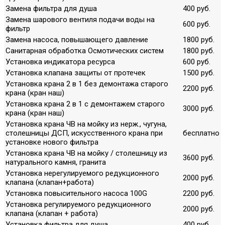
Замена фильтра для душа
400 руб.
Замена шарового вентиля подачи воды на
600 руб.
фильтр
Замена насоса, повышающего давление
1800 руб.
Санитарная обработка Осмотических систем
1800 руб.
Установка индикатора ресурса
600 руб.
Установка клапана защиты от протечек
1500 руб.
Установка крана 2 в 1 без демонтажа старого
2200 руб.
крана (кран наш)
Установка крана 2 в 1 с демонтажем старого
3000 руб.
крана (кран наш)
Установка крана ЧВ на мойку из нерж., чугуна,
столешницы ДСП, искусственного крана при
бесплатно
установке нового фильтра
Установка крана ЧВ на мойку / столешницу из
3600 руб.
натурального камня, гранита
Установка нерегулируемого редукционного
2000 руб.
клапана (клапан+работа)
Установка повысительного насоса 100G
2200 руб.
Установка регулируемого редукционного
2000 руб.
клапана (клапан + работа)
Установка фильтра для душа
400 руб.