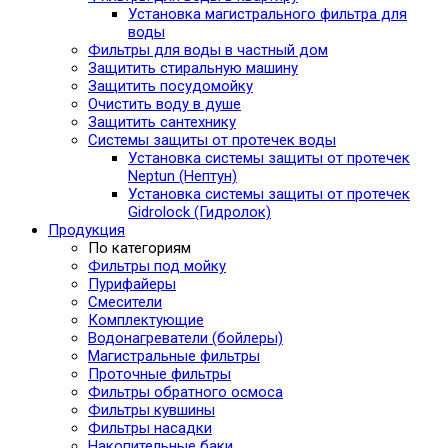
Установка магистрального фильтра для
воды
Фильтры для воды в частный дом
Защитить стиральную машину
Защитить посудомойку
Очистить воду в душе
Защитить сантехнику
Системы защиты от протечек воды
Установка системы защиты от протечек
Neptun (Нептун)
Установка системы защиты от протечек
Gidrolock (Гидролок)
Продукция
По категориям
Фильтры под мойку
Пурифайеры
Смесители
Комплектующие
Водонагреватели (бойлеры)
Магистральные фильтры
Проточные фильтры
Фильтры обратного осмоса
Фильтры кувшины
Фильтры насадки
Накопительные баки