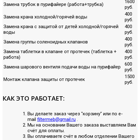
1600
Замена трубок в пурифайере (работа+трубка)
руб.
400
Замена крана холодной/горячей воды
руб.
Замена крана с защитой от детей холодной/горячей
400
воды
руб.
400
Замена группы соленоидных клапанов
руб.
Замена таблетки в клапане от протечек (таблетка +
400
работа)
руб.
600
Замена шарового вентиля подачи воды на пурифайер
руб.
1500
Монтаж клапана защиты от протечек
руб.
КАК ЭТО РАБОТАЕТ:
Вы делаете заказ через "корзину" или по е-
mail
filtermeb@gmail.ru
.
Мы на основании Вашего заказа выставляем Вам
счёт для оплаты.
Вы оплачиваете счёт в любом отделении Вашего