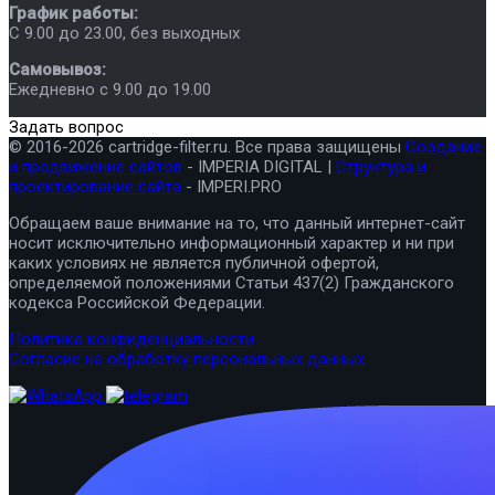
График работы:
C 9.00 до 23.00, без выходных
Самовывоз:
Ежедневно с 9.00 до 19.00
Задать вопрос
© 2016-2026 cartridge-filter.ru. Все права защищены
Создание
и продвижение сайтов
- IMPERIA DIGITAL |
Структура и
проектирование сайта
- IMPERI.PRO
Обращаем ваше внимание на то, что данный интернет-сайт
носит исключительно информационный характер и ни при
каких условиях не является публичной офертой,
определяемой положениями Статьи 437(2) Гражданского
кодекса Российской Федерации.
Политика конфиденциальности
Согласие на обработку персональных данных