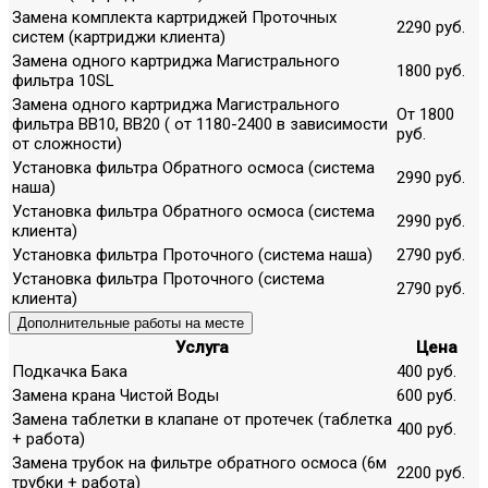
Замена комплекта картриджей Проточных
2290 руб.
систем (картриджи клиента)
Замена одного картриджа Магистрального
1800 руб.
фильтра 10SL
Замена одного картриджа Магистрального
От 1800
фильтра ВВ10, ВВ20 ( от 1180-2400 в зависимости
руб.
от сложности)
Установка фильтра Обратного осмоса (система
2990 руб.
наша)
Установка фильтра Обратного осмоса (система
2990 руб.
клиента)
Установка фильтра Проточного (система наша)
2790 руб.
Установка фильтра Проточного (система
2790 руб.
клиента)
Дополнительные работы на месте
Услуга
Цена
Подкачка Бака
400 руб.
Замена крана Чистой Воды
600 руб.
Замена таблетки в клапане от протечек (таблетка
400 руб.
+ работа)
Замена трубок на фильтре обратного осмоса (6м
2200 руб.
трубки + работа)