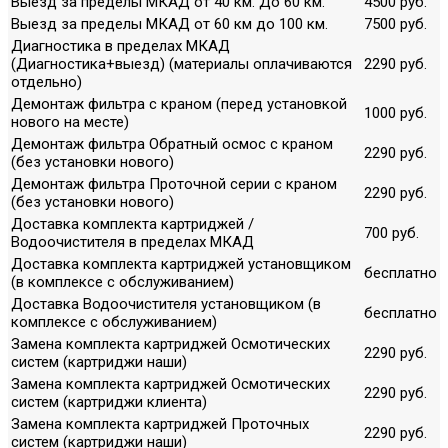
Выезд за пределы МКАД от 40 км. До 60 км.
4500 руб.
Выезд за пределы МКАД от 60 км до 100 км.
7500 руб.
Диагностика в пределах МКАД
(Диагностика+выезд) (материалы оплачиваются
2290 руб.
отдельно)
Демонтаж фильтра с краном (перед установкой
1000 руб.
нового на месте)
Демонтаж фильтра Обратный осмос с краном
2290 руб.
(без установки нового)
Демонтаж фильтра Проточной серии с краном
2290 руб.
(без установки нового)
Доставка комплекта картриджей /
700 руб.
Водоочистителя в пределах МКАД
Доставка комплекта картриджей установщиком
бесплатно
(в комплексе с обслуживанием)
Доставка Водоочистителя установщиком (в
бесплатно
комплексе с обслуживанием)
Замена комплекта картриджей Осмотических
2290 руб.
систем (картриджи наши)
Замена комплекта картриджей Осмотических
2290 руб.
систем (картриджи клиента)
Замена комплекта картриджей Проточных
2290 руб.
систем (картриджи наши)