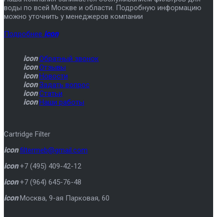
воды по всей Москве и области. Подробную информацию
можно уточнить у менеджеров компании
Подробнее
icon
icon
Обратный звонок
icon
Отзывы
icon
Новости
icon
Задать вопрос
icon
Статьи
icon
Наши работы
Cartridge Filter
icon
filtermeb@gmail.com
icon
+7 (495) 409-42-12
icon
+7 (964) 645-76-48
icon
Москва
,
9-ая Парковая, 60