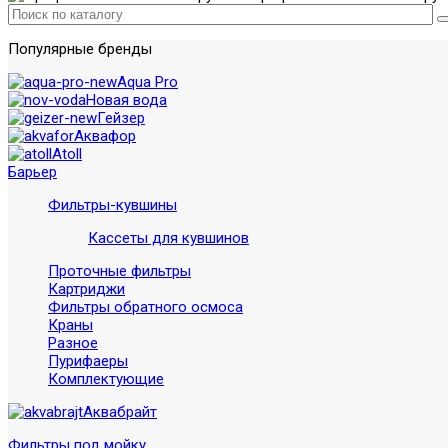
Популярные бренды
Aqua Pro
Новая вода
Гейзер
Аквафор
Atoll
Барьер
Фильтры-кувшины
Кассеты для кувшинов
Проточные фильтры
Картриджи
Фильтры обратного осмоса
Краны
Разное
Пурифаеры
Комплектующие
Аквабрайт
Фильтры под мойку