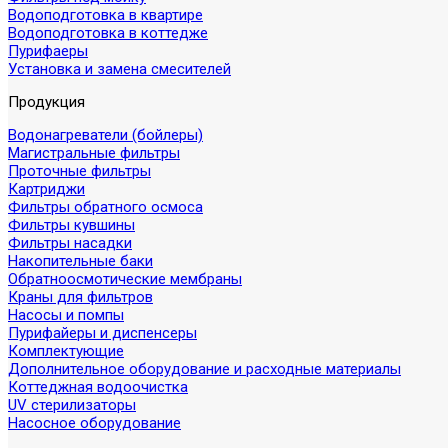
Водоподготовка в квартире
Водоподготовка в коттедже
Пурифаеры
Установка и замена смесителей
Продукция
Водонагреватели (бойлеры)
Магистральные фильтры
Проточные фильтры
Картриджи
Фильтры обратного осмоса
Фильтры кувшины
Фильтры насадки
Накопительные баки
Обратноосмотические мембраны
Краны для фильтров
Насосы и помпы
Пурифайеры и диспенсеры
Комплектующие
Дополнительное оборудование и расходные материалы
Коттеджная водоочистка
UV стерилизаторы
Насосное оборудование