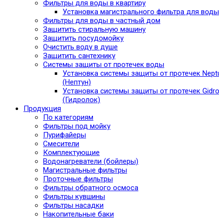
Фильтры для воды в квартиру
Установка магистрального фильтра для воды
Фильтры для воды в частный дом
Защитить стиральную машину
Защитить посудомойку
Очистить воду в душе
Защитить сантехнику
Системы защиты от протечек воды
Установка системы защиты от протечек Nept
(Нептун)
Установка системы защиты от протечек Gidro
(Гидролок)
Продукция
По категориям
Фильтры под мойку
Пурифайеры
Смесители
Комплектующие
Водонагреватели (бойлеры)
Магистральные фильтры
Проточные фильтры
Фильтры обратного осмоса
Фильтры кувшины
Фильтры насадки
Накопительные баки