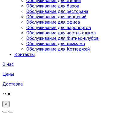
Обслуживание для отелей
Обслуживание для баров
Обслуживание для ресторана
Обслуживание для пиццерий
Обслуживание для офиса
Обслуживание для аэропортов
Обслуживание для частных школ
Обслуживание для Фитнес-клубов
Обслуживание для хаммама
Обслуживание для Коттеджей
Контакты
О нас
Цены
Доставка
‹
›
×
×