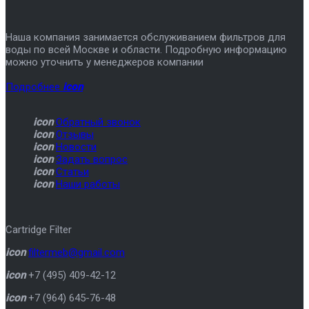
Наша компания занимается обслуживанием фильтров для
воды по всей Москве и области. Подробную информацию
можно уточнить у менеджеров компании
Подробнее
icon
icon
Обратный звонок
icon
Отзывы
icon
Новости
icon
Задать вопрос
icon
Статьи
icon
Наши работы
Cartridge Filter
icon
filtermeb@gmail.com
icon
+7 (495) 409-42-12
icon
+7 (964) 645-76-48