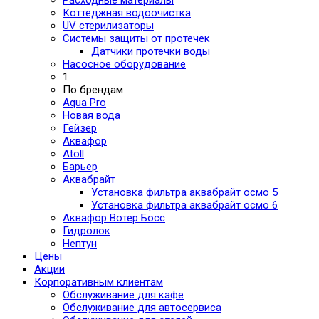
Коттеджная водоочистка
UV стерилизаторы
Системы защиты от протечек
Датчики протечки воды
Насосное оборудование
1
По брендам
Aqua Pro
Новая вода
Гейзер
Аквафор
Atoll
Барьер
Аквабрайт
Установка фильтра аквабрайт осмо 5
Установка фильтра аквабрайт осмо 6
Аквафор Вотер Босс
Гидролок
Нептун
Цены
Акции
Корпоративным клиентам
Обслуживание для кафе
Обслуживание для автосервиса