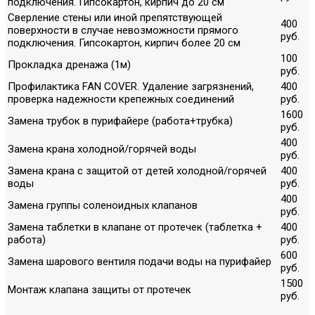
подключения. Гипсокартон, кирпич до 20 см
Сверление стены или иной препятствующей
400
поверхности в случае невозможности прямого
руб.
подключения. Гипсокартон, кирпич более 20 см
100
Прокладка дренажа (1м)
руб.
Профилактика FAN COVER. Удаление загрязнений,
400
проверка надежности крепежных соединений
руб.
1600
Замена трубок в пурифайере (работа+трубка)
руб.
400
Замена крана холодной/горячей воды
руб.
Замена крана с защитой от детей холодной/горячей
400
воды
руб.
400
Замена группы соленоидных клапанов
руб.
Замена таблетки в клапане от протечек (таблетка +
400
работа)
руб.
600
Замена шарового вентиля подачи воды на пурифайер
руб.
1500
Монтаж клапана защиты от протечек
руб.