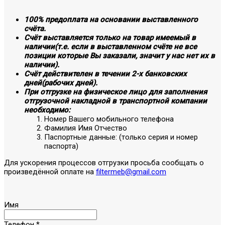
100% предоплата на основании выставленного
счёта.
Счёт выставляется только на товар имеемый в
наличии(т.е. если в выставленном счёте не все
позиции которые Вы заказали, значит у нас нет их в
наличии).
Счёт действителен в течении 2-х банковских
дней(рабочих дней).
При отгрузке на физическое лицо для заполнения
отгрузочной накладной в транспортной компании
необходимо:
Номер Вашего мобильного телефона
Фамилия Имя Отчество
Паспортные данные: (только серия и номер
паспорта)
Для ускорения процессов отгрузки просьба сообщать о
произведённой оплате на
filtermeb@gmail.com
Имя
Телефон
*