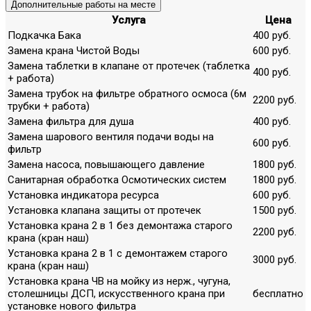
Дополнительные работы на месте
Услуга
Цена
Подкачка Бака
400 руб.
Замена крана Чистой Воды
600 руб.
Замена таблетки в клапане от протечек (таблетка
400 руб.
+ работа)
Замена трубок на фильтре обратного осмоса (6м
2200 руб.
трубки + работа)
Замена фильтра для душа
400 руб.
Замена шарового вентиля подачи воды на
600 руб.
фильтр
Замена насоса, повышающего давление
1800 руб.
Санитарная обработка Осмотических систем
1800 руб.
Установка индикатора ресурса
600 руб.
Установка клапана защиты от протечек
1500 руб.
Установка крана 2 в 1 без демонтажа старого
2200 руб.
крана (кран наш)
Установка крана 2 в 1 с демонтажем старого
3000 руб.
крана (кран наш)
Установка крана ЧВ на мойку из нерж., чугуна,
столешницы ДСП, искусственного крана при
бесплатно
установке нового фильтра