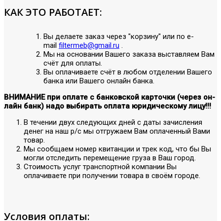
КАК ЭТО РАБОТАЕТ:
Вы делаете заказ через "корзину" или по е-
mail
filtermeb@gmail.ru
.
Мы на основании Вашего заказа выставляем Вам
счёт для оплаты.
Вы оплачиваете счёт в любом отделении Вашего
банка или Вашего онлайн банка.
ВНИМАНИЕ при оплате с банковской карточки (через он-
лайн банк) надо выбирать оплата юридическому лицу!!!
В течении двух следующих дней с даты зачисления
денег на наш р/с мы отгружаем Вам оплаченный Вами
товар.
Мы сообщаем номер квитанции и трек код, что бы Вы
могли отследить перемещение груза в Ваш город.
Стоимость услуг транспортной компании Вы
оплачиваете при получении товара в своём городе.
Условия оплаты: