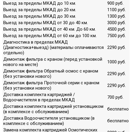
Выезд за пределы МКАД до 10 км.
900 руб.
Выезд за пределы МКАД до 20 км.
1100 руб.
Выезд за пределы МКАД до 30 км.
1300 руб.
Выезд за пределы МКАД от 30 до 40 км.
3000 руб.
Выезд за пределы МКАД от 40 км. До 60 км.
4500 руб.
Выезд за пределы МКАД от 60 км до 100 км.
7500 руб.
Диагностика в пределах МКАД
(Диагностика+выезд) (материалы оплачиваются
2290 руб.
отдельно)
Демонтаж фильтра с краном (перед установкой
1000 руб.
нового на месте)
Демонтаж фильтра Обратный осмос с краном
2290 руб.
(без установки нового)
Демонтаж фильтра Проточной серии с краном
2290 руб.
(без установки нового)
Доставка комплекта картриджей /
700 руб.
Водоочистителя в пределах МКАД
Доставка комплекта картриджей установщиком
бесплатно
(в комплексе с обслуживанием)
Доставка Водоочистителя установщиком (в
бесплатно
комплексе с обслуживанием)
Замена комплекта картриджей Осмотических