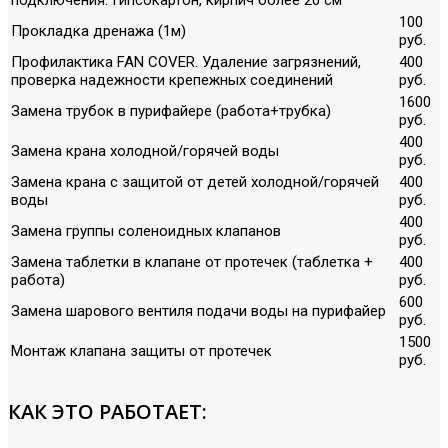
100
Прокладка дренажа (1м)
руб.
Профилактика FAN COVER. Удаление загрязнений,
400
проверка надежности крепежных соединений
руб.
1600
Замена трубок в пурифайере (работа+трубка)
руб.
400
Замена крана холодной/горячей воды
руб.
Замена крана с защитой от детей холодной/горячей
400
воды
руб.
400
Замена группы соленоидных клапанов
руб.
Замена таблетки в клапане от протечек (таблетка +
400
работа)
руб.
600
Замена шарового вентиля подачи воды на пурифайер
руб.
1500
Монтаж клапана защиты от протечек
руб.
КАК ЭТО РАБОТАЕТ: