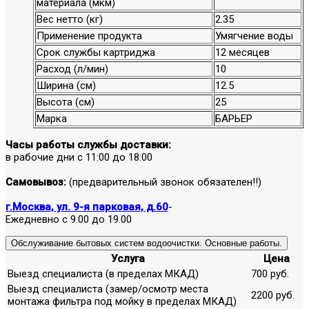
материала (мкм)
Вес нетто (кг)
2.35
Применение продукта
Умягчение воды
Срок службы картриджа
12 месяцев
Расход (л/мин)
10
Ширина (см)
12.5
Высота (см)
25
Марка
БАРЬЕР
Часы работы службы доставки:
в рабочие дни с 11:00 до 18:00
Самовывоз:
(предварительный звонок обязателен!!)
г.Москва, ул. 9-я парковая, д.60
-
Ежедневно с 9.00 до 19.00
Обслуживание бытовых систем водоочистки. Основные работы.
Услуга
Цена
Выезд специалиста (в пределах МКАД)
700 руб.
Выезд специалиста (замер/осмотр места
2200 руб.
монтажа фильтра под мойку в пределах МКАД)