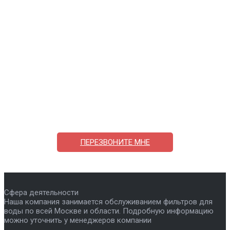
Поможем выбрать и купить фильтр
ответим на вопросы, примем заказ по телефону
7-495-409-42-12
ПЕРЕЗВОНИТЕ МНЕ
Сфера деятельности
Наша компания занимается обслуживанием фильтров для
воды по всей Москве и области. Подробную информацию
можно уточнить у менеджеров компании