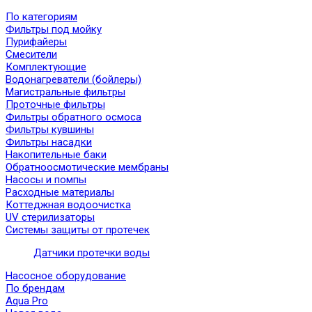
По категориям
Фильтры под мойку
Пурифайеры
Смесители
Комплектующие
Водонагреватели (бойлеры)
Магистральные фильтры
Проточные фильтры
Фильтры обратного осмоса
Фильтры кувшины
Фильтры насадки
Накопительные баки
Обратноосмотические мембраны
Насосы и помпы
Расходные материалы
Коттеджная водоочистка
UV стерилизаторы
Системы защиты от протечек
Датчики протечки воды
Насосное оборудование
По брендам
Aqua Pro