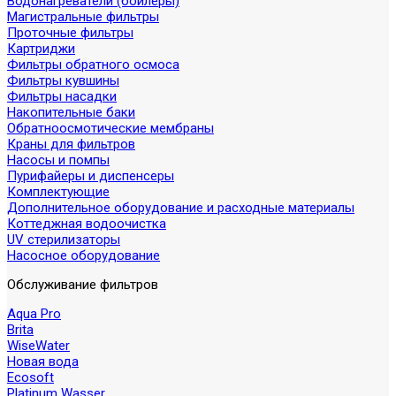
Водонагреватели (бойлеры)
Магистральные фильтры
Проточные фильтры
Картриджи
Фильтры обратного осмоса
Фильтры кувшины
Фильтры насадки
Накопительные баки
Обратноосмотические мембраны
Краны для фильтров
Насосы и помпы
Пурифайеры и диспенсеры
Комплектующие
Дополнительное оборудование и расходные материалы
Коттеджная водоочистка
UV стерилизаторы
Насосное оборудование
Обслуживание фильтров
Aqua Pro
Brita
WiseWater
Новая вода
Ecosoft
Platinum Wasser