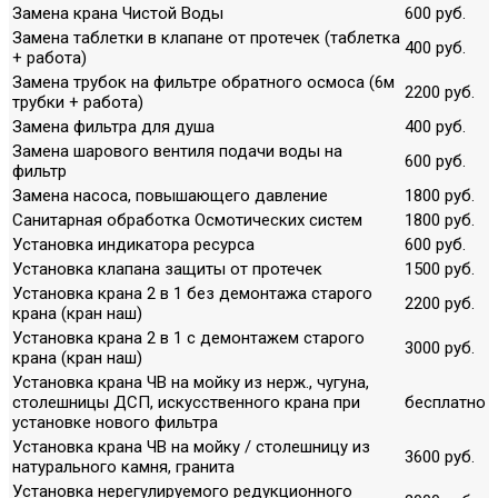
Замена крана Чистой Воды
600 руб.
Замена таблетки в клапане от протечек (таблетка
400 руб.
+ работа)
Замена трубок на фильтре обратного осмоса (6м
2200 руб.
трубки + работа)
Замена фильтра для душа
400 руб.
Замена шарового вентиля подачи воды на
600 руб.
фильтр
Замена насоса, повышающего давление
1800 руб.
Санитарная обработка Осмотических систем
1800 руб.
Установка индикатора ресурса
600 руб.
Установка клапана защиты от протечек
1500 руб.
Установка крана 2 в 1 без демонтажа старого
2200 руб.
крана (кран наш)
Установка крана 2 в 1 с демонтажем старого
3000 руб.
крана (кран наш)
Установка крана ЧВ на мойку из нерж., чугуна,
столешницы ДСП, искусственного крана при
бесплатно
установке нового фильтра
Установка крана ЧВ на мойку / столешницу из
3600 руб.
натурального камня, гранита
Установка нерегулируемого редукционного