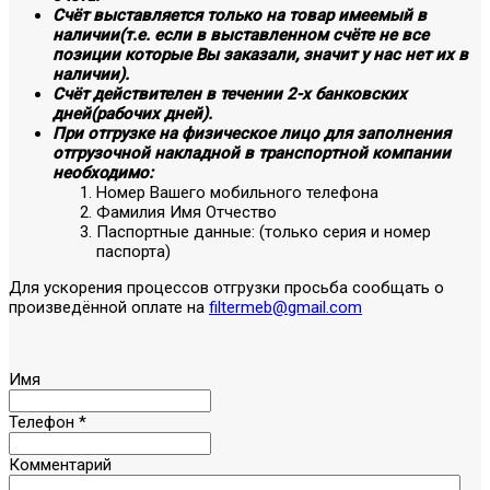
Счёт выставляется только на товар имеемый в
наличии(т.е. если в выставленном счёте не все
позиции которые Вы заказали, значит у нас нет их в
наличии).
Счёт действителен в течении 2-х банковских
дней(рабочих дней).
При отгрузке на физическое лицо для заполнения
отгрузочной накладной в транспортной компании
необходимо:
Номер Вашего мобильного телефона
Фамилия Имя Отчество
Паспортные данные: (только серия и номер
паспорта)
Для ускорения процессов отгрузки просьба сообщать о
произведённой оплате на
filtermeb@gmail.com
Имя
Телефон
*
Комментарий