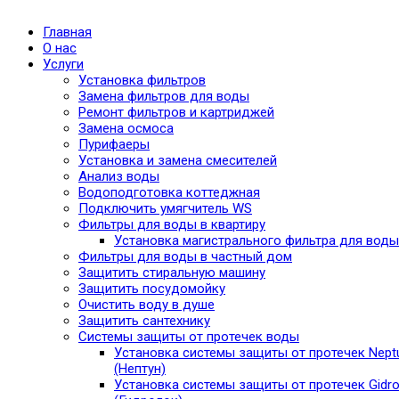
Главная
О нас
Услуги
Установка фильтров
Замена фильтров для воды
Ремонт фильтров и картриджей
Замена осмоса
Пурифаеры
Установка и замена смесителей
Анализ воды
Водоподготовка коттеджная
Подключить умягчитель WS
Фильтры для воды в квартиру
Установка магистрального фильтра для воды
Фильтры для воды в частный дом
Защитить стиральную машину
Защитить посудомойку
Очистить воду в душе
Защитить сантехнику
Системы защиты от протечек воды
Установка системы защиты от протечек Nept
(Нептун)
Установка системы защиты от протечек Gidro