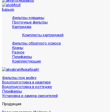
Аквафор
Atoll
Барьер
Фильтры-кувшины
Проточные фильтры
Картриджи
Комплекты картриджей
Фильтры обратного осмоса
Краны
Разное
Пурифаеры
Комплектующие
Аквабрайт
Фильтры под мойку
Водоподготовка в квартире
Водоподготовка в коттедже
Пурифаеры
Установка и замена смесителей
Продукция