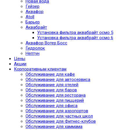
Новая вода
Гейзер
Аквафор
Atoll
Барьер
Аквабрайт
Установка фильтра аквабрайт осмо 5
Установка фильтра аквабрайт осмо 6
Аквафор Вотер Босс
Гидролок
Нептун
Цены
Акции
Корпоративным клиентам
Обслуживание для кафе
Обслуживание для автосервиса
Обслуживание для отелей
Обслуживание для баров
Обслуживание для ресторана
Обслуживание для пиццерий
Обслуживание для офиса
Обслуживание для аэропортов
Обслуживание для частных школ
Обслуживание для Фитнес-клубов
Обслуживание для хаммама