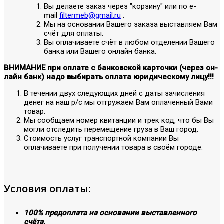
Вы делаете заказ через "корзину" или по е-
mail
filtermeb@gmail.ru
.
Мы на основании Вашего заказа выставляем Вам
счёт для оплаты.
Вы оплачиваете счёт в любом отделении Вашего
банка или Вашего онлайн банка.
ВНИМАНИЕ при оплате с банковской карточки (через он-
лайн банк) надо выбирать оплата юридическому лицу!!!
В течении двух следующих дней с даты зачисления
денег на наш р/с мы отгружаем Вам оплаченный Вами
товар.
Мы сообщаем номер квитанции и трек код, что бы Вы
могли отследить перемещение груза в Ваш город.
Стоимость услуг транспортной компании Вы
оплачиваете при получении товара в своём городе.
Условия оплаты:
100% предоплата на основании выставленного
счёта.