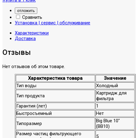
отложить
Сравнить
Установка | сервис | обслуживание
Характеристики
Доставка
Отзывы
Нет отзывов об этом товаре.
Характеристика товара
Значение
Тип воды
Холодный
Картридж для
Тип продукта
фильтра
Гарантия (лет)
1
Быстросъемный
Нет
Big Blue 10″
Типоразмер
(BB10)
Размер частиц фильтрующего
5