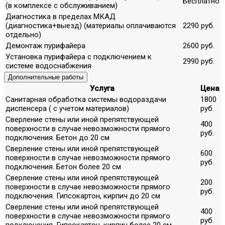
Бесплатно
(в комплексе с обслуживанием)
Диагностика в пределах МКАД
(диагностика+выезд) (материалы оплачиваются
2290 руб.
отдельно)
Демонтаж пурифайера
2600 руб.
Установка пурифайера с подключением к
2990 руб.
системе водоснабжения
Дополнительные работы
Услуга
Цена
Санитарная обработка системы водораздачи
1800
диспенсера ( с учетом материалов)
руб.
Сверление стены или иной препятствующей
400
поверхности в случае невозможности прямого
руб.
подключения. Бетон до 20 см
Сверление стены или иной препятствующей
600
поверхности в случае невозможности прямого
руб.
подключения. Бетон более 20 см
Сверление стены или иной препятствующей
200
поверхности в случае невозможности прямого
руб.
подключения. Гипсокартон, кирпич до 20 см
Сверление стены или иной препятствующей
400
поверхности в случае невозможности прямого
руб.
подключения. Гипсокартон, кирпич более 20 см