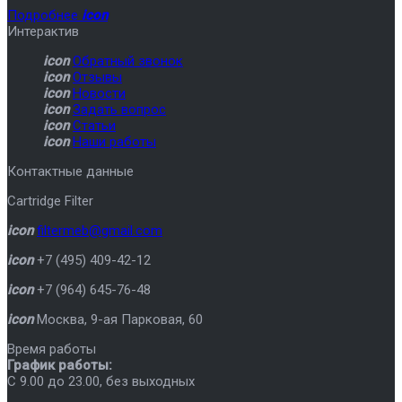
Подробнее
icon
Интерактив
icon
Обратный звонок
icon
Отзывы
icon
Новости
icon
Задать вопрос
icon
Статьи
icon
Наши работы
Контактные данные
Cartridge Filter
icon
filtermeb@gmail.com
icon
+7 (495) 409-42-12
icon
+7 (964) 645-76-48
icon
Москва
,
9-ая Парковая, 60
Время работы
График работы:
C 9.00 до 23.00, без выходных