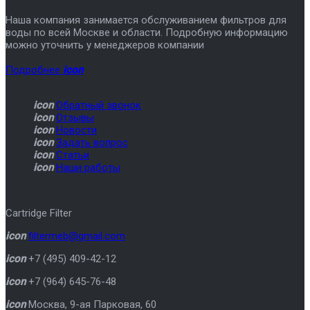
Наша компания занимается обслуживанием фильтров для
воды по всей Москве и области. Подробную информацию
можно уточнить у менеджеров компании
Подробнее
icon
icon
Обратный звонок
icon
Отзывы
icon
Новости
icon
Задать вопрос
icon
Статьи
icon
Наши работы
Cartridge Filter
icon
filtermeb@gmail.com
icon
+7 (495) 409-42-12
icon
+7 (964) 645-76-48
icon
Москва
,
9-ая Парковая, 60