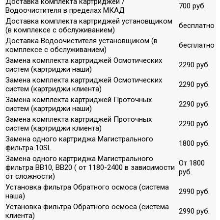
Доставка комплекта картриджей /
700 руб.
Водоочистителя в пределах МКАД
Доставка комплекта картриджей установщиком
бесплатно
(в комплексе с обслуживанием)
Доставка Водоочистителя установщиком (в
бесплатно
комплексе с обслуживанием)
Замена комплекта картриджей Осмотических
2290 руб.
систем (картриджи наши)
Замена комплекта картриджей Осмотических
2290 руб.
систем (картриджи клиента)
Замена комплекта картриджей Проточных
2290 руб.
систем (картриджи наши)
Замена комплекта картриджей Проточных
2290 руб.
систем (картриджи клиента)
Замена одного картриджа Магистрального
1800 руб.
фильтра 10SL
Замена одного картриджа Магистрального
От 1800
фильтра ВВ10, ВВ20 ( от 1180-2400 в зависимости
руб.
от сложности)
Установка фильтра Обратного осмоса (система
2990 руб.
наша)
Установка фильтра Обратного осмоса (система
2990 руб.
клиента)