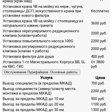
крана (кран наш)
Установка крана ЧВ на мойку из нерж., чугуна,
столешницы ДСП, искусственного крана при
бесплатно
установке нового фильтра
Установка крана ЧВ на мойку / столешницу из
3600 руб.
натурального камня, гранита
Установка нерегулируемого редукционного
2000 руб.
клапана (клапан+работа)
Установка повысительного насоса 100G
2200 руб.
Установка регулируемого редукционного
2000 руб.
клапана (клапан + работа)
Установка фильтра для душа
400 руб.
Установка 1-го Магистрального Корпуса ВВ, SL
От 3800
на ХВС, ГВС
руб.
Обслуживание Пурифайеров. Основные работы.
Услуга
Цена
Выезд специалиста (в пределах МКАД)
700 руб.
Выезд специалиста (замер/осмотр места
2200 руб.
монтажа в пределах МКАД)
Выезд за пределы МКАД до 10 км.
900 руб.
Выезд за пределы МКАД до 20 км.
1100 руб.
Выезд за пределы МКАД до 30 км.
1300 руб.