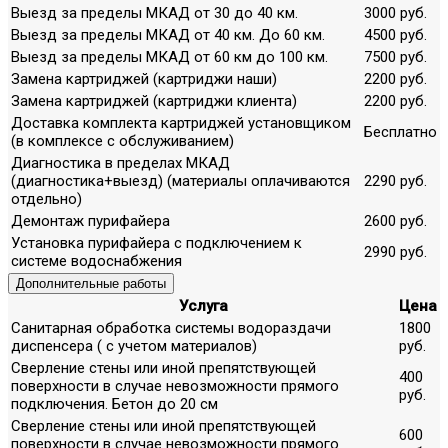
Выезд за пределы МКАД от 30 до 40 км.
3000 руб.
Выезд за пределы МКАД от 40 км. До 60 км.
4500 руб.
Выезд за пределы МКАД от 60 км до 100 км.
7500 руб.
Замена картриджей (картриджи наши)
2200 руб.
Замена картриджей (картриджи клиента)
2200 руб.
Доставка комплекта картриджей установщиком
Бесплатно
(в комплексе с обслуживанием)
Диагностика в пределах МКАД
(диагностика+выезд) (материалы оплачиваются
2290 руб.
отдельно)
Демонтаж пурифайера
2600 руб.
Установка пурифайера с подключением к
2990 руб.
системе водоснабжения
Дополнительные работы
Услуга
Цена
Санитарная обработка системы водораздачи
1800
диспенсера ( с учетом материалов)
руб.
Сверление стены или иной препятствующей
400
поверхности в случае невозможности прямого
руб.
подключения. Бетон до 20 см
Сверление стены или иной препятствующей
600
поверхности в случае невозможности прямого