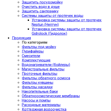
Защитить посудомойку
Очистить воду в душе
Защитить сантехнику
Системы защиты от протечек воды
Установка системы защиты от протечек
Neptun (Нептун)
Установка системы защиты от протечек
Gidrolock (Гидролок)
Продукция
По категориям
Фильтры под мойку
Пурифайеры
Смесители
Комплектующие
Водонагреватели (бойлеры)
Магистральные фильтры
Проточные фильтры
Фильтры обратного осмоса
Фильтры кувшины
Фильтры насадки
Накопительные баки
Обратноосмотические мембраны
Насосы и помпы
Расходные материалы
Коттеджная водоочистка