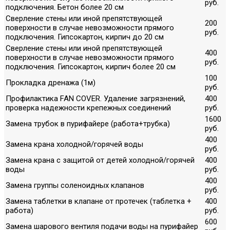
руб.
подключения. Бетон более 20 см
Сверление стены или иной препятствующей
200
поверхности в случае невозможности прямого
руб.
подключения. Гипсокартон, кирпич до 20 см
Сверление стены или иной препятствующей
400
поверхности в случае невозможности прямого
руб.
подключения. Гипсокартон, кирпич более 20 см
100
Прокладка дренажа (1м)
руб.
Профилактика FAN COVER. Удаление загрязнений,
400
проверка надежности крепежных соединений
руб.
1600
Замена трубок в пурифайере (работа+трубка)
руб.
400
Замена крана холодной/горячей воды
руб.
Замена крана с защитой от детей холодной/горячей
400
воды
руб.
400
Замена группы соленоидных клапанов
руб.
Замена таблетки в клапане от протечек (таблетка +
400
работа)
руб.
600
Замена шарового вентиля подачи воды на пурифайер