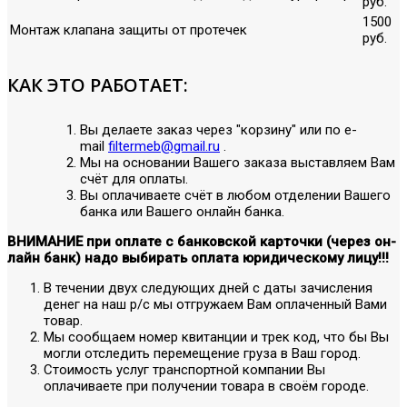
руб.
1500
Монтаж клапана защиты от протечек
руб.
КАК ЭТО РАБОТАЕТ:
Вы делаете заказ через "корзину" или по е-
mail
filtermeb@gmail.ru
.
Мы на основании Вашего заказа выставляем Вам
счёт для оплаты.
Вы оплачиваете счёт в любом отделении Вашего
банка или Вашего онлайн банка.
ВНИМАНИЕ при оплате с банковской карточки (через он-
лайн банк) надо выбирать оплата юридическому лицу!!!
В течении двух следующих дней с даты зачисления
денег на наш р/с мы отгружаем Вам оплаченный Вами
товар.
Мы сообщаем номер квитанции и трек код, что бы Вы
могли отследить перемещение груза в Ваш город.
Стоимость услуг транспортной компании Вы
оплачиваете при получении товара в своём городе.