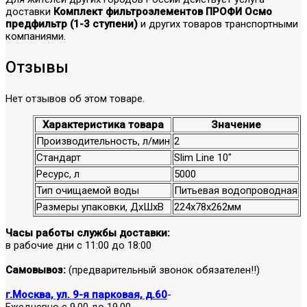
доставки
Комплект фильтроэлементов ПРОФИ Осмо
предфильтр (1-3 ступени)
и других товаров транспортными
компаниями.
Отзывы
Нет отзывов об этом товаре.
Характеристика товара
Значение
Производительность, л/мин
2
Стандарт
Slim Line 10"
Ресурс, л
5000
Тип очищаемой воды
Питьевая водопроводная
Размеры упаковки, ДхШхВ
224x78x262мм
Часы работы службы доставки:
в рабочие дни с 11:00 до 18:00
Самовывоз:
(предварительный звонок обязателен!!)
г.Москва, ул. 9-я парковая, д.60
-
Ежедневно с 9.00 до 19.00