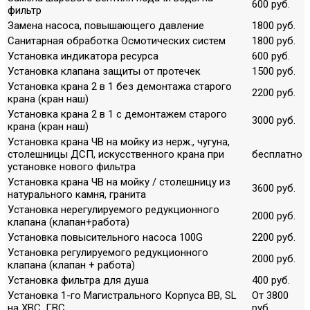
600 руб.
фильтр
Замена насоса, повышающего давление
1800 руб.
Санитарная обработка Осмотических систем
1800 руб.
Установка индикатора ресурса
600 руб.
Установка клапана защиты от протечек
1500 руб.
Установка крана 2 в 1 без демонтажа старого
2200 руб.
крана (кран наш)
Установка крана 2 в 1 с демонтажем старого
3000 руб.
крана (кран наш)
Установка крана ЧВ на мойку из нерж., чугуна,
столешницы ДСП, искусственного крана при
бесплатно
установке нового фильтра
Установка крана ЧВ на мойку / столешницу из
3600 руб.
натурального камня, гранита
Установка нерегулируемого редукционного
2000 руб.
клапана (клапан+работа)
Установка повысительного насоса 100G
2200 руб.
Установка регулируемого редукционного
2000 руб.
клапана (клапан + работа)
Установка фильтра для душа
400 руб.
Установка 1-го Магистрального Корпуса ВВ, SL
От 3800
на ХВС, ГВС
руб.