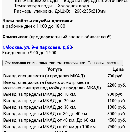
Тип очищаемой воды: Вода из природных источников
Температура воды: Холодная вода
Размеры упаковки, ДхШхВ: 260x235x213мм
Часы работы службы доставки:
в рабочие дни с 11:00 до 18:00
Самовывоз:
(предварительный звонок обязателен!!)
г.Москва, ул. 9-я парковая, д.60
-
Ежедневно с 9.00 до 19.00
Обслуживание бытовых систем водоочистки. Основные работы.
Услуга
Цена
Выезд специалиста (в пределах МКАД)
700 руб.
Выезд специалиста (замер/осмотр места
2200 руб.
монтажа фильтра под мойку в пределах МКАД)
Выезд за пределы МКАД до 10 км.
900 руб.
Выезд за пределы МКАД до 20 км.
1100 руб.
Выезд за пределы МКАД до 30 км.
1300 руб.
Выезд за пределы МКАД от 30 до 40 км.
3000 руб.
Выезд за пределы МКАД от 40 км. До 60 км.
4500 руб.
Выезд за пределы МКАД от 60 км до 100 км.
7500 руб.