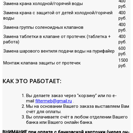
400
Замена крана холодной/горячей воды
руб.
Замена крана с защитой от детей холодной/горячей
400
воды
руб.
400
Замена группы соленоидных клапанов
руб.
Замена таблетки в клапане от протечек (таблетка +
400
работа)
руб.
600
Замена шарового вентиля подачи воды на пурифайер
руб.
1500
Монтаж клапана защиты от протечек
руб.
КАК ЭТО РАБОТАЕТ:
Вы делаете заказ через "корзину" или по е-
mail
filtermeb@gmail.ru
.
Мы на основании Вашего заказа выставляем Вам
счёт для оплаты.
Вы оплачиваете счёт в любом отделении Вашего
банка или Вашего онлайн банка.
ВНИМАНИЕ при оплате с банковской карточки (через он-