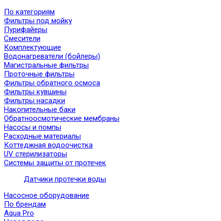
По категориям
Фильтры под мойку
Пурифайеры
Смесители
Комплектующие
Водонагреватели (бойлеры)
Магистральные фильтры
Проточные фильтры
Фильтры обратного осмоса
Фильтры кувшины
Фильтры насадки
Накопительные баки
Обратноосмотические мембраны
Насосы и помпы
Расходные материалы
Коттеджная водоочистка
UV стерилизаторы
Системы защиты от протечек
Датчики протечки воды
Насосное оборудование
По брендам
Aqua Pro