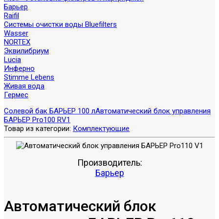
Барьер
Raifil
Системы очистки воды Bluefilters
Wasser
NORTEX
Эквилибриум
Lucia
Инферно
Stimme Lebens
Живая вода
Гермес
Солевой бак БАРЬЕР 100 л
Автоматический блок управления
БАРЬЕР Pro100 RV1
Товар из категории:
Комплектующие
Производитель:
Барьер
Автоматический блок