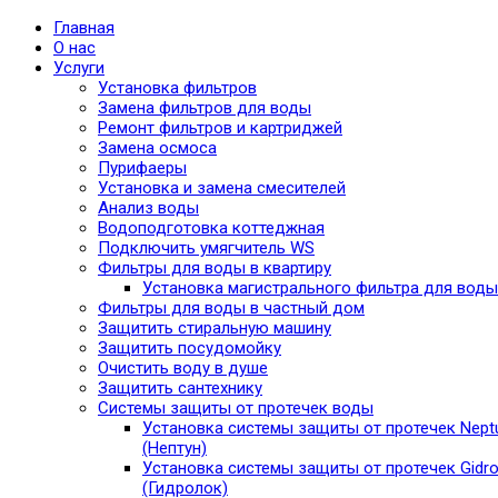
Главная
О нас
Услуги
Установка фильтров
Замена фильтров для воды
Ремонт фильтров и картриджей
Замена осмоса
Пурифаеры
Установка и замена смесителей
Анализ воды
Водоподготовка коттеджная
Подключить умягчитель WS
Фильтры для воды в квартиру
Установка магистрального фильтра для воды
Фильтры для воды в частный дом
Защитить стиральную машину
Защитить посудомойку
Очистить воду в душе
Защитить сантехнику
Системы защиты от протечек воды
Установка системы защиты от протечек Nept
(Нептун)
Установка системы защиты от протечек Gidro
(Гидролок)