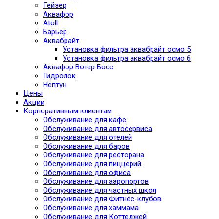
Гейзер
Аквафор
Atoll
Барьер
Аквабрайт
Установка фильтра аквабрайт осмо 5
Установка фильтра аквабрайт осмо 6
Аквафор Вотер Босс
Гидролок
Нептун
Цены
Акции
Корпоративным клиентам
Обслуживание для кафе
Обслуживание для автосервиса
Обслуживание для отелей
Обслуживание для баров
Обслуживание для ресторана
Обслуживание для пиццерий
Обслуживание для офиса
Обслуживание для аэропортов
Обслуживание для частных школ
Обслуживание для Фитнес-клубов
Обслуживание для хаммама
Обслуживание для Коттеджей