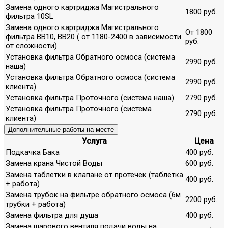
Замена одного картриджа Магистрального
1800 руб.
фильтра 10SL
Замена одного картриджа Магистрального
От 1800
фильтра ВВ10, ВВ20 ( от 1180-2400 в зависимости
руб.
от сложности)
Установка фильтра Обратного осмоса (система
2990 руб.
наша)
Установка фильтра Обратного осмоса (система
2990 руб.
клиента)
Установка фильтра Проточного (система наша)
2790 руб.
Установка фильтра Проточного (система
2790 руб.
клиента)
Дополнительные работы на месте
Услуга
Цена
Подкачка Бака
400 руб.
Замена крана Чистой Воды
600 руб.
Замена таблетки в клапане от протечек (таблетка
400 руб.
+ работа)
Замена трубок на фильтре обратного осмоса (6м
2200 руб.
трубки + работа)
Замена фильтра для душа
400 руб.
Замена шарового вентиля подачи воды на