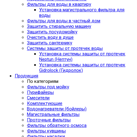
Фильтры для воды в квартиру
Установка магистрального фильтра для
воды
Фильтры для воды в частный дом
Защитить стиральную машину
Защитить посудомойку
Очистить воду в душе
Защитить сантехнику
Системы защиты от протечек воды
Установка системы защиты от протечек
Neptun (Нептун)
Установка системы защиты от протечек
Gidrolock (Гидролок)
Продукция
По категориям
Фильтры под мойку
Пурифайеры
Смесители
Комплектующие
Водонагреватели (бойлеры)
Магистральные фильтры
Проточные фильтры
Фильтры обратного осмоса
Фильтры кувшины
Фильтры насадки