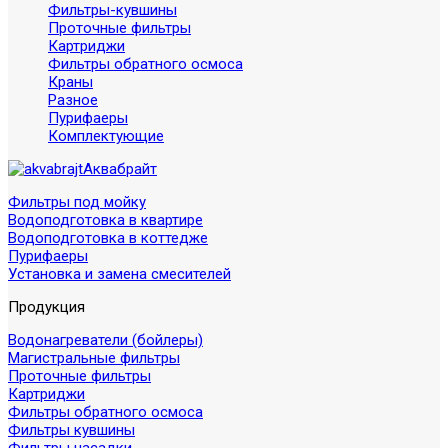
Фильтры-кувшины
Проточные фильтры
Картриджи
Фильтры обратного осмоса
Краны
Разное
Пурифаеры
Комплектующие
Аквабрайт
Фильтры под мойку
Водоподготовка в квартире
Водоподготовка в коттедже
Пурифаеры
Установка и замена смесителей
Продукция
Водонагреватели (бойлеры)
Магистральные фильтры
Проточные фильтры
Картриджи
Фильтры обратного осмоса
Фильтры кувшины