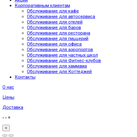
Корпоративным клиентам
Обслуживание для кафе
Обслуживание для автосервиса
Обслуживание для отелей
Обслуживание для баров
Обслуживание для ресторана
Обслуживание для пиццерий
Обслуживание для офиса
Обслуживание для аэропортов
Обслуживание для частных школ
Обслуживание для Фитнес-клубов
Обслуживание для хаммама
Обслуживание для Коттеджей
Контакты
О нас
Цены
Доставка
‹
›
×
×