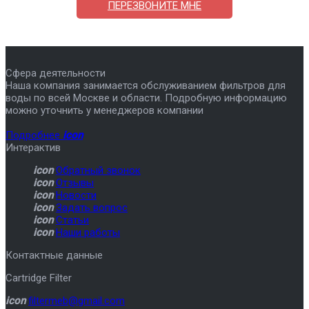
ПЕРЕЗВОНИТЕ МНЕ
Сфера деятельности
Наша компания занимается обслуживанием фильтров для
воды по всей Москве и области. Подробную информацию
можно уточнить у менеджеров компании
Подробнее
icon
Интерактив
icon
Обратный звонок
icon
Отзывы
icon
Новости
icon
Задать вопрос
icon
Статьи
icon
Наши работы
Контактные данные
Cartridge Filter
icon
filtermeb@gmail.com