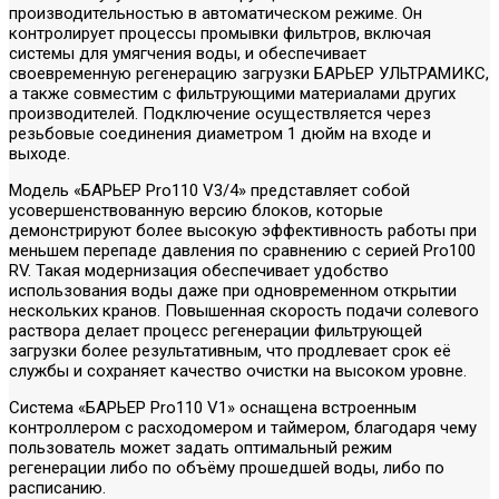
производительностью в автоматическом режиме. Он
контролирует процессы промывки фильтров, включая
системы для умягчения воды, и обеспечивает
своевременную регенерацию загрузки БАРЬЕР УЛЬТРАМИКС,
а также совместим с фильтрующими материалами других
производителей. Подключение осуществляется через
резьбовые соединения диаметром 1 дюйм на входе и
выходе.
Модель «БАРЬЕР Pro110 V3/4» представляет собой
усовершенствованную версию блоков, которые
демонстрируют более высокую эффективность работы при
меньшем перепаде давления по сравнению с серией Pro100
RV. Такая модернизация обеспечивает удобство
использования воды даже при одновременном открытии
нескольких кранов. Повышенная скорость подачи солевого
раствора делает процесс регенерации фильтрующей
загрузки более результативным, что продлевает срок её
службы и сохраняет качество очистки на высоком уровне.
Система «БАРЬЕР Pro110 V1» оснащена встроенным
контроллером с расходомером и таймером, благодаря чему
пользователь может задать оптимальный режим
регенерации либо по объёму прошедшей воды, либо по
расписанию.