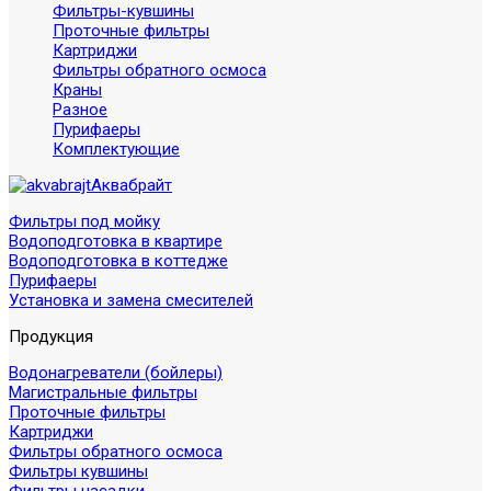
Фильтры-кувшины
Проточные фильтры
Картриджи
Фильтры обратного осмоса
Краны
Разное
Пурифаеры
Комплектующие
Аквабрайт
Фильтры под мойку
Водоподготовка в квартире
Водоподготовка в коттедже
Пурифаеры
Установка и замена смесителей
Продукция
Водонагреватели (бойлеры)
Магистральные фильтры
Проточные фильтры
Картриджи
Фильтры обратного осмоса
Фильтры кувшины