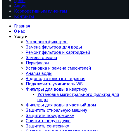
Цены
Акции
Корпоративным клиентам
Контакты
Главная
О нас
Услуги
Установка фильтров
Замена фильтров для воды
Ремонт фильтров и картриджей
Замена осмоса
Пурифаеры
Установка и замена смесителей
Анализ воды
Водоподготовка коттеджная
Подключить умягчитель WS
Фильтры для воды в квартиру
Установка магистрального фильтра для
воды
Фильтры для воды в частный дом
Защитить стиральную машину
Защитить посудомойку
Очистить воду в душе
Защитить сантехнику