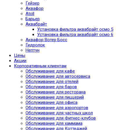
Гейзер
Аквафор
Atoll
Барьер
Аквабрайт
Установка фильтра аквабрайт осмо 5
Установка фильтра аквабрайт осмо 6
Аквафор Вотер Босс
Гидролок
Нептун
Цены
Акции
Корпоративным клиентам
Обслуживание для кафе
Обслуживание для автосервиса
Обслуживание для отелей
Обслуживание для баров
Обслуживание для ресторана
Обслуживание для пиццерий
Обслуживание для офиса
Обслуживание для аэропортов
Обслуживание для частных школ
Обслуживание для Фитнес-клубов
Обслуживание для хаммама
Обслуживание для Коттеджей