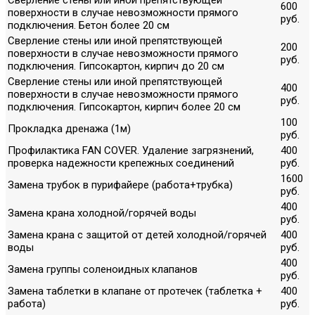
600
поверхности в случае невозможности прямого
руб.
подключения. Бетон более 20 см
Сверление стены или иной препятствующей
200
поверхности в случае невозможности прямого
руб.
подключения. Гипсокартон, кирпич до 20 см
Сверление стены или иной препятствующей
400
поверхности в случае невозможности прямого
руб.
подключения. Гипсокартон, кирпич более 20 см
100
Прокладка дренажа (1м)
руб.
Профилактика FAN COVER. Удаление загрязнений,
400
проверка надежности крепежных соединений
руб.
1600
Замена трубок в пурифайере (работа+трубка)
руб.
400
Замена крана холодной/горячей воды
руб.
Замена крана с защитой от детей холодной/горячей
400
воды
руб.
400
Замена группы соленоидных клапанов
руб.
Замена таблетки в клапане от протечек (таблетка +
400
работа)
руб.