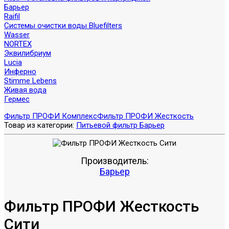
Барьер
Raifil
Системы очистки воды Bluefilters
Wasser
NORTEX
Эквилибриум
Lucia
Инферно
Stimme Lebens
Живая вода
Гермес
Фильтр ПРОФИ Комплекс
Фильтр ПРОФИ Жесткость
Товар из категории:
Питьевой фильтр Барьер
Производитель:
Барьер
Фильтр ПРОФИ Жесткость
Сити