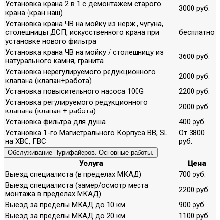
Установка крана 2 в 1 с демонтажем старого
3000 руб.
крана (кран наш)
Установка крана ЧВ на мойку из нерж., чугуна,
столешницы ДСП, искусственного крана при
бесплатно
установке нового фильтра
Установка крана ЧВ на мойку / столешницу из
3600 руб.
натурального камня, гранита
Установка нерегулируемого редукционного
2000 руб.
клапана (клапан+работа)
Установка повысительного насоса 100G
2200 руб.
Установка регулируемого редукционного
2000 руб.
клапана (клапан + работа)
Установка фильтра для душа
400 руб.
Установка 1-го Магистрального Корпуса ВВ, SL
От 3800
на ХВС, ГВС
руб.
Обслуживание Пурифайеров. Основные работы.
Услуга
Цена
Выезд специалиста (в пределах МКАД)
700 руб.
Выезд специалиста (замер/осмотр места
2200 руб.
монтажа в пределах МКАД)
Выезд за пределы МКАД до 10 км.
900 руб.
Выезд за пределы МКАД до 20 км.
1100 руб.