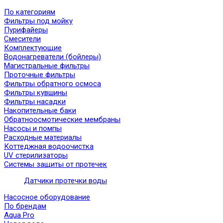
По категориям
Фильтры под мойку
Пурифайеры
Смесители
Комплектующие
Водонагреватели (бойлеры)
Магистральные фильтры
Проточные фильтры
Фильтры обратного осмоса
Фильтры кувшины
Фильтры насадки
Накопительные баки
Обратноосмотические мембраны
Насосы и помпы
Расходные материалы
Коттеджная водоочистка
UV стерилизаторы
Системы защиты от протечек
Датчики протечки воды
Насосное оборудование
По брендам
Aqua Pro