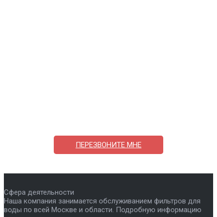
Поможем выбрать и купить фильтр
ответим на вопросы, примем заказ по телефону
7-495-409-42-12
ПЕРЕЗВОНИТЕ МНЕ
Сфера деятельности
Наша компания занимается обслуживанием фильтров для
воды по всей Москве и области. Подробную информацию