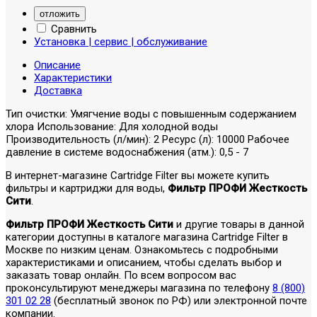
отложить
Сравнить
Установка | сервис | обслуживание
Описание
Характеристики
Доставка
Тип очистки: Умягчение воды с повышенным содержанием
хлора Использование: Для холодной воды
Производительность (л/мин): 2 Ресурс (л): 10000 Рабочее
давление в системе водоснабжения (атм.): 0,5 - 7
В интернет-магазине Cartridge Filter вы можете купить
фильтры и картриджи для воды,
Фильтр ПРОФИ Жесткость
Сити
.
Фильтр ПРОФИ Жесткость Сити
и другие товары в данной
категории доступны в каталоге магазина Cartridge Filter в
Москве по низким ценам. Ознакомьтесь с подробными
характеристиками и описанием, чтобы сделать выбор и
заказать товар онлайн. По всем вопросом вас
проконсультируют менеджеры магазина по телефону
8 (800)
301 02 28
(бесплатный звонок по РФ) или электронной почте
компании.