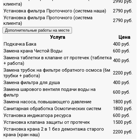
2990 руб.
клиента)
Установка фильтра Проточного (система наша)
2790 руб.
Установка фильтра Проточного (система
2790 руб.
клиента)
Дополнительные работы на месте
Услуга
Цена
Подкачка Бака
400 руб.
Замена крана Чистой Воды
600 руб.
Замена таблетки в клапане от протечек (таблетка
400 руб.
+ работа)
Замена трубок на фильтре обратного осмоса (6м
2200 руб.
трубки + работа)
Замена фильтра для душа
400 руб.
Замена шарового вентиля подачи воды на
600 руб.
фильтр
Замена насоса, повышающего давление
1800 руб.
Санитарная обработка Осмотических систем
1800 руб.
Установка индикатора ресурса
600 руб.
Установка клапана защиты от протечек
1500 руб.
Установка крана 2 в 1 без демонтажа старого
2200 руб.
крана (кран наш)