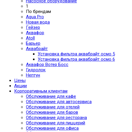
Насосное оборудование
1
По брендам
Aqua Pro
Новая вода
Гейзер
Аквафор
Atoll
Барьер
Аквабрайт
Установка фильтра аквабрайт осмо 5
Установка фильтра аквабрайт осмо 6
Аквафор Вотер Босс
Гидролок
Нептун
Цены
Акции
Корпоративным клиентам
Обслуживание для кафе
Обслуживание для автосервиса
Обслуживание для отелей
Обслуживание для баров
Обслуживание для ресторана
Обслуживание для пиццерий
Обслуживание для офиса