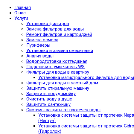
Главная
О нас
Услуги
Установка фильтров
Замена фильтров для воды
Ремонт фильтров и картриджей
Замена осмоса
Пурифаеры
Установка и замена смесителей
Анализ воды
Водоподготовка коттеджная
Подключить умягчитель WS
Фильтры для воды в квартиру
Установка магистрального фильтра для воды
Фильтры для воды в частный дом
Защитить стиральную машину
Защитить посудомойку
Очистить воду в душе
Защитить сантехнику
Системы защиты от протечек воды
Установка системы защиты от протечек Nept
(Нептун)
Установка системы защиты от протечек Gidro
(Гидролок)