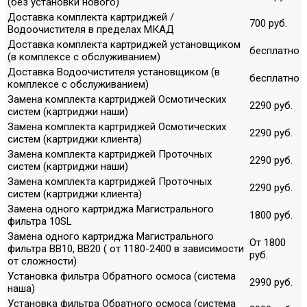
(без установки нового)
Доставка комплекта картриджей /
700 руб.
Водоочистителя в пределах МКАД
Доставка комплекта картриджей установщиком
бесплатно
(в комплексе с обслуживанием)
Доставка Водоочистителя установщиком (в
бесплатно
комплексе с обслуживанием)
Замена комплекта картриджей Осмотических
2290 руб.
систем (картриджи наши)
Замена комплекта картриджей Осмотических
2290 руб.
систем (картриджи клиента)
Замена комплекта картриджей Проточных
2290 руб.
систем (картриджи наши)
Замена комплекта картриджей Проточных
2290 руб.
систем (картриджи клиента)
Замена одного картриджа Магистрального
1800 руб.
фильтра 10SL
Замена одного картриджа Магистрального
От 1800
фильтра ВВ10, ВВ20 ( от 1180-2400 в зависимости
руб.
от сложности)
Установка фильтра Обратного осмоса (система
2990 руб.
наша)
Установка фильтра Обратного осмоса (система