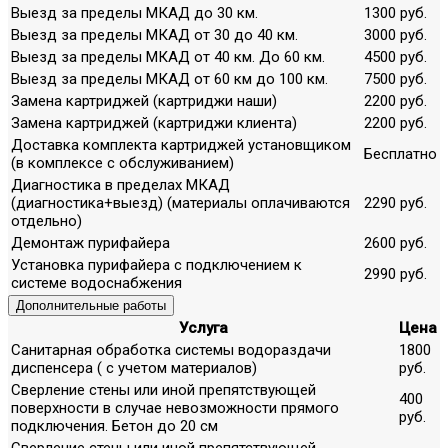
Выезд за пределы МКАД до 30 км.
1300 руб.
Выезд за пределы МКАД от 30 до 40 км.
3000 руб.
Выезд за пределы МКАД от 40 км. До 60 км.
4500 руб.
Выезд за пределы МКАД от 60 км до 100 км.
7500 руб.
Замена картриджей (картриджи наши)
2200 руб.
Замена картриджей (картриджи клиента)
2200 руб.
Доставка комплекта картриджей установщиком
Бесплатно
(в комплексе с обслуживанием)
Диагностика в пределах МКАД
(диагностика+выезд) (материалы оплачиваются
2290 руб.
отдельно)
Демонтаж пурифайера
2600 руб.
Установка пурифайера с подключением к
2990 руб.
системе водоснабжения
Дополнительные работы
Услуга
Цена
Санитарная обработка системы водораздачи
1800
диспенсера ( с учетом материалов)
руб.
Сверление стены или иной препятствующей
400
поверхности в случае невозможности прямого
руб.
подключения. Бетон до 20 см
Сверление стены или иной препятствующей