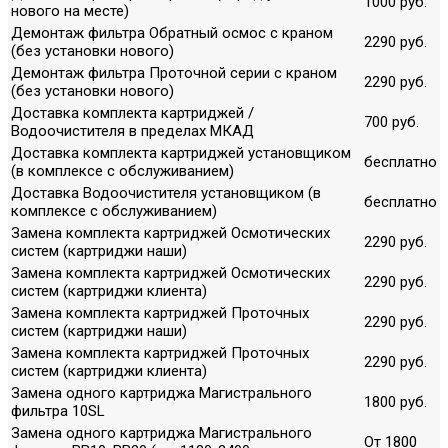
1000 руб.
нового на месте)
Демонтаж фильтра Обратный осмос с краном
2290 руб.
(без установки нового)
Демонтаж фильтра Проточной серии с краном
2290 руб.
(без установки нового)
Доставка комплекта картриджей /
700 руб.
Водоочистителя в пределах МКАД
Доставка комплекта картриджей установщиком
бесплатно
(в комплексе с обслуживанием)
Доставка Водоочистителя установщиком (в
бесплатно
комплексе с обслуживанием)
Замена комплекта картриджей Осмотических
2290 руб.
систем (картриджи наши)
Замена комплекта картриджей Осмотических
2290 руб.
систем (картриджи клиента)
Замена комплекта картриджей Проточных
2290 руб.
систем (картриджи наши)
Замена комплекта картриджей Проточных
2290 руб.
систем (картриджи клиента)
Замена одного картриджа Магистрального
1800 руб.
фильтра 10SL
Замена одного картриджа Магистрального
От 1800