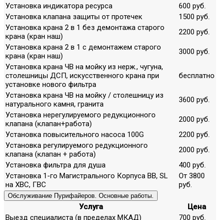
Установка индикатора ресурса
600 руб.
Установка клапана защиты от протечек
1500 руб.
Установка крана 2 в 1 без демонтажа старого
2200 руб.
крана (кран наш)
Установка крана 2 в 1 с демонтажем старого
3000 руб.
крана (кран наш)
Установка крана ЧВ на мойку из нерж., чугуна,
столешницы ДСП, искусственного крана при
бесплатно
установке нового фильтра
Установка крана ЧВ на мойку / столешницу из
3600 руб.
натурального камня, гранита
Установка нерегулируемого редукционного
2000 руб.
клапана (клапан+работа)
Установка повысительного насоса 100G
2200 руб.
Установка регулируемого редукционного
2000 руб.
клапана (клапан + работа)
Установка фильтра для душа
400 руб.
Установка 1-го Магистрального Корпуса ВВ, SL
От 3800
на ХВС, ГВС
руб.
Обслуживание Пурифайеров. Основные работы.
Услуга
Цена
Выезд специалиста (в пределах МКАД)
700 руб.