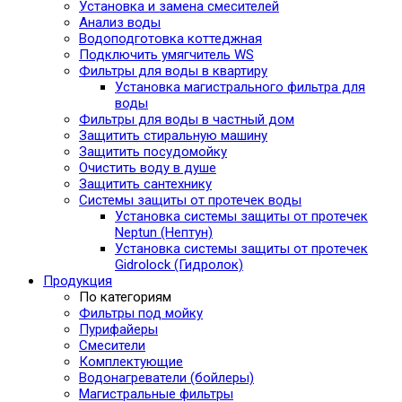
Установка и замена смесителей
Анализ воды
Водоподготовка коттеджная
Подключить умягчитель WS
Фильтры для воды в квартиру
Установка магистрального фильтра для
воды
Фильтры для воды в частный дом
Защитить стиральную машину
Защитить посудомойку
Очистить воду в душе
Защитить сантехнику
Системы защиты от протечек воды
Установка системы защиты от протечек
Neptun (Нептун)
Установка системы защиты от протечек
Gidrolock (Гидролок)
Продукция
По категориям
Фильтры под мойку
Пурифайеры
Смесители
Комплектующие
Водонагреватели (бойлеры)
Магистральные фильтры