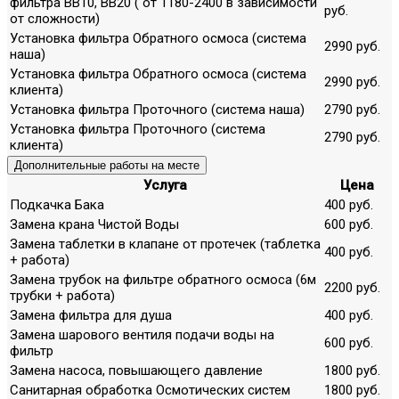
фильтра ВВ10, ВВ20 ( от 1180-2400 в зависимости
руб.
от сложности)
Установка фильтра Обратного осмоса (система
2990 руб.
наша)
Установка фильтра Обратного осмоса (система
2990 руб.
клиента)
Установка фильтра Проточного (система наша)
2790 руб.
Установка фильтра Проточного (система
2790 руб.
клиента)
Дополнительные работы на месте
Услуга
Цена
Подкачка Бака
400 руб.
Замена крана Чистой Воды
600 руб.
Замена таблетки в клапане от протечек (таблетка
400 руб.
+ работа)
Замена трубок на фильтре обратного осмоса (6м
2200 руб.
трубки + работа)
Замена фильтра для душа
400 руб.
Замена шарового вентиля подачи воды на
600 руб.
фильтр
Замена насоса, повышающего давление
1800 руб.
Санитарная обработка Осмотических систем
1800 руб.