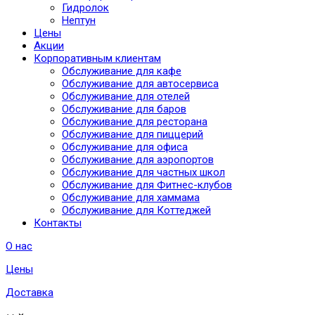
Гидролок
Нептун
Цены
Акции
Корпоративным клиентам
Обслуживание для кафе
Обслуживание для автосервиса
Обслуживание для отелей
Обслуживание для баров
Обслуживание для ресторана
Обслуживание для пиццерий
Обслуживание для офиса
Обслуживание для аэропортов
Обслуживание для частных школ
Обслуживание для Фитнес-клубов
Обслуживание для хаммама
Обслуживание для Коттеджей
Контакты
О нас
Цены
Доставка