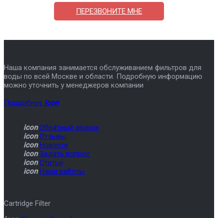
ПЕРЕЗВОНИТЕ МНЕ
Наша компания занимается обслуживанием фильтров для
воды по всей Москве и области. Подробную информацию
можно уточнить у менеджеров компании
Подробнее
icon
icon
Обратный звонок
icon
Отзывы
icon
Новости
icon
Задать вопрос
icon
Статьи
icon
Наши работы
Cartridge Filter