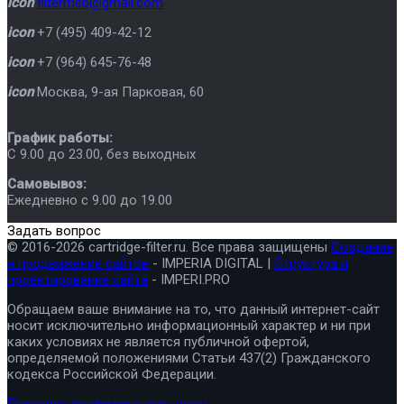
icon
filtermeb@gmail.com
icon
+7 (495) 409-42-12
icon
+7 (964) 645-76-48
icon
Москва
,
9-ая Парковая, 60
График работы:
C 9.00 до 23.00, без выходных
Самовывоз:
Ежедневно с 9.00 до 19.00
Задать вопрос
© 2016-2026 cartridge-filter.ru. Все права защищены
Создание
и продвижение сайтов
- IMPERIA DIGITAL |
Структура и
проектирование сайта
- IMPERI.PRO
Обращаем ваше внимание на то, что данный интернет-сайт
носит исключительно информационный характер и ни при
каких условиях не является публичной офертой,
определяемой положениями Статьи 437(2) Гражданского
кодекса Российской Федерации.
Политика конфиденциальности