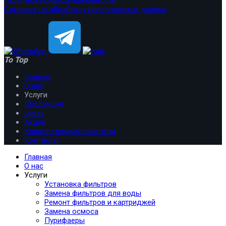
Согласие на обработку персональных данных
To Top
Главная
О нас
Услуги
Продукция
Цены
Акции
Корпоративным клиентам
Контакты
Главная
О нас
Услуги
Установка фильтров
Замена фильтров для воды
Ремонт фильтров и картриджей
Замена осмоса
Пурифаеры