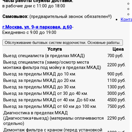
Часы работы службы доставки:
в рабочие дни с 11:00 до 18:00
Самовывоз:
(предварительный звонок обязателен!!)
Конт
г.Москва, ул. 9-я парковая, д.60
-
Ежедневно с 9.00 до 19.00
Обслуживание бытовых систем водоочистки. Основные работы.
Услуга
Цена
Выезд специалиста (в пределах МКАД)
700 руб.
Выезд специалиста (замер/осмотр места
2200 руб.
монтажа фильтра под мойку в пределах МКАД)
Выезд за пределы МКАД до 10 км.
900 руб.
Выезд за пределы МКАД до 20 км.
1100 руб.
Выезд за пределы МКАД до 30 км.
1300 руб.
Выезд за пределы МКАД от 30 до 40 км.
3000 руб.
Выезд за пределы МКАД от 40 км. До 60 км.
4500 руб.
Выезд за пределы МКАД от 60 км до 100 км.
7500 руб.
Диагностика в пределах МКАД
(Диагностика+выезд) (материалы оплачиваются
2290 руб.
отдельно)
Демонтаж фильтра с краном (перед установкой