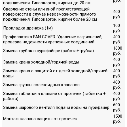
руб.
подключения. Гипсокартон, кирпич до 20 см
Сверление стены или иной препятствующей
400
поверхности в случае невозможности прямого
руб.
подключения. Гипсокартон, кирпич более 20 см
100
Прокладка дренажа (1м)
руб.
Профилактика FAN COVER. Удаление загрязнений,
400
проверка надежности крепежных соединений
руб.
1600
Замена трубок в пурифайере (работа+трубка)
руб.
400
Замена крана холодной/горячей воды
руб.
Замена крана с защитой от детей холодной/горячей
400
воды
руб.
400
Замена группы соленоидных клапанов
руб.
Замена таблетки в клапане от протечек (таблетка +
400
работа)
руб.
600
Замена шарового вентиля подачи воды на пурифайер
руб.
1500
Монтаж клапана защиты от протечек
руб.