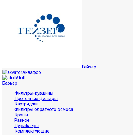
Гейзер
Аквафор
Atoll
Барьер
Фильтры-кувшины
Проточные фильтры
Картриджи
Фильтры обратного осмоса
Краны
Разное
Пурифаеры
Комплектующие