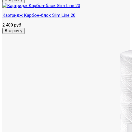
Картридж Карбон-блок Slim Line 20
2 400 руб