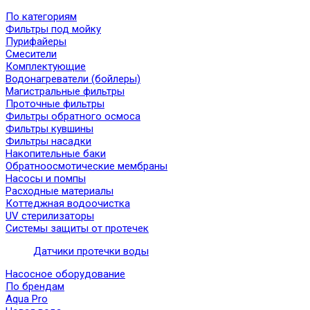
По категориям
Фильтры под мойку
Пурифайеры
Смесители
Комплектующие
Водонагреватели (бойлеры)
Магистральные фильтры
Проточные фильтры
Фильтры обратного осмоса
Фильтры кувшины
Фильтры насадки
Накопительные баки
Обратноосмотические мембраны
Насосы и помпы
Расходные материалы
Коттеджная водоочистка
UV стерилизаторы
Системы защиты от протечек
Датчики протечки воды
Насосное оборудование
По брендам
Aqua Pro