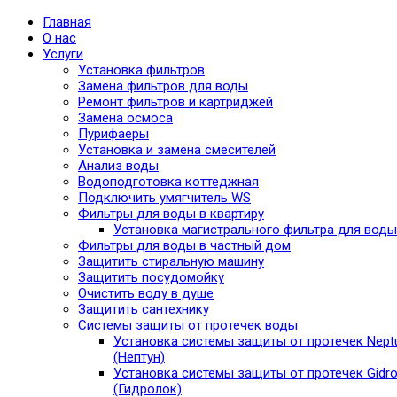
Главная
О нас
Услуги
Установка фильтров
Замена фильтров для воды
Ремонт фильтров и картриджей
Замена осмоса
Пурифаеры
Установка и замена смесителей
Анализ воды
Водоподготовка коттеджная
Подключить умягчитель WS
Фильтры для воды в квартиру
Установка магистрального фильтра для воды
Фильтры для воды в частный дом
Защитить стиральную машину
Защитить посудомойку
Очистить воду в душе
Защитить сантехнику
Системы защиты от протечек воды
Установка системы защиты от протечек Nept
(Нептун)
Установка системы защиты от протечек Gidro
(Гидролок)