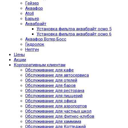
Гейзер
Аквафор
Atoll
Барьер
Аквабрайт
Установка фильтра аквабрайт осмо 5
Установка фильтра аквабрайт осмо 6
Аквафор Вотер Босс
Гидролок
Нептун
Цены
Акции
Корпоративным клиентам
Обслуживание для кафе
Обслуживание для автосервиса
Обслуживание для отелей
Обслуживание для баров
Обслуживание для ресторана
Обслуживание для пиццерий
Обслуживание для офиса
Обслуживание для аэропортов
Обслуживание для частных школ
Обслуживание для Фитнес-клубов
Обслуживание для хаммама
Обслуживание для Коттеджей