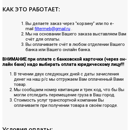
КАК ЭТО РАБОТАЕТ:
Вы делаете заказ через "корзину" или по е-
mail
filtermeb@gmail.ru
.
Мы на основании Вашего заказа выставляем Вам
счёт для оплаты.
Вы оплачиваете счёт в любом отделении Вашего
банка или Вашего онлайн банка.
ВНИМАНИЕ при оплате с банковской карточки (через он-
лайн банк) надо выбирать оплата юридическому лицу!!!
В течении двух следующих дней с даты зачисления
денег на наш р/с мы отгружаем Вам оплаченный Вами
товар.
Мы сообщаем номер квитанции и трек код, что бы Вы
могли отследить перемещение груза в Ваш город.
Стоимость услуг транспортной компании Вы
оплачиваете при получении товара в своём городе.
Условия оплаты: