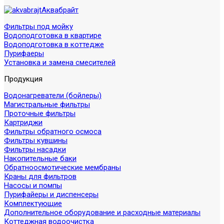
Аквабрайт
Фильтры под мойку
Водоподготовка в квартире
Водоподготовка в коттедже
Пурифаеры
Установка и замена смесителей
Продукция
Водонагреватели (бойлеры)
Магистральные фильтры
Проточные фильтры
Картриджи
Фильтры обратного осмоса
Фильтры кувшины
Фильтры насадки
Накопительные баки
Обратноосмотические мембраны
Краны для фильтров
Насосы и помпы
Пурифайеры и диспенсеры
Комплектующие
Дополнительное оборудование и расходные материалы
Коттеджная водоочистка