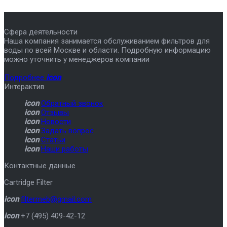
Сфера деятельности
Наша компания занимается обслуживанием фильтров для
воды по всей Москве и области. Подробную информацию
можно уточнить у менеджеров компании
Подробнее
icon
Интерактив
icon
Обратный звонок
icon
Отзывы
icon
Новости
icon
Задать вопрос
icon
Статьи
icon
Наши работы
Контактные данные
Cartridge Filter
icon
filtermeb@gmail.com
icon
+7 (495) 409-42-12