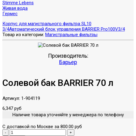
Stimme Lebens
Живая вода
Гермес
Корпус для магистрального фильтра SL10
3/4
Автоматический блок управления BARRIER Pro100V3/4
Товар из категории:
Магистральные фильтры
Производитель:
Барьер
Солевой бак BARRIER 70 л
Артикул:
1-904119
6,347 руб
Наличие товара уточняйте у менеджера по телефону
С доставкой по Москве за 800.00 руб