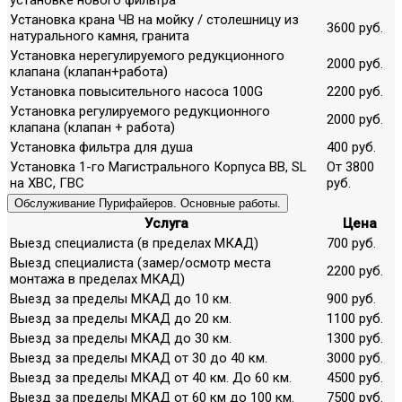
Установка крана ЧВ на мойку / столешницу из
3600 руб.
натурального камня, гранита
Установка нерегулируемого редукционного
2000 руб.
клапана (клапан+работа)
Установка повысительного насоса 100G
2200 руб.
Установка регулируемого редукционного
2000 руб.
клапана (клапан + работа)
Установка фильтра для душа
400 руб.
Установка 1-го Магистрального Корпуса ВВ, SL
От 3800
на ХВС, ГВС
руб.
Обслуживание Пурифайеров. Основные работы.
Услуга
Цена
Выезд специалиста (в пределах МКАД)
700 руб.
Выезд специалиста (замер/осмотр места
2200 руб.
монтажа в пределах МКАД)
Выезд за пределы МКАД до 10 км.
900 руб.
Выезд за пределы МКАД до 20 км.
1100 руб.
Выезд за пределы МКАД до 30 км.
1300 руб.
Выезд за пределы МКАД от 30 до 40 км.
3000 руб.
Выезд за пределы МКАД от 40 км. До 60 км.
4500 руб.
Выезд за пределы МКАД от 60 км до 100 км.
7500 руб.