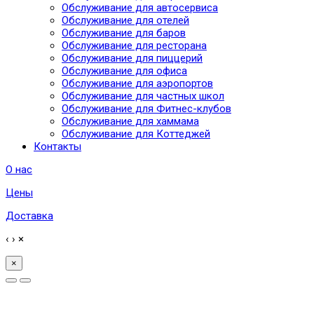
Обслуживание для автосервиса
Обслуживание для отелей
Обслуживание для баров
Обслуживание для ресторана
Обслуживание для пиццерий
Обслуживание для офиса
Обслуживание для аэропортов
Обслуживание для частных школ
Обслуживание для Фитнес-клубов
Обслуживание для хаммама
Обслуживание для Коттеджей
Контакты
О нас
Цены
Доставка
‹
›
×
×