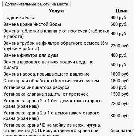
Дополнительные работы на месте
Услуга
Цена
Подкачка Бака
400 руб.
Замена крана Чистой Воды
600 руб.
Замена таблетки в клапане от протечек (таблетка
400 руб.
+ работа)
Замена трубок на фильтре обратного осмоса (6м
2200 руб.
трубки + работа)
Замена фильтра для душа
400 руб.
Замена шарового вентиля подачи воды на
600 руб.
фильтр
Замена насоса, повышающего давление
1800 руб.
Санитарная обработка Осмотических систем
1800 руб.
Установка индикатора ресурса
600 руб.
Установка клапана защиты от протечек
1500 руб.
Установка крана 2 в 1 без демонтажа старого
2200 руб.
крана (кран наш)
Установка крана 2 в 1 с демонтажем старого
3000 руб.
крана (кран наш)
Установка крана ЧВ на мойку из нерж., чугуна,
столешницы ДСП, искусственного крана при
бесплатно
установке нового фильтра