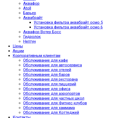
Аквафор
Atoll
Барьер
Аквабрайт
Установка фильтра аквабрайт осмо 5
Установка фильтра аквабрайт осмо 6
Аквафор Вотер Босс
Гидролок
Нептун
Цены
Акции
Корпоративным клиентам
Обслуживание для кафе
Обслуживание для автосервиса
Обслуживание для отелей
Обслуживание для баров
Обслуживание для ресторана
Обслуживание для пиццерий
Обслуживание для офиса
Обслуживание для аэропортов
Обслуживание для частных школ
Обслуживание для Фитнес-клубов
Обслуживание для хаммама
Обслуживание для Коттеджей
Контакты