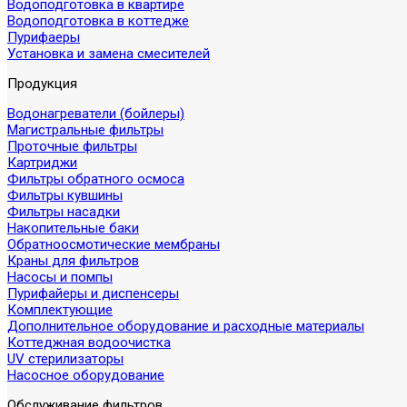
Водоподготовка в квартире
Водоподготовка в коттедже
Пурифаеры
Установка и замена смесителей
Продукция
Водонагреватели (бойлеры)
Магистральные фильтры
Проточные фильтры
Картриджи
Фильтры обратного осмоса
Фильтры кувшины
Фильтры насадки
Накопительные баки
Обратноосмотические мембраны
Краны для фильтров
Насосы и помпы
Пурифайеры и диспенсеры
Комплектующие
Дополнительное оборудование и расходные материалы
Коттеджная водоочистка
UV стерилизаторы
Насосное оборудование
Обслуживание фильтров