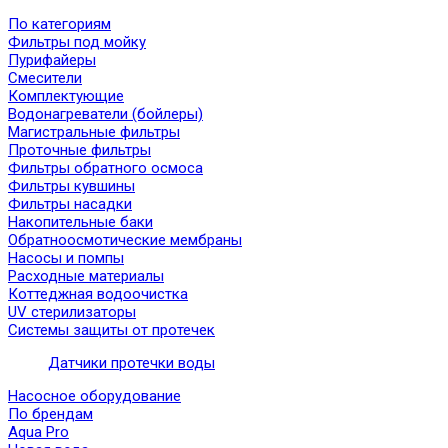
По категориям
Фильтры под мойку
Пурифайеры
Смесители
Комплектующие
Водонагреватели (бойлеры)
Магистральные фильтры
Проточные фильтры
Фильтры обратного осмоса
Фильтры кувшины
Фильтры насадки
Накопительные баки
Обратноосмотические мембраны
Насосы и помпы
Расходные материалы
Коттеджная водоочистка
UV стерилизаторы
Системы защиты от протечек
Датчики протечки воды
Насосное оборудование
По брендам
Aqua Pro