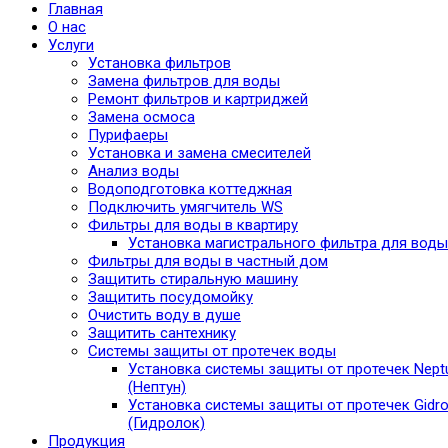
Главная
О нас
Услуги
Установка фильтров
Замена фильтров для воды
Ремонт фильтров и картриджей
Замена осмоса
Пурифаеры
Установка и замена смесителей
Анализ воды
Водоподготовка коттеджная
Подключить умягчитель WS
Фильтры для воды в квартиру
Установка магистрального фильтра для воды
Фильтры для воды в частный дом
Защитить стиральную машину
Защитить посудомойку
Очистить воду в душе
Защитить сантехнику
Системы защиты от протечек воды
Установка системы защиты от протечек Nept
(Нептун)
Установка системы защиты от протечек Gidro
(Гидролок)
Продукция