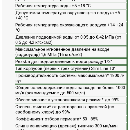
Рабочая температура воды +5 +18 °С
Допустимая температура окружающего воздуха +5
+40 °С
Рабочая температура окружающего воздуха +14 +24
°С
Давление подводимой воды от 0,05 до 0,42 МПа (от
0,5 до 4,2 кгс/см2)
Максимальное мгновенное давление на входе
(гидроудар) 1,6 МПа (16 кгс/см2)
Резьба для подсоединения к водопроводу 1/2"
Тип корпусов (первых трех ступеней) Slim Line 10"
Производительность системы максимальная* 1800 л/
сут.
Общее солесодержание воды на входе не более 1000
мг/л (рекомендуемое до 500 мг/л)
Обессоливание в установившемся режиме* до 99%
Степень очистки* от растворенных примесей (по
свободному хлору) до 99%
Коэффициент отбора пермеата* 50—85%
Слив в канализацию (дренаж) типично 300 мл/мин.