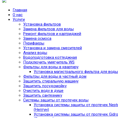
Главная
О нас
Услуги
Установка фильтров
Замена фильтров для воды
Ремонт фильтров и картриджей
Замена осмоса
Пурифаеры
Установка и замена смесителей
Анализ воды
Водоподготовка коттеджная
Подключить умягчитель WS
Фильтры для воды в квартиру
Установка магистрального фильтра для воды
Фильтры для воды в частный дом
Защитить стиральную машину
Защитить посудомойку
Очистить воду в душе
Защитить сантехнику
Системы защиты от протечек воды
Установка системы защиты от протечек Nept
(Нептун)
Установка системы защиты от протечек Gidro