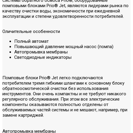
Системы обратного осмоса Prio®, оборудованные
помповыми блоками Prio® Jet, являются лидерами рынка по
качеству очистки воды, экономичности при ежедневной
эксплуатации и степени удовлетворенности потребителей.
Оличительные особенности
Полный автомат
Повышающий давление мощный насос (помпа)
Автопромывка мембраны
Светодиодные индикаторы
Помповые блоки Prio® Jet легко подключаются
потребителем тремя гибкими шлангами к основному блоку
обратноосмотической очистки без использования
инструментов. Они очень компактны и не требуют никакого
регулярного обслуживания. При этом все электрические
компоненты оказываются полностью отделены от
обслуживаемых частей системы и не мешают, например, при
замене картриджей.
Автопромывка мембраны