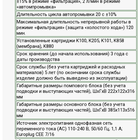
±15% в режиме «фильтрация», 2 л/мин в режиме
«автомпромывка»
Длительность цикла автопромывки 20 с ±10%
Максимальная длительность непрерывной работы в
режиме «фильтрация» (защита «холостого хода») 120
мин.
Установленные картриджи K100, K205, K101, K858
(мембрана), K880
Срок хранения (до начала использования) 3 года с
даты производства
Срок службы (без учета картриджей и расходных
материалов) 5 лет (по окончании срока службы
изделие должно быть выведено из эксплуатации)
Габаритные размеры помпового блока (без учета
подводки и выступающих частей), ШхГхВ 222x122x316
мм
Габаритные размеры основного блока (без учета
подводки и выступающих частей), ШхГхВ 385x113x516
мм
Источник электропитания однофазная сеть
переменного тока (АС) 110-240 В, 50/60 Гц; 1,1 А;
Europlug CEE 7/16