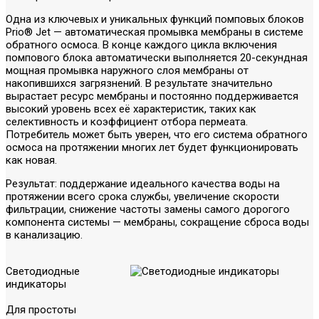
Одна из ключевых и уникальных функций помповых блоков
Prio® Jet — автоматическая промывка мембраны в системе
обратного осмоса. В конце каждого цикла включения
помпового блока автоматически выполняется 20-секундная
мощная промывка наружного слоя мембраны от
накопившихся загрязнений. В результате значительно
вырастает ресурс мембраны и постоянно поддерживается
высокий уровень всех её характеристик, таких как
селективность и коэффициент отбора пермеата.
Потребитель может быть уверен, что его система обратного
осмоса на протяжении многих лет будет функционировать
как новая.
Результат: поддержание идеального качества воды на
протяжении всего срока службы, увеличение скорости
фильтрации, снижение частоты замены самого дорогого
компонента системы — мембраны, сокращение сброса воды
в канализацию.
Светодиодные
индикаторы
Для простоты