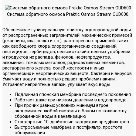
Система обратного осмоса Praktic Osmos Stream OUD600.
Обеспечивает универсальную очистку водопроводной воды
от распространенных загрязнителей: механических примесей
(ржавчины, ила, песка и т.п.), растворенных примесей, таких
как свободного хлора, хлорорганических соединений,
пестицидов, гербицидов, сельскохозяйственных удобрений
и продуктов их распада, фенолов, нефтепродуктов,
алюминия, тяжелых металлов, радиоактивных элементов,
растворенного железа, солей жесткости и иных
органических и неорганических веществ, бактерий и вирусов.
Умягчает воду и полностью решает проблему накипи.
Устраняет неприятные запахи, улучшает вкус воды.
Подлинная японская мембрана последнего поколения
Работает даже при низком давлении в водопроводе
При прочих равных условиях минимум втрое
экономичнее любой системы с баком по количеству
сброшенной воды в канализацию
Стандартные 10-дюймовые картриджи предфильтров
Быстросъемные мембрана и постфильтр, простота
обслуживания