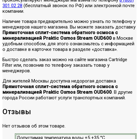
проконсультируют менеджеры магазина по телефону
8 (800)
301 02 28
(бесплатный звонок по РФ) или электронной почте
компании.
Наличие товара предварительно можно узнать по телефону у
менеджеров нашего магазина. Вы можете заказать доставку
Прямоточная сплит-система обратного осмоса с
минерализацией Praktic Osmos Stream OUD600
в Москве
удобным способом, для этого ознакомьтесь с информацией
о доставке в карточке товара в разделе «доставка».
Быстро сделать заказ можно на сайте магазина Cartridge
Filter или, позвонив по телефону заказать товар у
менеджеров.
Для жителей Москвы доступна недорогая доставка
Прямоточная сплит-система обратного осмоса с
минерализацией Praktic Osmos Stream OUD600
. В другие
города России работают услуги транспортных компаний.
Отзывы
Нет отзывов об этом товаре.
Допустимая температура воды +5 +35 °С