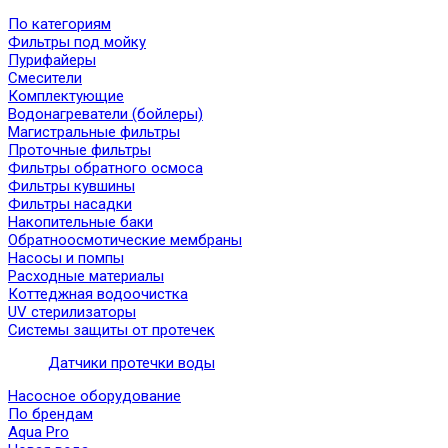
По категориям
Фильтры под мойку
Пурифайеры
Смесители
Комплектующие
Водонагреватели (бойлеры)
Магистральные фильтры
Проточные фильтры
Фильтры обратного осмоса
Фильтры кувшины
Фильтры насадки
Накопительные баки
Обратноосмотические мембраны
Насосы и помпы
Расходные материалы
Коттеджная водоочистка
UV стерилизаторы
Системы защиты от протечек
Датчики протечки воды
Насосное оборудование
По брендам
Aqua Pro