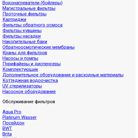
Водонагреватели (бойлеры)
Магистральные фильтры
Проточные фильтры
Картриджи
Фильтры обратного осмоса
Фильтры кувшины
Фильтры насадки
Накопительные баки
Обратноосмотические мембраны
Краны для фильтров
Насосы и помпы
Пурифайеры и диспенсеры
Комплектующие
Дополнительное оборудование и расходные материалы
Коттеджная водоочистка
UV стерилизаторы
Насосное оборудование
Обслуживание фильтров
Aqua Pro
Platinum Wasser
Посейдон
BWT
Brita