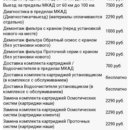
Выезд за пределы МКАД от 60 км до 100 км.
7500 руб.
Диагностика в пределах МКАД
(Диагностика+выезд) (материалы оплачиваются
2290 руб.
отдельно)
Демонтаж фильтра с краном (перед установкой
1000 руб.
нового на месте)
Демонтаж фильтра Обратный осмос с краном
2290 руб.
(без установки нового)
Демонтаж фильтра Проточной серии с краном
2290 руб.
(без установки нового)
Доставка комплекта картриджей /
700 руб.
Водоочистителя в пределах МКАД
Доставка комплекта картриджей установщиком
бесплатно
(в комплексе с обслуживанием)
Доставка Водоочистителя установщиком (в
бесплатно
комплексе с обслуживанием)
Замена комплекта картриджей Осмотических
2290 руб.
систем (картриджи наши)
Замена комплекта картриджей Осмотических
2290 руб.
систем (картриджи клиента)
Замена комплекта картриджей Проточных
2290 руб.
систем (картриджи наши)