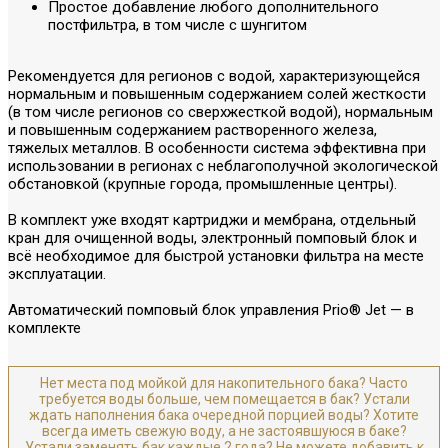
Простое добавление любого дополнительного
постфильтра, в том числе с шунгитом
Рекомендуется для регионов с водой, характеризующейся
нормальным и повышенным содержанием солей жесткости
(в том числе регионов со сверхжесткой водой), нормальным
и повышенным содержанием растворенного железа,
тяжелых металлов. В особенности система эффективна при
использовании в регионах с неблагополучной экологической
обстановкой (крупные города, промышленные центры).
В комплект уже входят картриджи и мембрана, отдельный
кран для очищенной воды, электронный помповый блок и
всё необходимое для быстрой установки фильтра на месте
эксплуатации.
Автоматический помповый блок управления Prio® Jet — в
комплекте
Нет места под мойкой для накопительного бака? Часто
требуется воды больше, чем помещается в бак? Устали
ждать наполнения бака очередной порцией воды? Хотите
всегда иметь свежую воду, а не застоявшуюся в баке?
Устали заменять бак каждые 2 года? Не можете добавить к