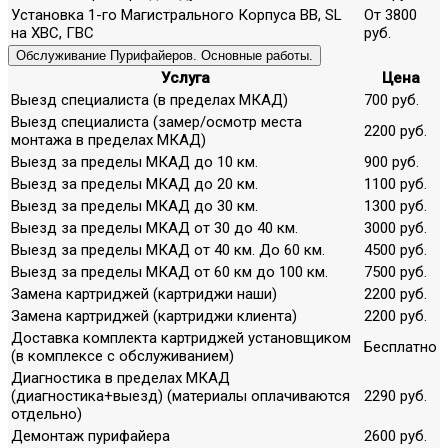
Установка 1-го Магистрального Корпуса ВВ, SL
От 3800
на ХВС, ГВС
руб.
Обслуживание Пурифайеров. Основные работы.
Услуга
Цена
Выезд специалиста (в пределах МКАД)
700 руб.
Выезд специалиста (замер/осмотр места
2200 руб.
монтажа в пределах МКАД)
Выезд за пределы МКАД до 10 км.
900 руб.
Выезд за пределы МКАД до 20 км.
1100 руб.
Выезд за пределы МКАД до 30 км.
1300 руб.
Выезд за пределы МКАД от 30 до 40 км.
3000 руб.
Выезд за пределы МКАД от 40 км. До 60 км.
4500 руб.
Выезд за пределы МКАД от 60 км до 100 км.
7500 руб.
Замена картриджей (картриджи наши)
2200 руб.
Замена картриджей (картриджи клиента)
2200 руб.
Доставка комплекта картриджей установщиком
Бесплатно
(в комплексе с обслуживанием)
Диагностика в пределах МКАД
(диагностика+выезд) (материалы оплачиваются
2290 руб.
отдельно)
Демонтаж пурифайера
2600 руб.