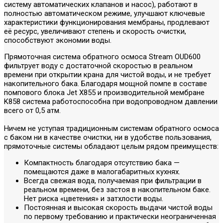
систему автоматических клапанов и насос), работают в
полностью автоматическом режиме, улучшают ключевые
характеристики функционирования мембраны, продлевают
её ресурс, увеличивают степень и скорость очистки,
способствуют экономии воды.
Прямоточная система обратного осмоса Stream OUD600
фильтрует воду с достаточной скоростью в реальном
времени при открытии крана для чистой воды, и не требует
накопительного бака. Благодаря мощной помпе в составе
помпового блока Jet X855 и производительной мембране
K858 система работоспособна при водопроводном давлении
всего от 0,5 атм.
Ничем не уступая традиционным системам обратного осмоса
с баком ни в качестве очистки, ни в удобстве пользования,
прямоточные системы обладают целым рядом преимуществ:
Компактность благодаря отсутствию бака —
помещаются даже в малогабаритных кухнях.
Всегда свежая вода, получаемая при фильтрации в
реальном времени, без застоя в накопительном баке.
Нет риска «цветения» и затхлости воды.
Постоянная и высокая скорость выдачи чистой воды
по первому требованию и практически неограниченная