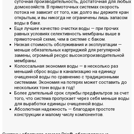
суточная производительность, достаточная для любых
домохозяйств. В прямоточных системах скорость
потока не зависит от того, как долго вы держите кран
открытым, и вы никогда не ограничены лишь запасом
воды в баке.
Еще лучшее качество очистки воды — при прочих
равных условиях селективность мембраны выше в
прямоточной схеме, чем в системе с баком.
Низкая стоимость обслуживания и эксплуатации —
меньше обязательных картриджей для регулярной
замены, огромный ресурс высокопроизводительной
мембраны.
Колоссальная экономия воды — в несколько раз
меньший сброс воды в канализацию на единицу
очищенной воды по сравнению с традиционными
системами. Экономия на потерях может составить до
нескольких тонн воды в год!
Более длительный срок службы предфильтров за счет
того, что система пропускает через себя меньше воды
для выработки единицы очищенной воды.
Абсолютная надежность — благодаря простоте
конструкции и малому числу компонентов.