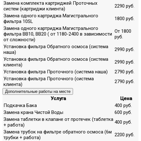
Замена комплекта картриджей Проточных
2290 руб.
систем (картриджи клиента)
Замена одного картриджа Магистрального
1800 руб.
фильтра 10SL
Замена одного картриджа Магистрального
От 1800
фильтра ВВ10, ВВ20 ( от 1180-2400 в зависимости
руб.
от сложности)
Установка фильтра Обратного осмоса (система
2990 руб.
наша)
Установка фильтра Обратного осмоса (система
2990 руб.
клиента)
Установка фильтра Проточного (система наша)
2790 руб.
Установка фильтра Проточного (система
2790 руб.
клиента)
Дополнительные работы на месте
Услуга
Цена
Подкачка Бака
400 руб.
Замена крана Чистой Воды
600 руб.
Замена таблетки в клапане от протечек (таблетка
400 руб.
+ работа)
Замена трубок на фильтре обратного осмоса (6м
2200 руб.
трубки + работа)