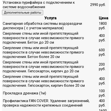
Установка пурифайера с подключением к
2990 руб.
системе водоснабжения
Дополнительные работы
Услуга
Цена
Санитарная обработка системы водораздачи
1800
диспенсера ( с учетом материалов)
руб.
Сверление стены или иной препятствующей
400
поверхности в случае невозможности прямого
руб.
подключения. Бетон до 20 см
Сверление стены или иной препятствующей
600
поверхности в случае невозможности прямого
руб.
подключения. Бетон более 20 см
Сверление стены или иной препятствующей
200
поверхности в случае невозможности прямого
руб.
подключения. Гипсокартон, кирпич до 20 см
Сверление стены или иной препятствующей
400
поверхности в случае невозможности прямого
руб.
подключения. Гипсокартон, кирпич более 20 см
100
Прокладка дренажа (1м)
руб.
Профилактика FAN COVER. Удаление загрязнений,
400
проверка надежности крепежных соединений
руб.
1600