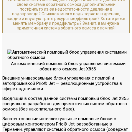
своей системе обратного осмоса дополнительный
постфильтр из-за недостаточности давления в
водопроводе? Слишком много воды теряете в дренаж,
заодно и впустую тратя ресурс предфильтров? Хотите реже
менять мембрану и предфильтры? Значит, вам нужна
прямоточная система обратного осмоса с помпой!
Автоматический помповый блок управления системами
обратного осмоса Jet X855.
Внешние универсальные блоки управления с помпой и
автопромывкой Prio® Jet — революционные устройства в
сфере водоочистки.
Входящий в состав данной системы помповый блок Jet X855
специально разработан для прямоточных систем обратного
осмоса (без накопительного бака).
Запатентованные интеллектуальные помповые блоки с
цифровым контроллером Prio® Jet, разработанные в
Германии, управляют системой обратного осмоса (содержат