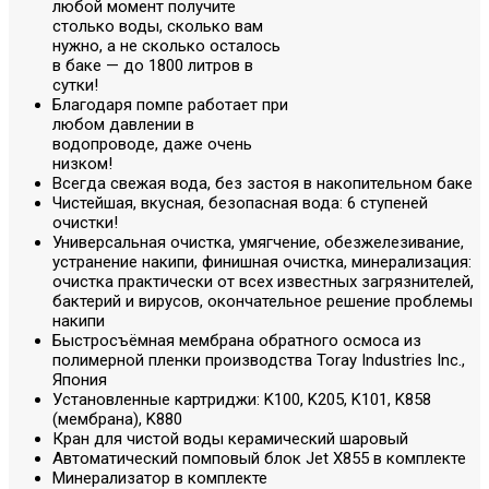
любой момент получите
столько воды, сколько вам
нужно, а не сколько осталось
в баке — до 1800 литров в
сутки!
Благодаря помпе работает при
любом давлении в
водопроводе, даже очень
низком!
Всегда свежая вода, без застоя в накопительном баке
Чистейшая, вкусная, безопасная вода: 6 ступеней
очистки!
Универсальная очистка, умягчение, обезжелезивание,
устранение накипи, финишная очистка, минерализация:
очистка практически от всех известных загрязнителей,
бактерий и вирусов, окончательное решение проблемы
накипи
Быстросъёмная мембрана обратного осмоса из
полимерной пленки производства Toray Industries Inc.,
Япония
Установленные картриджи: K100, K205, K101, K858
(мембрана), K880
Кран для чистой воды керамический шаровый
Автоматический помповый блок Jet X855 в комплекте
Минерализатор в комплекте