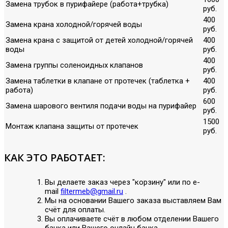
Замена трубок в пурифайере (работа+трубка)
руб.
400
Замена крана холодной/горячей воды
руб.
Замена крана с защитой от детей холодной/горячей
400
воды
руб.
400
Замена группы соленоидных клапанов
руб.
Замена таблетки в клапане от протечек (таблетка +
400
работа)
руб.
600
Замена шарового вентиля подачи воды на пурифайер
руб.
1500
Монтаж клапана защиты от протечек
руб.
КАК ЭТО РАБОТАЕТ:
Вы делаете заказ через "корзину" или по е-
mail
filtermeb@gmail.ru
.
Мы на основании Вашего заказа выставляем Вам
счёт для оплаты.
Вы оплачиваете счёт в любом отделении Вашего