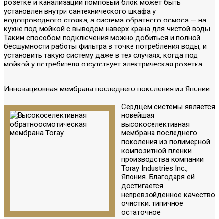
розетке и канализации помповый блок может быть
установлен внутри сантехнического шкафа у
водопроводного стояка, а система обратного осмоса — на
кухне под мойкой с выводом наверх крана для чистой воды.
Таким способом подключения можно добиться и полной
бесшумности работы фильтра в точке потребления воды, и
установить такую систему даже в тех случаях, когда под
мойкой у потребителя отсутствует электрическая розетка.
Инновационная мембрана последнего поколения из Японии
Сердцем системы является
новейшая
высокоселективная
мембрана последнего
поколения из полимерной
композитной пленки
производства компании
Toray Industries Inc.,
Япония. Благодаря ей
достигается
непревзойденное качество
очистки: типичное
остаточное