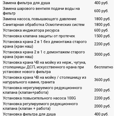
Замена фильтра для душа
400 руб.
Замена шарового вентиля подачи воды на
600 руб.
фильтр
Замена насоса, повышающего давление
1800 руб.
Санитарная обработка Осмотических систем
1800 руб.
Установка индикатора ресурса
600 руб.
Установка клапана защиты от протечек
1500 руб.
Установка крана 2 в 1 без демонтажа старого
2200 руб.
крана (кран наш)
Установка крана 2 в 1 с демонтажем старого
3000 руб.
крана (кран наш)
Установка крана ЧВ на мойку из нерж., чугуна,
столешницы ДСП, искусственного крана при
бесплатно
установке нового фильтра
Установка крана ЧВ на мойку / столешницу из
3600 руб.
натурального камня, гранита
Установка нерегулируемого редукционного
2000 руб.
клапана (клапан+работа)
Установка повысительного насоса 100G
2200 руб.
Установка регулируемого редукционного
2000 руб.
клапана (клапан + работа)
Установка фильтра для душа
400 руб.