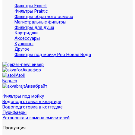
Фильтры Expert
Фильтры Praktic
Фильтры обратного осмоса
Магистральные фильтры
Фильтры для душа
Картриджи
Аксессуары
Кувшины
Другое
Фильтры под мойку Prio Новая Вода
Гейзер
Аквафор
Atoll
Барьер
Аквабрайт
Фильтры под мойку
Водоподготовка в квартире
Водоподготовка в коттедже
Пурифаеры
Установка и замена смесителей
Продукция