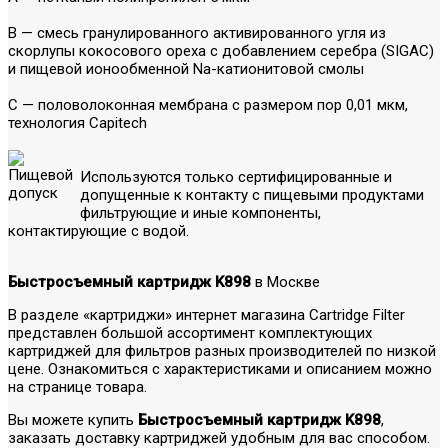
B
— смесь гранулированного активированного угля из
скорлупы кокосового ореха с добавлением серебра (SIGAC)
и пищевой ионообменной Na-катионитовой смолы
C
— половолоконная мембрана с размером пор 0,01 мкм,
технология Capitech
Используются только сертифицированные и
допущенные к контакту с пищевыми продуктами
фильтрующие и иные компоненты,
контактирующие с водой.
Быстросъемный картридж K898
в Москве
В разделе «картриджи» интернет магазина Cartridge Filter
представлен большой ассортимент комплектующих
картриджей для фильтров разных производителей по низкой
цене. Ознакомиться с характеристиками и описанием можно
на странице товара.
Вы можете купить
Быстросъемный картридж K898
,
заказать доставку картриджей удобным для вас способом.