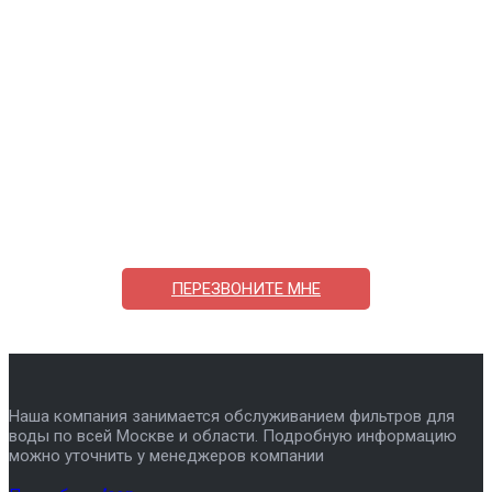
Поможем выбрать и купить фильтр
ответим на вопросы, примем заказ по телефону
7-495-409-42-12
ПЕРЕЗВОНИТЕ МНЕ
Наша компания занимается обслуживанием фильтров для
воды по всей Москве и области. Подробную информацию
можно уточнить у менеджеров компании