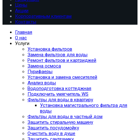
Цены
Акции
Корпоративным клиентам
Контакты
Главная
О нас
Услуги
Установка фильтров
Замена фильтров для воды
Ремонт фильтров и картриджей
Замена осмоса
Пурифаеры
Установка и замена смесителей
Анализ воды
Водоподготовка коттеджная
Подключить умягчитель WS
Фильтры для воды в квартиру
Установка магистрального фильтра для
воды
Фильтры для воды в частный дом
Защитить стиральную машину
Защитить посудомойку
Очистить воду в душе
Защитить сантехнику