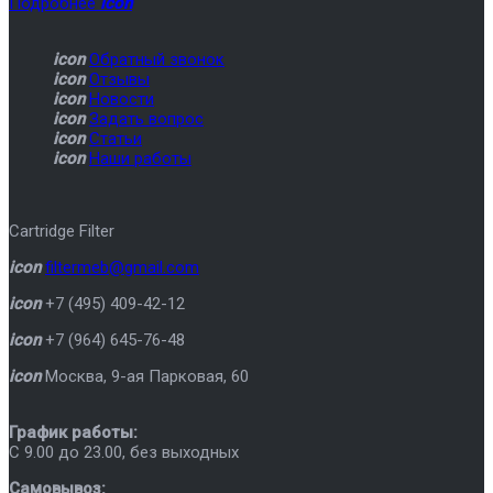
Подробнее
icon
icon
Обратный звонок
icon
Отзывы
icon
Новости
icon
Задать вопрос
icon
Статьи
icon
Наши работы
Cartridge Filter
icon
filtermeb@gmail.com
icon
+7 (495) 409-42-12
icon
+7 (964) 645-76-48
icon
Москва
,
9-ая Парковая, 60
График работы:
C 9.00 до 23.00, без выходных
Самовывоз: