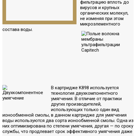
фильтрацию вплоть до
вирусов и крупных
органических молекул,
не изменяя при этом
микроэлементного
состава воды.
В картридже K898 используется
технология двухкомпонентного
умягчения. В отличие от практики
других производителей,
использующих только один вид
ионообменной смолы, в данном картридже для умягчения
воды используются два сорта ионообменной смолы. Одна из
них оптимизирована по степени умягчения, другая — по сроку
службы, что продлевает срок эффективного умягчения даже