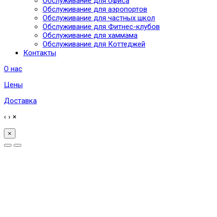
Обслуживание для офиса
Обслуживание для аэропортов
Обслуживание для частных школ
Обслуживание для Фитнес-клубов
Обслуживание для хаммама
Обслуживание для Коттеджей
Контакты
О нас
Цены
Доставка
‹
›
×
×