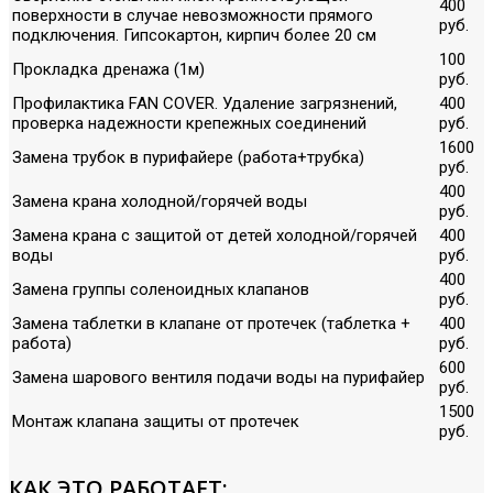
400
поверхности в случае невозможности прямого
руб.
подключения. Гипсокартон, кирпич более 20 см
100
Прокладка дренажа (1м)
руб.
Профилактика FAN COVER. Удаление загрязнений,
400
проверка надежности крепежных соединений
руб.
1600
Замена трубок в пурифайере (работа+трубка)
руб.
400
Замена крана холодной/горячей воды
руб.
Замена крана с защитой от детей холодной/горячей
400
воды
руб.
400
Замена группы соленоидных клапанов
руб.
Замена таблетки в клапане от протечек (таблетка +
400
работа)
руб.
600
Замена шарового вентиля подачи воды на пурифайер
руб.
1500
Монтаж клапана защиты от протечек
руб.
КАК ЭТО РАБОТАЕТ: