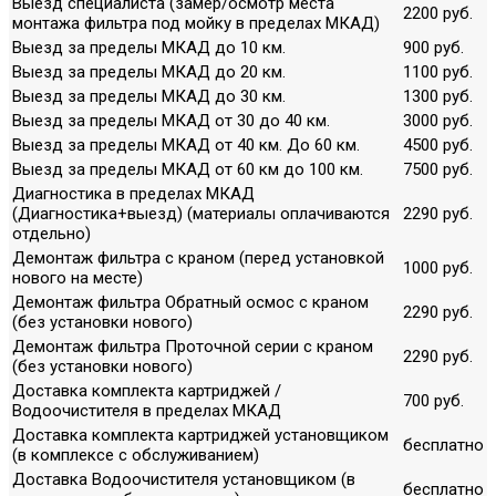
Выезд специалиста (замер/осмотр места
2200 руб.
монтажа фильтра под мойку в пределах МКАД)
Выезд за пределы МКАД до 10 км.
900 руб.
Выезд за пределы МКАД до 20 км.
1100 руб.
Выезд за пределы МКАД до 30 км.
1300 руб.
Выезд за пределы МКАД от 30 до 40 км.
3000 руб.
Выезд за пределы МКАД от 40 км. До 60 км.
4500 руб.
Выезд за пределы МКАД от 60 км до 100 км.
7500 руб.
Диагностика в пределах МКАД
(Диагностика+выезд) (материалы оплачиваются
2290 руб.
отдельно)
Демонтаж фильтра с краном (перед установкой
1000 руб.
нового на месте)
Демонтаж фильтра Обратный осмос с краном
2290 руб.
(без установки нового)
Демонтаж фильтра Проточной серии с краном
2290 руб.
(без установки нового)
Доставка комплекта картриджей /
700 руб.
Водоочистителя в пределах МКАД
Доставка комплекта картриджей установщиком
бесплатно
(в комплексе с обслуживанием)
Доставка Водоочистителя установщиком (в
бесплатно