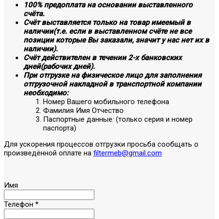
100% предоплата на основании выставленного
счёта.
Счёт выставляется только на товар имеемый в
наличии(т.е. если в выставленном счёте не все
позиции которые Вы заказали, значит у нас нет их в
наличии).
Счёт действителен в течении 2-х банковских
дней(рабочих дней).
При отгрузке на физическое лицо для заполнения
отгрузочной накладной в транспортной компании
необходимо:
Номер Вашего мобильного телефона
Фамилия Имя Отчество
Паспортные данные: (только серия и номер
паспорта)
Для ускорения процессов отгрузки просьба сообщать о
произведённой оплате на
filtermeb@gmail.com
Имя
Телефон
*