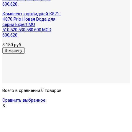
Комплект картриджей К871-
К870 Prio Новая Вода для
серии Expert МО
510,520,530,580,600,МOD
600,620
3 180 руб
Всего в сравнении 0 товаров
Сравнить выбранное
X