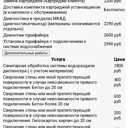
Замена картриджей (картриджи клиента)
2200 руб.
Доставка комплекта картриджей установщиком
Бесплатно
(в комплексе с обслуживанием)
Диагностика в пределах МКАД
(диагностика+выезд) (материалы оплачиваются
2290 руб.
отдельно)
Демонтаж пурифайера
2600 руб.
Установка пурифайера с подключением к
2990 руб.
системе водоснабжения
Дополнительные работы
Услуга
Цена
Санитарная обработка системы водораздачи
1800
диспенсера ( с учетом материалов)
руб.
Сверление стены или иной препятствующей
400
поверхности в случае невозможности прямого
руб.
подключения. Бетон до 20 см
Сверление стены или иной препятствующей
600
поверхности в случае невозможности прямого
руб.
подключения. Бетон более 20 см
Сверление стены или иной препятствующей
200
поверхности в случае невозможности прямого
руб.
подключения. Гипсокартон, кирпич до 20 см
Сверление стены или иной препятствующей