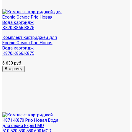
Комплект картриджей для
Econic Осмос Prio Новая
Вода картридж
К870,К866,К875
6 630 руб