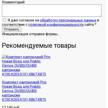
Комментарий
Я даю согласие на
обработку персональных данных
в
соответствии с
политикой конфиденциальности
сайта
*
Отправить
Инициализация отправки формы...
Рекомендуемые товары
Комплект картриджей Prio
Новая Вода для Praktic
Osmos OU500/OU400
картриджи
К100,К205,К101,К867,К875
17 150 руб