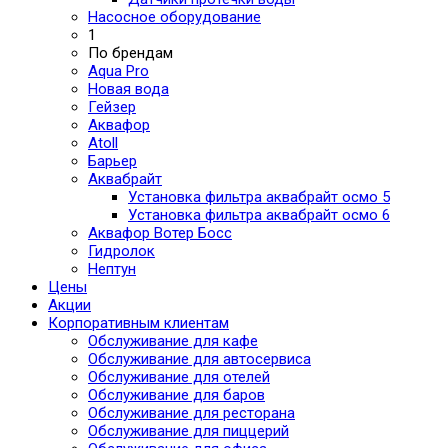
Насосное оборудование
1
По брендам
Aqua Pro
Новая вода
Гейзер
Аквафор
Atoll
Барьер
Аквабрайт
Установка фильтра аквабрайт осмо 5
Установка фильтра аквабрайт осмо 6
Аквафор Вотер Босс
Гидролок
Нептун
Цены
Акции
Корпоративным клиентам
Обслуживание для кафе
Обслуживание для автосервиса
Обслуживание для отелей
Обслуживание для баров
Обслуживание для ресторана
Обслуживание для пиццерий