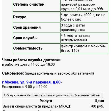
Степень очистки
примесей размером
крупнее 0,01 мкм до 99%
* до замены 4000 л, но не
Ресурс
более 6 мес.
3 года с даты
Срок хранения
производства
* 6 мес. с начала
Срок службы
использования
фильтр «рядом с мойкой»
Совместимость
Bravo T108
Часы работы службы доставки:
в рабочие дни с 11:00 до 18:00
Самовывоз:
(предварительный звонок обязателен!!)
г.Москва, ул. 9-я парковая, д.60
-
Ежедневно с 9.00 до 19.00
Обслуживание бытовых систем водоочистки. Основные работы.
Услуга
Цена
Выезд специалиста (в пределах МКАД)
700 руб.