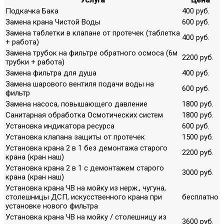
Подкачка Бака
400 руб.
Замена крана Чистой Воды
600 руб.
Замена таблетки в клапане от протечек (таблетка
400 руб.
+ работа)
Замена трубок на фильтре обратного осмоса (6м
2200 руб.
трубки + работа)
Замена фильтра для душа
400 руб.
Замена шарового вентиля подачи воды на
600 руб.
фильтр
Замена насоса, повышающего давление
1800 руб.
Санитарная обработка Осмотических систем
1800 руб.
Установка индикатора ресурса
600 руб.
Установка клапана защиты от протечек
1500 руб.
Установка крана 2 в 1 без демонтажа старого
2200 руб.
крана (кран наш)
Установка крана 2 в 1 с демонтажем старого
3000 руб.
крана (кран наш)
Установка крана ЧВ на мойку из нерж., чугуна,
столешницы ДСП, искусственного крана при
бесплатно
установке нового фильтра
Установка крана ЧВ на мойку / столешницу из
3600 руб.