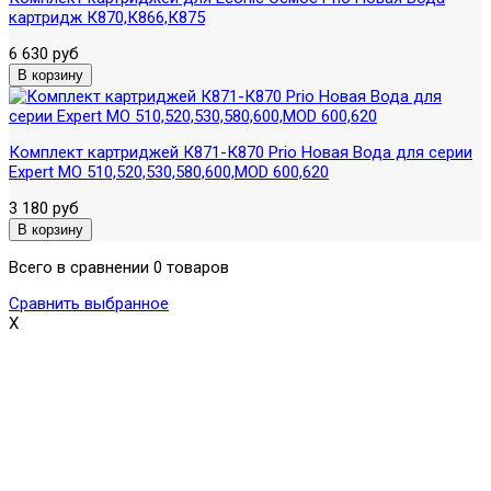
картридж К870,К866,К875
6 630 руб
Комплект картриджей К871-К870 Prio Новая Вода для серии
Expert МО 510,520,530,580,600,МOD 600,620
3 180 руб
Всего в сравнении 0 товаров
Сравнить выбранное
X