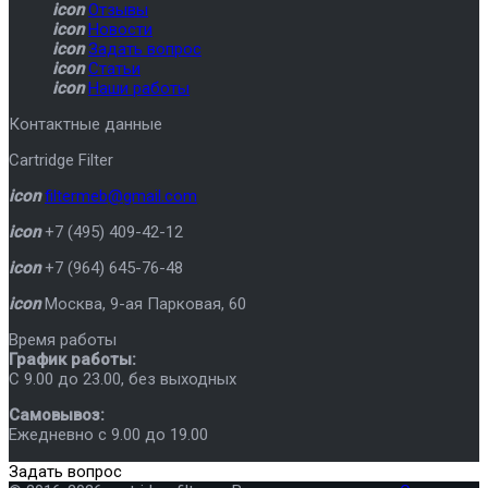
icon
Отзывы
icon
Новости
icon
Задать вопрос
icon
Статьи
icon
Наши работы
Контактные данные
Cartridge Filter
icon
filtermeb@gmail.com
icon
+7 (495) 409-42-12
icon
+7 (964) 645-76-48
icon
Москва
,
9-ая Парковая, 60
Время работы
График работы:
C 9.00 до 23.00, без выходных
Самовывоз:
Ежедневно с 9.00 до 19.00
Задать вопрос