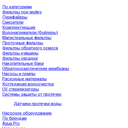
По категориям
Фильтры под мойку
Пурифайеры
Смесители
Комплектующие
Водонагреватели (бойлеры)
Магистральные фильтры
Проточные фильтры
Фильтры обратного осмоса
Фильтры кувшины
Фильтры насадки
Накопительные баки
Обратноосмотические мембраны
Насосы и помпы
Расходные материалы
Коттеджная водоочистка
UV стерилизаторы
Системы защиты от протечек
Датчики протечки воды
Насосное оборудование
По брендам
Aqua Pro