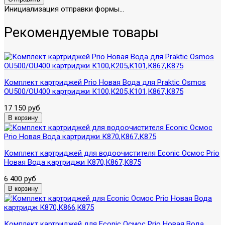
Инициализация отправки формы...
Рекомендуемые товары
Комплект картриджей Prio Новая Вода для Praktic Osmos
OU500/OU400 картриджи К100,К205,К101,К867,К875
17 150 руб
Комплект картриджей для водоочистителя Econic Осмос Prio
Новая Вода картриджи К870,К867,К875
6 400 руб
Комплект картриджей для Econic Осмос Prio Новая Вода