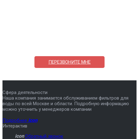
Поможем выбрать и купить фильтр
ответим на вопросы, примем заказ по телефону
7-495-409-42-12
ПЕРЕЗВОНИТЕ МНЕ
Сфера деятельности
Наша компания занимается обслуживанием фильтров для
воды по всей Москве и области. Подробную информацию
можно уточнить у менеджеров компании
Подробнее
icon
Интерактив
icon
Обратный звонок