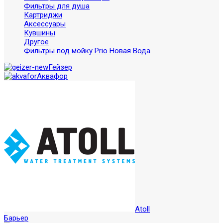
Фильтры для душа
Картриджи
Аксессуары
Кувшины
Другое
Фильтры под мойку Prio Новая Вода
Гейзер
Аквафор
Atoll
Барьер