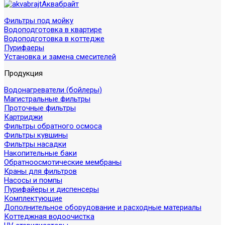
Аквабрайт
Фильтры под мойку
Водоподготовка в квартире
Водоподготовка в коттедже
Пурифаеры
Установка и замена смесителей
Продукция
Водонагреватели (бойлеры)
Магистральные фильтры
Проточные фильтры
Картриджи
Фильтры обратного осмоса
Фильтры кувшины
Фильтры насадки
Накопительные баки
Обратноосмотические мембраны
Краны для фильтров
Насосы и помпы
Пурифайеры и диспенсеры
Комплектующие
Дополнительное оборудование и расходные материалы
Коттеджная водоочистка