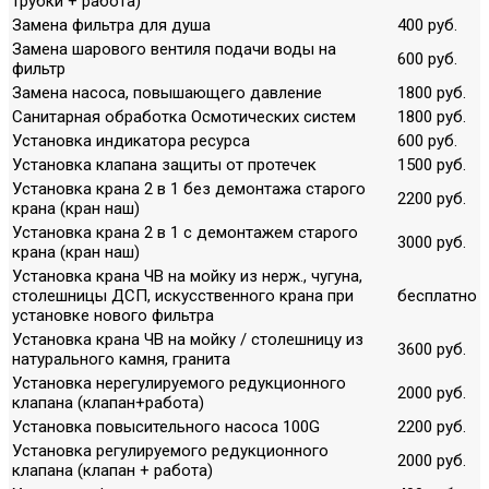
трубки + работа)
Замена фильтра для душа
400 руб.
Замена шарового вентиля подачи воды на
600 руб.
фильтр
Замена насоса, повышающего давление
1800 руб.
Санитарная обработка Осмотических систем
1800 руб.
Установка индикатора ресурса
600 руб.
Установка клапана защиты от протечек
1500 руб.
Установка крана 2 в 1 без демонтажа старого
2200 руб.
крана (кран наш)
Установка крана 2 в 1 с демонтажем старого
3000 руб.
крана (кран наш)
Установка крана ЧВ на мойку из нерж., чугуна,
столешницы ДСП, искусственного крана при
бесплатно
установке нового фильтра
Установка крана ЧВ на мойку / столешницу из
3600 руб.
натурального камня, гранита
Установка нерегулируемого редукционного
2000 руб.
клапана (клапан+работа)
Установка повысительного насоса 100G
2200 руб.
Установка регулируемого редукционного
2000 руб.
клапана (клапан + работа)