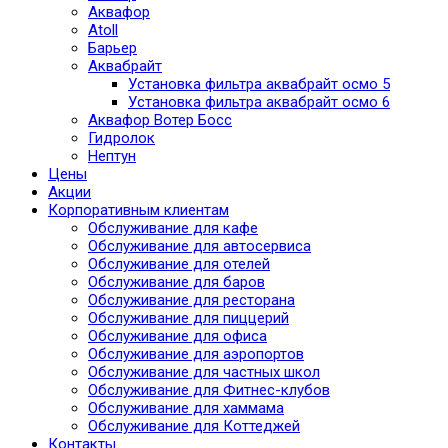
Аквафор
Atoll
Барьер
Аквабрайт
Установка фильтра аквабрайт осмо 5
Установка фильтра аквабрайт осмо 6
Аквафор Вотер Босс
Гидролок
Нептун
Цены
Акции
Корпоративным клиентам
Обслуживание для кафе
Обслуживание для автосервиса
Обслуживание для отелей
Обслуживание для баров
Обслуживание для ресторана
Обслуживание для пиццерий
Обслуживание для офиса
Обслуживание для аэропортов
Обслуживание для частных школ
Обслуживание для Фитнес-клубов
Обслуживание для хаммама
Обслуживание для Коттеджей
Контакты