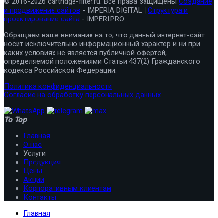
© 2016-2026 cartridge-filter.ru. Все права защищены
Создание
и продвижение сайтов
- IMPERIA DIGITAL |
Структура и
проектирование сайта
- IMPERI.PRO
Обращаем ваше внимание на то, что данный интернет-сайт
носит исключительно информационный характер и ни при
каких условиях не является публичной офертой,
определяемой положениями Статьи 437(2) Гражданского
кодекса Российской Федерации.
Политика конфиденциальности
Согласие на обработку персональных данных
To Top
Главная
О нас
Услуги
Продукция
Цены
Акции
Корпоративным клиентам
Контакты
Главная