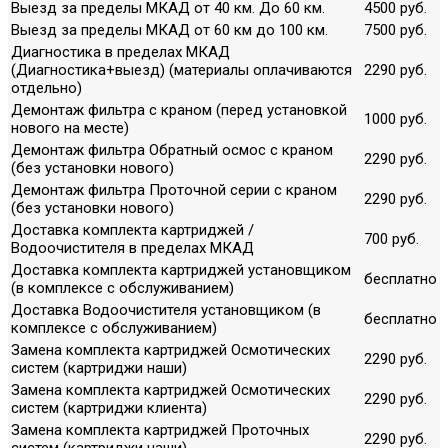
Выезд за пределы МКАД от 40 км. До 60 км.
4500 руб.
Выезд за пределы МКАД от 60 км до 100 км.
7500 руб.
Диагностика в пределах МКАД
(Диагностика+выезд) (материалы оплачиваются
2290 руб.
отдельно)
Демонтаж фильтра с краном (перед установкой
1000 руб.
нового на месте)
Демонтаж фильтра Обратный осмос с краном
2290 руб.
(без установки нового)
Демонтаж фильтра Проточной серии с краном
2290 руб.
(без установки нового)
Доставка комплекта картриджей /
700 руб.
Водоочистителя в пределах МКАД
Доставка комплекта картриджей установщиком
бесплатно
(в комплексе с обслуживанием)
Доставка Водоочистителя установщиком (в
бесплатно
комплексе с обслуживанием)
Замена комплекта картриджей Осмотических
2290 руб.
систем (картриджи наши)
Замена комплекта картриджей Осмотических
2290 руб.
систем (картриджи клиента)
Замена комплекта картриджей Проточных
2290 руб.
систем (картриджи наши)