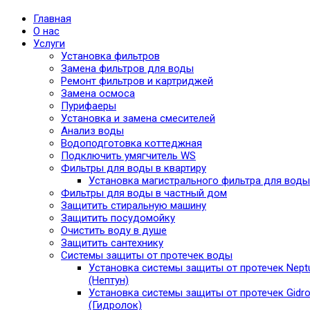
Главная
О нас
Услуги
Установка фильтров
Замена фильтров для воды
Ремонт фильтров и картриджей
Замена осмоса
Пурифаеры
Установка и замена смесителей
Анализ воды
Водоподготовка коттеджная
Подключить умягчитель WS
Фильтры для воды в квартиру
Установка магистрального фильтра для воды
Фильтры для воды в частный дом
Защитить стиральную машину
Защитить посудомойку
Очистить воду в душе
Защитить сантехнику
Системы защиты от протечек воды
Установка системы защиты от протечек Nept
(Нептун)
Установка системы защиты от протечек Gidro
(Гидролок)