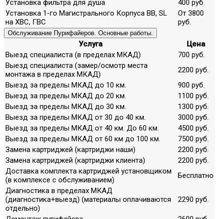
Установка фильтра для душа
400 руб.
Установка 1-го Магистрального Корпуса ВВ, SL
От 3800
на ХВС, ГВС
руб.
Обслуживание Пурифайеров. Основные работы.
Услуга
Цена
Выезд специалиста (в пределах МКАД)
700 руб.
Выезд специалиста (замер/осмотр места
2200 руб.
монтажа в пределах МКАД)
Выезд за пределы МКАД до 10 км.
900 руб.
Выезд за пределы МКАД до 20 км.
1100 руб.
Выезд за пределы МКАД до 30 км.
1300 руб.
Выезд за пределы МКАД от 30 до 40 км.
3000 руб.
Выезд за пределы МКАД от 40 км. До 60 км.
4500 руб.
Выезд за пределы МКАД от 60 км до 100 км.
7500 руб.
Замена картриджей (картриджи наши)
2200 руб.
Замена картриджей (картриджи клиента)
2200 руб.
Доставка комплекта картриджей установщиком
Бесплатно
(в комплексе с обслуживанием)
Диагностика в пределах МКАД
(диагностика+выезд) (материалы оплачиваются
2290 руб.
отдельно)
Демонтаж пурифайера
2600 руб.