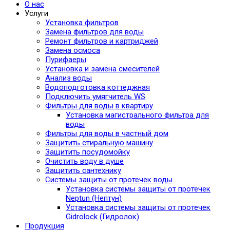
О нас
Услуги
Установка фильтров
Замена фильтров для воды
Ремонт фильтров и картриджей
Замена осмоса
Пурифаеры
Установка и замена смесителей
Анализ воды
Водоподготовка коттеджная
Подключить умягчитель WS
Фильтры для воды в квартиру
Установка магистрального фильтра для
воды
Фильтры для воды в частный дом
Защитить стиральную машину
Защитить посудомойку
Очистить воду в душе
Защитить сантехнику
Системы защиты от протечек воды
Установка системы защиты от протечек
Neptun (Нептун)
Установка системы защиты от протечек
Gidrolock (Гидролок)
Продукция