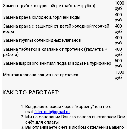
1600
Замена трубок в пурифайере (работа+трубка)
руб.
400
Замена крана холодной/горячей воды
руб.
Замена крана с защитой от детей холодной/горячей
400
воды
руб.
400
Замена группы соленоидных клапанов
руб.
Замена таблетки в клапане от протечек (таблетка +
400
работа)
руб.
600
Замена шарового вентиля подачи воды на пурифайер
руб.
1500
Монтаж клапана защиты от протечек
руб.
КАК ЭТО РАБОТАЕТ:
Вы делаете заказ через "корзину" или по е-
mail
filtermeb@gmail.ru
.
Мы на основании Вашего заказа выставляем Вам
счёт для оплаты.
Вы оплачиваете счёт в любом отделении Вашего