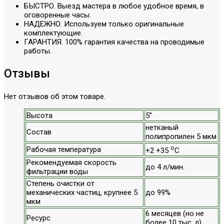
БЫСТРО. Выезд мастера в любое удобное время, в
оговоренные часы.
НАДЕЖНО. Используем только оригинальные
комплектующие.
ГАРАНТИЯ. 100% гарантия качества на проводимые
работы.
Отзывы
Нет отзывов об этом товаре.
Высота
5”
нетканый
Состав
полипропилен 5 мкм
о
Рабочая температура
+2 +35
С
Рекомендуемая скорость
до 4 л/мин.
фильтрации воды
Степень очистки от
механических частиц, крупнее 5
до 99%
мкм
6 месяцев (но не
Ресурс
более 10 тыс. л)