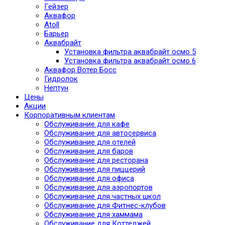
Гейзер
Аквафор
Atoll
Барьер
Аквабрайт
Установка фильтра аквабрайт осмо 5
Установка фильтра аквабрайт осмо 6
Аквафор Вотер Босс
Гидролок
Нептун
Цены
Акции
Корпоративным клиентам
Обслуживание для кафе
Обслуживание для автосервиса
Обслуживание для отелей
Обслуживание для баров
Обслуживание для ресторана
Обслуживание для пиццерий
Обслуживание для офиса
Обслуживание для аэропортов
Обслуживание для частных школ
Обслуживание для Фитнес-клубов
Обслуживание для хаммама
Обслуживание для Коттеджей