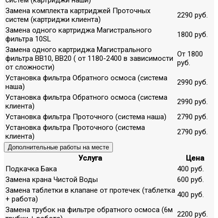
Замена комплекта картриджей Проточных
2290 руб.
систем (картриджи клиента)
Замена одного картриджа Магистрального
1800 руб.
фильтра 10SL
Замена одного картриджа Магистрального
От 1800
фильтра ВВ10, ВВ20 ( от 1180-2400 в зависимости
руб.
от сложности)
Установка фильтра Обратного осмоса (система
2990 руб.
наша)
Установка фильтра Обратного осмоса (система
2990 руб.
клиента)
Установка фильтра Проточного (система наша)
2790 руб.
Установка фильтра Проточного (система
2790 руб.
клиента)
Дополнительные работы на месте
Услуга
Цена
Подкачка Бака
400 руб.
Замена крана Чистой Воды
600 руб.
Замена таблетки в клапане от протечек (таблетка
400 руб.
+ работа)
Замена трубок на фильтре обратного осмоса (6м
2200 руб.