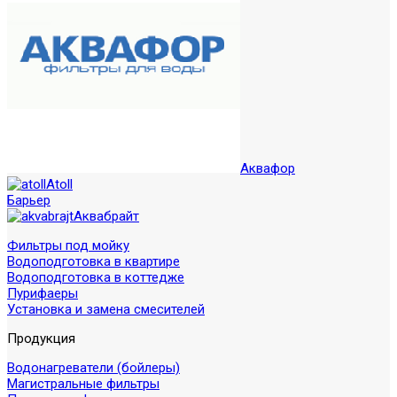
Аквафор
Atoll
Барьер
Аквабрайт
Фильтры под мойку
Водоподготовка в квартире
Водоподготовка в коттедже
Пурифаеры
Установка и замена смесителей
Продукция
Водонагреватели (бойлеры)
Магистральные фильтры