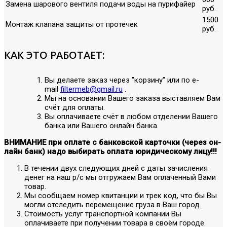
Замена шарового вентиля подачи воды на пурифайер
руб.
1500
Монтаж клапана защиты от протечек
руб.
КАК ЭТО РАБОТАЕТ:
Вы делаете заказ через "корзину" или по е-
mail
filtermeb@gmail.ru
.
Мы на основании Вашего заказа выставляем Вам
счёт для оплаты.
Вы оплачиваете счёт в любом отделении Вашего
банка или Вашего онлайн банка.
ВНИМАНИЕ при оплате с банковской карточки (через он-
лайн банк) надо выбирать оплата юридическому лицу!!!
В течении двух следующих дней с даты зачисления
денег на наш р/с мы отгружаем Вам оплаченный Вами
товар.
Мы сообщаем номер квитанции и трек код, что бы Вы
могли отследить перемещение груза в Ваш город.
Стоимость услуг транспортной компании Вы
оплачиваете при получении товара в своём городе.