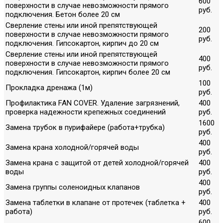
600
поверхности в случае невозможности прямого
руб.
подключения. Бетон более 20 см
Сверление стены или иной препятствующей
200
поверхности в случае невозможности прямого
руб.
подключения. Гипсокартон, кирпич до 20 см
Сверление стены или иной препятствующей
400
поверхности в случае невозможности прямого
руб.
подключения. Гипсокартон, кирпич более 20 см
100
Прокладка дренажа (1м)
руб.
Профилактика FAN COVER. Удаление загрязнений,
400
проверка надежности крепежных соединений
руб.
1600
Замена трубок в пурифайере (работа+трубка)
руб.
400
Замена крана холодной/горячей воды
руб.
Замена крана с защитой от детей холодной/горячей
400
воды
руб.
400
Замена группы соленоидных клапанов
руб.
Замена таблетки в клапане от протечек (таблетка +
400
работа)
руб.
600