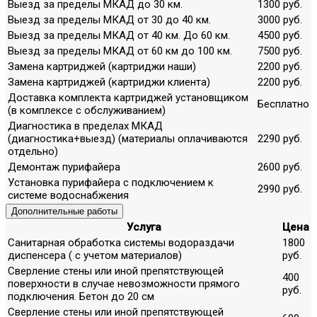
Выезд за пределы МКАД до 30 км.
1300 руб.
Выезд за пределы МКАД от 30 до 40 км.
3000 руб.
Выезд за пределы МКАД от 40 км. До 60 км.
4500 руб.
Выезд за пределы МКАД от 60 км до 100 км.
7500 руб.
Замена картриджей (картриджи наши)
2200 руб.
Замена картриджей (картриджи клиента)
2200 руб.
Доставка комплекта картриджей установщиком
Бесплатно
(в комплексе с обслуживанием)
Диагностика в пределах МКАД
(диагностика+выезд) (материалы оплачиваются
2290 руб.
отдельно)
Демонтаж пурифайера
2600 руб.
Установка пурифайера с подключением к
2990 руб.
системе водоснабжения
Дополнительные работы
Услуга
Цена
Санитарная обработка системы водораздачи
1800
диспенсера ( с учетом материалов)
руб.
Сверление стены или иной препятствующей
400
поверхности в случае невозможности прямого
руб.
подключения. Бетон до 20 см
Сверление стены или иной препятствующей