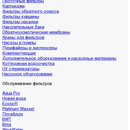
Проточные фильтры
Картриджи
Фильтры обратного осмоса
Фильтры кувшины
Фильтры насадки
Накопительные баки
Обратноосмотические мембраны
Краны для фильтров
Насосы и помпы
Пурифайеры и диспенсеры
Комплектующие
Дополнительное оборудование и расходные материалы
Коттеджная водоочистка
UV стерилизаторы
Насосное оборудование
Обслуживание фильтров
Aqua Pro
Новая вода
Ecosoft
Platinum Wasser
Посейдон
BWT
Brita
WiseWater