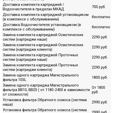
Доставка комплекта картриджей /
700 руб.
Водоочистителя в пределах МКАД
Доставка комплекта картриджей установщиком
бесплатно
(в комплексе с обслуживанием)
Доставка Водоочистителя установщиком (в
бесплатно
комплексе с обслуживанием)
Замена комплекта картриджей Осмотических
2290 руб.
систем (картриджи наши)
Замена комплекта картриджей Осмотических
2290 руб.
систем (картриджи клиента)
Замена комплекта картриджей Проточных
2290 руб.
систем (картриджи наши)
Замена комплекта картриджей Проточных
2290 руб.
систем (картриджи клиента)
Замена одного картриджа Магистрального
1800 руб.
фильтра 10SL
Замена одного картриджа Магистрального
От 1800
фильтра ВВ10, ВВ20 ( от 1180-2400 в зависимости
руб.
от сложности)
Установка фильтра Обратного осмоса (система
2990 руб.
наша)
Установка фильтра Обратного осмоса (система
2990 руб.