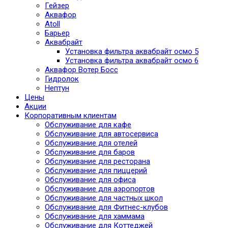
Гейзер
Аквафор
Atoll
Барьер
Аквабрайт
Установка фильтра аквабрайт осмо 5
Установка фильтра аквабрайт осмо 6
Аквафор Вотер Босс
Гидролок
Нептун
Цены
Акции
Корпоративным клиентам
Обслуживание для кафе
Обслуживание для автосервиса
Обслуживание для отелей
Обслуживание для баров
Обслуживание для ресторана
Обслуживание для пиццерий
Обслуживание для офиса
Обслуживание для аэропортов
Обслуживание для частных школ
Обслуживание для Фитнес-клубов
Обслуживание для хаммама
Обслуживание для Коттеджей