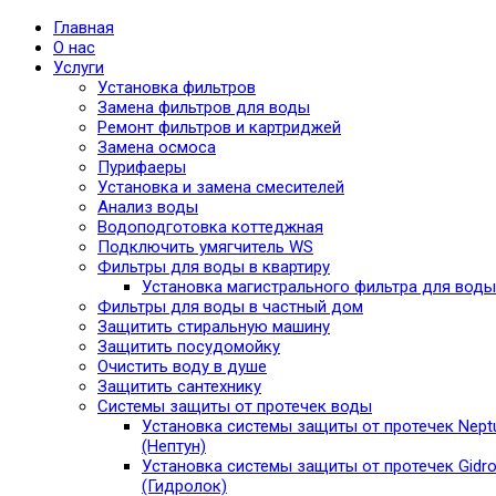
Главная
О нас
Услуги
Установка фильтров
Замена фильтров для воды
Ремонт фильтров и картриджей
Замена осмоса
Пурифаеры
Установка и замена смесителей
Анализ воды
Водоподготовка коттеджная
Подключить умягчитель WS
Фильтры для воды в квартиру
Установка магистрального фильтра для воды
Фильтры для воды в частный дом
Защитить стиральную машину
Защитить посудомойку
Очистить воду в душе
Защитить сантехнику
Системы защиты от протечек воды
Установка системы защиты от протечек Nept
(Нептун)
Установка системы защиты от протечек Gidro
(Гидролок)