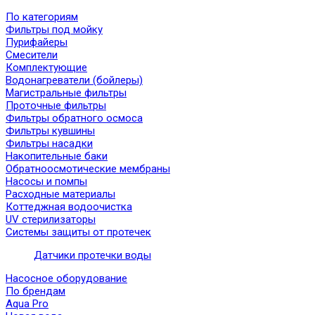
По категориям
Фильтры под мойку
Пурифайеры
Смесители
Комплектующие
Водонагреватели (бойлеры)
Магистральные фильтры
Проточные фильтры
Фильтры обратного осмоса
Фильтры кувшины
Фильтры насадки
Накопительные баки
Обратноосмотические мембраны
Насосы и помпы
Расходные материалы
Коттеджная водоочистка
UV стерилизаторы
Системы защиты от протечек
Датчики протечки воды
Насосное оборудование
По брендам
Aqua Pro