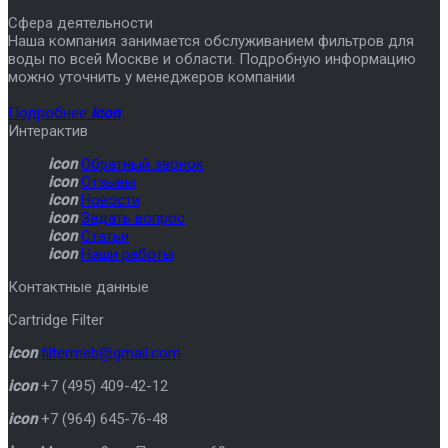
Сфера деятельности
Наша компания занимается обслуживанием фильтров для
воды по всей Москве и области. Подробную информацию
можно уточнить у менеджеров компании
Подробнее
icon
Интерактив
icon
Обратный звонок
icon
Отзывы
icon
Новости
icon
Задать вопрос
icon
Статьи
icon
Наши работы
Контактные данные
Cartridge Filter
icon
filtermeb@gmail.com
icon
+7 (495) 409-42-12
icon
+7 (964) 645-76-48