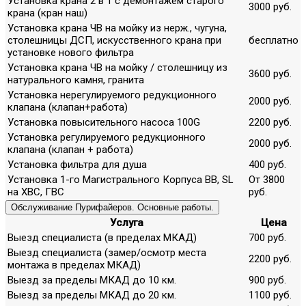
Установка крана 2 в 1 с демонтажем старого
3000 руб.
крана (кран наш)
Установка крана ЧВ на мойку из нерж., чугуна,
столешницы ДСП, искусственного крана при
бесплатно
установке нового фильтра
Установка крана ЧВ на мойку / столешницу из
3600 руб.
натурального камня, гранита
Установка нерегулируемого редукционного
2000 руб.
клапана (клапан+работа)
Установка повысительного насоса 100G
2200 руб.
Установка регулируемого редукционного
2000 руб.
клапана (клапан + работа)
Установка фильтра для душа
400 руб.
Установка 1-го Магистрального Корпуса ВВ, SL
От 3800
на ХВС, ГВС
руб.
Обслуживание Пурифайеров. Основные работы.
Услуга
Цена
Выезд специалиста (в пределах МКАД)
700 руб.
Выезд специалиста (замер/осмотр места
2200 руб.
монтажа в пределах МКАД)
Выезд за пределы МКАД до 10 км.
900 руб.
Выезд за пределы МКАД до 20 км.
1100 руб.