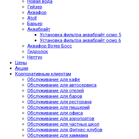
Новая вода
Гейзер
Аквафор
Atoll
Барьер
Аквабрайт
Установка фильтра аквабрайт осмо 5
Установка фильтра аквабрайт осмо 6
Аквафор Вотер Босс
Гидролок
Нептун
Цены
Акции
Корпоративным клиентам
Обслуживание для кафе
Обслуживание для автосервиса
Обслуживание для отелей
Обслуживание для баров
Обслуживание для ресторана
Обслуживание для пиццерий
Обслуживание для офиса
Обслуживание для аэропортов
Обслуживание для частных школ
Обслуживание для Фитнес-клубов
Обслуживание для хаммама