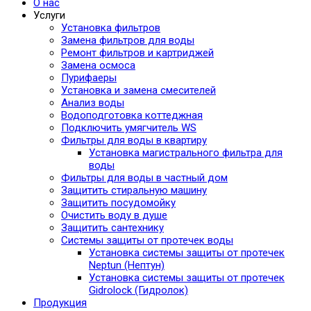
О нас
Услуги
Установка фильтров
Замена фильтров для воды
Ремонт фильтров и картриджей
Замена осмоса
Пурифаеры
Установка и замена смесителей
Анализ воды
Водоподготовка коттеджная
Подключить умягчитель WS
Фильтры для воды в квартиру
Установка магистрального фильтра для
воды
Фильтры для воды в частный дом
Защитить стиральную машину
Защитить посудомойку
Очистить воду в душе
Защитить сантехнику
Системы защиты от протечек воды
Установка системы защиты от протечек
Neptun (Нептун)
Установка системы защиты от протечек
Gidrolock (Гидролок)
Продукция