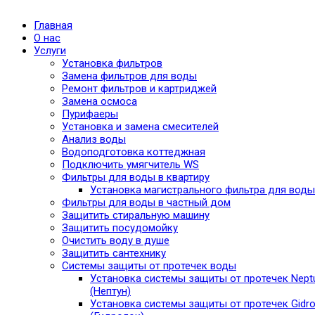
Главная
О нас
Услуги
Установка фильтров
Замена фильтров для воды
Ремонт фильтров и картриджей
Замена осмоса
Пурифаеры
Установка и замена смесителей
Анализ воды
Водоподготовка коттеджная
Подключить умягчитель WS
Фильтры для воды в квартиру
Установка магистрального фильтра для воды
Фильтры для воды в частный дом
Защитить стиральную машину
Защитить посудомойку
Очистить воду в душе
Защитить сантехнику
Системы защиты от протечек воды
Установка системы защиты от протечек Nept
(Нептун)
Установка системы защиты от протечек Gidro