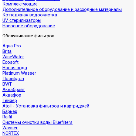
Комплектующие
Дополнительное оборудование и расходные материалы
Коттеджная водоочистка
UV стерилизаторы
Насосное оборудование
Обслуживание фильтров
Aqua Pro
Brita
WiseWater
Ecosoft
Новая вода
Platinum Wasser
Посейдон
BWT
Аквабрайт
Аквафор
Гейзер
Atoll - Установка фильтров и картриджей
Барьер
Raifil
Системы очистки воды Bluefilters
Wasser
NORTEX