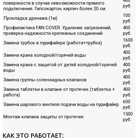
400
поверхности в случае невозможности прямого
руб.
подключения. Гипсокартон, кирпич более 20 см
100
Прокладка дренажа (1м)
руб.
Профилактика FAN COVER. Удаление загрязнений,
400
проверка надежности крепежных соединений
руб.
1600
Замена трубок в пурифайере (работа+трубка)
руб.
400
Замена крана холодной/горячей воды
руб.
Замена крана с защитой от детей холодной/горячей
400
воды
руб.
400
Замена группы соленоидных клапанов
руб.
Замена таблетки в клапане от протечек (таблетка +
400
работа)
руб.
600
Замена шарового вентиля подачи воды на пурифайер
руб.
1500
Монтаж клапана защиты от протечек
руб.
КАК ЭТО РАБОТАЕТ: