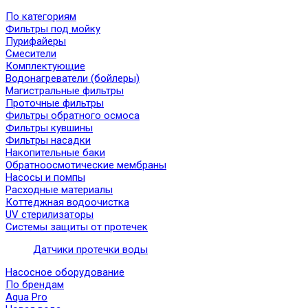
По категориям
Фильтры под мойку
Пурифайеры
Смесители
Комплектующие
Водонагреватели (бойлеры)
Магистральные фильтры
Проточные фильтры
Фильтры обратного осмоса
Фильтры кувшины
Фильтры насадки
Накопительные баки
Обратноосмотические мембраны
Насосы и помпы
Расходные материалы
Коттеджная водоочистка
UV стерилизаторы
Системы защиты от протечек
Датчики протечки воды
Насосное оборудование
По брендам
Aqua Pro