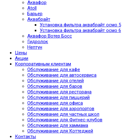
Аквафор
Atoll
Барьер
Аквабрайт
Установка фильтра аквабрайт осмо 5
Установка фильтра аквабрайт осмо 6
Аквафор Вотер Босс
Гидролок
Нептун
Цены
Акции
Корпоративным клиентам
Обслуживание для кафе
Обслуживание для автосервиса
Обслуживание для отелей
Обслуживание для баров
Обслуживание для ресторана
Обслуживание для пиццерий
Обслуживание для офиса
Обслуживание для аэропортов
Обслуживание для частных школ
Обслуживание для Фитнес-клубов
Обслуживание для хаммама
Обслуживание для Коттеджей
Контакты