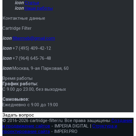
icon
Статьи
icon
Наши работы
Контактные данные
Cartridge Filter
icon
filtermeb@gmail.com
icon
+7 (495) 409-42-12
icon
+7 (964) 645-76-48
icon
Москва
,
9-ая Парковая, 60
Время работы
График работы:
C 9.00 до 23.00, без выходных
Самовывоз:
Ежедневно с 9.00 до 19.00
Задать вопрос
© 2016-2026 cartridge-filter.ru. Все права защищены
Создание
и продвижение сайтов
- IMPERIA DIGITAL |
Структура и
проектирование сайта
- IMPERI.PRO