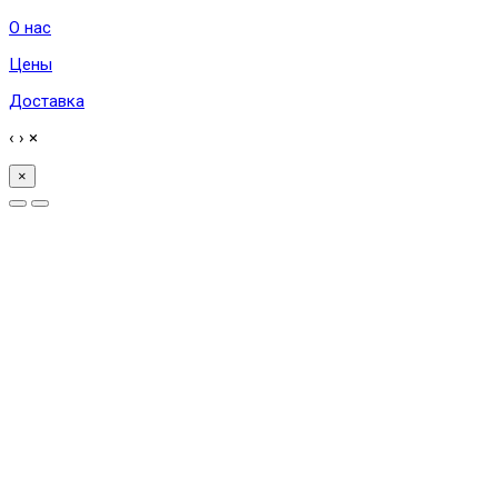
О нас
Цены
Доставка
‹
›
×
×