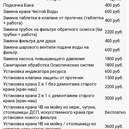
Подкачка Бака
400 руб.
Замена крана Чистой Воды
600 руб.
Замена таблетки в клапане от протечек (таблетка
400 руб.
+ работа)
Замена трубок на фильтре обратного осмоса (6м
2200 руб.
трубки + работа)
Замена фильтра для душа
400 руб.
Замена шарового вентиля подачи воды на
600 руб.
фильтр
Замена насоса, повышающего давление
1800 руб.
Санитарная обработка Осмотических систем
1800 руб.
Установка индикатора ресурса
600 руб.
Установка клапана защиты от протечек
1500 руб.
Установка крана 2 в 1 без демонтажа старого
2200 руб.
крана (кран наш)
Установка крана 2 в 1 с демонтажем старого
3000 руб.
крана (кран наш)
Установка крана ЧВ на мойку из нерж., чугуна,
столешницы ДСП, искусственного крана при
бесплатно
установке нового фильтра
Установка крана ЧВ на мойку / столешницу из
3600 руб.
натурального камня, гранита