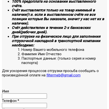
100% предоплата на основании выставленного
счёта.
Счёт выставляется только на товар имеемый в
наличии(т.е. если в выставленном счёте не все
позиции которые Вы заказали, значит у нас нет их в
наличии).
Счёт действителен в течении 2-х банковских
дней(рабочих дней).
При отгрузке на физическое лицо для заполнения
отгрузочной накладной в транспортной компании
необходимо:
Номер Вашего мобильного телефона
Фамилия Имя Отчество
Паспортные данные: (только серия и номер
паспорта)
Для ускорения процессов отгрузки просьба сообщать о
произведённой оплате на
filtermeb@gmail.com
Имя
Телефон
*