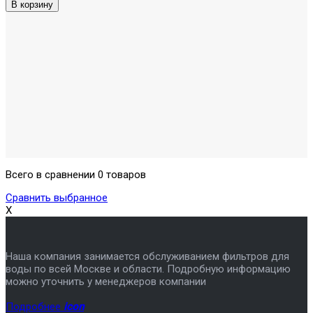
Всего в сравнении 0 товаров
Сравнить выбранное
X
Наша компания занимается обслуживанием фильтров для
воды по всей Москве и области. Подробную информацию
можно уточнить у менеджеров компании
Подробнее
icon