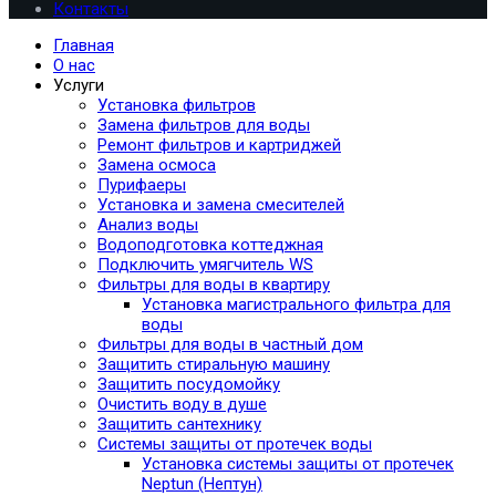
Контакты
Главная
О нас
Услуги
Установка фильтров
Замена фильтров для воды
Ремонт фильтров и картриджей
Замена осмоса
Пурифаеры
Установка и замена смесителей
Анализ воды
Водоподготовка коттеджная
Подключить умягчитель WS
Фильтры для воды в квартиру
Установка магистрального фильтра для
воды
Фильтры для воды в частный дом
Защитить стиральную машину
Защитить посудомойку
Очистить воду в душе
Защитить сантехнику
Системы защиты от протечек воды
Установка системы защиты от протечек
Neptun (Нептун)