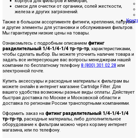
корпуса для фильтров и мембран,
смеси для очистки от органики, солей жесткости,
железа и других загрязнений.
Конт
Также в большом ассортименте фитинги, крепления, патрубки
и другие элементы для установки и обслуживания фильтров.
Мы гарантируем низкие цены на товары.
Ознакомьтесь с подробным описанием
фитинг
разделительный 1/4-1/4-1/4 тр-тр-тр
, характеристиками,
чтобы сделать выбор. Вы можете уточнить наличие товара и
задать все интересующие вас вопросы менеджерам нашей
компании по бесплатному телефону
8 (800) 301 02 28
или
электронной почте.
Купить аксессуары и расходные материалы к фильтрам вы
можете онлайн в интернет магазине Cartridge Filter. Для
вашего удобства возможны разные виды оплаты. Действует
быстрая доставка по Москве и Московской области и
доставка по регионам России транспортными компаниями.
Оформить заказ на
фитинг разделительный 1/4-1/4-1/4
тр-тр-тр
, расходные материалы, либо дополнительное
оборудование к фильтрам можно через корзину интернет
магазина, или по телефону.