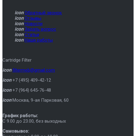
icon
Обратный звонок
icon
Отзывы
icon
Новости
icon
Задать вопрос
icon
Статьи
icon
Наши работы
Cartridge Filter
icon
filtermeb@gmail.com
icon
+7 (495) 409-42-12
icon
+7 (964) 645-76-48
icon
Москва
,
9-ая Парковая, 60
График работы:
C 9.00 до 23.00, без выходных
Самовывоз: