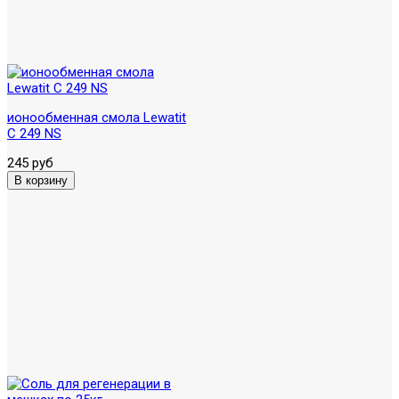
ионообменная смола Lewatit
C 249 NS
245 руб