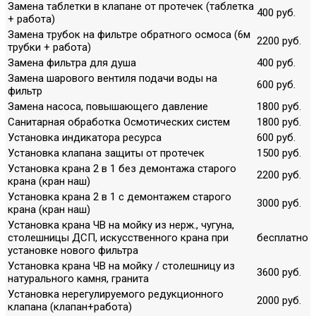
Замена таблетки в клапане от протечек (таблетка
400 руб.
+ работа)
Замена трубок на фильтре обратного осмоса (6м
2200 руб.
трубки + работа)
Замена фильтра для душа
400 руб.
Замена шарового вентиля подачи воды на
600 руб.
фильтр
Замена насоса, повышающего давление
1800 руб.
Санитарная обработка Осмотических систем
1800 руб.
Установка индикатора ресурса
600 руб.
Установка клапана защиты от протечек
1500 руб.
Установка крана 2 в 1 без демонтажа старого
2200 руб.
крана (кран наш)
Установка крана 2 в 1 с демонтажем старого
3000 руб.
крана (кран наш)
Установка крана ЧВ на мойку из нерж., чугуна,
столешницы ДСП, искусственного крана при
бесплатно
установке нового фильтра
Установка крана ЧВ на мойку / столешницу из
3600 руб.
натурального камня, гранита
Установка нерегулируемого редукционного
2000 руб.
клапана (клапан+работа)