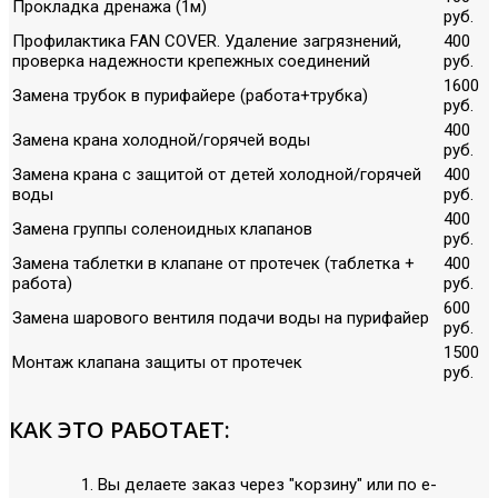
Прокладка дренажа (1м)
руб.
Профилактика FAN COVER. Удаление загрязнений,
400
проверка надежности крепежных соединений
руб.
1600
Замена трубок в пурифайере (работа+трубка)
руб.
400
Замена крана холодной/горячей воды
руб.
Замена крана с защитой от детей холодной/горячей
400
воды
руб.
400
Замена группы соленоидных клапанов
руб.
Замена таблетки в клапане от протечек (таблетка +
400
работа)
руб.
600
Замена шарового вентиля подачи воды на пурифайер
руб.
1500
Монтаж клапана защиты от протечек
руб.
КАК ЭТО РАБОТАЕТ:
Вы делаете заказ через "корзину" или по е-