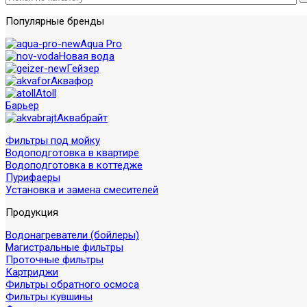
Популярные бренды
Aqua Pro
Новая вода
Гейзер
Аквафор
Atoll
Барьер
Аквабрайт
Фильтры под мойку
Водоподготовка в квартире
Водоподготовка в коттедже
Пурифаеры
Установка и замена смесителей
Продукция
Водонагреватели (бойлеры)
Магистральные фильтры
Проточные фильтры
Картриджи
Фильтры обратного осмоса
Фильтры кувшины