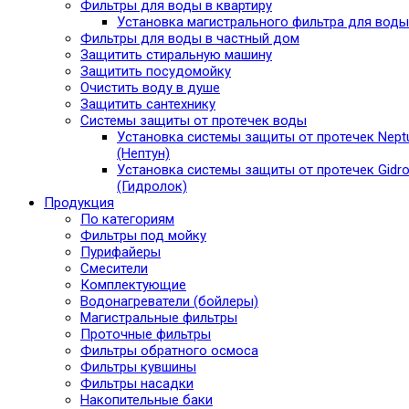
Фильтры для воды в квартиру
Установка магистрального фильтра для воды
Фильтры для воды в частный дом
Защитить стиральную машину
Защитить посудомойку
Очистить воду в душе
Защитить сантехнику
Системы защиты от протечек воды
Установка системы защиты от протечек Nept
(Нептун)
Установка системы защиты от протечек Gidro
(Гидролок)
Продукция
По категориям
Фильтры под мойку
Пурифайеры
Смесители
Комплектующие
Водонагреватели (бойлеры)
Магистральные фильтры
Проточные фильтры
Фильтры обратного осмоса
Фильтры кувшины
Фильтры насадки
Накопительные баки