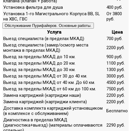
клапана (клапан + работа)
Установка фильтра для душа
400 руб.
Установка 1-го Магистрального Корпуса ВВ, SL
От 3800
на ХВС, ГВС
руб.
Обслуживание Пурифайеров. Основные работы.
Услуга
Цена
Выезд специалиста (в пределах МКАД)
700 руб.
Выезд специалиста (замер/осмотр места
2200 руб.
монтажа в пределах МКАД)
Выезд за пределы МКАД до 10 км.
900 руб.
Выезд за пределы МКАД до 20 км.
1100 руб.
Выезд за пределы МКАД до 30 км.
1300 руб.
Выезд за пределы МКАД от 30 до 40 км.
3000 руб.
Выезд за пределы МКАД от 40 км. До 60 км.
4500 руб.
Выезд за пределы МКАД от 60 км до 100 км.
7500 руб.
Замена картриджей (картриджи наши)
2200 руб.
Замена картриджей (картриджи клиента)
2200 руб.
Доставка комплекта картриджей установщиком
Бесплатно
(в комплексе с обслуживанием)
Диагностика в пределах МКАД
(диагностика+выезд) (материалы оплачиваются
2290 руб.
отдельно)