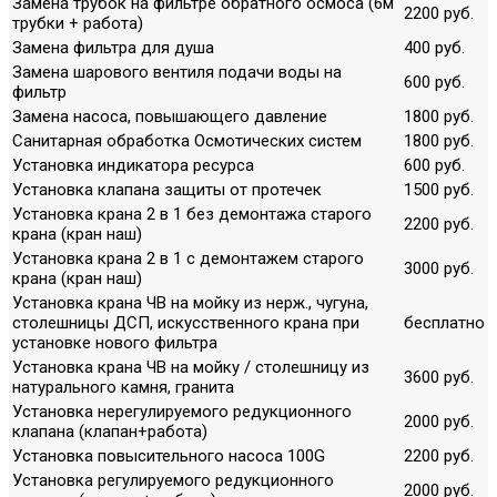
Замена трубок на фильтре обратного осмоса (6м
2200 руб.
трубки + работа)
Замена фильтра для душа
400 руб.
Замена шарового вентиля подачи воды на
600 руб.
фильтр
Замена насоса, повышающего давление
1800 руб.
Санитарная обработка Осмотических систем
1800 руб.
Установка индикатора ресурса
600 руб.
Установка клапана защиты от протечек
1500 руб.
Установка крана 2 в 1 без демонтажа старого
2200 руб.
крана (кран наш)
Установка крана 2 в 1 с демонтажем старого
3000 руб.
крана (кран наш)
Установка крана ЧВ на мойку из нерж., чугуна,
столешницы ДСП, искусственного крана при
бесплатно
установке нового фильтра
Установка крана ЧВ на мойку / столешницу из
3600 руб.
натурального камня, гранита
Установка нерегулируемого редукционного
2000 руб.
клапана (клапан+работа)
Установка повысительного насоса 100G
2200 руб.
Установка регулируемого редукционного
2000 руб.