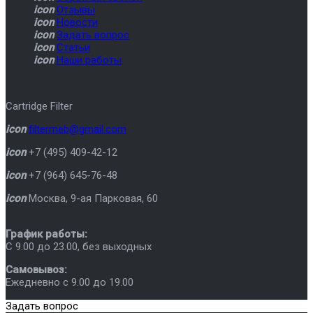
icon
Отзывы
icon
Новости
icon
Задать вопрос
icon
Статьи
icon
Наши работы
Cartridge Filter
icon
filtermeb@gmail.com
icon
+7 (495) 409-42-12
icon
+7 (964) 645-76-48
icon
Москва
,
9-ая Парковая, 60
График работы:
C 9.00 до 23.00, без выходных
Самовывоз:
Ежедневно с 9.00 до 19.00
Задать вопрос