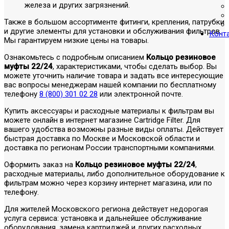
железа и других загрязнений.
Также в большом ассортименте фитинги, крепления, патрубки
и другие элементы для установки и обслуживания фильтров.
Конт
Мы гарантируем низкие цены на товары.
Ознакомьтесь с подробным описанием
Кольцо резиновое
муфты 22/24
, характеристиками, чтобы сделать выбор. Вы
можете уточнить наличие товара и задать все интересующие
вас вопросы менеджерам нашей компании по бесплатному
телефону
8 (800) 301 02 28
или электронной почте.
Купить аксессуары и расходные материалы к фильтрам вы
можете онлайн в интернет магазине Cartridge Filter. Для
вашего удобства возможны разные виды оплаты. Действует
быстрая доставка по Москве и Московской области и
доставка по регионам России транспортными компаниями.
Оформить заказ на
Кольцо резиновое муфты 22/24
,
расходные материалы, либо дополнительное оборудование к
фильтрам можно через корзину интернет магазина, или по
телефону.
Для жителей Московского региона действует недорогая
услуга сервиса: установка и дальнейшее обслуживание
оборудования, замена картриджей и других расходных