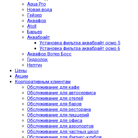
Aqua Pro
Новая вода
Гейзер
Аквафор
Atoll
Барьер
Аквабрайт
Установка фильтра аквабрайт осмо 5
Установка фильтра аквабрайт осмо 6
Аквафор Вотер Босс
Гидролок
Нептун
Цены
Акции
Корпоративным клиентам
Обслуживание для кафе
Обслуживание для автосервиса
Обслуживание для отелей
Обслуживание для баров
Обслуживание для ресторана
Обслуживание для пиццерий
Обслуживание для офиса
Обслуживание для аэропортов
Обслуживание для частных школ
Обслуживание для Фитнес-клубов