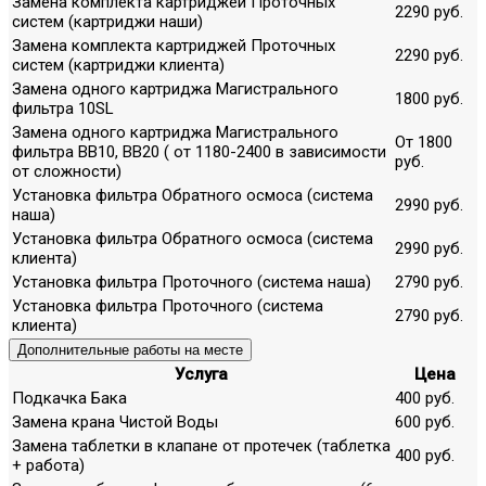
Замена комплекта картриджей Проточных
2290 руб.
систем (картриджи наши)
Замена комплекта картриджей Проточных
2290 руб.
систем (картриджи клиента)
Замена одного картриджа Магистрального
1800 руб.
фильтра 10SL
Замена одного картриджа Магистрального
От 1800
фильтра ВВ10, ВВ20 ( от 1180-2400 в зависимости
руб.
от сложности)
Установка фильтра Обратного осмоса (система
2990 руб.
наша)
Установка фильтра Обратного осмоса (система
2990 руб.
клиента)
Установка фильтра Проточного (система наша)
2790 руб.
Установка фильтра Проточного (система
2790 руб.
клиента)
Дополнительные работы на месте
Услуга
Цена
Подкачка Бака
400 руб.
Замена крана Чистой Воды
600 руб.
Замена таблетки в клапане от протечек (таблетка
400 руб.
+ работа)