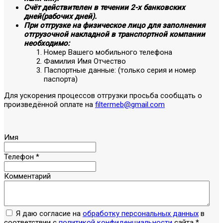
Счёт действителен в течении 2-х банковских
дней(рабочих дней).
При отгрузке на физическое лицо для заполнения
отгрузочной накладной в транспортной компании
необходимо:
Номер Вашего мобильного телефона
Фамилия Имя Отчество
Паспортные данные: (только серия и номер
паспорта)
Для ускорения процессов отгрузки просьба сообщать о
произведённой оплате на
filtermeb@gmail.com
Имя
Телефон
*
Комментарий
Я даю согласие на
обработку персональных данных
в
соответствии с
политикой конфиденциальности
сайта
*