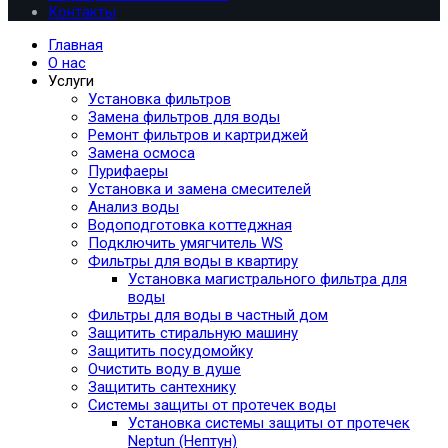
Контакты
Главная
О нас
Услуги
Установка фильтров
Замена фильтров для воды
Ремонт фильтров и картриджей
Замена осмоса
Пурифаеры
Установка и замена смесителей
Анализ воды
Водоподготовка коттеджная
Подключить умягчитель WS
Фильтры для воды в квартиру
Установка магистрального фильтра для
воды
Фильтры для воды в частный дом
Защитить стиральную машину
Защитить посудомойку
Очистить воду в душе
Защитить сантехнику
Системы защиты от протечек воды
Установка системы защиты от протечек
Neptun (Нептун)