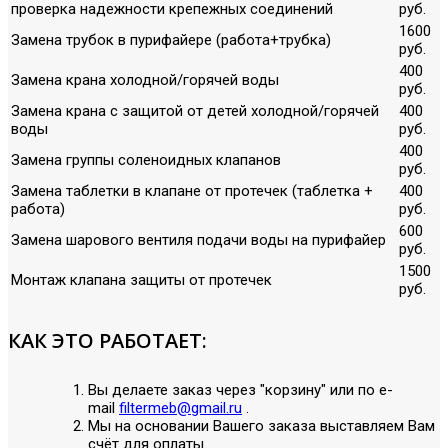
проверка надежности крепежных соединений
руб.
1600
Замена трубок в пурифайере (работа+трубка)
руб.
400
Замена крана холодной/горячей воды
руб.
Замена крана с защитой от детей холодной/горячей
400
воды
руб.
400
Замена группы соленоидных клапанов
руб.
Замена таблетки в клапане от протечек (таблетка +
400
работа)
руб.
600
Замена шарового вентиля подачи воды на пурифайер
руб.
1500
Монтаж клапана защиты от протечек
руб.
КАК ЭТО РАБОТАЕТ:
Вы делаете заказ через "корзину" или по е-
mail
filtermeb@gmail.ru
.
Мы на основании Вашего заказа выставляем Вам
счёт для оплаты.