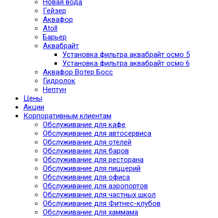
Новая вода
Гейзер
Аквафор
Atoll
Барьер
Аквабрайт
Установка фильтра аквабрайт осмо 5
Установка фильтра аквабрайт осмо 6
Аквафор Вотер Босс
Гидролок
Нептун
Цены
Акции
Корпоративным клиентам
Обслуживание для кафе
Обслуживание для автосервиса
Обслуживание для отелей
Обслуживание для баров
Обслуживание для ресторана
Обслуживание для пиццерий
Обслуживание для офиса
Обслуживание для аэропортов
Обслуживание для частных школ
Обслуживание для Фитнес-клубов
Обслуживание для хаммама