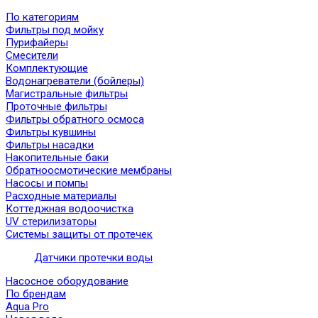
По категориям
Фильтры под мойку
Пурифайеры
Смесители
Комплектующие
Водонагреватели (бойлеры)
Магистральные фильтры
Проточные фильтры
Фильтры обратного осмоса
Фильтры кувшины
Фильтры насадки
Накопительные баки
Обратноосмотические мембраны
Насосы и помпы
Расходные материалы
Коттеджная водоочистка
UV стерилизаторы
Системы защиты от протечек
Датчики протечки воды
Насосное оборудование
По брендам
Aqua Pro