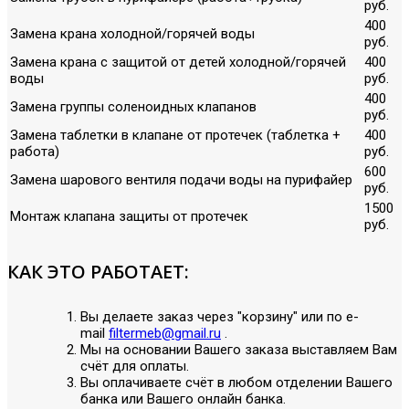
руб.
400
Замена крана холодной/горячей воды
руб.
Замена крана с защитой от детей холодной/горячей
400
воды
руб.
400
Замена группы соленоидных клапанов
руб.
Замена таблетки в клапане от протечек (таблетка +
400
работа)
руб.
600
Замена шарового вентиля подачи воды на пурифайер
руб.
1500
Монтаж клапана защиты от протечек
руб.
КАК ЭТО РАБОТАЕТ:
Вы делаете заказ через "корзину" или по е-
mail
filtermeb@gmail.ru
.
Мы на основании Вашего заказа выставляем Вам
счёт для оплаты.
Вы оплачиваете счёт в любом отделении Вашего
банка или Вашего онлайн банка.