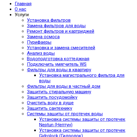
Главная
О нас
Услуги
Установка фильтров
Замена фильтров для воды
Ремонт фильтров и картриджей
Замена осмоса
Пурифаеры
Установка и замена смесителей
Анализ воды
Водоподготовка коттеджная
Подключить умягчитель WS
Фильтры для воды в квартиру
Установка магистрального фильтра для
воды
Фильтры для воды в частный дом
Защитить стиральную машину
Защитить посудомойку
Очистить воду в душе
Защитить сантехнику
Системы защиты от протечек воды
Установка системы защиты от протечек
Neptun (Нептун)
Установка системы защиты от протечек
Gidrolock (Гидролок)