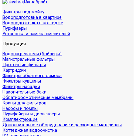
Аквабрайт
Фильтры под мойку
Водоподготовка в квартире
Водоподготовка в коттедже
Пурифаеры
Установка и замена смесителей
Продукция
Водонагреватели (бойлеры)
Магистральные фильтры
Проточные фильтры
Картриджи
Фильтры обратного осмоса
Фильтры кувшины
Фильтры насадки
Накопительные баки
Обратноосмотические мембраны
Краны для фильтров
Насосы и помпы
Пурифайеры и диспенсеры
Комплектующие
Дополнительное оборудование и расходные материалы
Коттеджная водоочистка
UV стерилизаторы