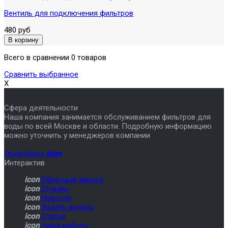
Вентиль для подключения фильтров
480 руб
Всего в сравнении 0 товаров
Сравнить выбранное
X
Сфера деятельности
Наша компания занимается обслуживанием фильтров для
воды по всей Москве и области. Подробную информацию
можно уточнить у менеджеров компании
Подробнее
icon
Интерактив
icon
Обратный звонок
icon
Отзывы
icon
Новости
icon
Задать вопрос
icon
Статьи
icon
Наши работы