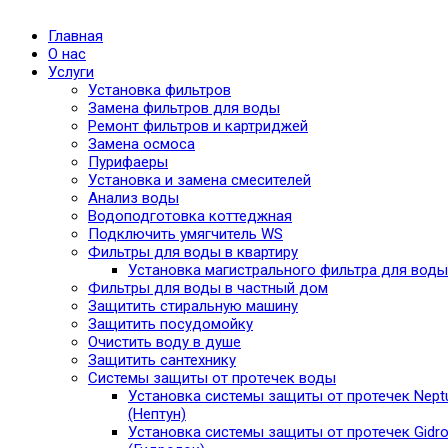
Главная
О нас
Услуги
Установка фильтров
Замена фильтров для воды
Ремонт фильтров и картриджей
Замена осмоса
Пурифаеры
Установка и замена смесителей
Анализ воды
Водоподготовка коттеджная
Подключить умягчитель WS
Фильтры для воды в квартиру
Установка магистрального фильтра для воды
Фильтры для воды в частный дом
Защитить стиральную машину
Защитить посудомойку
Очистить воду в душе
Защитить сантехнику
Системы защиты от протечек воды
Установка системы защиты от протечек Nept
(Нептун)
Установка системы защиты от протечек Gidro