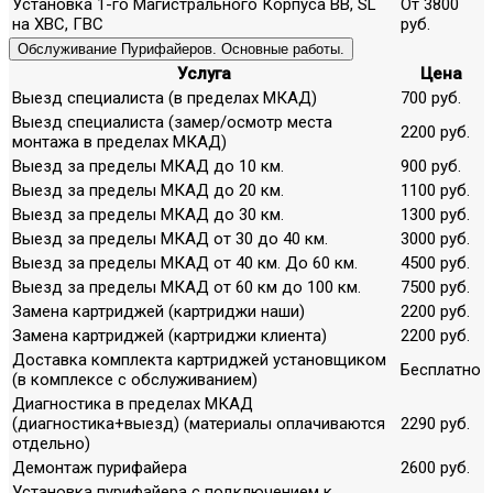
Установка 1-го Магистрального Корпуса ВВ, SL
От 3800
на ХВС, ГВС
руб.
Обслуживание Пурифайеров. Основные работы.
Услуга
Цена
Выезд специалиста (в пределах МКАД)
700 руб.
Выезд специалиста (замер/осмотр места
2200 руб.
монтажа в пределах МКАД)
Выезд за пределы МКАД до 10 км.
900 руб.
Выезд за пределы МКАД до 20 км.
1100 руб.
Выезд за пределы МКАД до 30 км.
1300 руб.
Выезд за пределы МКАД от 30 до 40 км.
3000 руб.
Выезд за пределы МКАД от 40 км. До 60 км.
4500 руб.
Выезд за пределы МКАД от 60 км до 100 км.
7500 руб.
Замена картриджей (картриджи наши)
2200 руб.
Замена картриджей (картриджи клиента)
2200 руб.
Доставка комплекта картриджей установщиком
Бесплатно
(в комплексе с обслуживанием)
Диагностика в пределах МКАД
(диагностика+выезд) (материалы оплачиваются
2290 руб.
отдельно)
Демонтаж пурифайера
2600 руб.
Установка пурифайера с подключением к