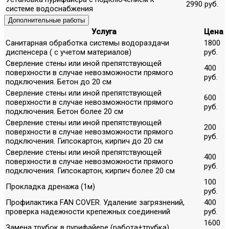
2990 руб.
системе водоснабжения
Дополнительные работы
Услуга
Цена
Санитарная обработка системы водораздачи
1800
диспенсера ( с учетом материалов)
руб.
Сверление стены или иной препятствующей
400
поверхности в случае невозможности прямого
руб.
подключения. Бетон до 20 см
Сверление стены или иной препятствующей
600
поверхности в случае невозможности прямого
руб.
подключения. Бетон более 20 см
Сверление стены или иной препятствующей
200
поверхности в случае невозможности прямого
руб.
подключения. Гипсокартон, кирпич до 20 см
Сверление стены или иной препятствующей
400
поверхности в случае невозможности прямого
руб.
подключения. Гипсокартон, кирпич более 20 см
100
Прокладка дренажа (1м)
руб.
Профилактика FAN COVER. Удаление загрязнений,
400
проверка надежности крепежных соединений
руб.
1600
Замена трубок в пурифайере (работа+трубка)