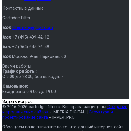
Контактные данные
Cartridge Filter
icon
filtermeb@gmail.com
icon
+7 (495) 409-42-12
icon
+7 (964) 645-76-48
icon
Москва
,
9-ая Парковая, 60
Время работы
График работы:
C 9.00 до 23.00, без выходных
Самовывоз:
Ежедневно с 9.00 до 19.00
Задать вопрос
© 2016-2026 cartridge-filter.ru. Все права защищены
Создание
и продвижение сайтов
- IMPERIA DIGITAL |
Структура и
проектирование сайта
- IMPERI.PRO
Обращаем ваше внимание на то, что данный интернет-сайт