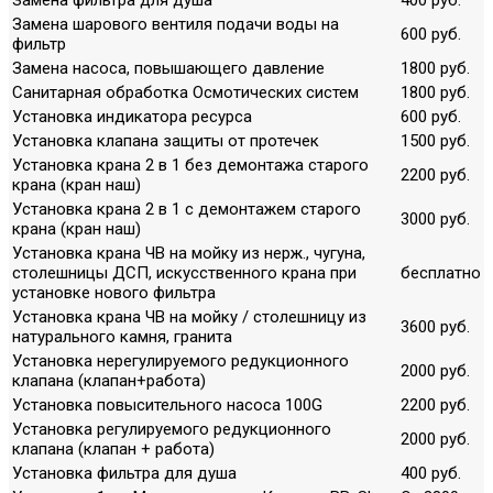
Замена шарового вентиля подачи воды на
600 руб.
фильтр
Замена насоса, повышающего давление
1800 руб.
Санитарная обработка Осмотических систем
1800 руб.
Установка индикатора ресурса
600 руб.
Установка клапана защиты от протечек
1500 руб.
Установка крана 2 в 1 без демонтажа старого
2200 руб.
крана (кран наш)
Установка крана 2 в 1 с демонтажем старого
3000 руб.
крана (кран наш)
Установка крана ЧВ на мойку из нерж., чугуна,
столешницы ДСП, искусственного крана при
бесплатно
установке нового фильтра
Установка крана ЧВ на мойку / столешницу из
3600 руб.
натурального камня, гранита
Установка нерегулируемого редукционного
2000 руб.
клапана (клапан+работа)
Установка повысительного насоса 100G
2200 руб.
Установка регулируемого редукционного
2000 руб.
клапана (клапан + работа)
Установка фильтра для душа
400 руб.