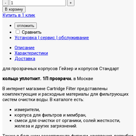
Купить в 1 клик
отложить
Сравнить
Установка | сервис | обслуживание
Описание
Характеристики
Доставка
для прозрачных корпусов Гейзер и корпусов Стандарт
кольцо уплотнит. 1П прозрачн.
в Москве
В интернет магазине Cartridge Filter представлены
комплектующие и расходные материалы для фильтрующих
систем очистки воды. В каталоге есть:
измерители,
корпуса для фильтров и мембран,
смеси для очистки от органики, солей жесткости,
железа и других загрязнений.
Также в большом ассортименте фитинги, крепления, патрубки