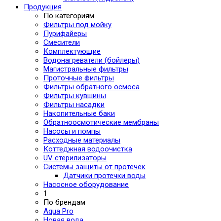
Продукция
По категориям
Фильтры под мойку
Пурифайеры
Смесители
Комплектующие
Водонагреватели (бойлеры)
Магистральные фильтры
Проточные фильтры
Фильтры обратного осмоса
Фильтры кувшины
Фильтры насадки
Накопительные баки
Обратноосмотические мембраны
Насосы и помпы
Расходные материалы
Коттеджная водоочистка
UV стерилизаторы
Системы защиты от протечек
Датчики протечки воды
Насосное оборудование
1
По брендам
Aqua Pro
Новая вода