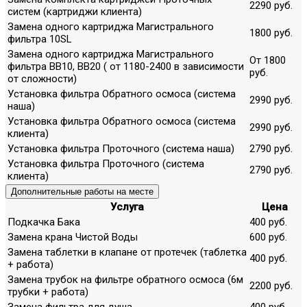
2290 руб.
систем (картриджи клиента)
Замена одного картриджа Магистрального
1800 руб.
фильтра 10SL
Замена одного картриджа Магистрального
От 1800
фильтра ВВ10, ВВ20 ( от 1180-2400 в зависимости
руб.
от сложности)
Установка фильтра Обратного осмоса (система
2990 руб.
наша)
Установка фильтра Обратного осмоса (система
2990 руб.
клиента)
Установка фильтра Проточного (система наша)
2790 руб.
Установка фильтра Проточного (система
2790 руб.
клиента)
Дополнительные работы на месте
Услуга
Цена
Подкачка Бака
400 руб.
Замена крана Чистой Воды
600 руб.
Замена таблетки в клапане от протечек (таблетка
400 руб.
+ работа)
Замена трубок на фильтре обратного осмоса (6м
2200 руб.
трубки + работа)
Замена фильтра для душа
400 руб.