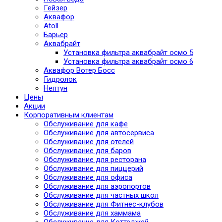
Гейзер
Аквафор
Atoll
Барьер
Аквабрайт
Установка фильтра аквабрайт осмо 5
Установка фильтра аквабрайт осмо 6
Аквафор Вотер Босс
Гидролок
Нептун
Цены
Акции
Корпоративным клиентам
Обслуживание для кафе
Обслуживание для автосервиса
Обслуживание для отелей
Обслуживание для баров
Обслуживание для ресторана
Обслуживание для пиццерий
Обслуживание для офиса
Обслуживание для аэропортов
Обслуживание для частных школ
Обслуживание для Фитнес-клубов
Обслуживание для хаммама
Обслуживание для Коттеджей