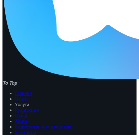
To Top
Главная
О нас
Услуги
Продукция
Цены
Акции
Корпоративным клиентам
Контакты