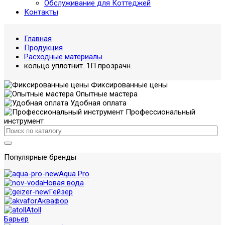
Обслуживание для Коттеджей
Контакты
Главная
Продукция
Расходные материалы
кольцо уплотнит. 1П прозрачн.
Фиксированные цены
Опытные мастера
Удобная оплата
Профессиональный
инструмент
Популярные бренды
Aqua Pro
Новая вода
Гейзер
Аквафор
Atoll
Барьер