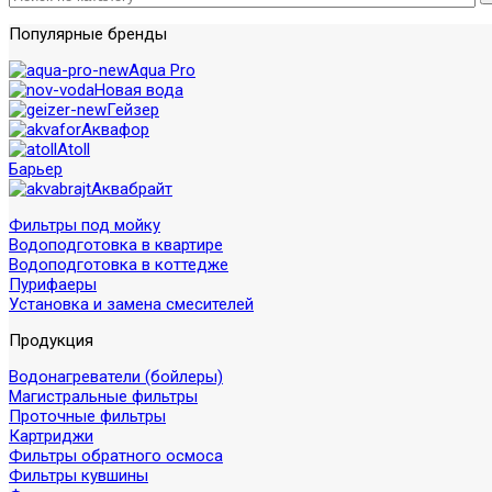
Популярные бренды
Aqua Pro
Новая вода
Гейзер
Аквафор
Atoll
Барьер
Аквабрайт
Фильтры под мойку
Водоподготовка в квартире
Водоподготовка в коттедже
Пурифаеры
Установка и замена смесителей
Продукция
Водонагреватели (бойлеры)
Магистральные фильтры
Проточные фильтры
Картриджи
Фильтры обратного осмоса
Фильтры кувшины