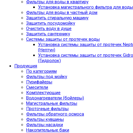
Фильтры для воды в квартиру
Установка магистрального фильтра для воды
Фильтры для воды в частный дом
Защитить стиральную машину
Защитить посудомойку
Очистить воду в душе
Защитить сантехнику
Системы защиты от протечек воды
Установка системы защиты от протечек Nept
(Нептун)
Установка системы защиты от протечек Gidro
(Гидролок)
Продукция
По категориям
Фильтры под мойку
Пурифайеры
Смесители
Комплектующие
Водонагреватели (бойлеры)
Магистральные фильтры
Проточные фильтры
Фильтры обратного осмоса
Фильтры кувшины
Фильтры насадки
Накопительные баки