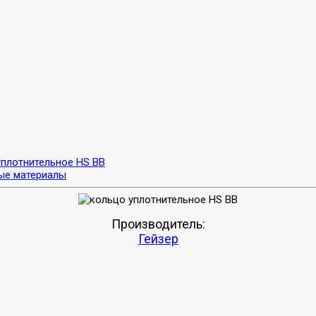
уплотнительное HS BB
ые материалы
Производитель:
Гейзер