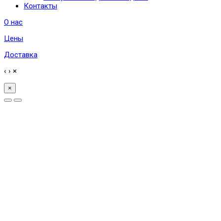
Контакты
О нас
Цены
Доставка
‹
›
×
×