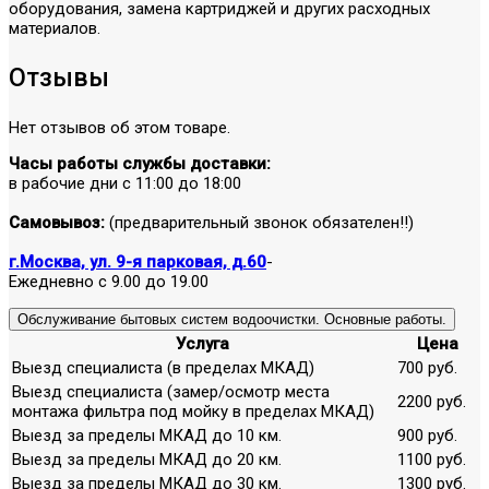
оборудования, замена картриджей и других расходных
материалов.
Отзывы
Нет отзывов об этом товаре.
Часы работы службы доставки:
в рабочие дни с 11:00 до 18:00
Самовывоз:
(предварительный звонок обязателен!!)
г.Москва, ул. 9-я парковая, д.60
-
Ежедневно с 9.00 до 19.00
Обслуживание бытовых систем водоочистки. Основные работы.
Услуга
Цена
Выезд специалиста (в пределах МКАД)
700 руб.
Выезд специалиста (замер/осмотр места
2200 руб.
монтажа фильтра под мойку в пределах МКАД)
Выезд за пределы МКАД до 10 км.
900 руб.
Выезд за пределы МКАД до 20 км.
1100 руб.
Выезд за пределы МКАД до 30 км.
1300 руб.