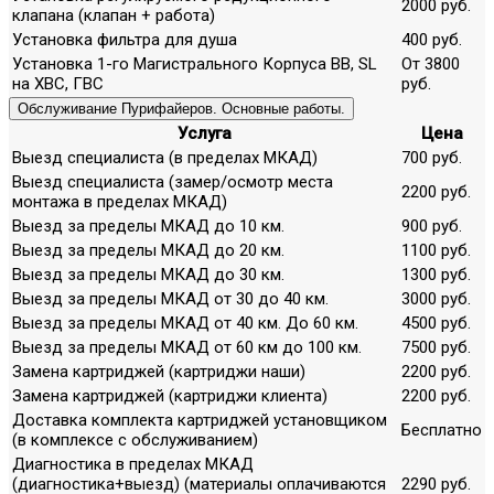
2000 руб.
клапана (клапан + работа)
Установка фильтра для душа
400 руб.
Установка 1-го Магистрального Корпуса ВВ, SL
От 3800
на ХВС, ГВС
руб.
Обслуживание Пурифайеров. Основные работы.
Услуга
Цена
Выезд специалиста (в пределах МКАД)
700 руб.
Выезд специалиста (замер/осмотр места
2200 руб.
монтажа в пределах МКАД)
Выезд за пределы МКАД до 10 км.
900 руб.
Выезд за пределы МКАД до 20 км.
1100 руб.
Выезд за пределы МКАД до 30 км.
1300 руб.
Выезд за пределы МКАД от 30 до 40 км.
3000 руб.
Выезд за пределы МКАД от 40 км. До 60 км.
4500 руб.
Выезд за пределы МКАД от 60 км до 100 км.
7500 руб.
Замена картриджей (картриджи наши)
2200 руб.
Замена картриджей (картриджи клиента)
2200 руб.
Доставка комплекта картриджей установщиком
Бесплатно
(в комплексе с обслуживанием)
Диагностика в пределах МКАД
(диагностика+выезд) (материалы оплачиваются
2290 руб.