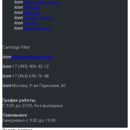
icon
Обратный звонок
icon
Отзывы
icon
Новости
icon
Задать вопрос
icon
Статьи
icon
Наши работы
Cartridge Filter
icon
filtermeb@gmail.com
icon
+7 (495) 409-42-12
icon
+7 (964) 645-76-48
icon
Москва
,
9-ая Парковая, 60
График работы:
C 9.00 до 23.00, без выходных
Самовывоз:
Ежедневно с 9.00 до 19.00