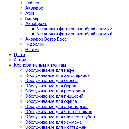
Гейзер
Аквафор
Atoll
Барьер
Аквабрайт
Установка фильтра аквабрайт осмо 5
Установка фильтра аквабрайт осмо 6
Аквафор Вотер Босс
Гидролок
Нептун
Цены
Акции
Корпоративным клиентам
Обслуживание для кафе
Обслуживание для автосервиса
Обслуживание для отелей
Обслуживание для баров
Обслуживание для ресторана
Обслуживание для пиццерий
Обслуживание для офиса
Обслуживание для аэропортов
Обслуживание для частных школ
Обслуживание для Фитнес-клубов
Обслуживание для хаммама
Обслуживание для Коттеджей