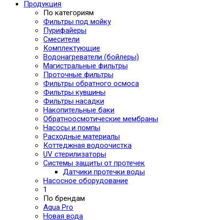
Продукция
По категориям
Фильтры под мойку
Пурифайеры
Смесители
Комплектующие
Водонагреватели (бойлеры)
Магистральные фильтры
Проточные фильтры
Фильтры обратного осмоса
Фильтры кувшины
Фильтры насадки
Накопительные баки
Обратноосмотические мембраны
Насосы и помпы
Расходные материалы
Коттеджная водоочистка
UV стерилизаторы
Системы защиты от протечек
Датчики протечки воды
Насосное оборудование
1
По брендам
Aqua Pro
Новая вода