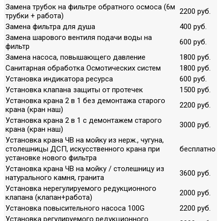
Замена трубок на фильтре обратного осмоса (6м
2200 руб.
трубки + работа)
Замена фильтра для душа
400 руб.
Замена шарового вентиля подачи воды на
600 руб.
фильтр
Замена насоса, повышающего давление
1800 руб.
Санитарная обработка Осмотических систем
1800 руб.
Установка индикатора ресурса
600 руб.
Установка клапана защиты от протечек
1500 руб.
Установка крана 2 в 1 без демонтажа старого
2200 руб.
крана (кран наш)
Установка крана 2 в 1 с демонтажем старого
3000 руб.
крана (кран наш)
Установка крана ЧВ на мойку из нерж., чугуна,
столешницы ДСП, искусственного крана при
бесплатно
установке нового фильтра
Установка крана ЧВ на мойку / столешницу из
3600 руб.
натурального камня, гранита
Установка нерегулируемого редукционного
2000 руб.
клапана (клапан+работа)
Установка повысительного насоса 100G
2200 руб.
Установка регулируемого редукционного