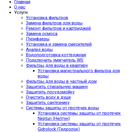
Главная
О нас
Услуги
Установка фильтров
Замена фильтров для воды
Ремонт фильтров и картриджей
Замена осмоса
Пурифаеры
Установка и замена смесителей
Анализ воды
Водоподготовка коттеджная
Подключить умягчитель WS
Фильтры для воды в квартиру
Установка магистрального фильтра для
воды
Фильтры для воды в частный дом
Защитить стиральную машину
Защитить посудомойку
Очистить воду в душе
Защитить сантехнику
Системы защиты от протечек воды
Установка системы защиты от протечек
Neptun (Нептун)
Установка системы защиты от протечек
Gidrolock (Гидролок)