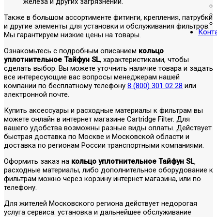
железа и других загрязнений.
Также в большом ассортименте фитинги, крепления, патрубки
и другие элементы для установки и обслуживания фильтров.
Конт
Мы гарантируем низкие цены на товары.
Ознакомьтесь с подробным описанием
кольцо
уплотнительное Тайфун SL
, характеристиками, чтобы
сделать выбор. Вы можете уточнить наличие товара и задать
все интересующие вас вопросы менеджерам нашей
компании по бесплатному телефону
8 (800) 301 02 28
или
электронной почте.
Купить аксессуары и расходные материалы к фильтрам вы
можете онлайн в интернет магазине Cartridge Filter. Для
вашего удобства возможны разные виды оплаты. Действует
быстрая доставка по Москве и Московской области и
доставка по регионам России транспортными компаниями.
Оформить заказ на
кольцо уплотнительное Тайфун SL
,
расходные материалы, либо дополнительное оборудование к
фильтрам можно через корзину интернет магазина, или по
телефону.
Для жителей Московского региона действует недорогая
услуга сервиса: установка и дальнейшее обслуживание