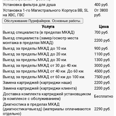
Установка фильтра для душа
400 руб.
Установка 1-го Магистрального Корпуса ВВ, SL
От 3800
на ХВС, ГВС
руб.
Обслуживание Пурифайеров. Основные работы.
Услуга
Цена
Выезд специалиста (в пределах МКАД)
700 руб.
Выезд специалиста (замер/осмотр места
2200 руб.
монтажа в пределах МКАД)
Выезд за пределы МКАД до 10 км.
900 руб.
Выезд за пределы МКАД до 20 км.
1100 руб.
Выезд за пределы МКАД до 30 км.
1300 руб.
Выезд за пределы МКАД от 30 до 40 км.
3000 руб.
Выезд за пределы МКАД от 40 км. До 60 км.
4500 руб.
Выезд за пределы МКАД от 60 км до 100 км.
7500 руб.
Замена картриджей (картриджи наши)
2200 руб.
Замена картриджей (картриджи клиента)
2200 руб.
Доставка комплекта картриджей установщиком
Бесплатно
(в комплексе с обслуживанием)
Диагностика в пределах МКАД
(диагностика+выезд) (материалы оплачиваются
2290 руб.
отдельно)