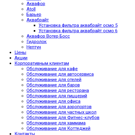
Аквафор
Atoll
Барьер
Аквабрайт
Установка фильтра аквабрайт осмо 5
Установка фильтра аквабрайт осмо 6
Аквафор Вотер Босс
Гидролок
Нептун
Цены
Акции
Корпоративным клиентам
Обслуживание для кафе
Обслуживание для автосервиса
Обслуживание для отелей
Обслуживание для баров
Обслуживание для ресторана
Обслуживание для пиццерий
Обслуживание для офиса
Обслуживание для аэропортов
Обслуживание для частных школ
Обслуживание для Фитнес-клубов
Обслуживание для хаммама
Обслуживание для Коттеджей
Контакты