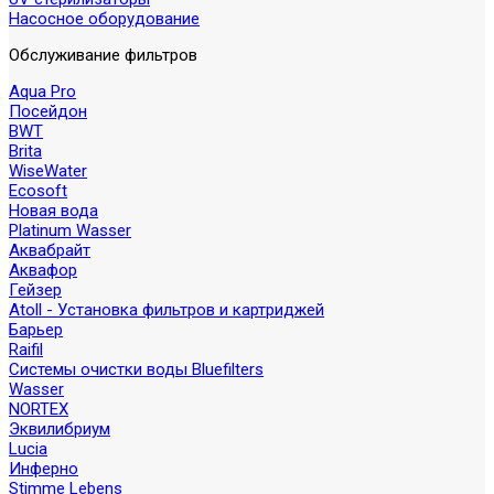
Насосное оборудование
Обслуживание фильтров
Aqua Pro
Посейдон
BWT
Brita
WiseWater
Ecosoft
Новая вода
Platinum Wasser
Аквабрайт
Аквафор
Гейзер
Atoll - Установка фильтров и картриджей
Барьер
Raifil
Системы очистки воды Bluefilters
Wasser
NORTEX
Эквилибриум
Lucia
Инферно
Stimme Lebens