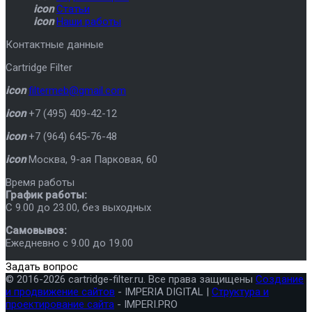
icon
Статьи
icon
Наши работы
Контактные данные
Cartridge Filter
icon
filtermeb@gmail.com
icon
+7 (495) 409-42-12
icon
+7 (964) 645-76-48
icon
Москва
,
9-ая Парковая, 60
Время работы
График работы:
C 9.00 до 23.00, без выходных
Самовывоз:
Ежедневно с 9.00 до 19.00
Задать вопрос
© 2016-2026 cartridge-filter.ru. Все права защищены
Создание
и продвижение сайтов
- IMPERIA DIGITAL |
Структура и
проектирование сайта
- IMPERI.PRO