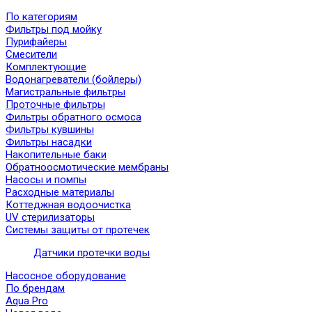
По категориям
Фильтры под мойку
Пурифайеры
Смесители
Комплектующие
Водонагреватели (бойлеры)
Магистральные фильтры
Проточные фильтры
Фильтры обратного осмоса
Фильтры кувшины
Фильтры насадки
Накопительные баки
Обратноосмотические мембраны
Насосы и помпы
Расходные материалы
Коттеджная водоочистка
UV стерилизаторы
Системы защиты от протечек
Датчики протечки воды
Насосное оборудование
По брендам
Aqua Pro