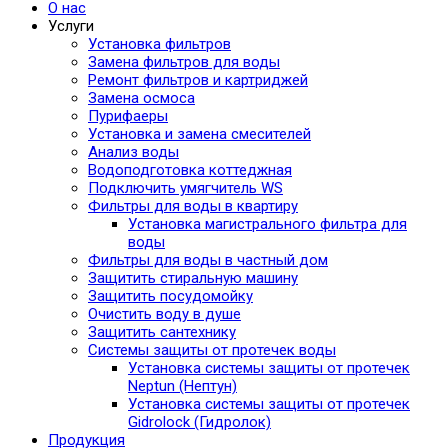
О нас
Услуги
Установка фильтров
Замена фильтров для воды
Ремонт фильтров и картриджей
Замена осмоса
Пурифаеры
Установка и замена смесителей
Анализ воды
Водоподготовка коттеджная
Подключить умягчитель WS
Фильтры для воды в квартиру
Установка магистрального фильтра для
воды
Фильтры для воды в частный дом
Защитить стиральную машину
Защитить посудомойку
Очистить воду в душе
Защитить сантехнику
Системы защиты от протечек воды
Установка системы защиты от протечек
Neptun (Нептун)
Установка системы защиты от протечек
Gidrolock (Гидролок)
Продукция