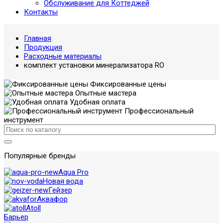
Обслуживание для Коттеджей
Контакты
Главная
Продукция
Расходные материалы
комплект установки минерализатора RO
Фиксированные цены
Опытные мастера
Удобная оплата
Профессиональный
инструмент
Популярные бренды
Aqua Pro
Новая вода
Гейзер
Аквафор
Atoll
Барьер