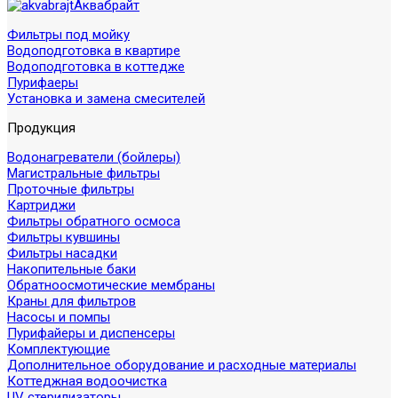
Аквабрайт
Фильтры под мойку
Водоподготовка в квартире
Водоподготовка в коттедже
Пурифаеры
Установка и замена смесителей
Продукция
Водонагреватели (бойлеры)
Магистральные фильтры
Проточные фильтры
Картриджи
Фильтры обратного осмоса
Фильтры кувшины
Фильтры насадки
Накопительные баки
Обратноосмотические мембраны
Краны для фильтров
Насосы и помпы
Пурифайеры и диспенсеры
Комплектующие
Дополнительное оборудование и расходные материалы
Коттеджная водоочистка
UV стерилизаторы