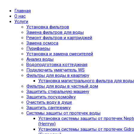
Главная
О нас
Услуги
Установка фильтров
Замена фильтров для воды
Ремонт фильтров и картриджей
Замена осмоса
Пурифаеры
Установка и замена смесителей
Анализ воды
Водоподготовка коттеджная
Подключить умягчитель WS
Фильтры для воды в квартиру
Установка магистрального фильтра для воды
Фильтры для воды в частный дом
Защитить стиральную машину
Защитить посудомойку
Очистить воду в душе
Защитить сантехнику
Системы защиты от протечек воды
Установка системы защиты от протечек Nept
(Нептун)
Установка системы защиты от протечек Gidro