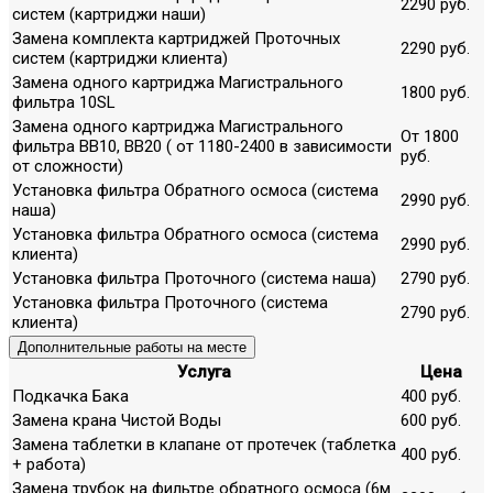
2290 руб.
систем (картриджи наши)
Замена комплекта картриджей Проточных
2290 руб.
систем (картриджи клиента)
Замена одного картриджа Магистрального
1800 руб.
фильтра 10SL
Замена одного картриджа Магистрального
От 1800
фильтра ВВ10, ВВ20 ( от 1180-2400 в зависимости
руб.
от сложности)
Установка фильтра Обратного осмоса (система
2990 руб.
наша)
Установка фильтра Обратного осмоса (система
2990 руб.
клиента)
Установка фильтра Проточного (система наша)
2790 руб.
Установка фильтра Проточного (система
2790 руб.
клиента)
Дополнительные работы на месте
Услуга
Цена
Подкачка Бака
400 руб.
Замена крана Чистой Воды
600 руб.
Замена таблетки в клапане от протечек (таблетка
400 руб.
+ работа)
Замена трубок на фильтре обратного осмоса (6м