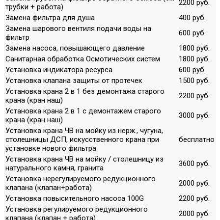
2200 руб.
трубки + работа)
Замена фильтра для душа
400 руб.
Замена шарового вентиля подачи воды на
600 руб.
фильтр
Замена насоса, повышающего давление
1800 руб.
Санитарная обработка Осмотических систем
1800 руб.
Установка индикатора ресурса
600 руб.
Установка клапана защиты от протечек
1500 руб.
Установка крана 2 в 1 без демонтажа старого
2200 руб.
крана (кран наш)
Установка крана 2 в 1 с демонтажем старого
3000 руб.
крана (кран наш)
Установка крана ЧВ на мойку из нерж., чугуна,
столешницы ДСП, искусственного крана при
бесплатно
установке нового фильтра
Установка крана ЧВ на мойку / столешницу из
3600 руб.
натурального камня, гранита
Установка нерегулируемого редукционного
2000 руб.
клапана (клапан+работа)
Установка повысительного насоса 100G
2200 руб.
Установка регулируемого редукционного
2000 руб.
клапана (клапан + работа)