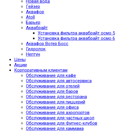
Новая вода
Гейзер
Аквафор
Atoll
Барьер
Аквабрайт
Установка фильтра аквабрайт осмо 5
Установка фильтра аквабрайт осмо 6
Аквафор Вотер Босс
Гидролок
Нептун
Цены
Акции
Корпоративным клиентам
Обслуживание для кафе
Обслуживание для автосервиса
Обслуживание для отелей
Обслуживание для баров
Обслуживание для ресторана
Обслуживание для пиццерий
Обслуживание для офиса
Обслуживание для аэропортов
Обслуживание для частных школ
Обслуживание для Фитнес-клубов
Обслуживание для хаммама