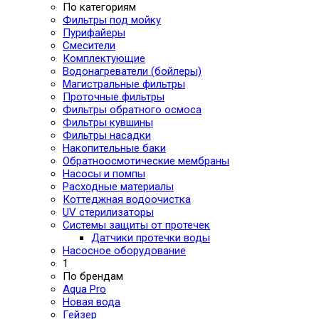
По категориям
Фильтры под мойку
Пурифайеры
Смесители
Комплектующие
Водонагреватели (бойлеры)
Магистральные фильтры
Проточные фильтры
Фильтры обратного осмоса
Фильтры кувшины
Фильтры насадки
Накопительные баки
Обратноосмотические мембраны
Насосы и помпы
Расходные материалы
Коттеджная водоочистка
UV стерилизаторы
Системы защиты от протечек
Датчики протечки воды
Насосное оборудование
1
По брендам
Aqua Pro
Новая вода
Гейзер