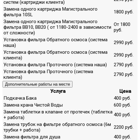
систем (картриджи клиента)
Замена одного картриджа Магистрального
1800 руб.
фильтра 10SL
Замена одного картриджа Магистрального
От 1800
фильтра ВВ10, ВВ20 ( от 1180-2400 в зависимости
руб.
от сложности)
Установка фильтра Обратного осмоса (система
2990 руб.
наша)
Установка фильтра Обратного осмоса (система
2990 руб.
клиента)
Установка фильтра Проточного (система наша)
2790 руб.
Установка фильтра Проточного (система
2790 руб.
клиента)
Дополнительные работы на месте
Услуга
Цена
Подкачка Бака
400 руб.
Замена крана Чистой Воды
600 руб.
Замена таблетки в клапане от протечек (таблетка
400 руб.
+ работа)
Замена трубок на фильтре обратного осмоса (6м
2200 руб.
трубки + работа)
Замена фильтра для душа
400 руб.