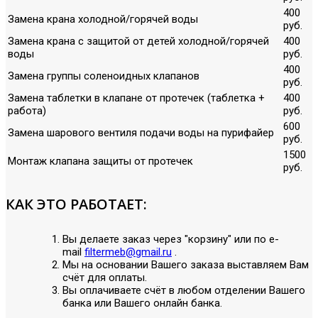
400
Замена крана холодной/горячей воды
руб.
Замена крана с защитой от детей холодной/горячей
400
воды
руб.
400
Замена группы соленоидных клапанов
руб.
Замена таблетки в клапане от протечек (таблетка +
400
работа)
руб.
600
Замена шарового вентиля подачи воды на пурифайер
руб.
1500
Монтаж клапана защиты от протечек
руб.
КАК ЭТО РАБОТАЕТ:
Вы делаете заказ через "корзину" или по е-
mail
filtermeb@gmail.ru
.
Мы на основании Вашего заказа выставляем Вам
счёт для оплаты.
Вы оплачиваете счёт в любом отделении Вашего
банка или Вашего онлайн банка.