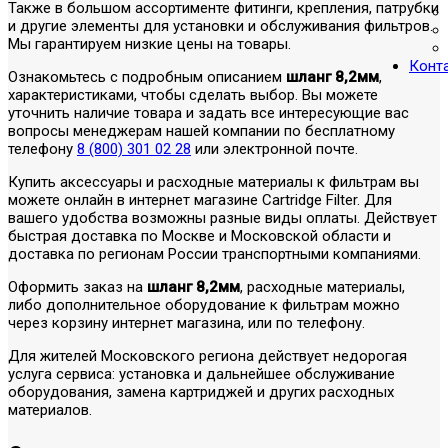
Также в большом ассортименте фитинги, крепления, патрубки
и другие элементы для установки и обслуживания фильтров.
Мы гарантируем низкие цены на товары.
Конт
Ознакомьтесь с подробным описанием
шланг 8,2мм
,
характеристиками, чтобы сделать выбор. Вы можете
уточнить наличие товара и задать все интересующие вас
вопросы менеджерам нашей компании по бесплатному
телефону
8 (800) 301 02 28
или электронной почте.
Купить аксессуары и расходные материалы к фильтрам вы
можете онлайн в интернет магазине Cartridge Filter. Для
вашего удобства возможны разные виды оплаты. Действует
быстрая доставка по Москве и Московской области и
доставка по регионам России транспортными компаниями.
Оформить заказ на
шланг 8,2мм
, расходные материалы,
либо дополнительное оборудование к фильтрам можно
через корзину интернет магазина, или по телефону.
Для жителей Московского региона действует недорогая
услуга сервиса: установка и дальнейшее обслуживание
оборудования, замена картриджей и других расходных
материалов.