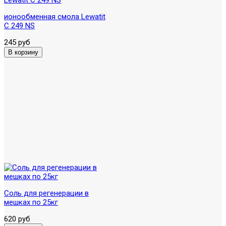
ионообменная смола Lewatit
C 249 NS
245 руб
Соль для регенерации в
мешках по 25кг
620 руб