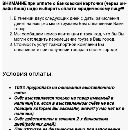
ВНИМАНИЕ при оплате с банковской карточки (через он-
лайн банк) надо выбирать оплата юридическому лицу!!!
В течении двух следующих дней с даты зачисления
денег на наш р/с мы отгружаем Вам оплаченный Вами
товар.
Мы сообщаем номер квитанции и трек код, что бы Вы
могли отследить перемещение груза в Ваш город.
Стоимость услуг транспортной компании Вы
оплачиваете при получении товара в своём городе.
Условия оплаты:
100% предоплата на основании выставленного
счёта.
Счёт выставляется только на товар имеемый в
наличии(т.е. если в выставленном счёте не все
позиции которые Вы заказали, значит у нас нет их в
наличии).
Счёт действителен в течении 2-х банковских
дней(рабочих дней).
При отгрузке на физическое лицо для заполнения