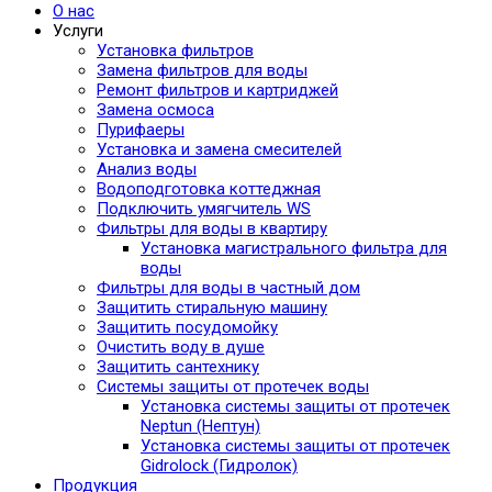
О нас
Услуги
Установка фильтров
Замена фильтров для воды
Ремонт фильтров и картриджей
Замена осмоса
Пурифаеры
Установка и замена смесителей
Анализ воды
Водоподготовка коттеджная
Подключить умягчитель WS
Фильтры для воды в квартиру
Установка магистрального фильтра для
воды
Фильтры для воды в частный дом
Защитить стиральную машину
Защитить посудомойку
Очистить воду в душе
Защитить сантехнику
Системы защиты от протечек воды
Установка системы защиты от протечек
Neptun (Нептун)
Установка системы защиты от протечек
Gidrolock (Гидролок)
Продукция