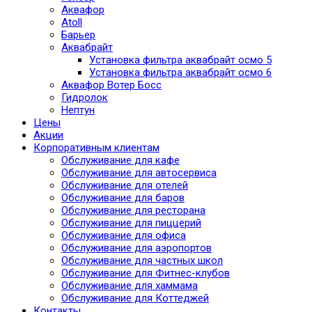
Аквафор
Atoll
Барьер
Аквабрайт
Установка фильтра аквабрайт осмо 5
Установка фильтра аквабрайт осмо 6
Аквафор Вотер Босс
Гидролок
Нептун
Цены
Акции
Корпоративным клиентам
Обслуживание для кафе
Обслуживание для автосервиса
Обслуживание для отелей
Обслуживание для баров
Обслуживание для ресторана
Обслуживание для пиццерий
Обслуживание для офиса
Обслуживание для аэропортов
Обслуживание для частных школ
Обслуживание для Фитнес-клубов
Обслуживание для хаммама
Обслуживание для Коттеджей
Контакты