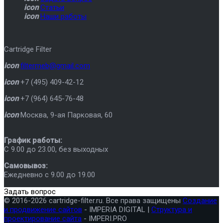
icon
Статьи
icon
Наши работы
Cartridge Filter
icon
filtermeb@gmail.com
icon
+7 (495) 409-42-12
icon
+7 (964) 645-76-48
icon
Москва
,
9-ая Парковая, 60
График работы:
C 9.00 до 23.00, без выходных
Самовывоз:
Ежедневно с 9.00 до 19.00
Задать вопрос
© 2016-2026 cartridge-filter.ru. Все права защищены
Создание
и продвижение сайтов
- IMPERIA DIGITAL |
Структура и
проектирование сайта
- IMPERI.PRO