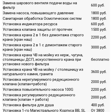
Замена шарового вентиля подачи воды на
600 руб.
фильтр
Замена насоса, повышающего давление
1800 руб.
Санитарная обработка Осмотических систем
1800 руб.
Установка индикатора ресурса
600 руб.
Установка клапана защиты от протечек
1500 руб.
Установка крана 2 в 1 без демонтажа старого
2200 руб.
крана (кран наш)
Установка крана 2 в 1 с демонтажем старого
3000 руб.
крана (кран наш)
Установка крана ЧВ на мойку из нерж., чугуна,
столешницы ДСП, искусственного крана при
бесплатно
установке нового фильтра
Установка крана ЧВ на мойку / столешницу из
3600 руб.
натурального камня, гранита
Установка нерегулируемого редукционного
2000 руб.
клапана (клапан+работа)
Установка повысительного насоса 100G
2200 руб.
Установка регулируемого редукционного
2000 руб.
клапана (клапан + работа)
Установка фильтра для душа
400 руб.
Установка 1-го Магистрального Корпуса ВВ, SL
От 3800