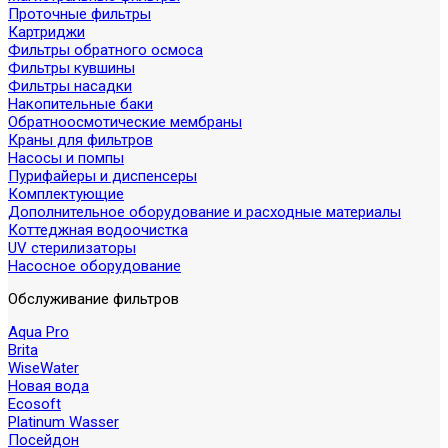
Проточные фильтры
Картриджи
Фильтры обратного осмоса
Фильтры кувшины
Фильтры насадки
Накопительные баки
Обратноосмотические мембраны
Краны для фильтров
Насосы и помпы
Пурифайеры и диспенсеры
Комплектующие
Дополнительное оборудование и расходные материалы
Коттеджная водоочистка
UV стерилизаторы
Насосное оборудование
Обслуживание фильтров
Aqua Pro
Brita
WiseWater
Новая вода
Ecosoft
Platinum Wasser
Посейдон