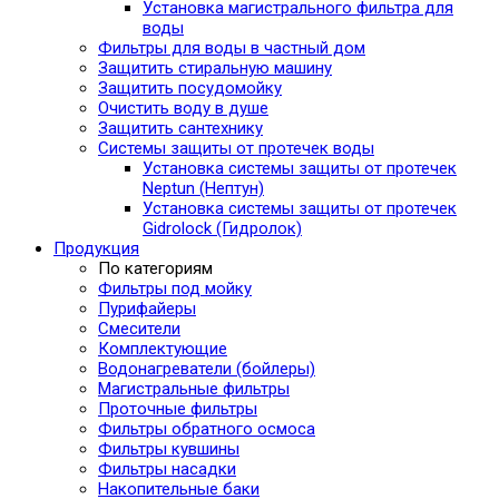
Установка магистрального фильтра для
воды
Фильтры для воды в частный дом
Защитить стиральную машину
Защитить посудомойку
Очистить воду в душе
Защитить сантехнику
Системы защиты от протечек воды
Установка системы защиты от протечек
Neptun (Нептун)
Установка системы защиты от протечек
Gidrolock (Гидролок)
Продукция
По категориям
Фильтры под мойку
Пурифайеры
Смесители
Комплектующие
Водонагреватели (бойлеры)
Магистральные фильтры
Проточные фильтры
Фильтры обратного осмоса
Фильтры кувшины
Фильтры насадки
Накопительные баки