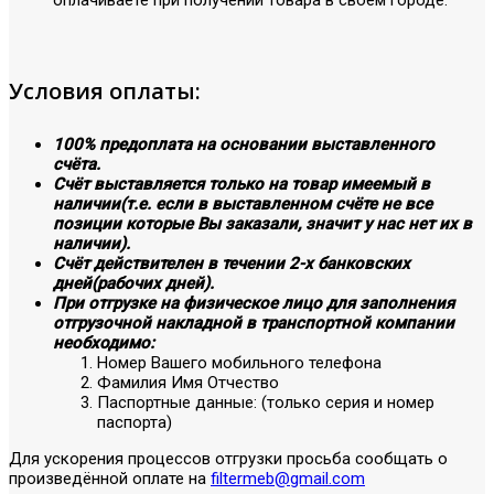
Условия оплаты:
100% предоплата на основании выставленного
счёта.
Счёт выставляется только на товар имеемый в
наличии(т.е. если в выставленном счёте не все
позиции которые Вы заказали, значит у нас нет их в
наличии).
Счёт действителен в течении 2-х банковских
дней(рабочих дней).
При отгрузке на физическое лицо для заполнения
отгрузочной накладной в транспортной компании
необходимо:
Номер Вашего мобильного телефона
Фамилия Имя Отчество
Паспортные данные: (только серия и номер
паспорта)
Для ускорения процессов отгрузки просьба сообщать о
произведённой оплате на
filtermeb@gmail.com