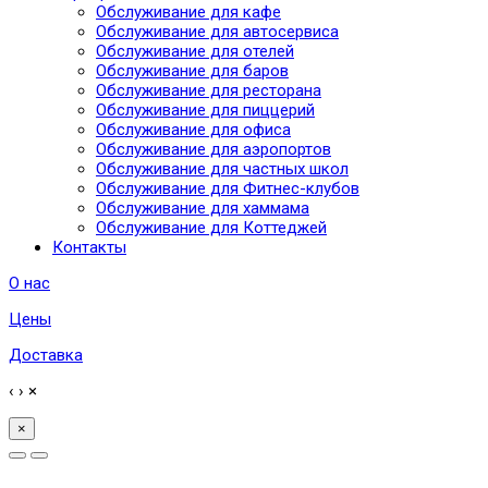
Обслуживание для кафе
Обслуживание для автосервиса
Обслуживание для отелей
Обслуживание для баров
Обслуживание для ресторана
Обслуживание для пиццерий
Обслуживание для офиса
Обслуживание для аэропортов
Обслуживание для частных школ
Обслуживание для Фитнес-клубов
Обслуживание для хаммама
Обслуживание для Коттеджей
Контакты
О нас
Цены
Доставка
‹
›
×
×