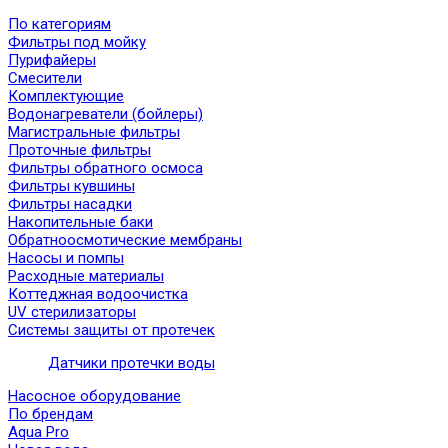
По категориям
Фильтры под мойку
Пурифайеры
Смесители
Комплектующие
Водонагреватели (бойлеры)
Магистральные фильтры
Проточные фильтры
Фильтры обратного осмоса
Фильтры кувшины
Фильтры насадки
Накопительные баки
Обратноосмотические мембраны
Насосы и помпы
Расходные материалы
Коттеджная водоочистка
UV стерилизаторы
Системы защиты от протечек
Датчики протечки воды
Насосное оборудование
По брендам
Aqua Pro