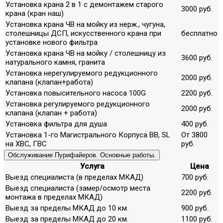
Установка крана 2 в 1 с демонтажем старого
3000 руб.
крана (кран наш)
Установка крана ЧВ на мойку из нерж., чугуна,
столешницы ДСП, искусственного крана при
бесплатно
установке нового фильтра
Установка крана ЧВ на мойку / столешницу из
3600 руб.
натурального камня, гранита
Установка нерегулируемого редукционного
2000 руб.
клапана (клапан+работа)
Установка повысительного насоса 100G
2200 руб.
Установка регулируемого редукционного
2000 руб.
клапана (клапан + работа)
Установка фильтра для душа
400 руб.
Установка 1-го Магистрального Корпуса ВВ, SL
От 3800
на ХВС, ГВС
руб.
Обслуживание Пурифайеров. Основные работы.
Услуга
Цена
Выезд специалиста (в пределах МКАД)
700 руб.
Выезд специалиста (замер/осмотр места
2200 руб.
монтажа в пределах МКАД)
Выезд за пределы МКАД до 10 км.
900 руб.
Выезд за пределы МКАД до 20 км.
1100 руб.