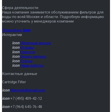
Сфера деятельности
Наша компания занимается обслуживанием фильтров для
воды по всей Москве и области. Подробную информацию
можно уточнить у менеджеров компании
Подробнее
icon
Интерактив
icon
Обратный звонок
icon
Отзывы
icon
Новости
icon
Задать вопрос
icon
Статьи
icon
Наши работы
Контактные данные
Cartridge Filter
icon
filtermeb@gmail.com
icon
+7 (495) 409-42-12
icon
+7 (964) 645-76-48