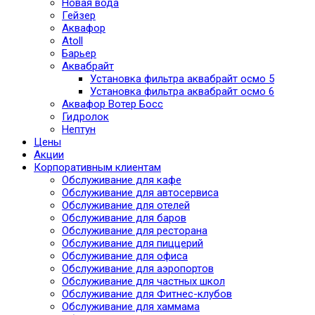
Новая вода
Гейзер
Аквафор
Atoll
Барьер
Аквабрайт
Установка фильтра аквабрайт осмо 5
Установка фильтра аквабрайт осмо 6
Аквафор Вотер Босс
Гидролок
Нептун
Цены
Акции
Корпоративным клиентам
Обслуживание для кафе
Обслуживание для автосервиса
Обслуживание для отелей
Обслуживание для баров
Обслуживание для ресторана
Обслуживание для пиццерий
Обслуживание для офиса
Обслуживание для аэропортов
Обслуживание для частных школ
Обслуживание для Фитнес-клубов
Обслуживание для хаммама