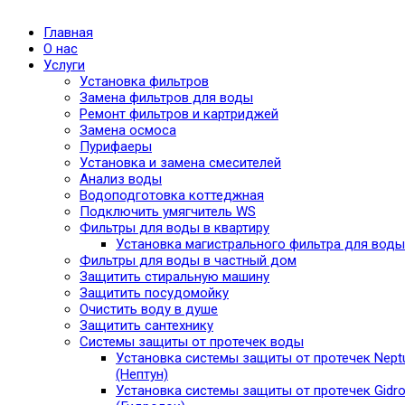
Главная
О нас
Услуги
Установка фильтров
Замена фильтров для воды
Ремонт фильтров и картриджей
Замена осмоса
Пурифаеры
Установка и замена смесителей
Анализ воды
Водоподготовка коттеджная
Подключить умягчитель WS
Фильтры для воды в квартиру
Установка магистрального фильтра для воды
Фильтры для воды в частный дом
Защитить стиральную машину
Защитить посудомойку
Очистить воду в душе
Защитить сантехнику
Системы защиты от протечек воды
Установка системы защиты от протечек Nept
(Нептун)
Установка системы защиты от протечек Gidro