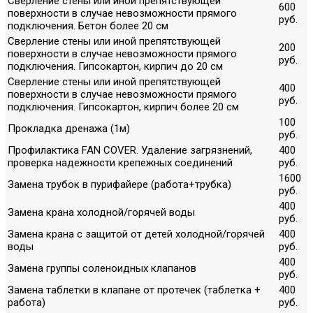
Сверление стены или иной препятствующей
600
поверхности в случае невозможности прямого
руб.
подключения. Бетон более 20 см
Сверление стены или иной препятствующей
200
поверхности в случае невозможности прямого
руб.
подключения. Гипсокартон, кирпич до 20 см
Сверление стены или иной препятствующей
400
поверхности в случае невозможности прямого
руб.
подключения. Гипсокартон, кирпич более 20 см
100
Прокладка дренажа (1м)
руб.
Профилактика FAN COVER. Удаление загрязнений,
400
проверка надежности крепежных соединений
руб.
1600
Замена трубок в пурифайере (работа+трубка)
руб.
400
Замена крана холодной/горячей воды
руб.
Замена крана с защитой от детей холодной/горячей
400
воды
руб.
400
Замена группы соленоидных клапанов
руб.
Замена таблетки в клапане от протечек (таблетка +
400
работа)
руб.