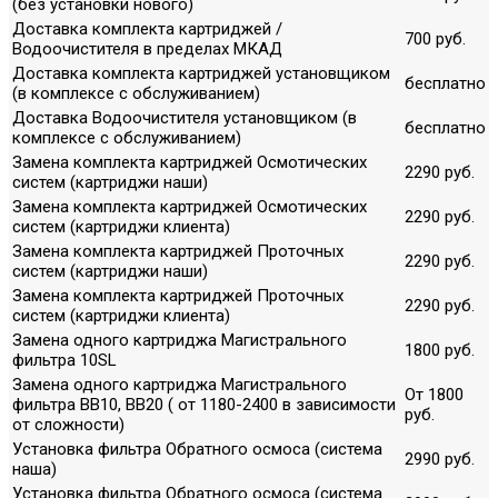
(без установки нового)
Доставка комплекта картриджей /
700 руб.
Водоочистителя в пределах МКАД
Доставка комплекта картриджей установщиком
бесплатно
(в комплексе с обслуживанием)
Доставка Водоочистителя установщиком (в
бесплатно
комплексе с обслуживанием)
Замена комплекта картриджей Осмотических
2290 руб.
систем (картриджи наши)
Замена комплекта картриджей Осмотических
2290 руб.
систем (картриджи клиента)
Замена комплекта картриджей Проточных
2290 руб.
систем (картриджи наши)
Замена комплекта картриджей Проточных
2290 руб.
систем (картриджи клиента)
Замена одного картриджа Магистрального
1800 руб.
фильтра 10SL
Замена одного картриджа Магистрального
От 1800
фильтра ВВ10, ВВ20 ( от 1180-2400 в зависимости
руб.
от сложности)
Установка фильтра Обратного осмоса (система
2990 руб.
наша)
Установка фильтра Обратного осмоса (система