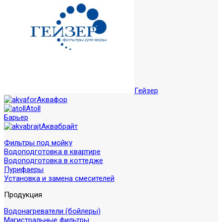
Гейзер
Аквафор
Atoll
Барьер
Аквабрайт
Фильтры под мойку
Водоподготовка в квартире
Водоподготовка в коттедже
Пурифаеры
Установка и замена смесителей
Продукция
Водонагреватели (бойлеры)
Магистральные фильтры