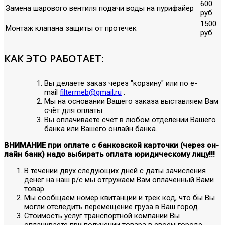
600
Замена шарового вентиля подачи воды на пурифайер
руб.
1500
Монтаж клапана защиты от протечек
руб.
КАК ЭТО РАБОТАЕТ:
Вы делаете заказ через "корзину" или по е-
mail
filtermeb@gmail.ru
.
Мы на основании Вашего заказа выставляем Вам
счёт для оплаты.
Вы оплачиваете счёт в любом отделении Вашего
банка или Вашего онлайн банка.
ВНИМАНИЕ при оплате с банковской карточки (через он-
лайн банк) надо выбирать оплата юридическому лицу!!!
В течении двух следующих дней с даты зачисления
денег на наш р/с мы отгружаем Вам оплаченный Вами
товар.
Мы сообщаем номер квитанции и трек код, что бы Вы
могли отследить перемещение груза в Ваш город.
Стоимость услуг транспортной компании Вы
оплачиваете при получении товара в своём городе.