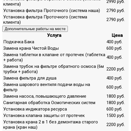
2990 руб.
клиента)
Установка фильтра Проточного (система наша)
2790 руб.
Установка фильтра Проточного (система
2790 руб.
клиента)
Дополнительные работы на месте
Услуга
Цена
Подкачка Бака
400 руб.
Замена крана Чистой Воды
600 руб.
Замена таблетки в клапане от протечек (таблетка
400 руб.
+ работа)
Замена трубок на фильтре обратного осмоса (6м
2200 руб.
трубки + работа)
Замена фильтра для душа
400 руб.
Замена шарового вентиля подачи воды на
600 руб.
фильтр
Замена насоса, повышающего давление
1800 руб.
Санитарная обработка Осмотических систем
1800 руб.
Установка индикатора ресурса
600 руб.
Установка клапана защиты от протечек
1500 руб.
Установка крана 2 в 1 без демонтажа старого
2200 руб.
крана (кран наш)