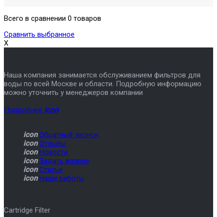
Всего в сравнении 0 товаров
Сравнить выбранное
X
Наша компания занимается обслуживанием фильтров для
воды по всей Москве и области. Подробную информацию
можно уточнить у менеджеров компании
Подробнее
icon
icon
Обратный звонок
icon
Отзывы
icon
Новости
icon
Задать вопрос
icon
Статьи
icon
Наши работы
Cartridge Filter