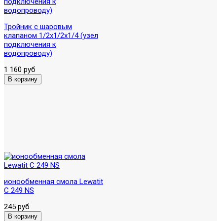
Тройник с шаровым
клапаном 1/2х1/2х1/4 (узел
подключения к
водопроводу)
1 160 руб
ионообменная смола Lewatit
C 249 NS
245 руб