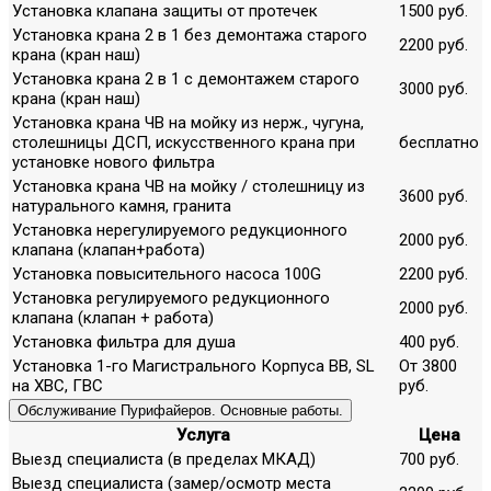
Установка клапана защиты от протечек
1500 руб.
Установка крана 2 в 1 без демонтажа старого
2200 руб.
крана (кран наш)
Установка крана 2 в 1 с демонтажем старого
3000 руб.
крана (кран наш)
Установка крана ЧВ на мойку из нерж., чугуна,
столешницы ДСП, искусственного крана при
бесплатно
установке нового фильтра
Установка крана ЧВ на мойку / столешницу из
3600 руб.
натурального камня, гранита
Установка нерегулируемого редукционного
2000 руб.
клапана (клапан+работа)
Установка повысительного насоса 100G
2200 руб.
Установка регулируемого редукционного
2000 руб.
клапана (клапан + работа)
Установка фильтра для душа
400 руб.
Установка 1-го Магистрального Корпуса ВВ, SL
От 3800
на ХВС, ГВС
руб.
Обслуживание Пурифайеров. Основные работы.
Услуга
Цена
Выезд специалиста (в пределах МКАД)
700 руб.
Выезд специалиста (замер/осмотр места