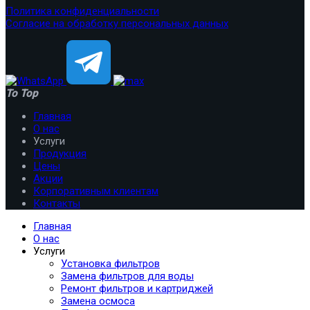
Политика конфиденциальности
Согласие на обработку персональных данных
To Top
Главная
О нас
Услуги
Продукция
Цены
Акции
Корпоративным клиентам
Контакты
Главная
О нас
Услуги
Установка фильтров
Замена фильтров для воды
Ремонт фильтров и картриджей
Замена осмоса