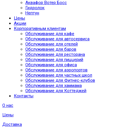
Аквафор Вотер Босс
Гидролок
Нептун
Цены
Акции
Корпоративным клиентам
Обслуживание для кафе
Обслуживание для автосервиса
Обслуживание для отелей
Обслуживание для баров
Обслуживание для ресторана
Обслуживание для пиццерий
Обслуживание для офиса
Обслуживание для аэропортов
Обслуживание для частных школ
Обслуживание для Фитнес-клубов
Обслуживание для хаммама
Обслуживание для Коттеджей
Контакты
О нас
Цены
Доставка