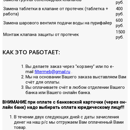
руб.
Замена таблетки в клапане от протечек (таблетка +
400
работа)
руб.
600
Замена шарового вентиля подачи воды на пурифайер
руб.
1500
Монтаж клапана защиты от протечек
руб.
КАК ЭТО РАБОТАЕТ:
Вы делаете заказ через "корзину" или по е-
mail
filtermeb@gmail.ru
.
Мы на основании Вашего заказа выставляем Вам
счёт для оплаты.
Вы оплачиваете счёт в любом отделении Вашего
банка или Вашего онлайн банка.
ВНИМАНИЕ при оплате с банковской карточки (через он-
лайн банк) надо выбирать оплата юридическому лицу!!!
В течении двух следующих дней с даты зачисления
денег на наш р/с мы отгружаем Вам оплаченный Вами
товар.