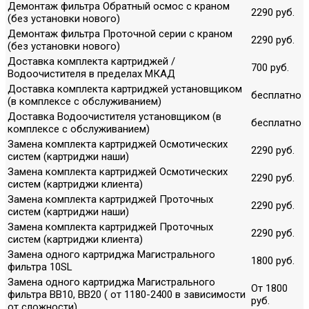
Демонтаж фильтра Обратный осмос с краном
2290 руб.
(без установки нового)
Демонтаж фильтра Проточной серии с краном
2290 руб.
(без установки нового)
Доставка комплекта картриджей /
700 руб.
Водоочистителя в пределах МКАД
Доставка комплекта картриджей установщиком
бесплатно
(в комплексе с обслуживанием)
Доставка Водоочистителя установщиком (в
бесплатно
комплексе с обслуживанием)
Замена комплекта картриджей Осмотических
2290 руб.
систем (картриджи наши)
Замена комплекта картриджей Осмотических
2290 руб.
систем (картриджи клиента)
Замена комплекта картриджей Проточных
2290 руб.
систем (картриджи наши)
Замена комплекта картриджей Проточных
2290 руб.
систем (картриджи клиента)
Замена одного картриджа Магистрального
1800 руб.
фильтра 10SL
Замена одного картриджа Магистрального
От 1800
фильтра ВВ10, ВВ20 ( от 1180-2400 в зависимости
руб.
от сложности)