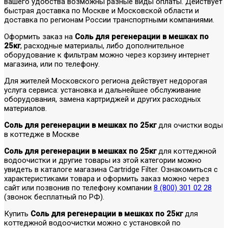
вашего удобства возможны разные виды оплаты. Действует
быстрая доставка по Москве и Московской области и
доставка по регионам России транспортными компаниями.
Оформить заказ на
Соль для регенерации в мешках по
25кг
, расходные материалы, либо дополнительное
оборудование к фильтрам можно через корзину интернет
магазина, или по телефону.
Для жителей Московского региона действует недорогая
услуга сервиса: установка и дальнейшее обслуживание
оборудования, замена картриджей и других расходных
материалов.
Соль для регенерации в мешках по 25кг
для очистки воды
в коттедже в Москве
Соль для регенерации в мешках по 25кг
для коттеджной
водоочистки и другие товары из этой категории можно
увидеть в каталоге магазина Cartridge Filter. Ознакомиться с
характеристиками товара и оформить заказ можно через
сайт или позвонив по телефону компании
8 (800) 301 02 28
(звонок бесплатный по РФ).
Купить
Соль для регенерации в мешках по 25кг
для
коттеджной водоочистки можно с установкой по