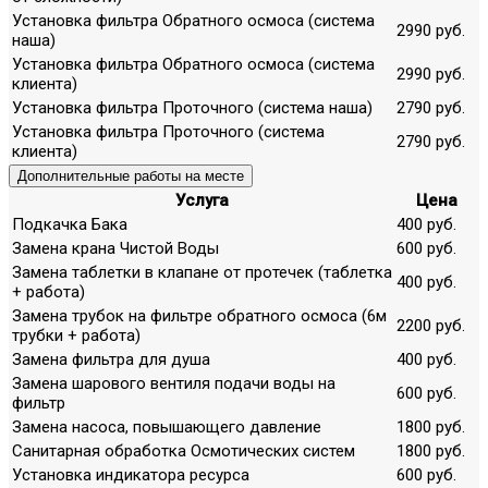
Установка фильтра Обратного осмоса (система
2990 руб.
наша)
Установка фильтра Обратного осмоса (система
2990 руб.
клиента)
Установка фильтра Проточного (система наша)
2790 руб.
Установка фильтра Проточного (система
2790 руб.
клиента)
Дополнительные работы на месте
Услуга
Цена
Подкачка Бака
400 руб.
Замена крана Чистой Воды
600 руб.
Замена таблетки в клапане от протечек (таблетка
400 руб.
+ работа)
Замена трубок на фильтре обратного осмоса (6м
2200 руб.
трубки + работа)
Замена фильтра для душа
400 руб.
Замена шарового вентиля подачи воды на
600 руб.
фильтр
Замена насоса, повышающего давление
1800 руб.
Санитарная обработка Осмотических систем
1800 руб.
Установка индикатора ресурса
600 руб.