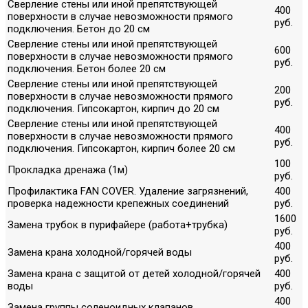
Сверление стены или иной препятствующей
400
поверхности в случае невозможности прямого
руб.
подключения. Бетон до 20 см
Сверление стены или иной препятствующей
600
поверхности в случае невозможности прямого
руб.
подключения. Бетон более 20 см
Сверление стены или иной препятствующей
200
поверхности в случае невозможности прямого
руб.
подключения. Гипсокартон, кирпич до 20 см
Сверление стены или иной препятствующей
400
поверхности в случае невозможности прямого
руб.
подключения. Гипсокартон, кирпич более 20 см
100
Прокладка дренажа (1м)
руб.
Профилактика FAN COVER. Удаление загрязнений,
400
проверка надежности крепежных соединений
руб.
1600
Замена трубок в пурифайере (работа+трубка)
руб.
400
Замена крана холодной/горячей воды
руб.
Замена крана с защитой от детей холодной/горячей
400
воды
руб.
400
Замена группы соленоидных клапанов