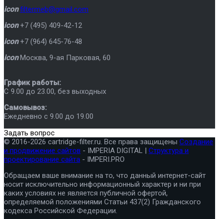
icon
filtermeb@gmail.com
icon
+7 (495) 409-42-12
icon
+7 (964) 645-76-48
icon
Москва
,
9-ая Парковая, 60
График работы:
C 9.00 до 23.00, без выходных
Самовывоз:
Ежедневно с 9.00 до 19.00
Задать вопрос
© 2016-2026 cartridge-filter.ru. Все права защищены
Создание
и продвижение сайтов
- IMPERIA DIGITAL |
Структура и
проектирование сайта
- IMPERI.PRO
Обращаем ваше внимание на то, что данный интернет-сайт
носит исключительно информационный характер и ни при
каких условиях не является публичной офертой,
определяемой положениями Статьи 437(2) Гражданского
кодекса Российской Федерации.