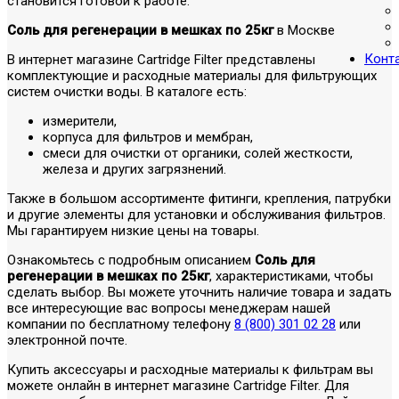
становится готовой к работе.
Соль для регенерации в мешках по 25кг
в Москве
Конт
В интернет магазине Cartridge Filter представлены
комплектующие и расходные материалы для фильтрующих
систем очистки воды. В каталоге есть:
измерители,
корпуса для фильтров и мембран,
смеси для очистки от органики, солей жесткости,
железа и других загрязнений.
Также в большом ассортименте фитинги, крепления, патрубки
и другие элементы для установки и обслуживания фильтров.
Мы гарантируем низкие цены на товары.
Ознакомьтесь с подробным описанием
Соль для
регенерации в мешках по 25кг
, характеристиками, чтобы
сделать выбор. Вы можете уточнить наличие товара и задать
все интересующие вас вопросы менеджерам нашей
компании по бесплатному телефону
8 (800) 301 02 28
или
электронной почте.
Купить аксессуары и расходные материалы к фильтрам вы
можете онлайн в интернет магазине Cartridge Filter. Для