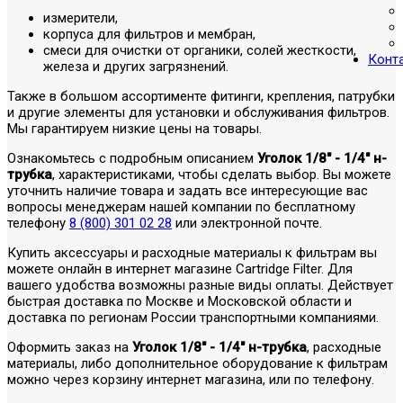
измерители,
корпуса для фильтров и мембран,
смеси для очистки от органики, солей жесткости,
Конт
железа и других загрязнений.
Также в большом ассортименте фитинги, крепления, патрубки
и другие элементы для установки и обслуживания фильтров.
Мы гарантируем низкие цены на товары.
Ознакомьтесь с подробным описанием
Уголок 1/8" - 1/4" н-
трубка
, характеристиками, чтобы сделать выбор. Вы можете
уточнить наличие товара и задать все интересующие вас
вопросы менеджерам нашей компании по бесплатному
телефону
8 (800) 301 02 28
или электронной почте.
Купить аксессуары и расходные материалы к фильтрам вы
можете онлайн в интернет магазине Cartridge Filter. Для
вашего удобства возможны разные виды оплаты. Действует
быстрая доставка по Москве и Московской области и
доставка по регионам России транспортными компаниями.
Оформить заказ на
Уголок 1/8" - 1/4" н-трубка
, расходные
материалы, либо дополнительное оборудование к фильтрам
можно через корзину интернет магазина, или по телефону.