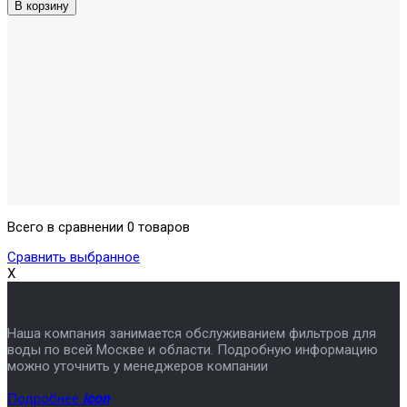
Всего в сравнении 0 товаров
Сравнить выбранное
X
Наша компания занимается обслуживанием фильтров для
воды по всей Москве и области. Подробную информацию
можно уточнить у менеджеров компании
Подробнее
icon