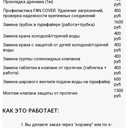
Прокладка дренажа (1м)
руб.
Профилактика FAN COVER. Удаление загрязнений,
400
проверка надежности крепежных соединений
руб.
1600
Замена трубок в пурифайере (работа+трубка)
руб.
400
Замена крана холодной/горячей воды
руб.
Замена крана с защитой от детей холодной/горячей
400
воды
руб.
400
Замена группы соленоидных клапанов
руб.
Замена таблетки в клапане от протечек (таблетка +
400
работа)
руб.
600
Замена шарового вентиля подачи воды на пурифайер
руб.
1500
Монтаж клапана защиты от протечек
руб.
КАК ЭТО РАБОТАЕТ:
Вы делаете заказ через "корзину" или по е-