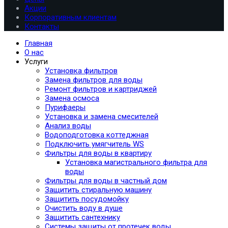
Акции
Корпоративным клиентам
Контакты
Главная
О нас
Услуги
Установка фильтров
Замена фильтров для воды
Ремонт фильтров и картриджей
Замена осмоса
Пурифаеры
Установка и замена смесителей
Анализ воды
Водоподготовка коттеджная
Подключить умягчитель WS
Фильтры для воды в квартиру
Установка магистрального фильтра для
воды
Фильтры для воды в частный дом
Защитить стиральную машину
Защитить посудомойку
Очистить воду в душе
Защитить сантехнику
Системы защиты от протечек воды