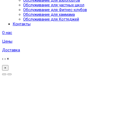
Обслуживание для аэропортов
Обслуживание для частных школ
Обслуживание для Фитнес-клубов
Обслуживание для хаммама
Обслуживание для Коттеджей
Контакты
О нас
Цены
Доставка
‹
›
×
×