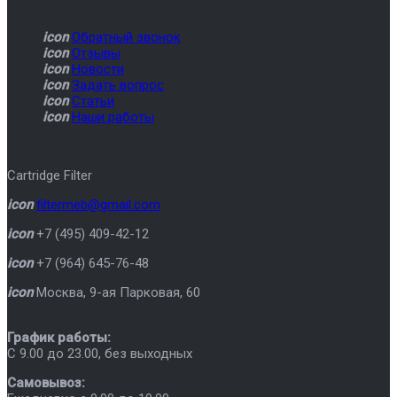
icon
Обратный звонок
icon
Отзывы
icon
Новости
icon
Задать вопрос
icon
Статьи
icon
Наши работы
Cartridge Filter
icon
filtermeb@gmail.com
icon
+7 (495) 409-42-12
icon
+7 (964) 645-76-48
icon
Москва
,
9-ая Парковая, 60
График работы:
C 9.00 до 23.00, без выходных
Самовывоз: