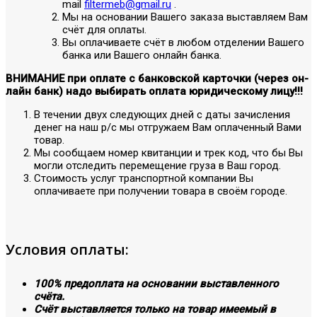
mail
filtermeb@gmail.ru
.
Мы на основании Вашего заказа выставляем Вам
счёт для оплаты.
Вы оплачиваете счёт в любом отделении Вашего
банка или Вашего онлайн банка.
ВНИМАНИЕ при оплате с банковской карточки (через он-
лайн банк) надо выбирать оплата юридическому лицу!!!
В течении двух следующих дней с даты зачисления
денег на наш р/с мы отгружаем Вам оплаченный Вами
товар.
Мы сообщаем номер квитанции и трек код, что бы Вы
могли отследить перемещение груза в Ваш город.
Стоимость услуг транспортной компании Вы
оплачиваете при получении товара в своём городе.
Условия оплаты:
100% предоплата на основании выставленного
счёта.
Счёт выставляется только на товар имеемый в