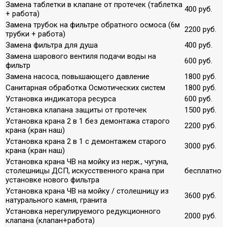
Замена таблетки в клапане от протечек (таблетка
400 руб.
+ работа)
Замена трубок на фильтре обратного осмоса (6м
2200 руб.
трубки + работа)
Замена фильтра для душа
400 руб.
Замена шарового вентиля подачи воды на
600 руб.
фильтр
Замена насоса, повышающего давление
1800 руб.
Санитарная обработка Осмотических систем
1800 руб.
Установка индикатора ресурса
600 руб.
Установка клапана защиты от протечек
1500 руб.
Установка крана 2 в 1 без демонтажа старого
2200 руб.
крана (кран наш)
Установка крана 2 в 1 с демонтажем старого
3000 руб.
крана (кран наш)
Установка крана ЧВ на мойку из нерж., чугуна,
столешницы ДСП, искусственного крана при
бесплатно
установке нового фильтра
Установка крана ЧВ на мойку / столешницу из
3600 руб.
натурального камня, гранита
Установка нерегулируемого редукционного
2000 руб.
клапана (клапан+работа)