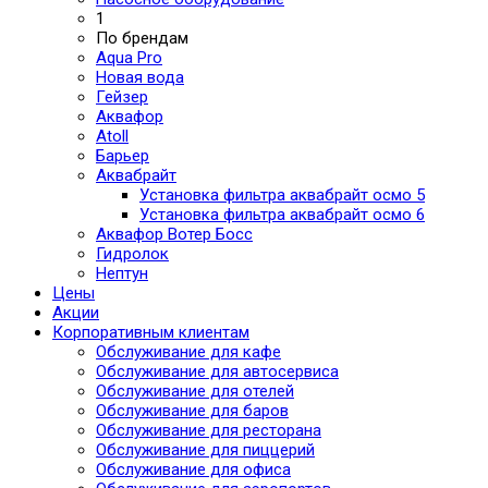
1
По брендам
Aqua Pro
Новая вода
Гейзер
Аквафор
Atoll
Барьер
Аквабрайт
Установка фильтра аквабрайт осмо 5
Установка фильтра аквабрайт осмо 6
Аквафор Вотер Босс
Гидролок
Нептун
Цены
Акции
Корпоративным клиентам
Обслуживание для кафе
Обслуживание для автосервиса
Обслуживание для отелей
Обслуживание для баров
Обслуживание для ресторана
Обслуживание для пиццерий
Обслуживание для офиса