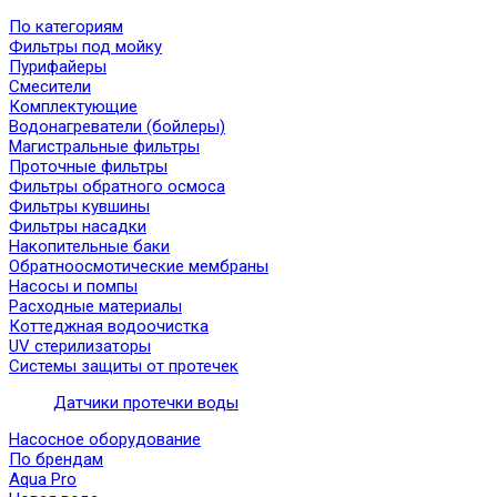
По категориям
Фильтры под мойку
Пурифайеры
Смесители
Комплектующие
Водонагреватели (бойлеры)
Магистральные фильтры
Проточные фильтры
Фильтры обратного осмоса
Фильтры кувшины
Фильтры насадки
Накопительные баки
Обратноосмотические мембраны
Насосы и помпы
Расходные материалы
Коттеджная водоочистка
UV стерилизаторы
Системы защиты от протечек
Датчики протечки воды
Насосное оборудование
По брендам
Aqua Pro