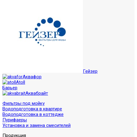
Гейзер
Аквафор
Atoll
Барьер
Аквабрайт
Фильтры под мойку
Водоподготовка в квартире
Водоподготовка в коттедже
Пурифаеры
Установка и замена смесителей
Продукция