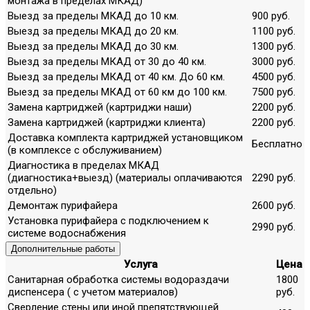
монтажа в пределах МКАД)
Выезд за пределы МКАД до 10 км.
900 руб.
Выезд за пределы МКАД до 20 км.
1100 руб.
Выезд за пределы МКАД до 30 км.
1300 руб.
Выезд за пределы МКАД от 30 до 40 км.
3000 руб.
Выезд за пределы МКАД от 40 км. До 60 км.
4500 руб.
Выезд за пределы МКАД от 60 км до 100 км.
7500 руб.
Замена картриджей (картриджи наши)
2200 руб.
Замена картриджей (картриджи клиента)
2200 руб.
Доставка комплекта картриджей установщиком
Бесплатно
(в комплексе с обслуживанием)
Диагностика в пределах МКАД
(диагностика+выезд) (материалы оплачиваются
2290 руб.
отдельно)
Демонтаж пурифайера
2600 руб.
Установка пурифайера с подключением к
2990 руб.
системе водоснабжения
Дополнительные работы
Услуга
Цена
Санитарная обработка системы водораздачи
1800
диспенсера ( с учетом материалов)
руб.
Сверление стены или иной препятствующей