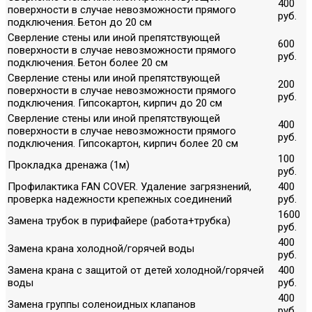
400
поверхности в случае невозможности прямого
руб.
подключения. Бетон до 20 см
Сверление стены или иной препятствующей
600
поверхности в случае невозможности прямого
руб.
подключения. Бетон более 20 см
Сверление стены или иной препятствующей
200
поверхности в случае невозможности прямого
руб.
подключения. Гипсокартон, кирпич до 20 см
Сверление стены или иной препятствующей
400
поверхности в случае невозможности прямого
руб.
подключения. Гипсокартон, кирпич более 20 см
100
Прокладка дренажа (1м)
руб.
Профилактика FAN COVER. Удаление загрязнений,
400
проверка надежности крепежных соединений
руб.
1600
Замена трубок в пурифайере (работа+трубка)
руб.
400
Замена крана холодной/горячей воды
руб.
Замена крана с защитой от детей холодной/горячей
400
воды
руб.
400
Замена группы соленоидных клапанов
руб.