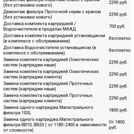
2290 руб.
(без установки нового)
Демонтаж фильтра Проточной серии с краном
2290 руб.
(без установки нового)
Доставка комплекта картриджей /
700 руб.
Водоочистителя в пределах МКАД
Доставка комплекта картриджей установщиком
бесплатно
(в комплексе с обслуживанием)
Доставка Водоочистителя установщиком (в
бесплатно
комплексе с обслуживанием)
Замена комплекта картриджей Осмотических
2290 руб.
систем (картриджи наши)
Замена комплекта картриджей Осмотических
2290 руб.
систем (картриджи клиента)
Замена комплекта картриджей Проточных
2290 руб.
систем (картриджи наши)
Замена комплекта картриджей Проточных
2290 руб.
систем (картриджи клиента)
Замена одного картриджа Магистрального
1800 руб.
фильтра 10SL
Замена одного картриджа Магистрального
От 1800
фильтра ВВ10, ВВ20 ( от 1180-2400 в зависимости
руб.
от сложности)