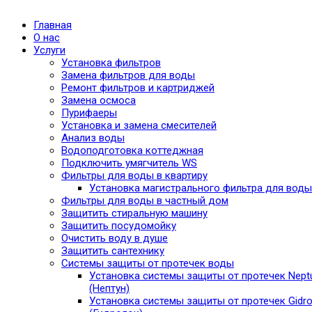
Главная
О нас
Услуги
Установка фильтров
Замена фильтров для воды
Ремонт фильтров и картриджей
Замена осмоса
Пурифаеры
Установка и замена смесителей
Анализ воды
Водоподготовка коттеджная
Подключить умягчитель WS
Фильтры для воды в квартиру
Установка магистрального фильтра для воды
Фильтры для воды в частный дом
Защитить стиральную машину
Защитить посудомойку
Очистить воду в душе
Защитить сантехнику
Системы защиты от протечек воды
Установка системы защиты от протечек Nept
(Нептун)
Установка системы защиты от протечек Gidro