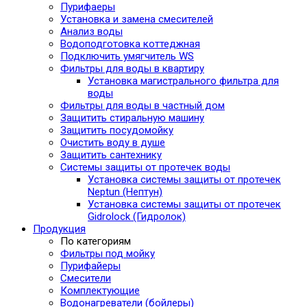
Пурифаеры
Установка и замена смесителей
Анализ воды
Водоподготовка коттеджная
Подключить умягчитель WS
Фильтры для воды в квартиру
Установка магистрального фильтра для
воды
Фильтры для воды в частный дом
Защитить стиральную машину
Защитить посудомойку
Очистить воду в душе
Защитить сантехнику
Системы защиты от протечек воды
Установка системы защиты от протечек
Neptun (Нептун)
Установка системы защиты от протечек
Gidrolock (Гидролок)
Продукция
По категориям
Фильтры под мойку
Пурифайеры
Смесители
Комплектующие
Водонагреватели (бойлеры)