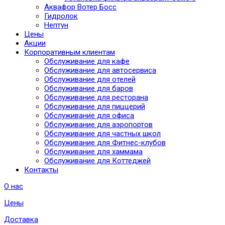
Аквафор Вотер Босс
Гидролок
Нептун
Цены
Акции
Корпоративным клиентам
Обслуживание для кафе
Обслуживание для автосервиса
Обслуживание для отелей
Обслуживание для баров
Обслуживание для ресторана
Обслуживание для пиццерий
Обслуживание для офиса
Обслуживание для аэропортов
Обслуживание для частных школ
Обслуживание для Фитнес-клубов
Обслуживание для хаммама
Обслуживание для Коттеджей
Контакты
О нас
Цены
Доставка