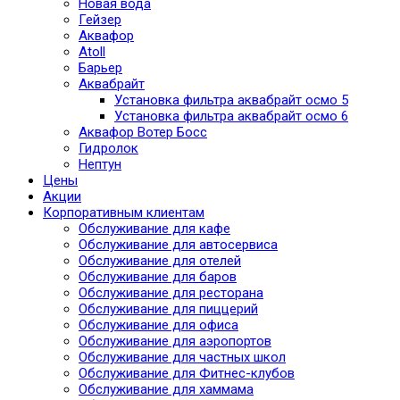
Новая вода
Гейзер
Аквафор
Atoll
Барьер
Аквабрайт
Установка фильтра аквабрайт осмо 5
Установка фильтра аквабрайт осмо 6
Аквафор Вотер Босс
Гидролок
Нептун
Цены
Акции
Корпоративным клиентам
Обслуживание для кафе
Обслуживание для автосервиса
Обслуживание для отелей
Обслуживание для баров
Обслуживание для ресторана
Обслуживание для пиццерий
Обслуживание для офиса
Обслуживание для аэропортов
Обслуживание для частных школ
Обслуживание для Фитнес-клубов
Обслуживание для хаммама