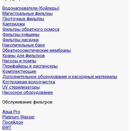
Водонагреватели (бойлеры)
Магистральные фильтры
Проточные фильтры
Картриджи
Фильтры обратного осмоса
Фильтры кувшины
Фильтры насадки
Накопительные баки
Обратноосмотические мембраны
Краны для фильтров
Насосы и помпы
Пурифайеры и диспенсеры
Комплектующие
Дополнительное оборудование и расходные материалы
Коттеджная водоочистка
UV стерилизаторы
Насосное оборудование
Обслуживание фильтров
Aqua Pro
Platinum Wasser
Посейдон
BWT