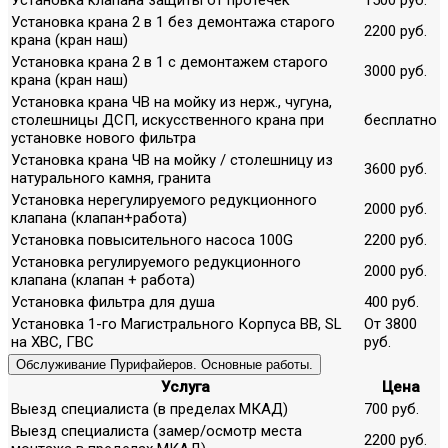
Установка крана 2 в 1 без демонтажа старого
2200 руб.
крана (кран наш)
Установка крана 2 в 1 с демонтажем старого
3000 руб.
крана (кран наш)
Установка крана ЧВ на мойку из нерж., чугуна,
столешницы ДСП, искусственного крана при
бесплатно
установке нового фильтра
Установка крана ЧВ на мойку / столешницу из
3600 руб.
натурального камня, гранита
Установка нерегулируемого редукционного
2000 руб.
клапана (клапан+работа)
Установка повысительного насоса 100G
2200 руб.
Установка регулируемого редукционного
2000 руб.
клапана (клапан + работа)
Установка фильтра для душа
400 руб.
Установка 1-го Магистрального Корпуса ВВ, SL
От 3800
на ХВС, ГВС
руб.
Обслуживание Пурифайеров. Основные работы.
Услуга
Цена
Выезд специалиста (в пределах МКАД)
700 руб.
Выезд специалиста (замер/осмотр места
2200 руб.