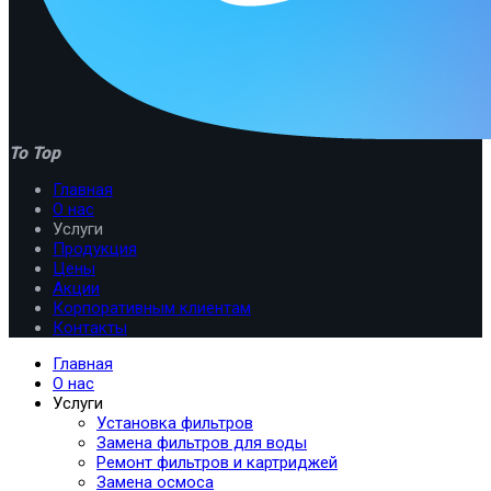
To Top
Главная
О нас
Услуги
Продукция
Цены
Акции
Корпоративным клиентам
Контакты
Главная
О нас
Услуги
Установка фильтров
Замена фильтров для воды
Ремонт фильтров и картриджей
Замена осмоса