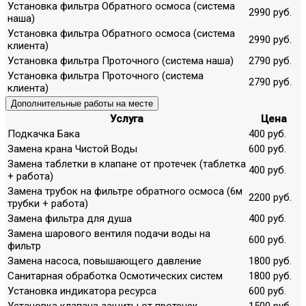
Установка фильтра Обратного осмоса (система
2990 руб.
наша)
Установка фильтра Обратного осмоса (система
2990 руб.
клиента)
Установка фильтра Проточного (система наша)
2790 руб.
Установка фильтра Проточного (система
2790 руб.
клиента)
Дополнительные работы на месте
Услуга
Цена
Подкачка Бака
400 руб.
Замена крана Чистой Воды
600 руб.
Замена таблетки в клапане от протечек (таблетка
400 руб.
+ работа)
Замена трубок на фильтре обратного осмоса (6м
2200 руб.
трубки + работа)
Замена фильтра для душа
400 руб.
Замена шарового вентиля подачи воды на
600 руб.
фильтр
Замена насоса, повышающего давление
1800 руб.
Санитарная обработка Осмотических систем
1800 руб.
Установка индикатора ресурса
600 руб.
Установка клапана защиты от протечек
1500 руб.