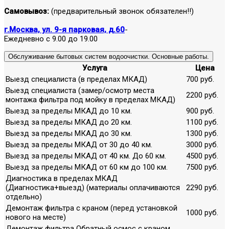
Самовывоз:
(предварительный звонок обязателен!!)
г.Москва, ул. 9-я парковая, д.60
-
Ежедневно с 9.00 до 19.00
Обслуживание бытовых систем водоочистки. Основные работы.
Услуга
Цена
Выезд специалиста (в пределах МКАД)
700 руб.
Выезд специалиста (замер/осмотр места
2200 руб.
монтажа фильтра под мойку в пределах МКАД)
Выезд за пределы МКАД до 10 км.
900 руб.
Выезд за пределы МКАД до 20 км.
1100 руб.
Выезд за пределы МКАД до 30 км.
1300 руб.
Выезд за пределы МКАД от 30 до 40 км.
3000 руб.
Выезд за пределы МКАД от 40 км. До 60 км.
4500 руб.
Выезд за пределы МКАД от 60 км до 100 км.
7500 руб.
Диагностика в пределах МКАД
(Диагностика+выезд) (материалы оплачиваются
2290 руб.
отдельно)
Демонтаж фильтра с краном (перед установкой
1000 руб.
нового на месте)
Демонтаж фильтра Обратный осмос с краном