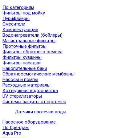
По категориям
Фильтры под мойку
Пурифайеры
Смесители
Комплектующие
Водонагреватели (бойлеры)
Магистральные фильтры
Проточные фильтры
Фильтры обратного осмоса
Фильтры кувшины
Фильтры насадки
Накопительные баки
Обратноосмотические мембраны
Насосы и помпы
Расходные материалы
Коттеджная водоочистка
UV стерилизаторы
Системы защиты от протечек
Датчики протечки воды
Насосное оборудование
По брендам
Aqua Pro