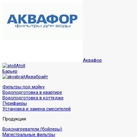
Аквафор
Atoll
Барьер
Аквабрайт
Фильтры под мойку
Водоподготовка в квартире
Водоподготовка в коттедже
Пурифаеры
Установка и замена смесителей
Продукция
Водонагреватели (бойлеры)
Магистральные фильтры