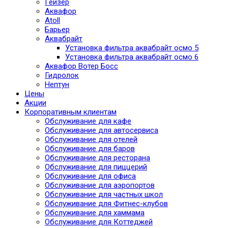
Гейзер
Аквафор
Atoll
Барьер
Аквабрайт
Установка фильтра аквабрайт осмо 5
Установка фильтра аквабрайт осмо 6
Аквафор Вотер Босс
Гидролок
Нептун
Цены
Акции
Корпоративным клиентам
Обслуживание для кафе
Обслуживание для автосервиса
Обслуживание для отелей
Обслуживание для баров
Обслуживание для ресторана
Обслуживание для пиццерий
Обслуживание для офиса
Обслуживание для аэропортов
Обслуживание для частных школ
Обслуживание для Фитнес-клубов
Обслуживание для хаммама
Обслуживание для Коттеджей