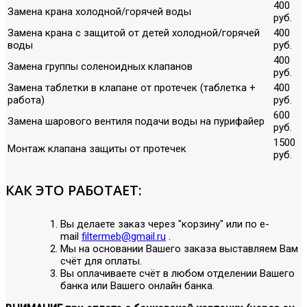
400
Замена крана холодной/горячей воды
руб.
Замена крана с защитой от детей холодной/горячей
400
воды
руб.
400
Замена группы соленоидных клапанов
руб.
Замена таблетки в клапане от протечек (таблетка +
400
работа)
руб.
600
Замена шарового вентиля подачи воды на пурифайер
руб.
1500
Монтаж клапана защиты от протечек
руб.
КАК ЭТО РАБОТАЕТ:
Вы делаете заказ через "корзину" или по е-
mail
filtermeb@gmail.ru
.
Мы на основании Вашего заказа выставляем Вам
счёт для оплаты.
Вы оплачиваете счёт в любом отделении Вашего
банка или Вашего онлайн банка.