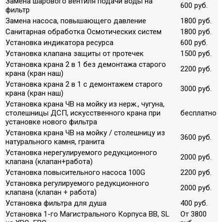
Замена шарового вентиля подачи воды на
600 руб.
фильтр
Замена насоса, повышающего давление
1800 руб.
Санитарная обработка Осмотических систем
1800 руб.
Установка индикатора ресурса
600 руб.
Установка клапана защиты от протечек
1500 руб.
Установка крана 2 в 1 без демонтажа старого
2200 руб.
крана (кран наш)
Установка крана 2 в 1 с демонтажем старого
3000 руб.
крана (кран наш)
Установка крана ЧВ на мойку из нерж., чугуна,
столешницы ДСП, искусственного крана при
бесплатно
установке нового фильтра
Установка крана ЧВ на мойку / столешницу из
3600 руб.
натурального камня, гранита
Установка нерегулируемого редукционного
2000 руб.
клапана (клапан+работа)
Установка повысительного насоса 100G
2200 руб.
Установка регулируемого редукционного
2000 руб.
клапана (клапан + работа)
Установка фильтра для душа
400 руб.
Установка 1-го Магистрального Корпуса ВВ, SL
От 3800