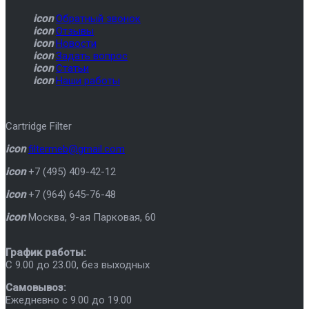
icon
Обратный звонок
icon
Отзывы
icon
Новости
icon
Задать вопрос
icon
Статьи
icon
Наши работы
Cartridge Filter
icon
filtermeb@gmail.com
icon
+7 (495) 409-42-12
icon
+7 (964) 645-76-48
icon
Москва
,
9-ая Парковая, 60
График работы:
C 9.00 до 23.00, без выходных
Самовывоз:
Ежедневно с 9.00 до 19.00