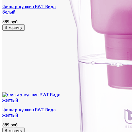
Фильтр-кувшин BWT Вида
белый
889 руб
Фильтр-кувшин BWT Вида
желтый
889 руб