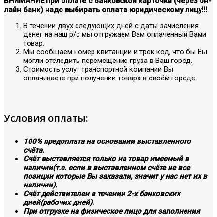
ВНИМАНИЕ при оплате с банковской карточки (через он-
лайн банк) надо выбирать оплата юридическому лицу!!!
В течении двух следующих дней с даты зачисления
денег на наш р/с мы отгружаем Вам оплаченный Вами
товар.
Мы сообщаем номер квитанции и трек код, что бы Вы
могли отследить перемещение груза в Ваш город.
Стоимость услуг транспортной компании Вы
оплачиваете при получении товара в своём городе.
Условия оплаты:
100% предоплата на основании выставленного
счёта.
Счёт выставляется только на товар имеемый в
наличии(т.е. если в выставленном счёте не все
позиции которые Вы заказали, значит у нас нет их в
наличии).
Счёт действителен в течении 2-х банковских
дней(рабочих дней).
При отгрузке на физическое лицо для заполнения