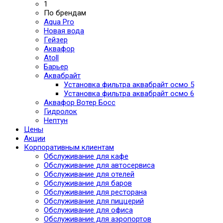
1
По брендам
Aqua Pro
Новая вода
Гейзер
Аквафор
Atoll
Барьер
Аквабрайт
Установка фильтра аквабрайт осмо 5
Установка фильтра аквабрайт осмо 6
Аквафор Вотер Босс
Гидролок
Нептун
Цены
Акции
Корпоративным клиентам
Обслуживание для кафе
Обслуживание для автосервиса
Обслуживание для отелей
Обслуживание для баров
Обслуживание для ресторана
Обслуживание для пиццерий
Обслуживание для офиса
Обслуживание для аэропортов