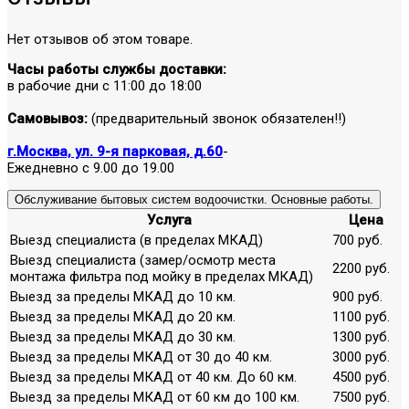
Нет отзывов об этом товаре.
Часы работы службы доставки:
в рабочие дни с 11:00 до 18:00
Самовывоз:
(предварительный звонок обязателен!!)
г.Москва, ул. 9-я парковая, д.60
-
Ежедневно с 9.00 до 19.00
Обслуживание бытовых систем водоочистки. Основные работы.
Услуга
Цена
Выезд специалиста (в пределах МКАД)
700 руб.
Выезд специалиста (замер/осмотр места
2200 руб.
монтажа фильтра под мойку в пределах МКАД)
Выезд за пределы МКАД до 10 км.
900 руб.
Выезд за пределы МКАД до 20 км.
1100 руб.
Выезд за пределы МКАД до 30 км.
1300 руб.
Выезд за пределы МКАД от 30 до 40 км.
3000 руб.
Выезд за пределы МКАД от 40 км. До 60 км.
4500 руб.
Выезд за пределы МКАД от 60 км до 100 км.
7500 руб.