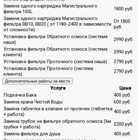
Замена одного картриджа Магистрального
1800 руб.
фильтра 10SL
Замена одного картриджа Магистрального
От 1800
фильтра ВВ10, ВВ20 ( от 1180-2400 в зависимости
руб.
от сложности)
Установка фильтра Обратного осмоса (система
2990 руб.
наша)
Установка фильтра Обратного осмоса (система
2990 руб.
клиента)
Установка фильтра Проточного (система наша)
2790 руб.
Установка фильтра Проточного (система
2790 руб.
клиента)
Дополнительные работы на месте
Услуга
Цена
Подкачка Бака
400 руб.
Замена крана Чистой Воды
600 руб.
Замена таблетки в клапане от протечек (таблетка
400 руб.
+ работа)
Замена трубок на фильтре обратного осмоса (6м
2200 руб.
трубки + работа)
Замена фильтра для душа
400 руб.