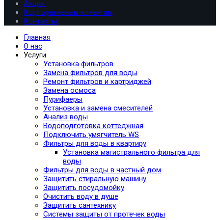
Акции
Корпоративным клиентам
Контакты
Главная
О нас
Услуги
Установка фильтров
Замена фильтров для воды
Ремонт фильтров и картриджей
Замена осмоса
Пурифаеры
Установка и замена смесителей
Анализ воды
Водоподготовка коттеджная
Подключить умягчитель WS
Фильтры для воды в квартиру
Установка магистрального фильтра для
воды
Фильтры для воды в частный дом
Защитить стиральную машину
Защитить посудомойку
Очистить воду в душе
Защитить сантехнику
Системы защиты от протечек воды