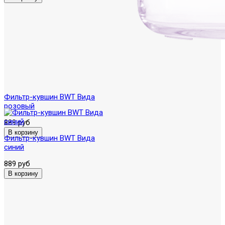
Фильтр-кувшин BWT Вида
розовый
889 руб
Фильтр-кувшин BWT Вида
синий
889 руб