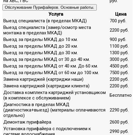
на ХВС, ГВС
руб.
Обслуживание Пурифайеров. Основные работы.
Услуга
Цена
Выезд специалиста (в пределах МКАД)
700 руб.
Выезд специалиста (замер/осмотр места
2200 руб.
монтажа в пределах МКАД)
Выезд за пределы МКАД до 10 км.
900 руб.
Выезд за пределы МКАД до 20 км.
1100 руб.
Выезд за пределы МКАД до 30 км.
1300 руб.
Выезд за пределы МКАД от 30 до 40 км.
3000 руб.
Выезд за пределы МКАД от 40 км. До 60 км.
4500 руб.
Выезд за пределы МКАД от 60 км до 100 км.
7500 руб.
Замена картриджей (картриджи наши)
2200 руб.
Замена картриджей (картриджи клиента)
2200 руб.
Доставка комплекта картриджей установщиком
Бесплатно
(в комплексе с обслуживанием)
Диагностика в пределах МКАД
(диагностика+выезд) (материалы оплачиваются
2290 руб.
отдельно)
Демонтаж пурифайера
2600 руб.
Установка пурифайера с подключением к
2990 руб.
системе водоснабжения