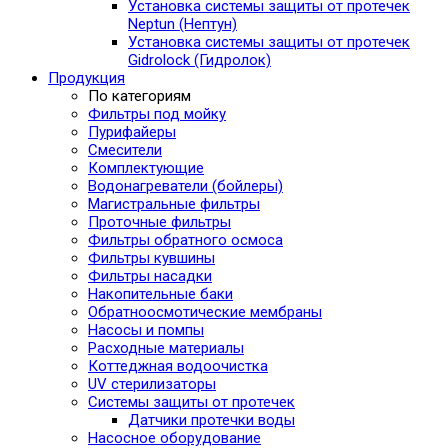
Установка системы защиты от протечек
Neptun (Нептун)
Установка системы защиты от протечек
Gidrolock (Гидролок)
Продукция
По категориям
Фильтры под мойку
Пурифайеры
Смесители
Комплектующие
Водонагреватели (бойлеры)
Магистральные фильтры
Проточные фильтры
Фильтры обратного осмоса
Фильтры кувшины
Фильтры насадки
Накопительные баки
Обратноосмотические мембраны
Насосы и помпы
Расходные материалы
Коттеджная водоочистка
UV стерилизаторы
Системы защиты от протечек
Датчики протечки воды
Насосное оборудование