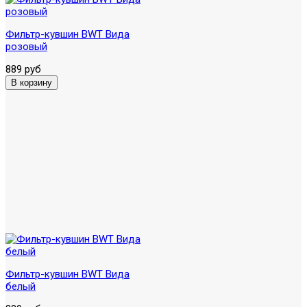
Фильтр-кувшин BWT Вида
розовый
889 руб
Фильтр-кувшин BWT Вида
белый