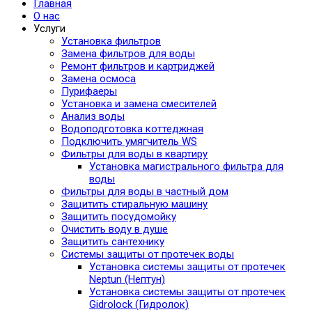
Главная
О нас
Услуги
Установка фильтров
Замена фильтров для воды
Ремонт фильтров и картриджей
Замена осмоса
Пурифаеры
Установка и замена смесителей
Анализ воды
Водоподготовка коттеджная
Подключить умягчитель WS
Фильтры для воды в квартиру
Установка магистрального фильтра для
воды
Фильтры для воды в частный дом
Защитить стиральную машину
Защитить посудомойку
Очистить воду в душе
Защитить сантехнику
Системы защиты от протечек воды
Установка системы защиты от протечек
Neptun (Нептун)
Установка системы защиты от протечек
Gidrolock (Гидролок)