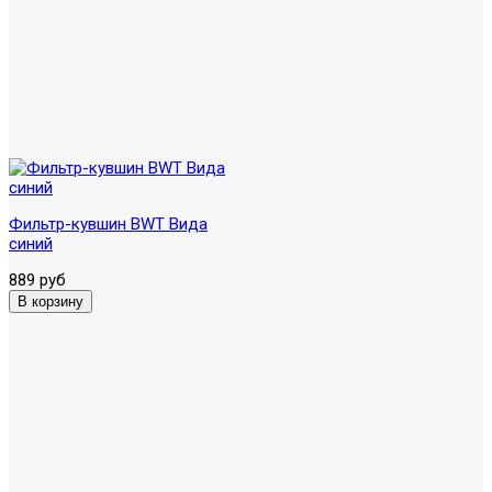
Фильтр-кувшин BWT Вида
синий
889 руб