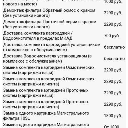
1000 руб.
нового на месте)
Демонтаж фильтра Обратный осмос с краном
2290 руб.
(без установки нового)
Демонтаж фильтра Проточной серии с краном
2290 руб.
(без установки нового)
Доставка комплекта картриджей /
700 руб.
Водоочистителя в пределах МКАД
Доставка комплекта картриджей установщиком
бесплатно
(в комплексе с обслуживанием)
Доставка Водоочистителя установщиком (в
бесплатно
комплексе с обслуживанием)
Замена комплекта картриджей Осмотических
2290 руб.
систем (картриджи наши)
Замена комплекта картриджей Осмотических
2290 руб.
систем (картриджи клиента)
Замена комплекта картриджей Проточных
2290 руб.
систем (картриджи наши)
Замена комплекта картриджей Проточных
2290 руб.
систем (картриджи клиента)
Замена одного картриджа Магистрального
1800 руб.
фильтра 10SL
Замена одного картриджа Магистрального
От 1800