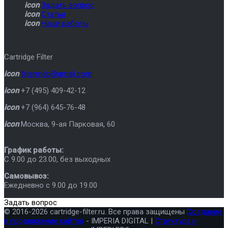
icon
Задать вопрос
icon
Статьи
icon
Наши работы
Cartridge Filter
icon
filtermeb@gmail.com
icon
+7 (495) 409-42-12
icon
+7 (964) 645-76-48
icon
Москва
,
9-ая Парковая, 60
График работы:
C 9.00 до 23.00, без выходных
Самовывоз:
Ежедневно с 9.00 до 19.00
Задать вопрос
© 2016-2026 cartridge-filter.ru. Все права защищены
Создание
и продвижение сайтов
- IMPERIA DIGITAL |
Структура и