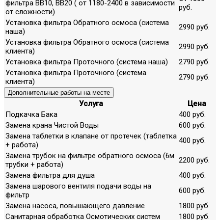
фильтра ВВ10, ВВ20 ( от 1180-2400 в зависимости
руб.
от сложности)
Установка фильтра Обратного осмоса (система
2990 руб.
наша)
Установка фильтра Обратного осмоса (система
2990 руб.
клиента)
Установка фильтра Проточного (система наша)
2790 руб.
Установка фильтра Проточного (система
2790 руб.
клиента)
Дополнительные работы на месте
Услуга
Цена
Подкачка Бака
400 руб.
Замена крана Чистой Воды
600 руб.
Замена таблетки в клапане от протечек (таблетка
400 руб.
+ работа)
Замена трубок на фильтре обратного осмоса (6м
2200 руб.
трубки + работа)
Замена фильтра для душа
400 руб.
Замена шарового вентиля подачи воды на
600 руб.
фильтр
Замена насоса, повышающего давление
1800 руб.
Санитарная обработка Осмотических систем
1800 руб.