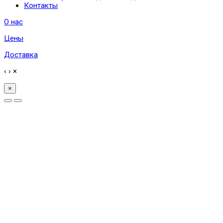
Контакты
О нас
Цены
Доставка
‹
›
×
×