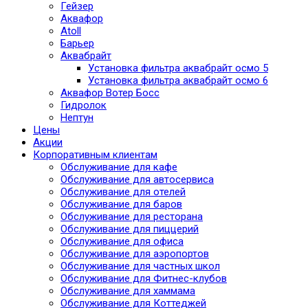
Гейзер
Аквафор
Atoll
Барьер
Аквабрайт
Установка фильтра аквабрайт осмо 5
Установка фильтра аквабрайт осмо 6
Аквафор Вотер Босс
Гидролок
Нептун
Цены
Акции
Корпоративным клиентам
Обслуживание для кафе
Обслуживание для автосервиса
Обслуживание для отелей
Обслуживание для баров
Обслуживание для ресторана
Обслуживание для пиццерий
Обслуживание для офиса
Обслуживание для аэропортов
Обслуживание для частных школ
Обслуживание для Фитнес-клубов
Обслуживание для хаммама
Обслуживание для Коттеджей