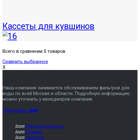
Кассеты для кувшинов
Всего в сравнении 0 товаров
Сравнить выбранное
X
Наша компания занимается обслуживанием фильтров для
воды по всей Москве и области. Подробную информацию
можно уточнить у менеджеров компании
Подробнее
icon
icon
Обратный звонок
icon
Отзывы
icon
Новости