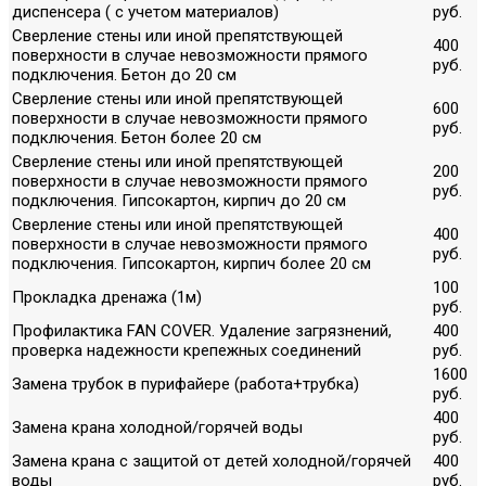
диспенсера ( с учетом материалов)
руб.
Сверление стены или иной препятствующей
400
поверхности в случае невозможности прямого
руб.
подключения. Бетон до 20 см
Сверление стены или иной препятствующей
600
поверхности в случае невозможности прямого
руб.
подключения. Бетон более 20 см
Сверление стены или иной препятствующей
200
поверхности в случае невозможности прямого
руб.
подключения. Гипсокартон, кирпич до 20 см
Сверление стены или иной препятствующей
400
поверхности в случае невозможности прямого
руб.
подключения. Гипсокартон, кирпич более 20 см
100
Прокладка дренажа (1м)
руб.
Профилактика FAN COVER. Удаление загрязнений,
400
проверка надежности крепежных соединений
руб.
1600
Замена трубок в пурифайере (работа+трубка)
руб.
400
Замена крана холодной/горячей воды
руб.
Замена крана с защитой от детей холодной/горячей
400
воды
руб.