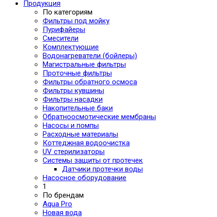
Продукция
По категориям
Фильтры под мойку
Пурифайеры
Смесители
Комплектующие
Водонагреватели (бойлеры)
Магистральные фильтры
Проточные фильтры
Фильтры обратного осмоса
Фильтры кувшины
Фильтры насадки
Накопительные баки
Обратноосмотические мембраны
Насосы и помпы
Расходные материалы
Коттеджная водоочистка
UV стерилизаторы
Системы защиты от протечек
Датчики протечки воды
Насосное оборудование
1
По брендам
Aqua Pro
Новая вода