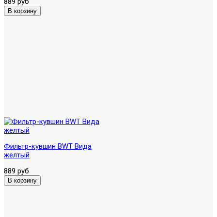
889 руб
Фильтр-кувшин BWT Вида
желтый
889 руб