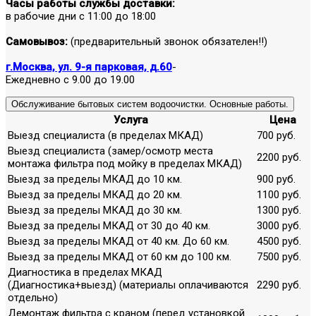
Часы работы службы доставки:
в рабочие дни с 11:00 до 18:00
Самовывоз:
(предварительный звонок обязателен!!)
г.Москва, ул. 9-я парковая, д.60
-
Ежедневно с 9.00 до 19.00
Обслуживание бытовых систем водоочистки. Основные работы.
Услуга
Цена
Выезд специалиста (в пределах МКАД)
700 руб.
Выезд специалиста (замер/осмотр места
2200 руб.
монтажа фильтра под мойку в пределах МКАД)
Выезд за пределы МКАД до 10 км.
900 руб.
Выезд за пределы МКАД до 20 км.
1100 руб.
Выезд за пределы МКАД до 30 км.
1300 руб.
Выезд за пределы МКАД от 30 до 40 км.
3000 руб.
Выезд за пределы МКАД от 40 км. До 60 км.
4500 руб.
Выезд за пределы МКАД от 60 км до 100 км.
7500 руб.
Диагностика в пределах МКАД
(Диагностика+выезд) (материалы оплачиваются
2290 руб.
отдельно)
Демонтаж фильтра с краном (перед установкой