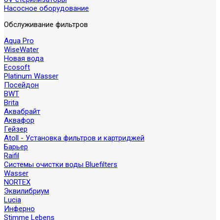
Насосное оборудование
Обслуживание фильтров
Aqua Pro
WiseWater
Новая вода
Ecosoft
Platinum Wasser
Посейдон
BWT
Brita
Аквабрайт
Аквафор
Гейзер
Atoll - Установка фильтров и картриджей
Барьер
Raifil
Системы очистки воды Bluefilters
Wasser
NORTEX
Эквилибриум
Lucia
Инферно
Stimme Lebens