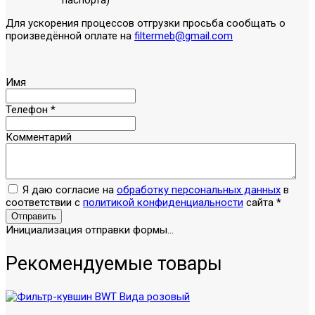
паспорта)
Для ускорения процессов отгрузки просьба сообщать о
произведённой оплате на
filtermeb@gmail.com
Имя
Телефон
*
Комментарий
Я даю согласие на
обработку персональных данных
в
соответствии с
политикой конфиденциальности
сайта
*
Отправить
Инициализация отправки формы...
Рекомендуемые товары