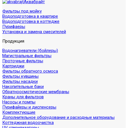
Аквабрайт
Фильтры под мойку
Водоподготовка в квартире
Водоподготовка в коттедже
Пурифаеры
Установка и замена смесителей
Продукция
Водонагреватели (бойлеры)
Магистральные фильтры
Проточные фильтры
Картриджи
Фильтры обратного осмоса
Фильтры кувшины
Фильтры насадки
Накопительные баки
Обратноосмотические мембраны
Краны для фильтров
Насосы и помпы
Пурифайеры и диспенсеры
Комплектующие
Дополнительное оборудование и расходные материалы
Коттеджная водоочистка
UV стерилизаторы