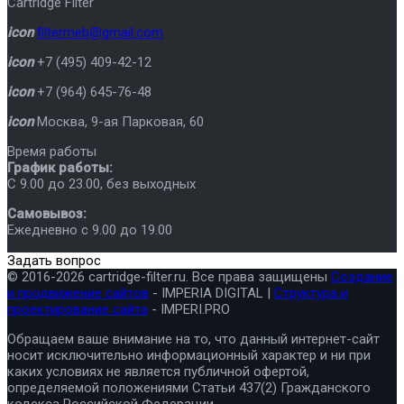
Cartridge Filter
icon
filtermeb@gmail.com
icon
+7 (495) 409-42-12
icon
+7 (964) 645-76-48
icon
Москва
,
9-ая Парковая, 60
Время работы
График работы:
C 9.00 до 23.00, без выходных
Самовывоз:
Ежедневно с 9.00 до 19.00
Задать вопрос
© 2016-2026 cartridge-filter.ru. Все права защищены
Создание
и продвижение сайтов
- IMPERIA DIGITAL |
Структура и
проектирование сайта
- IMPERI.PRO
Обращаем ваше внимание на то, что данный интернет-сайт
носит исключительно информационный характер и ни при
каких условиях не является публичной офертой,
определяемой положениями Статьи 437(2) Гражданского
кодекса Российской Федерации.