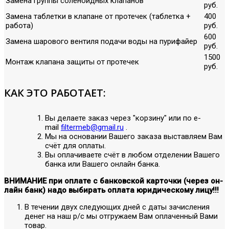
Замена группы соленоидных клапанов
руб.
Замена таблетки в клапане от протечек (таблетка +
400
работа)
руб.
600
Замена шарового вентиля подачи воды на пурифайер
руб.
1500
Монтаж клапана защиты от протечек
руб.
КАК ЭТО РАБОТАЕТ:
Вы делаете заказ через "корзину" или по е-
mail
filtermeb@gmail.ru
.
Мы на основании Вашего заказа выставляем Вам
счёт для оплаты.
Вы оплачиваете счёт в любом отделении Вашего
банка или Вашего онлайн банка.
ВНИМАНИЕ при оплате с банковской карточки (через он-
лайн банк) надо выбирать оплата юридическому лицу!!!
В течении двух следующих дней с даты зачисления
денег на наш р/с мы отгружаем Вам оплаченный Вами
товар.