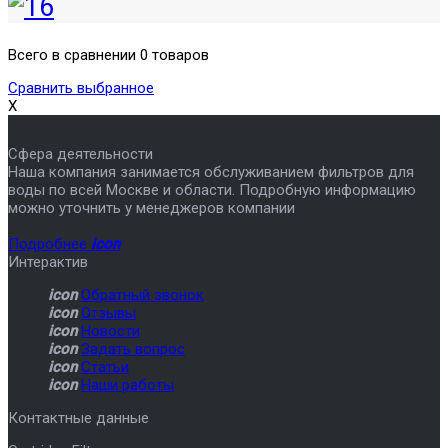
Всего в сравнении 0 товаров
Сравнить выбранное
X
Сфера деятельности
Наша компания занимается обслуживанием фильтров для
воды по всей Москве и области. Подробную информацию
можно уточнить у менеджеров компании
Подробнее
icon
Интерактив
icon
Обратный звонок
icon
Отзывы
icon
Новости
icon
Задать вопрос
icon
Статьи
icon
Наши работы
Контактные данные