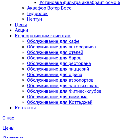
Установка фильтра аквабрайт осмо 6
Аквафор Вотер Босс
Гидролок
Нептун
Цены
Акции
Корпоративным клиентам
Обслуживание для кафе
Обслуживание для автосервиса
Обслуживание для отелей
Обслуживание для баров
Обслуживание для ресторана
Обслуживание для пиццерий
Обслуживание для офиса
Обслуживание для аэропортов
Обслуживание для частных школ
Обслуживание для Фитнес-клубов
Обслуживание для хаммама
Обслуживание для Коттеджей
Контакты
О нас
Цены