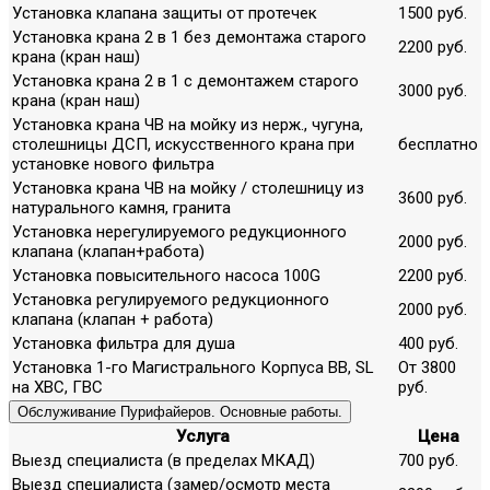
Установка клапана защиты от протечек
1500 руб.
Установка крана 2 в 1 без демонтажа старого
2200 руб.
крана (кран наш)
Установка крана 2 в 1 с демонтажем старого
3000 руб.
крана (кран наш)
Установка крана ЧВ на мойку из нерж., чугуна,
столешницы ДСП, искусственного крана при
бесплатно
установке нового фильтра
Установка крана ЧВ на мойку / столешницу из
3600 руб.
натурального камня, гранита
Установка нерегулируемого редукционного
2000 руб.
клапана (клапан+работа)
Установка повысительного насоса 100G
2200 руб.
Установка регулируемого редукционного
2000 руб.
клапана (клапан + работа)
Установка фильтра для душа
400 руб.
Установка 1-го Магистрального Корпуса ВВ, SL
От 3800
на ХВС, ГВС
руб.
Обслуживание Пурифайеров. Основные работы.
Услуга
Цена
Выезд специалиста (в пределах МКАД)
700 руб.
Выезд специалиста (замер/осмотр места