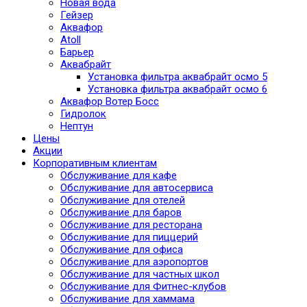
Новая вода
Гейзер
Аквафор
Atoll
Барьер
Аквабрайт
Установка фильтра аквабрайт осмо 5
Установка фильтра аквабрайт осмо 6
Аквафор Вотер Босс
Гидролок
Нептун
Цены
Акции
Корпоративным клиентам
Обслуживание для кафе
Обслуживание для автосервиса
Обслуживание для отелей
Обслуживание для баров
Обслуживание для ресторана
Обслуживание для пиццерий
Обслуживание для офиса
Обслуживание для аэропортов
Обслуживание для частных школ
Обслуживание для Фитнес-клубов
Обслуживание для хаммама