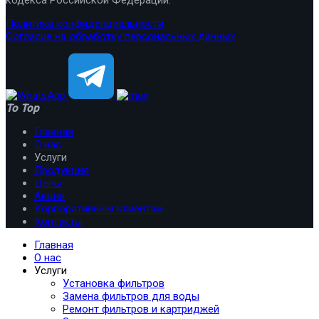
Политика конфиденциальности
Согласие на обработку персональных данных
To Top
Главная
О нас
Услуги
Продукция
Цены
Акции
Корпоративным клиентам
Контакты
Главная
О нас
Услуги
Установка фильтров
Замена фильтров для воды
Ремонт фильтров и картриджей