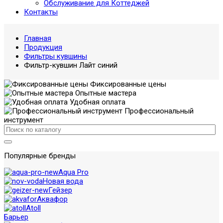
Обслуживание для Коттеджей
Контакты
Главная
Продукция
Фильтры кувшины
Фильтр-кувшин Лайт синий
Фиксированные цены
Опытные мастера
Удобная оплата
Профессиональный
инструмент
Популярные бренды
Aqua Pro
Новая вода
Гейзер
Аквафор
Atoll
Барьер