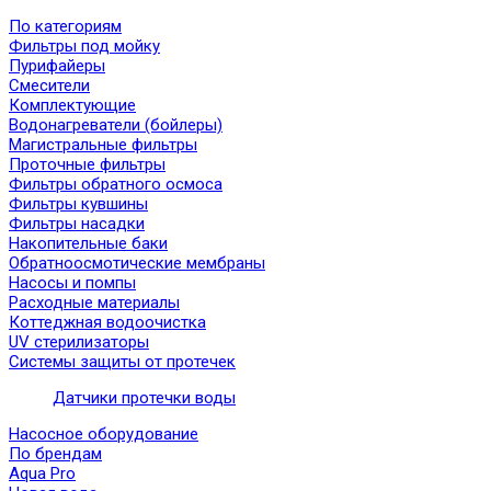
По категориям
Фильтры под мойку
Пурифайеры
Смесители
Комплектующие
Водонагреватели (бойлеры)
Магистральные фильтры
Проточные фильтры
Фильтры обратного осмоса
Фильтры кувшины
Фильтры насадки
Накопительные баки
Обратноосмотические мембраны
Насосы и помпы
Расходные материалы
Коттеджная водоочистка
UV стерилизаторы
Системы защиты от протечек
Датчики протечки воды
Насосное оборудование
По брендам
Aqua Pro