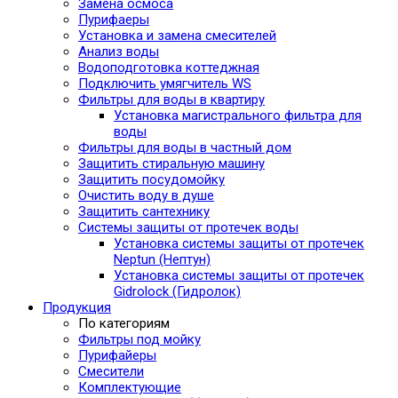
Замена осмоса
Пурифаеры
Установка и замена смесителей
Анализ воды
Водоподготовка коттеджная
Подключить умягчитель WS
Фильтры для воды в квартиру
Установка магистрального фильтра для
воды
Фильтры для воды в частный дом
Защитить стиральную машину
Защитить посудомойку
Очистить воду в душе
Защитить сантехнику
Системы защиты от протечек воды
Установка системы защиты от протечек
Neptun (Нептун)
Установка системы защиты от протечек
Gidrolock (Гидролок)
Продукция
По категориям
Фильтры под мойку
Пурифайеры
Смесители
Комплектующие