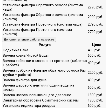
Установка фильтра Обратного осмоса (система
2990 руб.
наша)
Установка фильтра Обратного осмоса (система
2990 руб.
клиента)
Установка фильтра Проточного (система наша)
2790 руб.
Установка фильтра Проточного (система
2790 руб.
клиента)
Дополнительные работы на месте
Услуга
Цена
Подкачка Бака
400 руб.
Замена крана Чистой Воды
600 руб.
Замена таблетки в клапане от протечек (таблетка
400 руб.
+ работа)
Замена трубок на фильтре обратного осмоса (6м
2200 руб.
трубки + работа)
Замена фильтра для душа
400 руб.
Замена шарового вентиля подачи воды на
600 руб.
фильтр
Замена насоса, повышающего давление
1800 руб.
Санитарная обработка Осмотических систем
1800 руб.
Установка индикатора ресурса
600 руб.