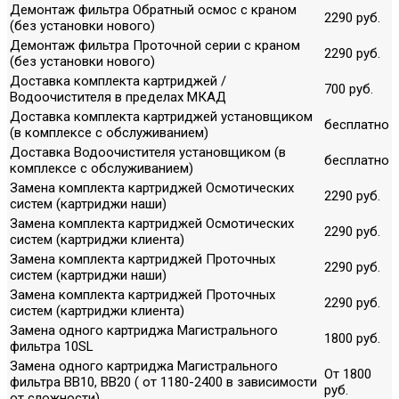
Демонтаж фильтра Обратный осмос с краном
2290 руб.
(без установки нового)
Демонтаж фильтра Проточной серии с краном
2290 руб.
(без установки нового)
Доставка комплекта картриджей /
700 руб.
Водоочистителя в пределах МКАД
Доставка комплекта картриджей установщиком
бесплатно
(в комплексе с обслуживанием)
Доставка Водоочистителя установщиком (в
бесплатно
комплексе с обслуживанием)
Замена комплекта картриджей Осмотических
2290 руб.
систем (картриджи наши)
Замена комплекта картриджей Осмотических
2290 руб.
систем (картриджи клиента)
Замена комплекта картриджей Проточных
2290 руб.
систем (картриджи наши)
Замена комплекта картриджей Проточных
2290 руб.
систем (картриджи клиента)
Замена одного картриджа Магистрального
1800 руб.
фильтра 10SL
Замена одного картриджа Магистрального
От 1800
фильтра ВВ10, ВВ20 ( от 1180-2400 в зависимости
руб.
от сложности)