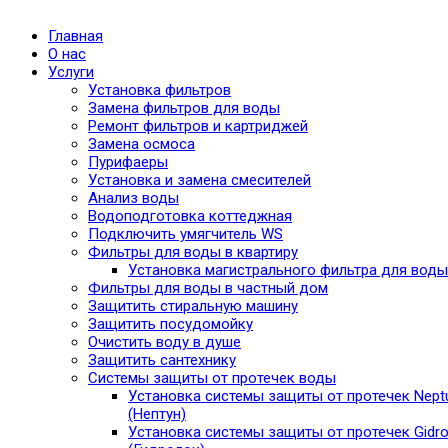
Главная
О нас
Услуги
Установка фильтров
Замена фильтров для воды
Ремонт фильтров и картриджей
Замена осмоса
Пурифаеры
Установка и замена смесителей
Анализ воды
Водоподготовка коттеджная
Подключить умягчитель WS
Фильтры для воды в квартиру
Установка магистрального фильтра для воды
Фильтры для воды в частный дом
Защитить стиральную машину
Защитить посудомойку
Очистить воду в душе
Защитить сантехнику
Системы защиты от протечек воды
Установка системы защиты от протечек Nept
(Нептун)
Установка системы защиты от протечек Gidro