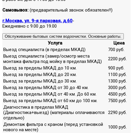
Самовывоз:
(предварительный звонок обязателен!!)
г.Москва, ул. 9-я парковая, д.60
-
Ежедневно с 9.00 до 19.00
Обслуживание бытовых систем водоочистки. Основные работы.
Услуга
Цена
Выезд специалиста (в пределах МКАД)
700 руб.
Выезд специалиста (замер/осмотр места
2200 руб.
монтажа фильтра под мойку в пределах МКАД)
Выезд за пределы МКАД до 10 км.
900 руб.
Выезд за пределы МКАД до 20 км.
1100 руб.
Выезд за пределы МКАД до 30 км.
1300 руб.
Выезд за пределы МКАД от 30 до 40 км.
3000 руб.
Выезд за пределы МКАД от 40 км. До 60 км.
4500 руб.
Выезд за пределы МКАД от 60 км до 100 км.
7500 руб.
Диагностика в пределах МКАД
(Диагностика+выезд) (материалы оплачиваются
2290 руб.
отдельно)
Демонтаж фильтра с краном (перед установкой
1000 руб.
нового на месте)