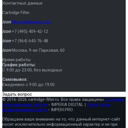
Контактные данные
Cartridge Filter
icon
filtermeb@gmail.com
icon
+7 (495) 409-42-12
icon
+7 (964) 645-76-48
icon
Москва
,
9-ая Парковая, 60
Время работы
График работы:
C 9.00 до 23.00, без выходных
Самовывоз:
Ежедневно с 9.00 до 19.00
Задать вопрос
© 2016-2026 cartridge-filter.ru. Все права защищены
Создание
и продвижение сайтов
- IMPERIA DIGITAL |
Структура и
проектирование сайта
- IMPERI.PRO
Обращаем ваше внимание на то, что данный интернет-сайт
носит исключительно информационный характер и ни при