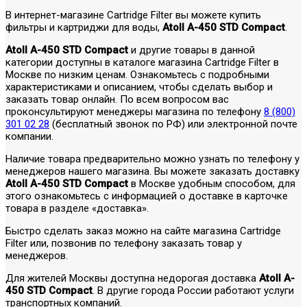
В интернет-магазине Cartridge Filter вы можете купить
фильтры и картриджи для воды,
Atoll A-450 STD Compact
.
Atoll A-450 STD Compact
и другие товары в данной
категории доступны в каталоге магазина Cartridge Filter в
Москве по низким ценам. Ознакомьтесь с подробными
характеристиками и описанием, чтобы сделать выбор и
заказать товар онлайн. По всем вопросом вас
проконсультируют менеджеры магазина по телефону
8 (800)
301 02 28
(бесплатный звонок по РФ) или электронной почте
компании.
Наличие товара предварительно можно узнать по телефону у
менеджеров нашего магазина. Вы можете заказать доставку
Atoll A-450 STD Compact
в Москве удобным способом, для
этого ознакомьтесь с информацией о доставке в карточке
товара в разделе «доставка».
Быстро сделать заказ можно на сайте магазина Cartridge
Filter или, позвонив по телефону заказать товар у
менеджеров.
Для жителей Москвы доступна недорогая доставка
Atoll A-
450 STD Compact
. В другие города России работают услуги
транспортных компаний.