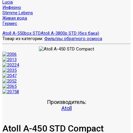
Lucia
Инферно
Stimme Lebens
Живая вода
Гермес
Atoll A-550box STD
Atoll A-3800p STD (без бака)
Товар из категории:
Фильтры обратного осмоса
Производитель:
Atoll
Atoll A-450 STD Compact