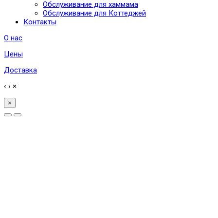
Обслуживание для хаммама
Обслуживание для Коттеджей
Контакты
О нас
Цены
Доставка
‹
›
×
×