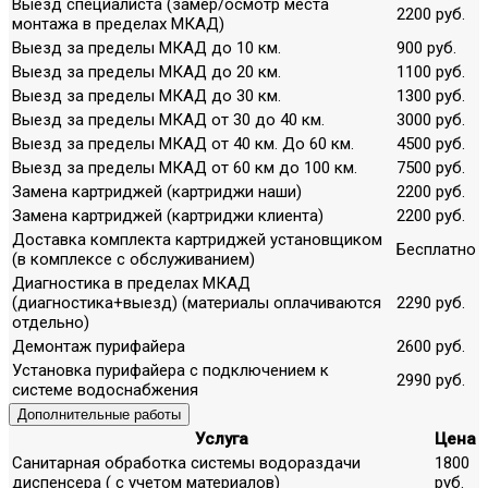
Выезд специалиста (замер/осмотр места
2200 руб.
монтажа в пределах МКАД)
Выезд за пределы МКАД до 10 км.
900 руб.
Выезд за пределы МКАД до 20 км.
1100 руб.
Выезд за пределы МКАД до 30 км.
1300 руб.
Выезд за пределы МКАД от 30 до 40 км.
3000 руб.
Выезд за пределы МКАД от 40 км. До 60 км.
4500 руб.
Выезд за пределы МКАД от 60 км до 100 км.
7500 руб.
Замена картриджей (картриджи наши)
2200 руб.
Замена картриджей (картриджи клиента)
2200 руб.
Доставка комплекта картриджей установщиком
Бесплатно
(в комплексе с обслуживанием)
Диагностика в пределах МКАД
(диагностика+выезд) (материалы оплачиваются
2290 руб.
отдельно)
Демонтаж пурифайера
2600 руб.
Установка пурифайера с подключением к
2990 руб.
системе водоснабжения
Дополнительные работы
Услуга
Цена
Санитарная обработка системы водораздачи
1800
диспенсера ( с учетом материалов)
руб.