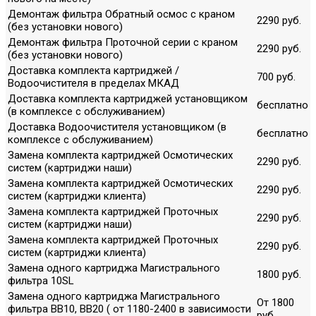
Демонтаж фильтра Обратный осмос с краном
2290 руб.
(без установки нового)
Демонтаж фильтра Проточной серии с краном
2290 руб.
(без установки нового)
Доставка комплекта картриджей /
700 руб.
Водоочистителя в пределах МКАД
Доставка комплекта картриджей установщиком
бесплатно
(в комплексе с обслуживанием)
Доставка Водоочистителя установщиком (в
бесплатно
комплексе с обслуживанием)
Замена комплекта картриджей Осмотических
2290 руб.
систем (картриджи наши)
Замена комплекта картриджей Осмотических
2290 руб.
систем (картриджи клиента)
Замена комплекта картриджей Проточных
2290 руб.
систем (картриджи наши)
Замена комплекта картриджей Проточных
2290 руб.
систем (картриджи клиента)
Замена одного картриджа Магистрального
1800 руб.
фильтра 10SL
Замена одного картриджа Магистрального
От 1800
фильтра ВВ10, ВВ20 ( от 1180-2400 в зависимости
руб.