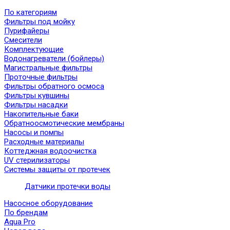
По категориям
Фильтры под мойку
Пурифайеры
Смесители
Комплектующие
Водонагреватели (бойлеры)
Магистральные фильтры
Проточные фильтры
Фильтры обратного осмоса
Фильтры кувшины
Фильтры насадки
Накопительные баки
Обратноосмотические мембраны
Насосы и помпы
Расходные материалы
Коттеджная водоочистка
UV стерилизаторы
Системы защиты от протечек
Датчики протечки воды
Насосное оборудование
По брендам
Aqua Pro