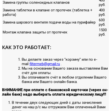
400
Замена группы соленоидных клапанов
руб.
Замена таблетки в клапане от протечек (таблетка +
400
работа)
руб.
600
Замена шарового вентиля подачи воды на пурифайер
руб.
1500
Монтаж клапана защиты от протечек
руб.
КАК ЭТО РАБОТАЕТ:
Вы делаете заказ через "корзину" или по е-
mail
filtermeb@gmail.ru
.
Мы на основании Вашего заказа выставляем Вам
счёт для оплаты.
Вы оплачиваете счёт в любом отделении Вашего
банка или Вашего онлайн банка.
ВНИМАНИЕ при оплате с банковской карточки (через он-
лайн банк) надо выбирать оплата юридическому лицу!!!
В течении двух следующих дней с даты зачисления
денег на наш р/с мы отгружаем Вам оплаченный Вами