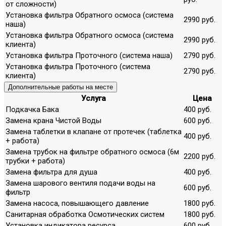
от сложности)
Установка фильтра Обратного осмоса (система
2990 руб.
наша)
Установка фильтра Обратного осмоса (система
2990 руб.
клиента)
Установка фильтра Проточного (система наша)
2790 руб.
Установка фильтра Проточного (система
2790 руб.
клиента)
Дополнительные работы на месте
Услуга
Цена
Подкачка Бака
400 руб.
Замена крана Чистой Воды
600 руб.
Замена таблетки в клапане от протечек (таблетка
400 руб.
+ работа)
Замена трубок на фильтре обратного осмоса (6м
2200 руб.
трубки + работа)
Замена фильтра для душа
400 руб.
Замена шарового вентиля подачи воды на
600 руб.
фильтр
Замена насоса, повышающего давление
1800 руб.
Санитарная обработка Осмотических систем
1800 руб.
Установка индикатора ресурса
600 руб.