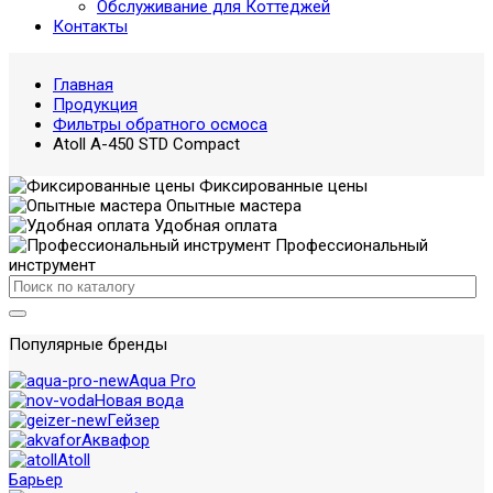
Обслуживание для Коттеджей
Контакты
Главная
Продукция
Фильтры обратного осмоса
Atoll A-450 STD Compact
Фиксированные цены
Опытные мастера
Удобная оплата
Профессиональный
инструмент
Популярные бренды
Aqua Pro
Новая вода
Гейзер
Аквафор
Atoll
Барьер