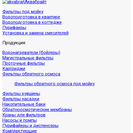
Аквабрайт
Фильтры под мойку
Водоподготовка в квартире
Водоподготовка в коттедже
Пурифаеры
Установка и замена смесителей
Продукция
Водонагреватели (бойлеры)
Магистральные фильтры
Проточные фильтры
Картриджи
Фильтры обратного осмоса
Фильтры обратного осмоса под мойку
Фильтры кувшины
Фильтры насадки
Накопительные баки
Обратноосмотические мембраны
Краны для фильтров
Насосы и помпы
Пурифайеры и диспенсеры
Комплектующие