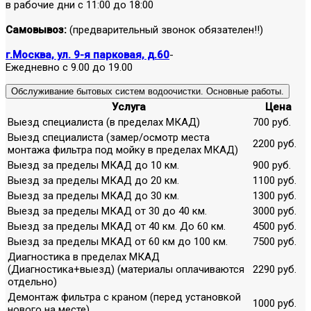
в рабочие дни с 11:00 до 18:00
Самовывоз:
(предварительный звонок обязателен!!)
г.Москва, ул. 9-я парковая, д.60
-
Ежедневно с 9.00 до 19.00
Обслуживание бытовых систем водоочистки. Основные работы.
Услуга
Цена
Выезд специалиста (в пределах МКАД)
700 руб.
Выезд специалиста (замер/осмотр места
2200 руб.
монтажа фильтра под мойку в пределах МКАД)
Выезд за пределы МКАД до 10 км.
900 руб.
Выезд за пределы МКАД до 20 км.
1100 руб.
Выезд за пределы МКАД до 30 км.
1300 руб.
Выезд за пределы МКАД от 30 до 40 км.
3000 руб.
Выезд за пределы МКАД от 40 км. До 60 км.
4500 руб.
Выезд за пределы МКАД от 60 км до 100 км.
7500 руб.
Диагностика в пределах МКАД
(Диагностика+выезд) (материалы оплачиваются
2290 руб.
отдельно)
Демонтаж фильтра с краном (перед установкой
1000 руб.
нового на месте)