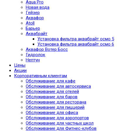
Aqua Pro
Новая вода
Гейзер
Аквафор
Atoll
Барьер
Аквабрайт
Установка фильтра аквабрайт осмо 5
Установка фильтра аквабрайт осмо 6
Аквафор Вотер Босс
Гидролок
Нептун
Цены
Акции
Корпоративным клиентам
Обслуживание для кафе
Обслуживание для автосервиса
Обслуживание для отелей
Обслуживание для баров
Обслуживание для ресторана
Обслуживание для пиццерий
Обслуживание для офиса
Обслуживание для аэропортов
Обслуживание для частных школ
Обслуживание для Фитнес-клубов