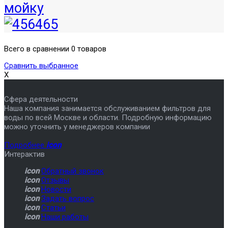
мойку
Всего в сравнении 0 товаров
Сравнить выбранное
X
Сфера деятельности
Наша компания занимается обслуживанием фильтров для
воды по всей Москве и области. Подробную информацию
можно уточнить у менеджеров компании
Подробнее
icon
Интерактив
icon
Обратный звонок
icon
Отзывы
icon
Новости
icon
Задать вопрос
icon
Статьи
icon
Наши работы