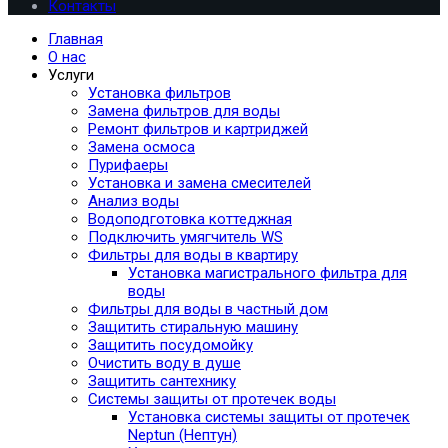
Контакты
Главная
О нас
Услуги
Установка фильтров
Замена фильтров для воды
Ремонт фильтров и картриджей
Замена осмоса
Пурифаеры
Установка и замена смесителей
Анализ воды
Водоподготовка коттеджная
Подключить умягчитель WS
Фильтры для воды в квартиру
Установка магистрального фильтра для
воды
Фильтры для воды в частный дом
Защитить стиральную машину
Защитить посудомойку
Очистить воду в душе
Защитить сантехнику
Системы защиты от протечек воды
Установка системы защиты от протечек
Neptun (Нептун)