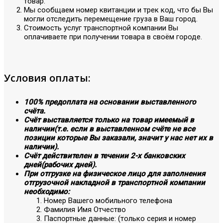
товар.
Мы сообщаем номер квитанции и трек код, что бы Вы
могли отследить перемещение груза в Ваш город.
Стоимость услуг транспортной компании Вы
оплачиваете при получении товара в своём городе.
Условия оплаты:
100% предоплата на основании выставленного
счёта.
Счёт выставляется только на товар имеемый в
наличии(т.е. если в выставленном счёте не все
позиции которые Вы заказали, значит у нас нет их в
наличии).
Счёт действителен в течении 2-х банковских
дней(рабочих дней).
При отгрузке на физическое лицо для заполнения
отгрузочной накладной в транспортной компании
необходимо:
Номер Вашего мобильного телефона
Фамилия Имя Отчество
Паспортные данные: (только серия и номер