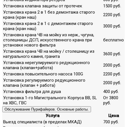
Установка клапана защиты от протечек
1500 руб.
Установка крана 2 в 1 без демонтажа старого
2200 руб.
крана (кран наш)
Установка крана 2 в 1 с демонтажем старого
3000 руб.
крана (кран наш)
Установка крана ЧВ на мойку из нерж., чугуна,
столешницы ДСП, искусственного крана при
бесплатно
установке нового фильтра
Установка крана ЧВ на мойку / столешницу из
3600 руб.
натурального камня, гранита
Установка нерегулируемого редукционного
2000 руб.
клапана (клапан+работа)
Установка повысительного насоса 100G
2200 руб.
Установка регулируемого редукционного
2000 руб.
клапана (клапан + работа)
Установка фильтра для душа
400 руб.
Установка 1-го Магистрального Корпуса ВВ, SL
От 3800
на ХВС, ГВС
руб.
Обслуживание Пурифайеров. Основные работы.
Услуга
Цена
Выезд специалиста (в пределах МКАД)
700 руб.