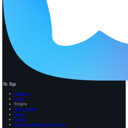
To Top
Главная
О нас
Услуги
Продукция
Цены
Акции
Корпоративным клиентам