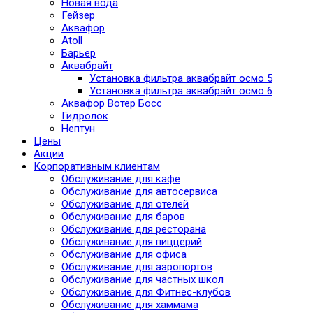
Новая вода
Гейзер
Аквафор
Atoll
Барьер
Аквабрайт
Установка фильтра аквабрайт осмо 5
Установка фильтра аквабрайт осмо 6
Аквафор Вотер Босс
Гидролок
Нептун
Цены
Акции
Корпоративным клиентам
Обслуживание для кафе
Обслуживание для автосервиса
Обслуживание для отелей
Обслуживание для баров
Обслуживание для ресторана
Обслуживание для пиццерий
Обслуживание для офиса
Обслуживание для аэропортов
Обслуживание для частных школ
Обслуживание для Фитнес-клубов
Обслуживание для хаммама