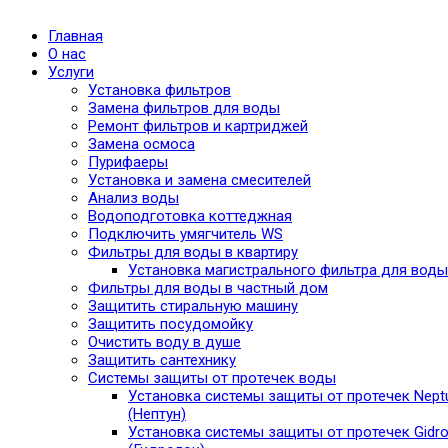
Главная
О нас
Услуги
Установка фильтров
Замена фильтров для воды
Ремонт фильтров и картриджей
Замена осмоса
Пурифаеры
Установка и замена смесителей
Анализ воды
Водоподготовка коттеджная
Подключить умягчитель WS
Фильтры для воды в квартиру
Установка магистрального фильтра для воды
Фильтры для воды в частный дом
Защитить стиральную машину
Защитить посудомойку
Очистить воду в душе
Защитить сантехнику
Системы защиты от протечек воды
Установка системы защиты от протечек Nept
(Нептун)
Установка системы защиты от протечек Gidro