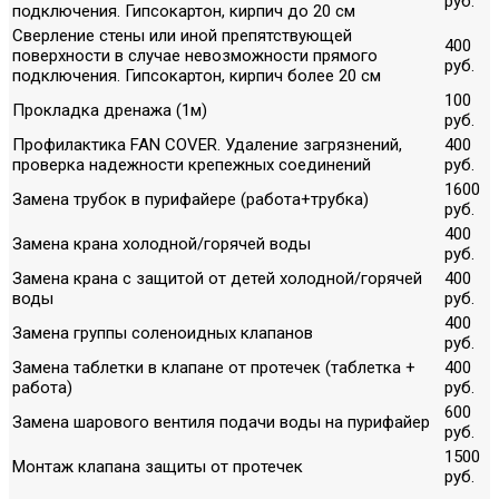
руб.
подключения. Гипсокартон, кирпич до 20 см
Сверление стены или иной препятствующей
400
поверхности в случае невозможности прямого
руб.
подключения. Гипсокартон, кирпич более 20 см
100
Прокладка дренажа (1м)
руб.
Профилактика FAN COVER. Удаление загрязнений,
400
проверка надежности крепежных соединений
руб.
1600
Замена трубок в пурифайере (работа+трубка)
руб.
400
Замена крана холодной/горячей воды
руб.
Замена крана с защитой от детей холодной/горячей
400
воды
руб.
400
Замена группы соленоидных клапанов
руб.
Замена таблетки в клапане от протечек (таблетка +
400
работа)
руб.
600
Замена шарового вентиля подачи воды на пурифайер
руб.
1500
Монтаж клапана защиты от протечек
руб.