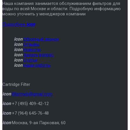
Наша компания занимается обслуживанием фильтров для
воды по всей Москве и области. Подробную информацию
можно уточнить у менеджеров компании
Подробнее
icon
icon
Обратный звонок
icon
Отзывы
icon
Новости
icon
Задать вопрос
icon
Статьи
icon
Наши работы
Cartridge Filter
icon
filtermeb@gmail.com
icon
+7 (495) 409-42-12
icon
+7 (964) 645-76-48
icon
Москва
,
9-ая Парковая, 60