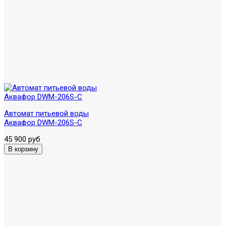
Автомат питьевой воды
Аквафор DWM-206S-C
45 900 руб