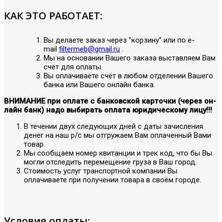
КАК ЭТО РАБОТАЕТ:
Вы делаете заказ через "корзину" или по е-
mail
filtermeb@gmail.ru
.
Мы на основании Вашего заказа выставляем Вам
счёт для оплаты.
Вы оплачиваете счёт в любом отделении Вашего
банка или Вашего онлайн банка.
ВНИМАНИЕ при оплате с банковской карточки (через он-
лайн банк) надо выбирать оплата юридическому лицу!!!
В течении двух следующих дней с даты зачисления
денег на наш р/с мы отгружаем Вам оплаченный Вами
товар.
Мы сообщаем номер квитанции и трек код, что бы Вы
могли отследить перемещение груза в Ваш город.
Стоимость услуг транспортной компании Вы
оплачиваете при получении товара в своём городе.
Условия оплаты: