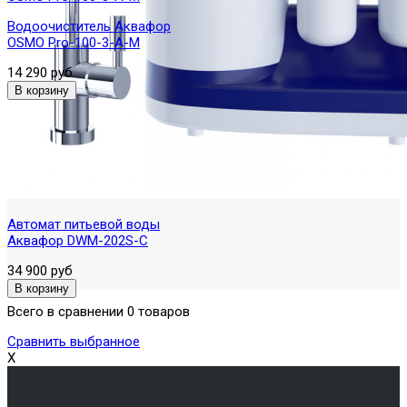
Водоочиститель Аквафор
OSMO Pro-100-3-А-М
14 290 руб
Автомат питьевой воды
Аквафор DWM-202S-C
34 900 руб
Всего в сравнении 0 товаров
Сравнить выбранное
X