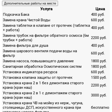
Дополнительные работы на месте
Услуга
Цена
Подкачка Бака
400 руб.
Замена крана Чистой Воды
600 руб.
Замена таблетки в клапане от протечек (таблетка
400 руб.
+ работа)
Замена трубок на фильтре обратного осмоса (6м
2200 руб.
трубки + работа)
Замена фильтра для душа
400 руб.
Замена шарового вентиля подачи воды на
600 руб.
фильтр
Замена насоса, повышающего давление
1800 руб.
Санитарная обработка Осмотических систем
1800 руб.
Установка индикатора ресурса
600 руб.
Установка клапана защиты от протечек
1500 руб.
Установка крана 2 в 1 без демонтажа старого
2200 руб.
крана (кран наш)
Установка крана 2 в 1 с демонтажем старого
3000 руб.
крана (кран наш)
Установка крана ЧВ на мойку из нерж., чугуна,
столешницы ДСП, искусственного крана при
бесплатно
установке нового фильтра