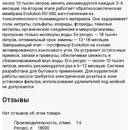
около 10 тысяч литров, менять рекомендуется каждые 3–6
месяцев. На втором этапе работает обратноосмотическая
мембрана Evolution RO 600, изготовленная из
тонкоплёночного полиамидного материала. Она задерживает
соли, нитраты, сульфаты, хлориды, фториды, тяжелые
металлы, органические соединения и микроорганизмы,
пропуская только молекулы воды. Ее ресурс — 18 тысяч
литров, оптимальный срок замены — 12–18 месяцев.
Завершающий этап — постфильтр Evolution на основе
активированного кокосового угля. Он устраняет остаточные
примеси, запахи и привкусы, обеспечивая свежесть и
сбалансированный вкус воды. Его ресурс — около 10 тысяч
литров, менять рекомендуется раз в 6–12 месяцев. Система
разработана для бытового применения. Для корректной
работы насоса требуется электрическая розетка в зоне
установки фильтра, использование удлинителей под мойкой
не допускается.
Отзывы
Нет отзывов об этом товаре.
Производительность, л/мин: 1.6
Ресурс, л: 18000