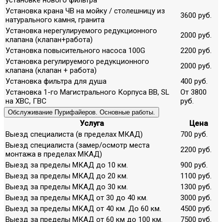
Установка крана ЧВ на мойку / столешницу из
3600 руб.
натурального камня, гранита
Установка нерегулируемого редукционного
2000 руб.
клапана (клапан+работа)
Установка повысительного насоса 100G
2200 руб.
Установка регулируемого редукционного
2000 руб.
клапана (клапан + работа)
Установка фильтра для душа
400 руб.
Установка 1-го Магистрального Корпуса ВВ, SL
От 3800
на ХВС, ГВС
руб.
Обслуживание Пурифайеров. Основные работы.
Услуга
Цена
Выезд специалиста (в пределах МКАД)
700 руб.
Выезд специалиста (замер/осмотр места
2200 руб.
монтажа в пределах МКАД)
Выезд за пределы МКАД до 10 км.
900 руб.
Выезд за пределы МКАД до 20 км.
1100 руб.
Выезд за пределы МКАД до 30 км.
1300 руб.
Выезд за пределы МКАД от 30 до 40 км.
3000 руб.
Выезд за пределы МКАД от 40 км. До 60 км.
4500 руб.
Выезд за пределы МКАД от 60 км до 100 км.
7500 руб.