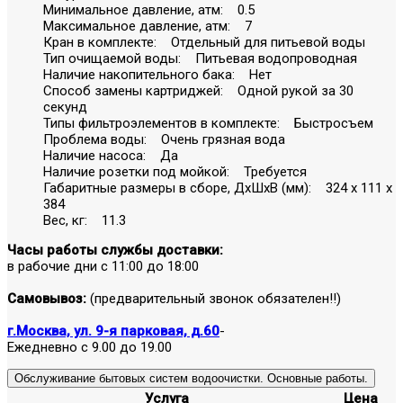
Минимальное давление, атм: 0.5
Максимальное давление, атм: 7
Кран в комплекте: Отдельный для питьевой воды
Тип очищаемой воды: Питьевая водопроводная
Наличие накопительного бака: Нет
Способ замены картриджей: Одной рукой за 30
секунд
Типы фильтроэлементов в комплекте: Быстросъем
Проблема воды: Очень грязная вода
Наличие насоса: Да
Наличие розетки под мойкой: Требуется
Габаритные размеры в сборе, ДхШхВ (мм): 324 x 111 x
384
Вес, кг: 11.3
Часы работы службы доставки:
в рабочие дни с 11:00 до 18:00
Самовывоз:
(предварительный звонок обязателен!!)
г.Москва, ул. 9-я парковая, д.60
-
Ежедневно с 9.00 до 19.00
Обслуживание бытовых систем водоочистки. Основные работы.
Услуга
Цена