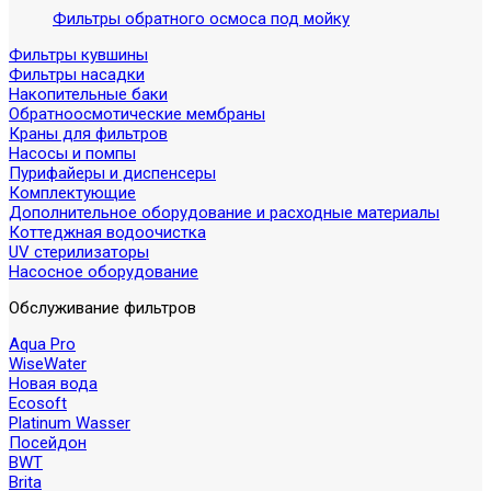
Фильтры обратного осмоса под мойку
Фильтры кувшины
Фильтры насадки
Накопительные баки
Обратноосмотические мембраны
Краны для фильтров
Насосы и помпы
Пурифайеры и диспенсеры
Комплектующие
Дополнительное оборудование и расходные материалы
Коттеджная водоочистка
UV стерилизаторы
Насосное оборудование
Обслуживание фильтров
Aqua Pro
WiseWater
Новая вода
Ecosoft
Platinum Wasser
Посейдон
BWT
Brita