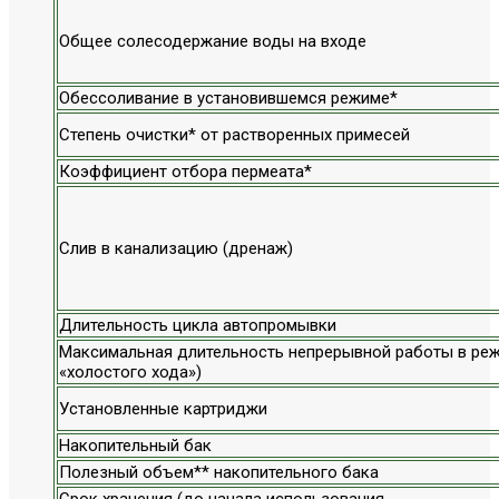
Общее солесодержание воды на входе
Обессоливание в установившемся режиме*
Степень очистки* от растворенных примесей
Коэффициент отбора пермеата*
Слив в канализацию (дренаж)
Длительность цикла автопромывки
Максимальная длительность непрерывной работы в реж
«холостого хода»)
Установленные картриджи
Накопительный бак
Полезный объем** накопительного бака
Срок хранения (до начала использования