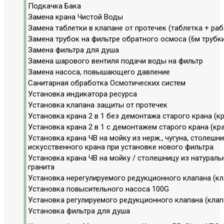
Подкачка Бака
Замена крана Чистой Воды
Замена таблетки в клапане от протечек (таблетка + раб
Замена трубок на фильтре обратного осмоса (6м трубки
Замена фильтра для душа
Замена шарового вентиля подачи воды на фильтр
Замена насоса, повышающего давление
Санитарная обработка Осмотических систем
Установка индикатора ресурса
Установка клапана защиты от протечек
Установка крана 2 в 1 без демонтажа старого крана (к
Установка крана 2 в 1 с демонтажем старого крана (кр
Установка крана ЧВ на мойку из нерж., чугуна, столеш
искусственного крана при установке нового фильтра
Установка крана ЧВ на мойку / столешницу из натураль
гранита
Установка нерегулируемого редукционного клапана (к
Установка повысительного насоса 100G
Установка регулируемого редукционного клапана (клап
Установка фильтра для душа