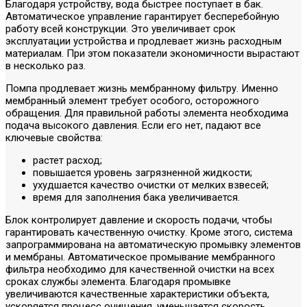
Благодаря устройству, вода быстрее поступает в бак.
Автоматическое управление гарантирует бесперебойную
работу всей конструкции. Это увеличивает срок
эксплуатации устройства и продлевает жизнь расходным
материалам. При этом показатели экономичности вырастают
в несколько раз.
Помпа продлевает жизнь мембранному фильтру. Именно
мембранный элемент требует особого, осторожного
обращения. Для правильной работы элемента необходима
подача высокого давления. Если его нет, падают все
ключевые свойства:
растет расход;
повышается уровень загрязненной жидкости;
ухудшается качество очистки от мелких взвесей;
время для заполнения бака увеличивается.
Блок контролирует давление и скорость подачи, чтобы
гарантировать качественную очистку. Кроме этого, система
запрограммирована на автоматическую промывку элементов
и мембраны. Автоматическое промывание мембранного
фильтра необходимо для качественной очистки на всех
сроках службы элемента. Благодаря промывке
увеличиваются качественные характеристики объекта,
ускоряется процесс очищения, уменьшается скорость