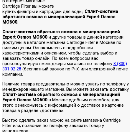
В интернет-магазине
Cartridge Filter вы можете
купить фильтры и картриджи для воды,
Сплит-система
обратного осмоса с минерализацией Expert Osmos
MO600
.
Сплит-система обратного осмоса с минерализацией
Expert Osmos MO600
и другие товары в данной категории
доступны в каталоге магазина Cartridge Filter в Москве по
низким ценам. Ознакомьтесь с подробными
характеристиками и описанием, чтобы сделать выбор и
заказать товар онлайн. По всем вопросом вас
проконсультируют менеджеры магазина по телефону
8 (800)
301 02 28
(бесплатный звонок по РФ) или электронной почте
компании.
Наличие товара предварительно можно узнать по телефону у
менеджеров нашего магазина. Вы можете заказать доставку
Сплит-система обратного осмоса с минерализацией
Expert Osmos MO600
в Москве удобным способом, для
этого ознакомьтесь с информацией о доставке в карточке
товара в разделе «доставка».
Быстро сделать заказ можно на сайте магазина Cartridge
Filter или, позвонив по телефону заказать товар у
менеджеров.