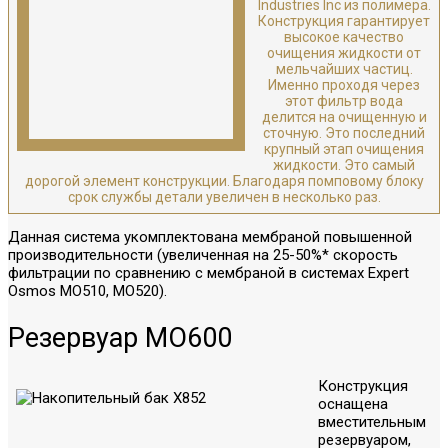
Industries Inc из полимера.
Конструкция гарантирует
высокое качество
очищения жидкости от
мельчайших частиц.
Именно проходя через
этот фильтр вода
делится на очищенную и
сточную. Это последний
крупный этап очищения
жидкости. Это самый
дорогой элемент конструкции. Благодаря помповому блоку
срок службы детали увеличен в несколько раз.
Данная система укомплектована мембраной повышенной
производительности (увеличенная на 25-50%* скорость
фильтрации по сравнению с мембраной в системах Expert
Osmos MO510, MO520).
Резервуар МО600
Конструкция
оснащена
вместительным
резервуаром,