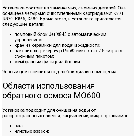
Установка состоит из заменяемых, съемных деталей. Она
оснащена четырьмя очистительными картриджами: К871,
К870, К866, К880. Кроме этого, к установке прилагаются
следующие детали:
помповый блок Jet X845 с автоматическим
управлением;
кран из керамики для подачи жидкости;
накопитель-резервуар Prio® емкостью 7.5 литра со
съемным пакетом;
мембранный фильтр из Японии.
Черный цвет впишется под любой дизайн помещения.
Области использования
обратного осмоса MO600
Установка подходит для очищения воды от
распространённых взвесей, загрязнений, микроорганизмов:
ржа
илистые взвеси;