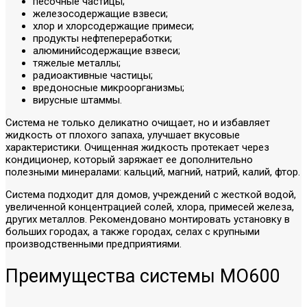
песочные частицы;
железосодержащие взвеси;
хлор и хлорсодержащие примеси;
продукты нефтепереработки;
алюминийсодержащие взвеси;
тяжелые металлы;
радиоактивные частицы;
вредоносные микроорганизмы;
вирусные штаммы.
Система не только деликатно очищает, но и избавляет
жидкость от плохого запаха, улучшает вкусовые
характеристики. Очищенная жидкость протекает через
кондиционер, который заряжает ее дополнительно
полезными минералами: кальций, магний, натрий, калий, фтор.
Система подходит для домов, учреждений с жесткой водой,
увеличенной концентрацией солей, хлора, примесей железа,
других металлов. Рекомендовано монтировать установку в
больших городах, а также городах, селах с крупными
производственными предприятиями.
Преимущества системы МО600