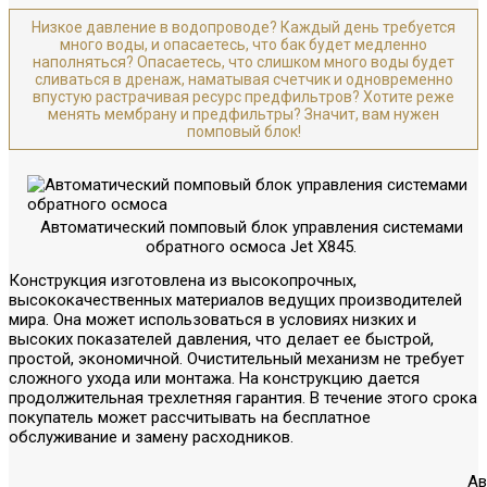
Низкое давление в водопроводе? Каждый день требуется
много воды, и опасаетесь, что бак будет медленно
наполняться? Опасаетесь, что слишком много воды будет
сливаться в дренаж, наматывая счетчик и одновременно
впустую растрачивая ресурс предфильтров? Хотите реже
менять мембрану и предфильтры? Значит, вам нужен
помповый блок!
Автоматический помповый блок управления системами
обратного осмоса Jet X845.
Конструкция изготовлена из высокопрочных,
высококачественных материалов ведущих производителей
мира. Она может использоваться в условиях низких и
высоких показателей давления, что делает ее быстрой,
простой, экономичной. Очистительный механизм не требует
сложного ухода или монтажа. На конструкцию дается
продолжительная трехлетняя гарантия. В течение этого срока
покупатель может рассчитывать на бесплатное
обслуживание и замену расходников.
Ав