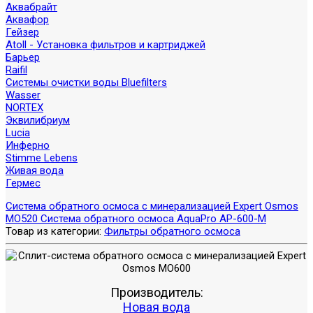
Аквабрайт
Аквафор
Гейзер
Atoll - Установка фильтров и картриджей
Барьер
Raifil
Системы очистки воды Bluefilters
Wasser
NORTEX
Эквилибриум
Lucia
Инферно
Stimme Lebens
Живая вода
Гермес
Система обратного осмоса с минерализацией Expert Osmos
MO520
Система обратного осмоса AquaPro AP-600-M
Товар из категории:
Фильтры обратного осмоса
Производитель:
Новая вода