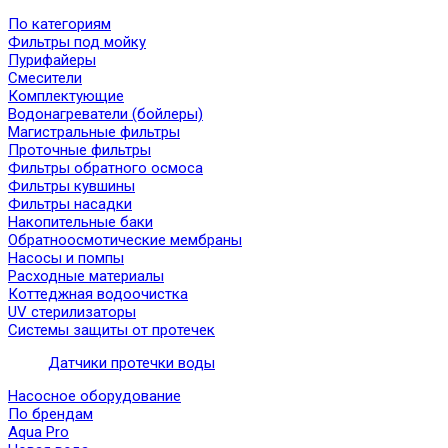
По категориям
Фильтры под мойку
Пурифайеры
Смесители
Комплектующие
Водонагреватели (бойлеры)
Магистральные фильтры
Проточные фильтры
Фильтры обратного осмоса
Фильтры кувшины
Фильтры насадки
Накопительные баки
Обратноосмотические мембраны
Насосы и помпы
Расходные материалы
Коттеджная водоочистка
UV стерилизаторы
Системы защиты от протечек
Датчики протечки воды
Насосное оборудование
По брендам
Aqua Pro