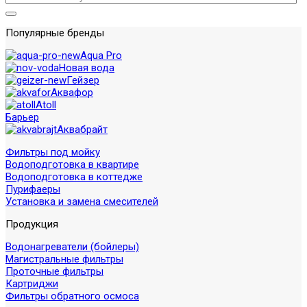
Популярные бренды
Aqua Pro
Новая вода
Гейзер
Аквафор
Atoll
Барьер
Аквабрайт
Фильтры под мойку
Водоподготовка в квартире
Водоподготовка в коттедже
Пурифаеры
Установка и замена смесителей
Продукция
Водонагреватели (бойлеры)
Магистральные фильтры
Проточные фильтры
Картриджи
Фильтры обратного осмоса