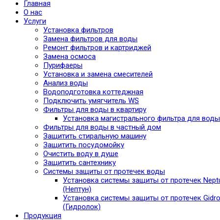
Главная
О нас
Услуги
Установка фильтров
Замена фильтров для воды
Ремонт фильтров и картриджей
Замена осмоса
Пурифаеры
Установка и замена смесителей
Анализ воды
Водоподготовка коттеджная
Подключить умягчитель WS
Фильтры для воды в квартиру
Установка магистрального фильтра для воды
Фильтры для воды в частный дом
Защитить стиральную машину
Защитить посудомойку
Очистить воду в душе
Защитить сантехнику
Системы защиты от протечек воды
Установка системы защиты от протечек Nept
(Нептун)
Установка системы защиты от протечек Gidro
(Гидролок)
Продукция