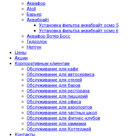
Аквафор
Atoll
Барьер
Аквабрайт
Установка фильтра аквабрайт осмо 5
Установка фильтра аквабрайт осмо 6
Аквафор Вотер Босс
Гидролок
Нептун
Цены
Акции
Корпоративным клиентам
Обслуживание для кафе
Обслуживание для автосервиса
Обслуживание для отелей
Обслуживание для баров
Обслуживание для ресторана
Обслуживание для пиццерий
Обслуживание для офиса
Обслуживание для аэропортов
Обслуживание для частных школ
Обслуживание для Фитнес-клубов
Обслуживание для хаммама
Обслуживание для Коттеджей
Контакты