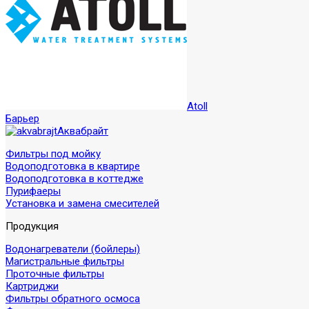
Atoll
Барьер
Аквабрайт
Фильтры под мойку
Водоподготовка в квартире
Водоподготовка в коттедже
Пурифаеры
Установка и замена смесителей
Продукция
Водонагреватели (бойлеры)
Магистральные фильтры
Проточные фильтры
Картриджи
Фильтры обратного осмоса