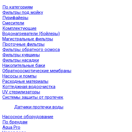
По категориям
Фильтры под мойку
Пурифайеры
Смесители
Комплектующие
Водонагреватели (бойлеры)
Магистральные фильтры
Проточные фильтры
Фильтры обратного осмоса
Фильтры кувшины
Фильтры насадки
Накопительные баки
Обратноосмотические мембраны
Насосы и помпы
Расходные материалы
Коттеджная водоочистка
UV стерилизаторы
Системы защиты от протечек
Датчики протечки воды
Насосное оборудование
По брендам
Aqua Pro